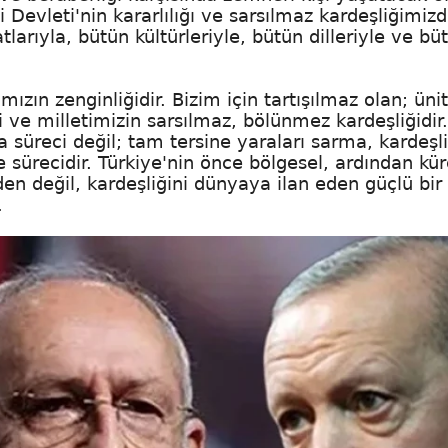
 Devleti'nin kararlılığı ve sarsılmaz kardeşliğimizdi
atlarıyla, bütün kültürleriyle, bütün dilleriyle ve bü
mızın zenginliğidir. Bizim için tartışılmaz olan; üni
 ve milletimizin sarsılmaz, bölünmez kardeşliğidir
süreci değil; tam tersine yaraları sarma, kardeşli
sürecidir. Türkiye'nin önce bölgesel, ardından kür
en değil, kardeşliğini dünyaya ilan eden güçlü bir
.