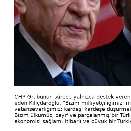
CHP Grubunun sürece yalnızca destek veren d
eden Kılıçdaroğlu, "Bizim milliyetçiliğimiz; mi
vatanseverliğimiz; kardeşi kardeşe düşürme
Bizim ülkümüz; zayıf ve parçalanmış bir Türki
ekonomisi sağlam, itibarlı ve büyük bir Türki