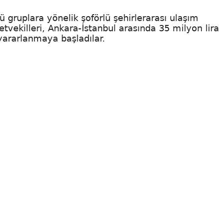
lü gruplara yönelik şoförlü şehirlerarası ulaşım
letvekilleri, Ankara-İstanbul arasında 35 milyon lir
ararlanmaya başladılar.