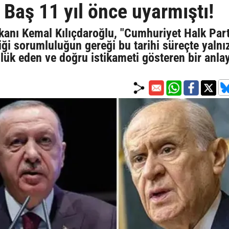
Baş 11 yıl önce uyarmıştı!
anı Kemal Kılıçdaroğlu, "Cumhuriyet Halk Part
ği sorumluluğun gereği bu tarihi süreçte yalnı
lük eden ve doğru istikameti gösteren bir anlay