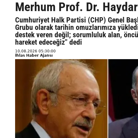
Merhum Prof. Dr. Haydar 
Cumhuriyet Halk Partisi (CHP) Genel Başk
Grubu olarak tarihin omuzlarımıza yükledi
destek veren değil; sorumluluk alan, öncü
hareket edeceğiz" dedi
10.08.2026 05:30:00
İhlas Haber Ajansı