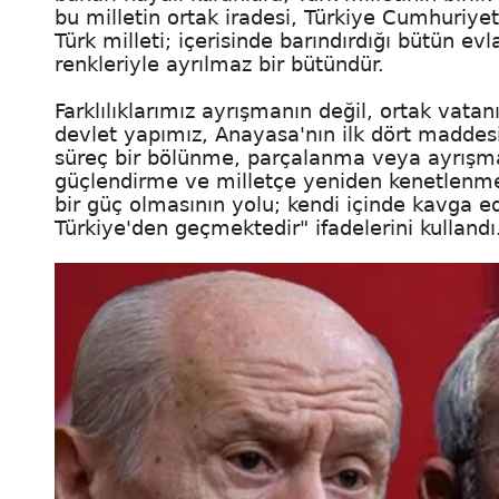
bu milletin ortak iradesi, Türkiye Cumhuriyeti
Türk milleti; içerisinde barındırdığı bütün evl
renkleriyle ayrılmaz bir bütündür.
Farklılıklarımız ayrışmanın değil, ortak vatanı
devlet yapımız, Anayasa'nın ilk dört maddesi
süreç bir bölünme, parçalanma veya ayrışma 
güçlendirme ve milletçe yeniden kenetlenme 
bir güç olmasının yolu; kendi içinde kavga ed
Türkiye'den geçmektedir" ifadelerini kullandı