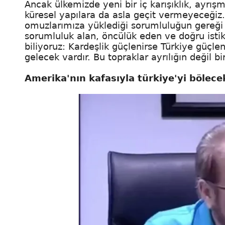
Ancak ülkemizde yeni bir iç karışıklık, ayrı
küresel yapılara da asla geçit vermeyeceğiz.
omuzlarımıza yüklediği sorumluluğun gereği b
sorumluluk alan, öncülük eden ve doğru isti
biliyoruz: Kardeşlik güçlenirse Türkiye güçleni
gelecek vardır. Bu topraklar ayrılığın değil b
Amerika'nın kafasıyla türkiye'yi bölece