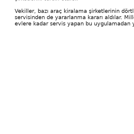
Vekiller, bazı araç kiralama şirketlerinin dört
servisinden de yararlanma kararı aldılar. Mil
evlere kadar servis yapan bu uygulamadan y