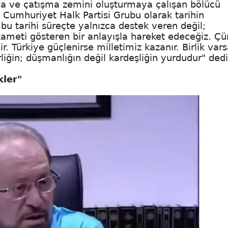
şma ve çatışma zemini oluşturmaya çalışan bölücü
 Cumhuriyet Halk Partisi Grubu olarak tarihin
u tarihi süreçte yalnızca destek veren değil;
kameti gösteren bir anlayışla hareket edeceğiz. Ç
r. Türkiye güçlenirse milletimiz kazanır. Birlik var
irliğin; düşmanlığın değil kardeşliğin yurdudur" dedi
kler"