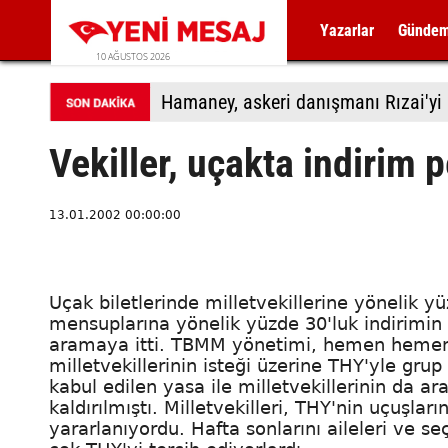
Yazarlar
Günde
10 AĞUSTOS 2026
Vekiller, uçakta indirim 
13.01.2002 00:00:00
Uçak biletlerinde milletvekillerine yönelik y
mensuplarına yönelik yüzde 30'luk indirimin 
aramaya itti. TBMM yönetimi, hemen hemen h
milletvekillerinin isteği üzerine THY'yle grup
kabul edilen yasa ile milletvekillerinin da 
kaldırılmıştı. Milletvekilleri, THY'nin uçuşl
yararlanıyordu. Hafta sonlarını aileleri ve s