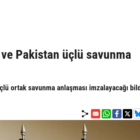
n ve Pakistan üçlü savunma
üçlü ortak savunma anlaşması imzalayacağı bildi