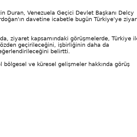
tin Duran, Venezuela Geçici Devlet Başkanı Delcy
doğan'ın davetine icabetle bugün Türkiye'ye ziyar
da, ziyaret kapsamındaki görüşmelerde, Türkiye il
özden geçirileceğini, işbirliğinin daha da
ğerlendirileceğini belirtti.
l bölgesel ve küresel gelişmeler hakkında görüş