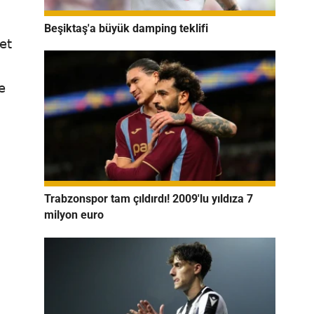
Beşiktaş'a büyük damping teklifi
et
e
Trabzonspor tam çıldırdı! 2009'lu yıldıza 7
milyon euro