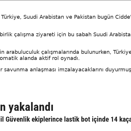
, Türkiye, Suudi Arabistan ve Pakistan bugün Cidde
lik çalışma ziyareti için bu sabah Suudi Arabista
in arabuluculuk çalışmalarında bulunurken, Türkiy
matik alanda aktif rol oynadı.
bir savunma anlaşması imzalayacaklarını duyurmuş
n yakalandı
il Güvenlik ekiplerince lastik bot içinde 14 kaç