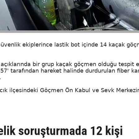
 Güvenlik ekiplerince lastik bot içinde 14 kaçak gö
 açıklarında bir grup kaçak göçmen olduğu tespit ed
57' tarafından hareket halinde durdurulan fiber kar
.
cık ilçesindeki Göçmen Ön Kabul ve Sevk Merkezi
elik soruşturmada 12 kişi