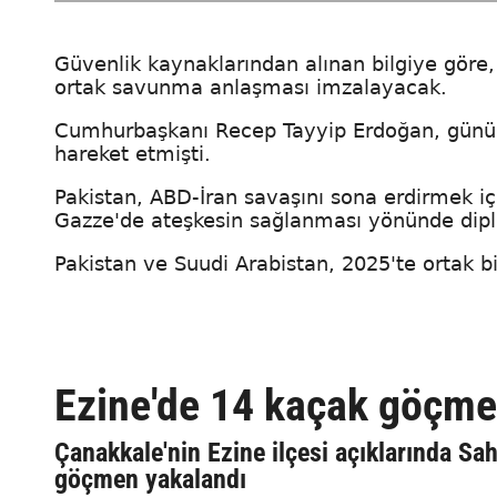
Güvenlik kaynaklarından alınan bilgiye göre
ortak savunma anlaşması imzalayacak.
Cumhurbaşkanı Recep Tayyip Erdoğan, günübir
hareket etmişti.
Pakistan, ABD-İran savaşını sona erdirmek iç
Gazze'de ateşkesin sağlanması yönünde diplo
Pakistan ve Suudi Arabistan, 2025'te ortak 
Ezine'de 14 kaçak göçme
Çanakkale'nin Ezine ilçesi açıklarında Sah
göçmen yakalandı