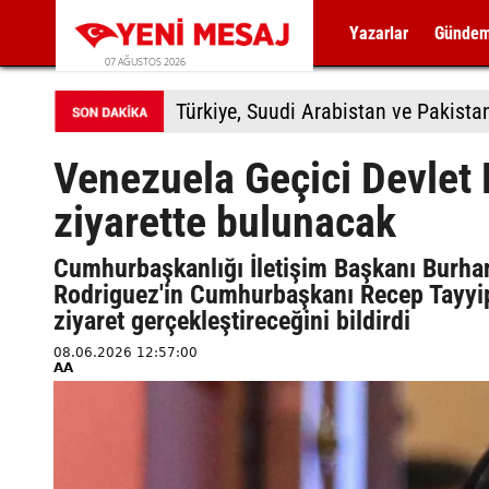
Yazarlar
Günde
07 AĞUSTOS 2026
Türkiye, Suudi Arabistan ve Pakis
Venezuela Geçici Devlet 
ziyarette bulunacak
Cumhurbaşkanlığı İletişim Başkanı Burhan
Rodriguez'in Cumhurbaşkanı Recep Tayyip
ziyaret gerçekleştireceğini bildirdi
08.06.2026 12:57:00
AA