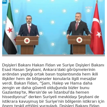
Dışişleri Bakanı Hakan Fidan ve Suriye Dışişleri Bakanı
Esad Hasan Şeybani, Ankara'daki görüşmelerinin
ardından yaptığı ortak basın toplantısında hem ikili
ilişkiler hem de bölgeseler konularla ilgili mesajlar
verdi. Bakan Fidan, "Şam, Halep ve Hama daha
zengin ve daha güvenli olduğunda bizler bunu
Gaziantep'te, Mersin'de ve İstanbul'da hemen
hissediyoruz" derken Suriyeli mevkidaşı Şeybani de
istikrara kavuşmuş bir Suriye'nin bölgenin istikrarı için
önem teşkil ettiğini vurguladı. Dışişleri Bakanı Fidan