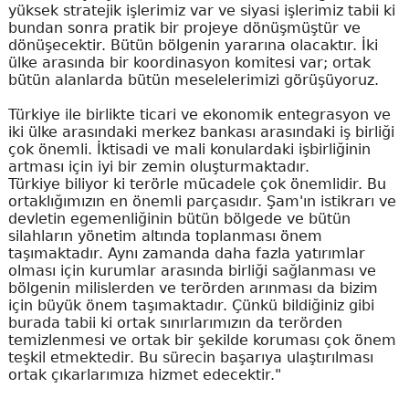
yüksek stratejik işlerimiz var ve siyasi işlerimiz tabii ki
bundan sonra pratik bir projeye dönüşmüştür ve
dönüşecektir. Bütün bölgenin yararına olacaktır. İki
ülke arasında bir koordinasyon komitesi var; ortak
bütün alanlarda bütün meselelerimizi görüşüyoruz.
Türkiye ile birlikte ticari ve ekonomik entegrasyon ve
iki ülke arasındaki merkez bankası arasındaki iş birliği
çok önemli. İktisadi ve mali konulardaki işbirliğinin
artması için iyi bir zemin oluşturmaktadır.
Türkiye biliyor ki terörle mücadele çok önemlidir. Bu
ortaklığımızın en önemli parçasıdır. Şam'ın istikrarı ve
devletin egemenliğinin bütün bölgede ve bütün
silahların yönetim altında toplanması önem
taşımaktadır. Aynı zamanda daha fazla yatırımlar
olması için kurumlar arasında birliği sağlanması ve
bölgenin milislerden ve terörden arınması da bizim
için büyük önem taşımaktadır. Çünkü bildiğiniz gibi
burada tabii ki ortak sınırlarımızın da terörden
temizlenmesi ve ortak bir şekilde koruması çok önem
teşkil etmektedir. Bu sürecin başarıya ulaştırılması
ortak çıkarlarımıza hizmet edecektir."