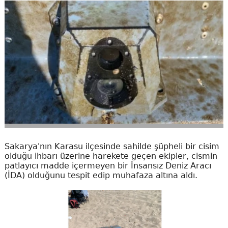
Sakarya'nın Karasu ilçesinde sahilde şüpheli bir cisim
olduğu ihbarı üzerine harekete geçen ekipler, cismin
patlayıcı madde içermeyen bir İnsansız Deniz Aracı
(İDA) olduğunu tespit edip muhafaza altına aldı.