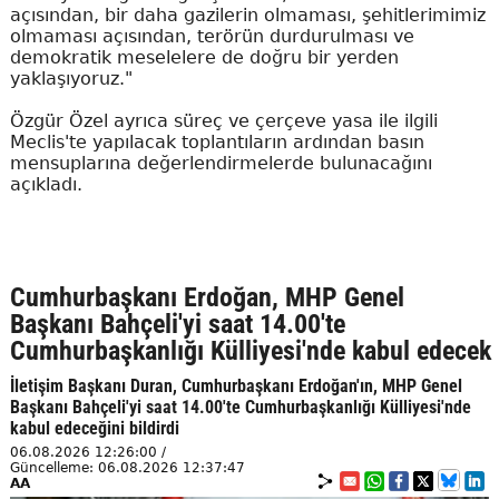
açısından, bir daha gazilerin olmaması, şehitlerimimiz
olmaması açısından, terörün durdurulması ve
demokratik meselelere de doğru bir yerden
yaklaşıyoruz."
Özgür Özel ayrıca süreç ve çerçeve yasa ile ilgili
Meclis'te yapılacak toplantıların ardından basın
mensuplarına değerlendirmelerde bulunacağını
açıkladı.
Cumhurbaşkanı Erdoğan, MHP Genel
Başkanı Bahçeli'yi saat 14.00'te
Cumhurbaşkanlığı Külliyesi'nde kabul edecek
İletişim Başkanı Duran, Cumhurbaşkanı Erdoğan'ın, MHP Genel
Başkanı Bahçeli'yi saat 14.00'te Cumhurbaşkanlığı Külliyesi'nde
kabul edeceğini bildirdi
06.08.2026 12:26:00 /
Güncelleme: 06.08.2026 12:37:47
AA