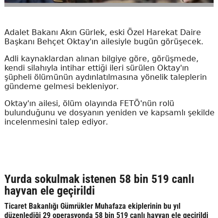
Adalet Bakanı Akın Gürlek, eski Özel Harekat Daire
Başkanı Behçet Oktay'ın ailesiyle bugün görüşecek.
Adli kaynaklardan alınan bilgiye göre, görüşmede,
kendi silahıyla intihar ettiği ileri sürülen Oktay'ın
şüpheli ölümünün aydınlatılmasına yönelik taleplerin
gündeme gelmesi bekleniyor.
Oktay'ın ailesi, ölüm olayında FETÖ'nün rolü
bulunduğunu ve dosyanın yeniden ve kapsamlı şekilde
incelenmesini talep ediyor.
Yurda sokulmak istenen 58 bin 519 canlı
hayvan ele geçirildi
Ticaret Bakanlığı Gümrükler Muhafaza ekiplerinin bu yıl
düzenlediği 29 operasyonda 58 bin 519 canlı hayvan ele geçirildi