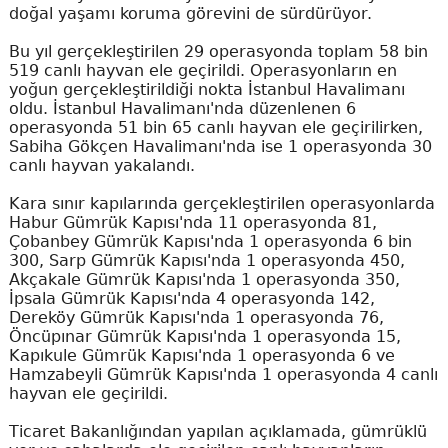
doğal yaşamı koruma görevini de sürdürüyor.
Bu yıl gerçekleştirilen 29 operasyonda toplam 58 bin
519 canlı hayvan ele geçirildi. Operasyonların en
yoğun gerçekleştirildiği nokta İstanbul Havalimanı
oldu. İstanbul Havalimanı'nda düzenlenen 6
operasyonda 51 bin 65 canlı hayvan ele geçirilirken,
Sabiha Gökçen Havalimanı'nda ise 1 operasyonda 30
canlı hayvan yakalandı.
Kara sınır kapılarında gerçekleştirilen operasyonlarda
Habur Gümrük Kapısı'nda 11 operasyonda 81,
Çobanbey Gümrük Kapısı'nda 1 operasyonda 6 bin
300, Sarp Gümrük Kapısı'nda 1 operasyonda 450,
Akçakale Gümrük Kapısı'nda 1 operasyonda 350,
İpsala Gümrük Kapısı'nda 4 operasyonda 142,
Dereköy Gümrük Kapısı'nda 1 operasyonda 76,
Öncüpınar Gümrük Kapısı'nda 1 operasyonda 15,
Kapıkule Gümrük Kapısı'nda 1 operasyonda 6 ve
Hamzabeyli Gümrük Kapısı'nda 1 operasyonda 4 canlı
hayvan ele geçirildi.
Ticaret Bakanlığından yapılan açıklamada, gümrüklü