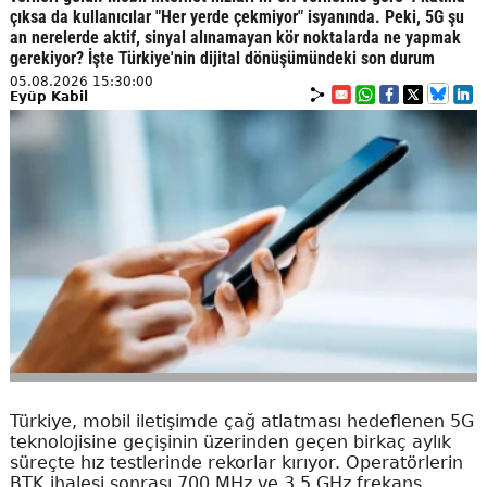
çıksa da kullanıcılar "Her yerde çekmiyor" isyanında. Peki, 5G şu
an nerelerde aktif, sinyal alınamayan kör noktalarda ne yapmak
gerekiyor? İşte Türkiye'nin dijital dönüşümündeki son durum
05.08.2026 15:30:00
Eyüp Kabil
Türkiye, mobil iletişimde çağ atlatması hedeflenen 5G
teknolojisine geçişinin üzerinden geçen birkaç aylık
süreçte hız testlerinde rekorlar kırıyor. Operatörlerin
BTK ihalesi sonrası 700 MHz ve 3,5 GHz frekans