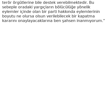
terör örgütlerine bile destek verebilmektedir. Bu
sebeple oradaki yargıçların bölücülüğe yönelik
eylemler içinde olan bir parti hakkında eylemlerinin
boyutu ne olursa olsun verilebilecek bir kapatma
kararını onaylayacaklarına ben şahsen inanmıyorum."