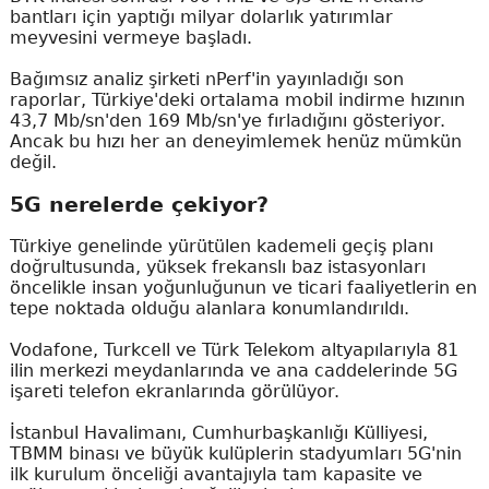
bantları için yaptığı milyar dolarlık yatırımlar
meyvesini vermeye başladı.
Bağımsız analiz şirketi nPerf'in yayınladığı son
raporlar, Türkiye'deki ortalama mobil indirme hızının
43,7 Mb/sn'den 169 Mb/sn'ye fırladığını gösteriyor.
Ancak bu hızı her an deneyimlemek henüz mümkün
değil.
5G nerelerde çekiyor?
Türkiye genelinde yürütülen kademeli geçiş planı
doğrultusunda, yüksek frekanslı baz istasyonları
öncelikle insan yoğunluğunun ve ticari faaliyetlerin en
tepe noktada olduğu alanlara konumlandırıldı.
Vodafone, Turkcell ve Türk Telekom altyapılarıyla 81
ilin merkezi meydanlarında ve ana caddelerinde 5G
işareti telefon ekranlarında görülüyor.
İstanbul Havalimanı, Cumhurbaşkanlığı Külliyesi,
TBMM binası ve büyük kulüplerin stadyumları 5G'nin
ilk kurulum önceliği avantajıyla tam kapasite ve