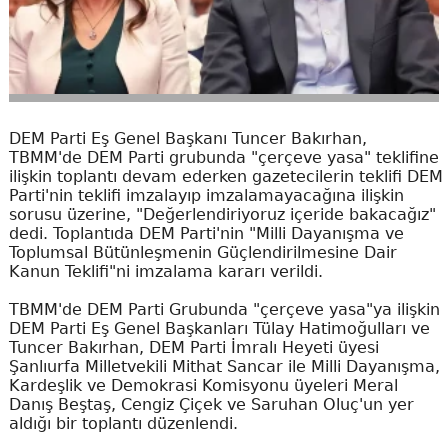
DEM Parti Eş Genel Başkanı Tuncer Bakırhan,
TBMM'de DEM Parti grubunda "çerçeve yasa" teklifine
ilişkin toplantı devam ederken gazetecilerin teklifi DEM
Parti'nin teklifi imzalayıp imzalamayacağına ilişkin
sorusu üzerine, "Değerlendiriyoruz içeride bakacağız"
dedi. Toplantıda DEM Parti'nin "Milli Dayanışma ve
Toplumsal Bütünleşmenin Güçlendirilmesine Dair
Kanun Teklifi"ni imzalama kararı verildi.
TBMM'de DEM Parti Grubunda "çerçeve yasa"ya ilişkin
DEM Parti Eş Genel Başkanları Tülay Hatimoğulları ve
Tuncer Bakırhan, DEM Parti İmralı Heyeti üyesi
Şanlıurfa Milletvekili Mithat Sancar ile Milli Dayanışma,
Kardeşlik ve Demokrasi Komisyonu üyeleri Meral
Danış Beştaş, Cengiz Çiçek ve Saruhan Oluç'un yer
aldığı bir toplantı düzenlendi.