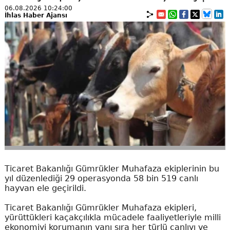
06.08.2026 10:24:00
İhlas Haber Ajansı
Ticaret Bakanlığı Gümrükler Muhafaza ekiplerinin bu
yıl düzenlediği 29 operasyonda 58 bin 519 canlı
hayvan ele geçirildi.
Ticaret Bakanlığı Gümrükler Muhafaza ekipleri,
yürüttükleri kaçakçılıkla mücadele faaliyetleriyle milli
ekonomiyi korumanın yanı sıra her türlü canlıyı ve