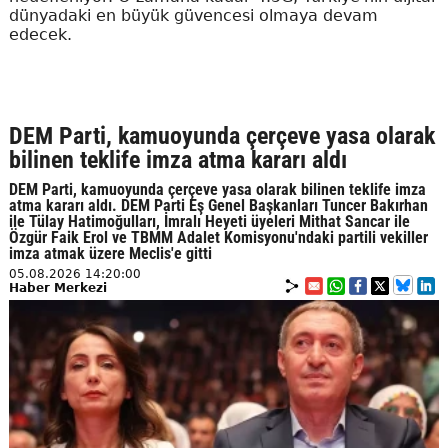
dünyadaki en büyük güvencesi olmaya devam
edecek.
DEM Parti, kamuoyunda çerçeve yasa olarak
bilinen teklife imza atma kararı aldı
DEM Parti, kamuoyunda çerçeve yasa olarak bilinen teklife imza
atma kararı aldı. DEM Parti Eş Genel Başkanları Tuncer Bakırhan
ile Tülay Hatimoğulları, İmralı Heyeti üyeleri Mithat Sancar ile
Özgür Faik Erol ve TBMM Adalet Komisyonu'ndaki partili vekiller
imza atmak üzere Meclis'e gitti
05.08.2026 14:20:00
Haber Merkezi