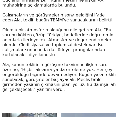
Güçlendirilmesine Dair Kanun Teklifi"ne ilişkin AA
muhabirine açıklamalarda bulundu.
Çalışmaların ve görüşmelerin sona geldiğini ifade
eden Ala, teklifi bugün TBMM'ye sunacaklarını belirtti.
Olumlu bir atmosferin olduğunu dile getiren Ala, "Bu
sorunu kökten çözüp Türkiye, hedeflerine doğru emin
adımlarla ilerleyecek. Atmosfer ve değerlendirmeler
olumlu. Ciddi siyasal ve toplumsal destek var. Bu
çalışmalar sonucunda da Türkiye, prangalarından
kurtulacak." diye konuştu.
Ala, kanun teklifinin görüşme takvimine ilişkin soru
üzerine, "Hiçbir aksama ya da erteleme yok. Her şey
öngörüldüğü biçimde devam ediyor. Bugün yasa teklifi
sunulacak, görüşmeler başlayacak. Meclis tatile
girmeden yasanın çıkmasını planlıyoruz. Bu da inşallah
gerçekleşecek." yanıtını verdi.