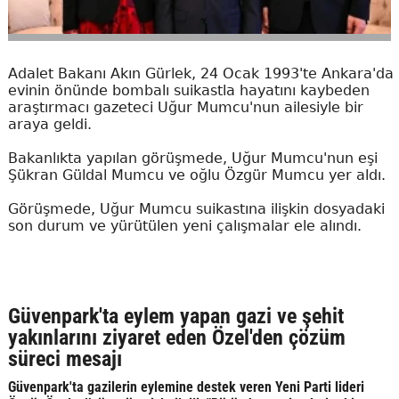
Adalet Bakanı Akın Gürlek, 24 Ocak 1993'te Ankara'da
evinin önünde bombalı suikastla hayatını kaybeden
araştırmacı gazeteci Uğur Mumcu'nun ailesiyle bir
araya geldi.
Bakanlıkta yapılan görüşmede, Uğur Mumcu'nun eşi
Şükran Güldal Mumcu ve oğlu Özgür Mumcu yer aldı.
Görüşmede, Uğur Mumcu suikastına ilişkin dosyadaki
son durum ve yürütülen yeni çalışmalar ele alındı.
Güvenpark'ta eylem yapan gazi ve şehit
yakınlarını ziyaret eden Özel'den çözüm
süreci mesajı
Güvenpark'ta gazilerin eylemine destek veren Yeni Parti lideri