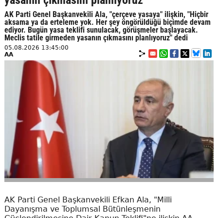
yasanın çıkmasını planlıyoruz
AK Parti Genel Başkanvekili Ala, "çerçeve yasaya" ilişkin, "Hiçbir
aksama ya da erteleme yok. Her şey öngörüldüğü biçimde devam
ediyor. Bugün yasa teklifi sunulacak, görüşmeler başlayacak.
Meclis tatile girmeden yasanın çıkmasını planlıyoruz" dedi
05.08.2026 13:45:00
AA
AK Parti Genel Başkanvekili Efkan Ala, "Milli
Dayanışma ve Toplumsal Bütünleşmenin