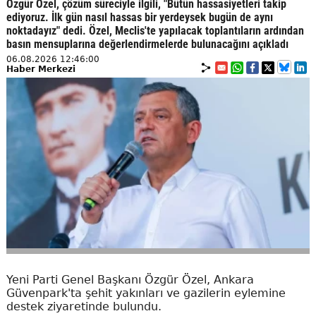
Özgür Özel, çözüm süreciyle ilgili, "Bütün hassasiyetleri takip
ediyoruz. İlk gün nasıl hassas bir yerdeysek bugün de aynı
noktadayız" dedi. Özel, Meclis'te yapılacak toplantıların ardından
basın mensuplarına değerlendirmelerde bulunacağını açıkladı
06.08.2026 12:46:00
Haber Merkezi
Yeni Parti Genel Başkanı Özgür Özel, Ankara
Güvenpark'ta şehit yakınları ve gazilerin eylemine
destek ziyaretinde bulundu.