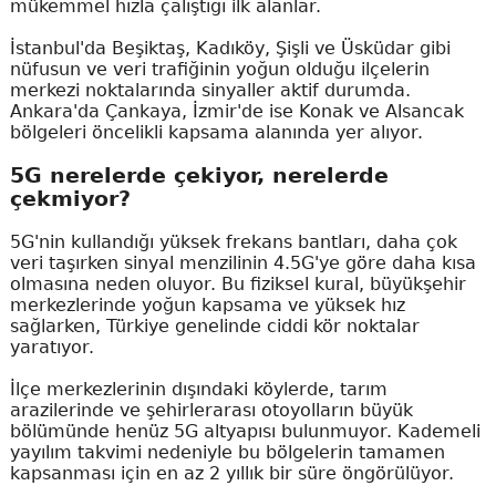
mükemmel hızla çalıştığı ilk alanlar.
İstanbul'da Beşiktaş, Kadıköy, Şişli ve Üsküdar gibi
nüfusun ve veri trafiğinin yoğun olduğu ilçelerin
merkezi noktalarında sinyaller aktif durumda.
Ankara'da Çankaya, İzmir'de ise Konak ve Alsancak
bölgeleri öncelikli kapsama alanında yer alıyor.
5G nerelerde çekiyor, nerelerde
çekmiyor?
5G'nin kullandığı yüksek frekans bantları, daha çok
veri taşırken sinyal menzilinin 4.5G'ye göre daha kısa
olmasına neden oluyor. Bu fiziksel kural, büyükşehir
merkezlerinde yoğun kapsama ve yüksek hız
sağlarken, Türkiye genelinde ciddi kör noktalar
yaratıyor.
İlçe merkezlerinin dışındaki köylerde, tarım
arazilerinde ve şehirlerarası otoyolların büyük
bölümünde henüz 5G altyapısı bulunmuyor. Kademeli
yayılım takvimi nedeniyle bu bölgelerin tamamen
kapsanması için en az 2 yıllık bir süre öngörülüyor.