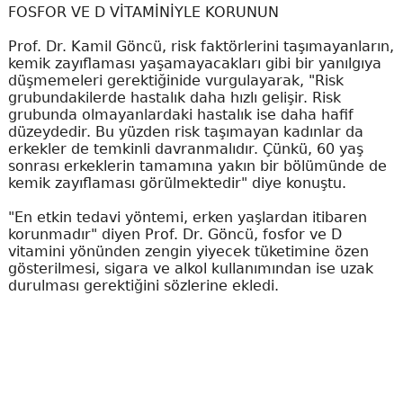
FOSFOR VE D VİTAMİNİYLE KORUNUN
Prof. Dr. Kamil Göncü, risk faktörlerini taşımayanların,
kemik zayıflaması yaşamayacakları gibi bir yanılgıya
düşmemeleri gerektiğinide vurgulayarak, "Risk
grubundakilerde hastalık daha hızlı gelişir. Risk
grubunda olmayanlardaki hastalık ise daha hafif
düzeydedir. Bu yüzden risk taşımayan kadınlar da
erkekler de temkinli davranmalıdır. Çünkü, 60 yaş
sonrası erkeklerin tamamına yakın bir bölümünde de
kemik zayıflaması görülmektedir" diye konuştu.
"En etkin tedavi yöntemi, erken yaşlardan itibaren
korunmadır" diyen Prof. Dr. Göncü, fosfor ve D
vitamini yönünden zengin yiyecek tüketimine özen
gösterilmesi, sigara ve alkol kullanımından ise uzak
durulması gerektiğini sözlerine ekledi.