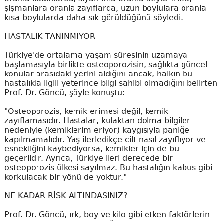
şişmanlara oranla zayıflarda, uzun boylulara oranla
kısa boylularda daha sık görüldüğünü söyledi.
HASTALIK TANINMIYOR
Türkiye'de ortalama yaşam süresinin uzamaya
başlamasıyla birlikte osteoporozisin, sağlıkta güncel
konular arasıdaki yerini aldığını ancak, halkın bu
hastalıkla ilgili yeterince bilgi sahibi olmadığını belirten
Prof. Dr. Göncü, şöyle konuştu:
"Osteoporozis, kemik erimesi değil, kemik
zayıflamasıdır. Hastalar, kulaktan dolma bilgiler
nedeniyle (kemiklerim eriyor) kaygısıyla paniğe
kapılmamalıdır. Yaş ilerledikçe cilt nasıl zayıflıyor ve
esnekliğini kaybediyorsa, kemikler için de bu
geçerlidir. Ayrıca, Türkiye ileri derecede bir
osteoporozis ülkesi sayılmaz. Bu hastalığın kabus gibi
korkulacak bir yönü de yoktur."
NE KADAR RİSK ALTINDASINIZ?
Prof. Dr. Göncü, ırk, boy ve kilo gibi etken faktörlerin