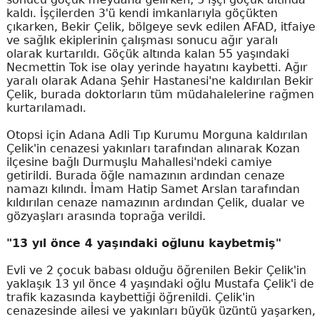
kaldı. İşçilerden 3'ü kendi imkanlarıyla göçükten
çıkarken, Bekir Çelik, bölgeye sevk edilen AFAD, itfaiye
ve sağlık ekiplerinin çalışması sonucu ağır yaralı
olarak kurtarıldı. Göçük altında kalan 55 yaşındaki
Necmettin Tok ise olay yerinde hayatını kaybetti. Ağır
yaralı olarak Adana Şehir Hastanesi'ne kaldırılan Bekir
Çelik, burada doktorların tüm müdahalelerine rağmen
kurtarılamadı.
Otopsi için Adana Adli Tıp Kurumu Morguna kaldırılan
Çelik'in cenazesi yakınları tarafından alınarak Kozan
ilçesine bağlı Durmuşlu Mahallesi'ndeki camiye
getirildi. Burada öğle namazının ardından cenaze
namazı kılındı. İmam Hatip Samet Arslan tarafından
kıldırılan cenaze namazının ardından Çelik, dualar ve
gözyaşları arasında toprağa verildi.
"13 yıl önce 4 yaşındaki oğlunu kaybetmiş"
Evli ve 2 çocuk babası olduğu öğrenilen Bekir Çelik'in
yaklaşık 13 yıl önce 4 yaşındaki oğlu Mustafa Çelik'i de
trafik kazasında kaybettiği öğrenildi. Çelik'in
cenazesinde ailesi ve yakınları büyük üzüntü yaşarken,