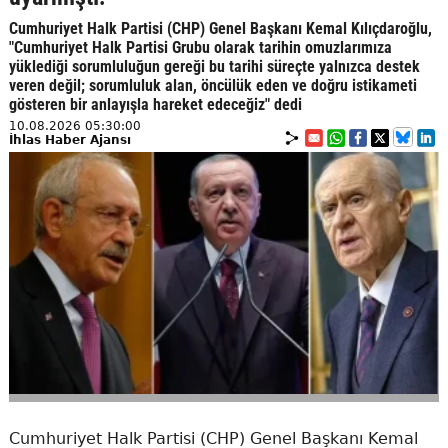
Cumhuriyet Halk Partisi (CHP) Genel Başkanı Kemal Kılıçdaroğlu,
"Cumhuriyet Halk Partisi Grubu olarak tarihin omuzlarımıza
yüklediği sorumluluğun gereği bu tarihi süreçte yalnızca destek
veren değil; sorumluluk alan, öncülük eden ve doğru istikameti
gösteren bir anlayışla hareket edeceğiz" dedi
10.08.2026 05:30:00
İhlas Haber Ajansı
Cumhuriyet Halk Partisi (CHP) Genel Başkanı Kemal