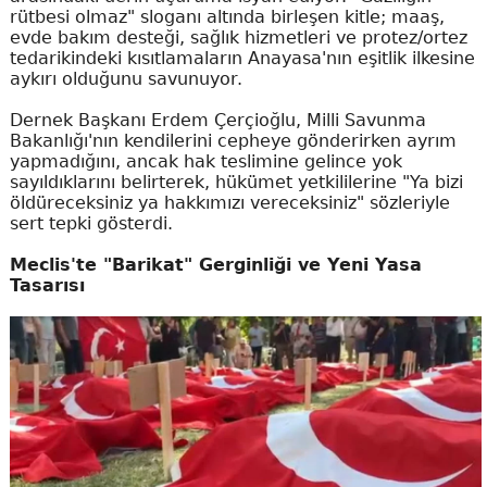
rütbesi olmaz" sloganı altında birleşen kitle; maaş,
evde bakım desteği, sağlık hizmetleri ve protez/ortez
tedarikindeki kısıtlamaların Anayasa'nın eşitlik ilkesine
aykırı olduğunu savunuyor.
Dernek Başkanı Erdem Çerçioğlu, Milli Savunma
Bakanlığı'nın kendilerini cepheye gönderirken ayrım
yapmadığını, ancak hak teslimine gelince yok
sayıldıklarını belirterek, hükümet yetkililerine "Ya bizi
öldüreceksiniz ya hakkımızı vereceksiniz" sözleriyle
sert tepki gösterdi.
Meclis'te "Barikat" Gerginliği ve Yeni Yasa
Tasarısı