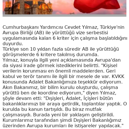
Cumhurbaşkanı Yardımcısı Cevdet Yılmaz, Türkiye'nin
Avrupa Birliği (AB) ile yürüttüğü vize serbestisi
uygulamasında kalan 6 kriter için çalışma başlatıldığını
duyurdu.
Türkiye son 10 yıldan fazla süredir AB ile yürüttüğü
görüşmelerde 6 kritere takılmış durumda.
Yılmaz, konuyla ilgili yeni açıklamasında Avrupa'dan
da siyasi irade görmek istediklerini belirtti. "Kişisel
verilerin korunması en önemli maddelerden. Geri
kabul ve terör tanımı ile ilgili bir mesele de var. KVKK
konusunda Adalet Bakanlığımıza teşekkür ediyorum.
Akın Bakanımız, bir bilim kurulu oluşturdu, çalışma
yürüttü ben de koordine ediyorum," diyen Yılmaz,
şöyle devam etti: "Dışişleri, Adalet, İçişleri bütün
bakanlıklarımızı bir araya getirdik, toplantılar yaptık. O
kurulda bu kanun tartışıldı. Bu biraz mutfak
çalışmasıydı. Burada yeni bir yaklaşım geliştirildi.
Kurumlarımız tarafından şimdi Dışişleri Bakanlığımız
üzerinden Avrupa kurumları ile istişareler yapılacak."