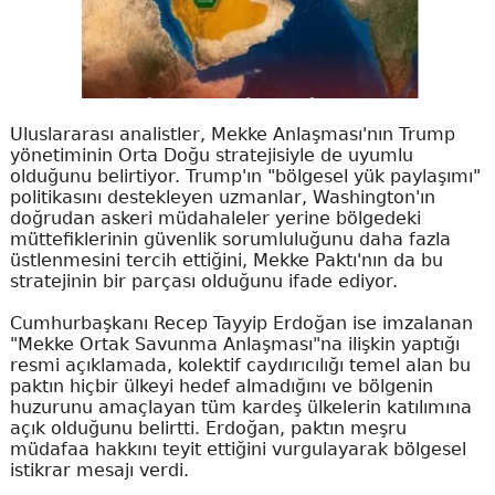
Uluslararası analistler, Mekke Anlaşması'nın Trump
yönetiminin Orta Doğu stratejisiyle de uyumlu
olduğunu belirtiyor. Trump'ın "bölgesel yük paylaşımı"
politikasını destekleyen uzmanlar, Washington'ın
doğrudan askeri müdahaleler yerine bölgedeki
müttefiklerinin güvenlik sorumluluğunu daha fazla
üstlenmesini tercih ettiğini, Mekke Paktı'nın da bu
stratejinin bir parçası olduğunu ifade ediyor.
Cumhurbaşkanı Recep Tayyip Erdoğan ise imzalanan
"Mekke Ortak Savunma Anlaşması"na ilişkin yaptığı
resmi açıklamada, kolektif caydırıcılığı temel alan bu
paktın hiçbir ülkeyi hedef almadığını ve bölgenin
huzurunu amaçlayan tüm kardeş ülkelerin katılımına
açık olduğunu belirtti. Erdoğan, paktın meşru
müdafaa hakkını teyit ettiğini vurgulayarak bölgesel
istikrar mesajı verdi.