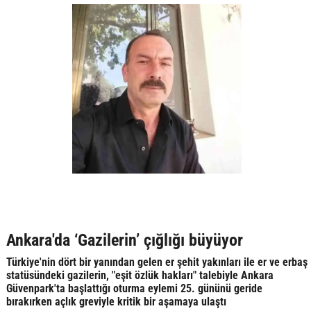
Ankara'da ‘Gazilerin’ çığlığı büyüyor
Türkiye'nin dört bir yanından gelen er şehit yakınları ile er ve erbaş
statüsündeki gazilerin, "eşit özlük hakları" talebiyle Ankara
Güvenpark'ta başlattığı oturma eylemi 25. gününü geride
bırakırken açlık greviyle kritik bir aşamaya ulaştı