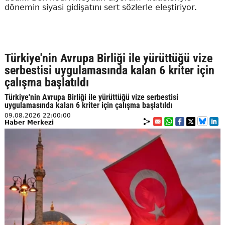
dönemin siyasi gidişatını sert sözlerle eleştiriyor.
Türkiye'nin Avrupa Birliği ile yürüttüğü vize
serbestisi uygulamasında kalan 6 kriter için
çalışma başlatıldı
Türkiye'nin Avrupa Birliği ile yürüttüğü vize serbestisi
uygulamasında kalan 6 kriter için çalışma başlatıldı
09.08.2026 22:00:00
Haber Merkezi