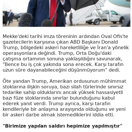
Mekke'deki tarihi imza töreninin ardından Oval Ofis'te
gazetecilerin karşısına çıkan ABD Başkanı Donald
Trump, bölgedeki askeri hareketliliğe ve İran'a yönelik
operasyonlara değindi. Trump, Orta Doğu'daki
çatışma ortamının sonuna yaklaşıldığını savunarak,
"Bence bu iş çok yakında sona erecek. Karşı tarafın
uzun süre dayanabileceğini düşünmüyorum" dedi.
Öte yandan Trump, Amerikan ordusunun mühimmat
stoklarına ilişkin soruya, bazı silah türlerinde sınırsız
tedarike sahip olduklarını ancak yüksek hassasiyetli
bazı füze stoklarında sınırlar bulunduğunu kabul
ederek yanıt verdi. Trump ayrıca, karşı tarafın
kendileriyle bir anlaşma arayışında olduğunu ve yeni
bir askeri darbe almak istemediklerini iddia etti.
"Birimize yapılan saldırı hepimize yapılmıştır"