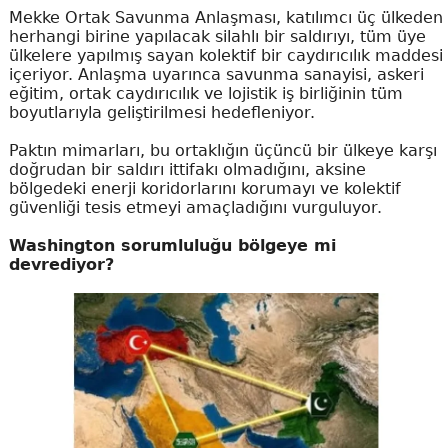
Mekke Ortak Savunma Anlaşması, katılımcı üç ülkeden
herhangi birine yapılacak silahlı bir saldırıyı, tüm üye
ülkelere yapılmış sayan kolektif bir caydırıcılık maddesi
içeriyor. Anlaşma uyarınca savunma sanayisi, askeri
eğitim, ortak caydırıcılık ve lojistik iş birliğinin tüm
boyutlarıyla geliştirilmesi hedefleniyor.
Paktın mimarları, bu ortaklığın üçüncü bir ülkeye karşı
doğrudan bir saldırı ittifakı olmadığını, aksine
bölgedeki enerji koridorlarını korumayı ve kolektif
güvenliği tesis etmeyi amaçladığını vurguluyor.
Washington sorumluluğu bölgeye mi
devrediyor?