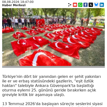
08.08.2026 18:47:00
Haber Merkezi
Türkiye'nin dört bir yanından gelen er şehit yakınları
ile er ve erbaş statüsündeki gazilerin, "eşit özlük
hakları" talebiyle Ankara Güvenpark'ta başlattığı
oturma eylemi 25. gününü geride bırakırken açlık
greviyle kritik bir aşamaya ulaştı.
13 Temmuz 2026'da başlayan süreçte seslerini siyasi