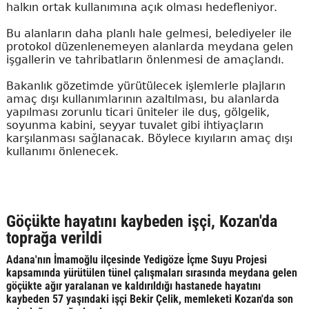
halkın ortak kullanımına açık olması hedefleniyor.
Bu alanların daha planlı hale gelmesi, belediyeler ile
protokol düzenlenemeyen alanlarda meydana gelen
işgallerin ve tahribatların önlenmesi de amaçlandı.
Bakanlık gözetimde yürütülecek işlemlerle plajların
amaç dışı kullanımlarının azaltılması, bu alanlarda
yapılması zorunlu ticari üniteler ile duş, gölgelik,
soyunma kabini, seyyar tuvalet gibi ihtiyaçların
karşılanması sağlanacak. Böylece kıyıların amaç dışı
kullanımı önlenecek.
Göçükte hayatını kaybeden işçi, Kozan'da
toprağa verildi
Adana'nın İmamoğlu ilçesinde Yedigöze İçme Suyu Projesi
kapsamında yürütülen tünel çalışmaları sırasında meydana gelen
göçükte ağır yaralanan ve kaldırıldığı hastanede hayatını
kaybeden 57 yaşındaki işçi Bekir Çelik, memleketi Kozan'da son