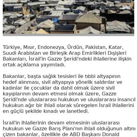
Türkiye, Mısır, Endonezya, Ürdün, Pakistan, Katar,
Suudi Arabistan ve Birleşik Arap Emirlikleri Dışişleri
Bakanları, İsrail'in Gazze Şeridi'ndeki ihlallerine ilişkin
ortak açıklama yayımladı.
Bakanlar, başta sağlık tesisleri ile tıbbi altyapının
hedef alınması, sivil altyapıya yönelik saldırılar ve
kadınlar ile çocuklar da dahil olmak üzere sivil
kayıplarının devam etmesi olmak üzere, Gazze
Şeridi'nde uluslararası hukukun ve uluslararası insancıl
hukukun ağır bir ihlali olarak süregelen İsrail ihlallerini
en güçlü şekilde kınadı ve lanetledi.
İsrail'in ihlallerinin devam etmesinin uluslararası
hukukun ve Gazze Barış Planı'nın ihlali olduğunun altını
çizen bakanlar, özellikle de ABD Başkanı Donald