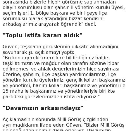
sonrasında bizlerle hiçbir görüşme sağlanmadan
olayın sorumlusu olan şahsın il yönetim kurulu üyesi,
seçim işleri 1. bölge başkanı ve bir ilçeye ilçe
sorumlusu olarak atandığını bizzat kendisini
arkadaşlarımız arayarak öğrendik" dedi.
"Toplu istifa kararı aldık"
Güven, teşkilatın görüşlerinin dikkate alınmadığını
savunarak şu açıklamayı yaptı:
"Bu konu gerekli mercilere bildirdiğimiz halde
teşkilatımızın ve mağdur olan tarafın sözüne itibar
edilmemesi ve ahlak değerlerimizin hiçe sayılması
üzerine; şahsım, ilçe başkan yardımcılarımız, ilçe
yönetim kurulu üyelerimiz, gençlik kolları başkanımız
ve yönetimi, hanım kolları başkanımız ve yönetimi ile
15 mahalle başkanımız ve yönetimleriyle birlikte
partideki görevlerimizden istifa ediyoruz."
"Davamızın arkasındayız"
Açıklamasının sonunda Milli Görüş çizgisinden
ayrılmadıklarını ifade eden Güven, "Bizler Milli Görüş
geleneğinden gelmiş dava erleriyiz. Davamızın