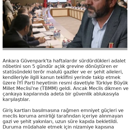
Ankara Güvenpark'ta haftalardır sürdürdükleri adalet
nöbetini son 5 gündür açlık grevine dönüştüren er
statüsündeki terör malulü gaziler ve er şehit aileleri,
kendileriyle ilgili kanun teklifini yerinde takip etmek
üzere İYİ Parti heyetinin resmi davetiyle Türkiye Büyük
Millet Meclisi'ne (TBMM) geldi. Ancak Meclis dikmen ve
çankaya kapılarında adeta bir güvenlik ablukasıyla
karşılaştılar.
Giriş kartları basılmasına rağmen emniyet güçleri ve
meclis koruma amirliği tarafından içeriye alınmayan
gazi ve şehit yakınları, uzun süre kapıda bekletildi.
Duruma müdahale etmek için nizamiye kapısına