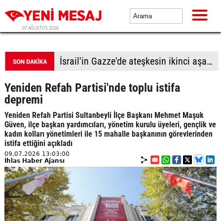
07 AĞUSTOS 2026
İsrail'in Gazze'de ateşkesin ikinci aşamasının uygulanmasına ilişkin yeni yol haritasını reddettiği bildirildi
Yeniden Refah Partisi'nde toplu istifa
depremi
Yeniden Refah Partisi Sultanbeyli İlçe Başkanı Mehmet Maşuk
Güven, ilçe başkan yardımcıları, yönetim kurulu üyeleri, gençlik ve
kadın kolları yönetimleri ile 15 mahalle başkanının görevlerinden
istifa ettiğini açıkladı
09.07.2026 13:03:00
İhlas Haber Ajansı