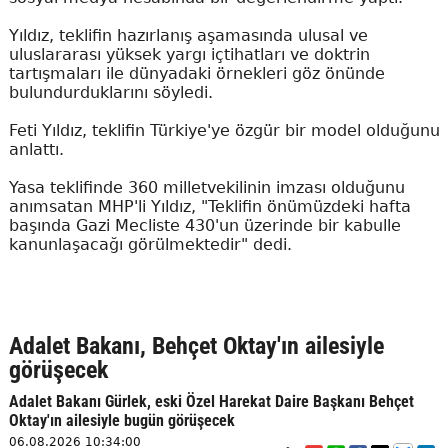
Yıldız, teklifin hazırlanış aşamasında ulusal ve
uluslararası yüksek yargı içtihatları ve doktrin
tartışmaları ile dünyadaki örnekleri göz önünde
bulundurduklarını söyledi.
Feti Yıldız, teklifin Türkiye'ye özgür bir model olduğunu
anlattı.
Yasa teklifinde 360 milletvekilinin imzası olduğunu
anımsatan MHP'li Yıldız, "Teklifin önümüzdeki hafta
başında Gazi Mecliste 430'un üzerinde bir kabulle
kanunlaşacağı görülmektedir" dedi.
Adalet Bakanı, Behçet Oktay'ın ailesiyle
görüşecek
Adalet Bakanı Gürlek, eski Özel Harekat Daire Başkanı Behçet
Oktay'ın ailesiyle bugün görüşecek
06.08.2026 10:34:00