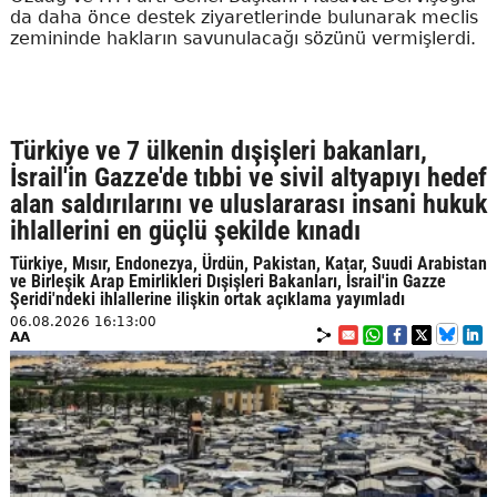
da daha önce destek ziyaretlerinde bulunarak meclis
zemininde hakların savunulacağı sözünü vermişlerdi.
Türkiye ve 7 ülkenin dışişleri bakanları,
İsrail'in Gazze'de tıbbi ve sivil altyapıyı hedef
alan saldırılarını ve uluslararası insani hukuk
ihlallerini en güçlü şekilde kınadı
Türkiye, Mısır, Endonezya, Ürdün, Pakistan, Katar, Suudi Arabistan
ve Birleşik Arap Emirlikleri Dışişleri Bakanları, İsrail'in Gazze
Şeridi'ndeki ihlallerine ilişkin ortak açıklama yayımladı
06.08.2026 16:13:00
AA