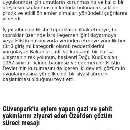
uygulanması için umutların korunmasına ve kalıcı bir
ateşkesin sağlanmasına katkıda bulunacak şekilde
pratik ve etkili önlemler almaları yönündeki çağrılarını
yineledi.
İşgal altındaki Filistin topraklarını ilhak etmeye, bu
topraklar üzerinde İsrail egemenliğini dayatmaya
veya Filistin halkını zorla yerinden etmeye yönelik her
türlü girişimi kategorik olarak reddettiklerini
vurgulayan Bakanlar, adil ve kapsamlı bir barışa
ulaşmanın tek yolunun, başkenti Doğu Kudüs olan
1967 sınırları içinde bağımsız ve egemen bir Filistin
Devleti'nin kurulmasını da içeren iki devletli çözümün
uygulanmasına yönelik ciddi bir siyasi sürecin
başlatılması olduğunu teyit etti.
Güvenpark'ta eylem yapan gazi ve şehit
yakınlarını ziyaret eden Özel'den çözüm
süreci mesajı