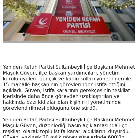
Yeniden Refah Partisi Sultanbeyli İlçe Başkanı Mehmet
Maşuk Güven, ilçe başkan yardımcıları, yönetim
kurulu üyeleri, gençlik ve kadın kolları yönetimleri ile
15 mahalle başkanının görevlerinden istifa ettiğini
açıkladı. Güven, istifa kararının gerekçesinin teşkilat
içerisinde daha önce görevden uzaklaştırılan ve
hakkında bazı iddialar olan kişinin il yönetiminde
görevlendirilmesi olduğunu öne sürdü.
Yeniden Refah Partisi Sultanbeyli İlçe Başkanı Mehmet
Maşuk Güven, düzenlediği basın açıklamasında ilçe
teşkilatı olarak toplu istifa kararı aldıklarını duyurdu.
Güven, yaklaşık 20 aylık görev sürelerinde 600'ün