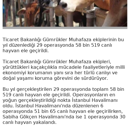
Ticaret Bakanlığı Gümrükler Muhafaza ekiplerinin bu
yıl düzenlediği 29 operasyonda 58 bin 519 canlı
hayvan ele geçirildi.
Ticaret Bakanlığı Gümrükler Muhafaza ekipleri,
yürüttükleri kaçakçılıkla mücadele faaliyetleriyle milli
ekonomiyi korumanın yanı sıra her türlü canlıyı ve
doğal yaşamı koruma görevini de sürdürüyor.
Bu yıl gerçekleştirilen 29 operasyonda toplam 58 bin
519 canlı hayvan ele geçirildi. Operasyonların en
yoğun gerçekleştirildiği nokta İstanbul Havalimanı
oldu. İstanbul Havalimanı'nda düzenlenen 6
operasyonda 51 bin 65 canlı hayvan ele geçirilirken,
Sabiha Gökçen Havalimanı'nda ise 1 operasyonda 30
canlı hayvan yakalandı.