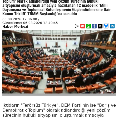
Toplum" olarak adlandırdığı yeni çözüm sürecinin hukuki
altyapısını oluşturmak amacıyla hazırlanan 12 maddelik "Millî
Dayanışma ve Toplumsal Bütünleşmenin Güçlendirilmesine Dair
Kanun Teklifi" TBMM Başkanlığı'na sunuldu
06.08.2026 12:36:00 /
Güncelleme: 06.08.2026 12:40:45
Haber Merkezi
İktidarın "Terörsüz Türkiye", DEM Parti'nin ise "Barış ve
Demokratik Toplum" olarak adlandırdığı yeni çözüm
sürecinin hukuki altyapısını oluşturmak amacıyla