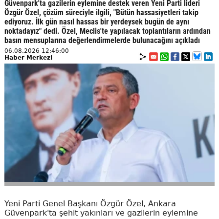
Güvenpark'ta gazilerin eylemine destek veren Yeni Parti lideri
Özgür Özel, çözüm süreciyle ilgili, "Bütün hassasiyetleri takip
ediyoruz. İlk gün nasıl hassas bir yerdeysek bugün de aynı
noktadayız" dedi. Özel, Meclis'te yapılacak toplantıların ardından
basın mensuplarına değerlendirmelerde bulunacağını açıkladı
06.08.2026 12:46:00
Haber Merkezi
Yeni Parti Genel Başkanı Özgür Özel, Ankara
Güvenpark'ta şehit yakınları ve gazilerin eylemine