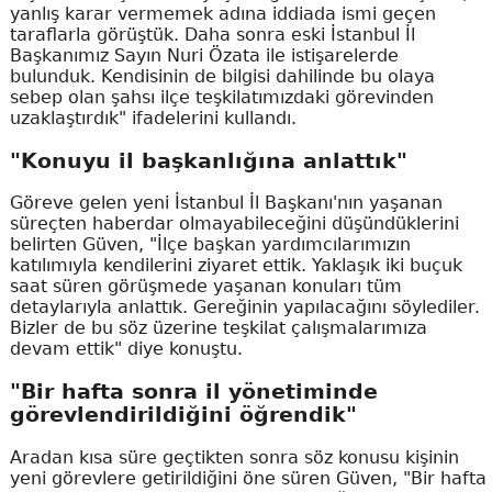
yanlış karar vermemek adına iddiada ismi geçen
taraflarla görüştük. Daha sonra eski İstanbul İl
Başkanımız Sayın Nuri Özata ile istişarelerde
bulunduk. Kendisinin de bilgisi dahilinde bu olaya
sebep olan şahsı ilçe teşkilatımızdaki görevinden
uzaklaştırdık" ifadelerini kullandı.
"Konuyu il başkanlığına anlattık"
Göreve gelen yeni İstanbul İl Başkanı'nın yaşanan
süreçten haberdar olmayabileceğini düşündüklerini
belirten Güven, "İlçe başkan yardımcılarımızın
katılımıyla kendilerini ziyaret ettik. Yaklaşık iki buçuk
saat süren görüşmede yaşanan konuları tüm
detaylarıyla anlattık. Gereğinin yapılacağını söylediler.
Bizler de bu söz üzerine teşkilat çalışmalarımıza
devam ettik" diye konuştu.
"Bir hafta sonra il yönetiminde
görevlendirildiğini öğrendik"
Aradan kısa süre geçtikten sonra söz konusu kişinin
yeni görevlere getirildiğini öne süren Güven, "Bir hafta