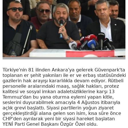
Türkiye'nin 81 ilinden Ankara'ya gelerek Güvenpark'ta
toplanan er şehit yakınları ile er ve erbaş statüsündeki
gazilerin hak arayışı kararlılıkla devam ediyor. Rütbeli
personelle aralarındaki maaş, sağlık hakları, protez
kalitesi ve sosyal imkan adaletsizliklerine karşı 13
Temmuz'dan bu yana oturma eylemi yapan kitle,
seslerini duyurabilmek amacıyla 4 Ağustos itibarıyla
açlık grevi başlattı. Siyasi partilerin yoğun ziyaret
gerçekleştirdiği alana gelen son isim, kısa süre önce
CHP'den ayrılarak yeni bir siyasi hareket başlatan
YENİ Parti Genel Başkanı Özgür Özel oldu.