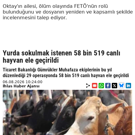
Oktay'ın ailesi, ölüm olayında FETÖ'nün rolü
bulunduğunu ve dosyanın yeniden ve kapsamlı şekilde
incelenmesini talep ediyor.
Yurda sokulmak istenen 58 bin 519 canlı
hayvan ele geçirildi
Ticaret Bakanlığı Gümrükler Muhafaza ekiplerinin bu yıl
düzenlediği 29 operasyonda 58 bin 519 canlı hayvan ele geçirildi
06.08.2026 10:24:00
İhlas Haber Ajansı