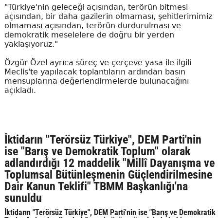
"Türkiye'nin geleceği açısından, terörün bitmesi
açısından, bir daha gazilerin olmaması, şehitlerimimiz
olmaması açısından, terörün durdurulması ve
demokratik meselelere de doğru bir yerden
yaklaşıyoruz."
Özgür Özel ayrıca süreç ve çerçeve yasa ile ilgili
Meclis'te yapılacak toplantıların ardından basın
mensuplarına değerlendirmelerde bulunacağını
açıkladı.
İktidarın "Terörsüz Türkiye", DEM Parti'nin
ise "Barış ve Demokratik Toplum" olarak
adlandırdığı 12 maddelik "Millî Dayanışma ve
Toplumsal Bütünleşmenin Güçlendirilmesine
Dair Kanun Teklifi" TBMM Başkanlığı'na
sunuldu
İktidarın "Terörsüz Türkiye", DEM Parti'nin ise "Barış ve Demokratik