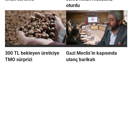
oturdu
300 TL bekleyen üreticiye
Gazi Meclis’in kapısında
TMO sürprizi
utanç barikatı