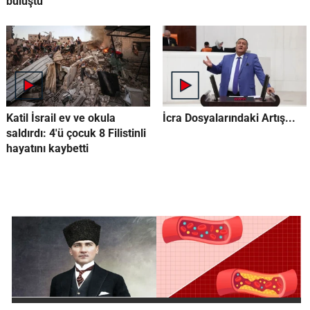
buluştu
Katil İsrail ev ve okula
İcra Dosyalarındaki Artış...
saldırdı: 4'ü çocuk 8 Filistinli
hayatını kaybetti