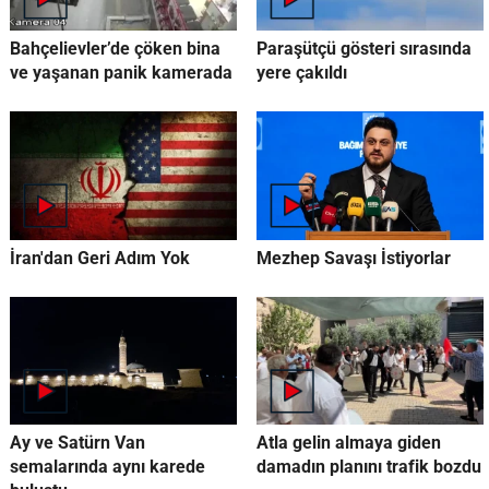
Bahçelievler’de çöken bina
Paraşütçü gösteri sırasında
ve yaşanan panik kamerada
yere çakıldı
İran'dan Geri Adım Yok
Mezhep Savaşı İstiyorlar
Ay ve Satürn Van
Atla gelin almaya giden
semalarında aynı karede
damadın planını trafik bozdu