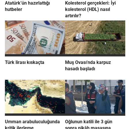
Atatürk’ün hazırlattığı
Kolesterol gerçekleri: İyi
hutbeler
kolesterol (HDL) nasıl
artırılır?
Türk lirası kıskaçta
Muş Ovası'nda karpuz
hasadı başladı
Umman arabuluculuğunda
Oğlunun katili ile 3 gün
kritik ilerleme
sonra nikâh masasına