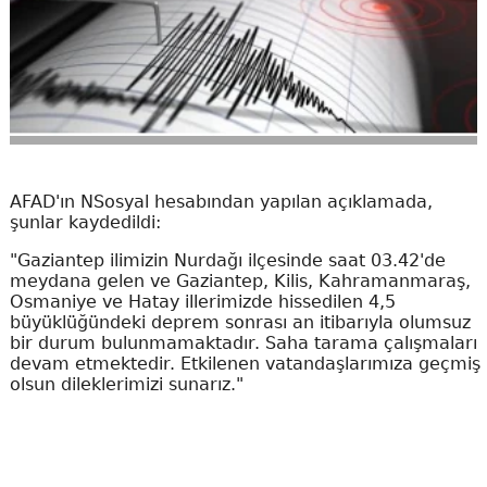
AFAD'ın NSosyal hesabından yapılan açıklamada,
şunlar kaydedildi:
"Gaziantep ilimizin Nurdağı ilçesinde saat 03.42'de
meydana gelen ve Gaziantep, Kilis, Kahramanmaraş,
Osmaniye ve Hatay illerimizde hissedilen 4,5
büyüklüğündeki deprem sonrası an itibarıyla olumsuz
bir durum bulunmamaktadır. Saha tarama çalışmaları
devam etmektedir. Etkilenen vatandaşlarımıza geçmiş
olsun dileklerimizi sunarız."