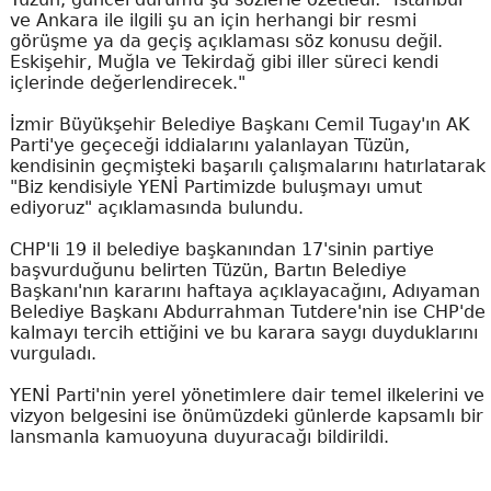
ve Ankara ile ilgili şu an için herhangi bir resmi
görüşme ya da geçiş açıklaması söz konusu değil.
Eskişehir, Muğla ve Tekirdağ gibi iller süreci kendi
içlerinde değerlendirecek."
İzmir Büyükşehir Belediye Başkanı Cemil Tugay'ın AK
Parti'ye geçeceği iddialarını yalanlayan Tüzün,
kendisinin geçmişteki başarılı çalışmalarını hatırlatarak
"Biz kendisiyle YENİ Partimizde buluşmayı umut
ediyoruz" açıklamasında bulundu.
CHP'li 19 il belediye başkanından 17'sinin partiye
başvurduğunu belirten Tüzün, Bartın Belediye
Başkanı'nın kararını haftaya açıklayacağını, Adıyaman
Belediye Başkanı Abdurrahman Tutdere'nin ise CHP'de
kalmayı tercih ettiğini ve bu karara saygı duyduklarını
vurguladı.
YENİ Parti'nin yerel yönetimlere dair temel ilkelerini ve
vizyon belgesini ise önümüzdeki günlerde kapsamlı bir
lansmanla kamuoyuna duyuracağı bildirildi.