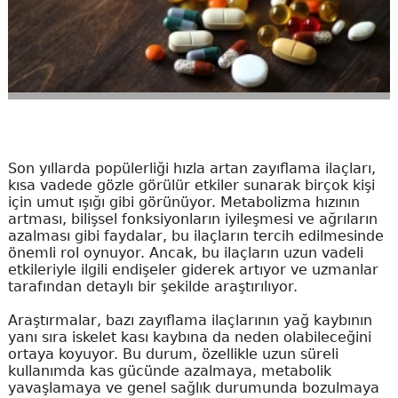
Son yıllarda popülerliği hızla artan zayıflama ilaçları,
kısa vadede gözle görülür etkiler sunarak birçok kişi
için umut ışığı gibi görünüyor. Metabolizma hızının
artması, bilişsel fonksiyonların iyileşmesi ve ağrıların
azalması gibi faydalar, bu ilaçların tercih edilmesinde
önemli rol oynuyor. Ancak, bu ilaçların uzun vadeli
etkileriyle ilgili endişeler giderek artıyor ve uzmanlar
tarafından detaylı bir şekilde araştırılıyor.
Araştırmalar, bazı zayıflama ilaçlarının yağ kaybının
yanı sıra iskelet kası kaybına da neden olabileceğini
ortaya koyuyor. Bu durum, özellikle uzun süreli
kullanımda kas gücünde azalmaya, metabolik
yavaşlamaya ve genel sağlık durumunda bozulmaya