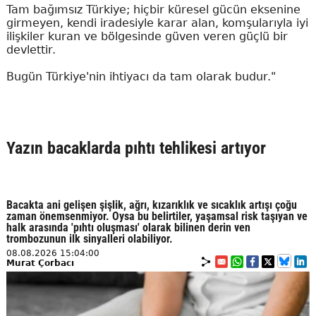
Tam bağımsız Türkiye; hiçbir küresel gücün eksenine
girmeyen, kendi iradesiyle karar alan, komşularıyla iyi
ilişkiler kuran ve bölgesinde güven veren güçlü bir
devlettir.
Bugün Türkiye'nin ihtiyacı da tam olarak budur."
Yazın bacaklarda pıhtı tehlikesi artıyor
Bacakta ani gelişen şişlik, ağrı, kızarıklık ve sıcaklık artışı çoğu
zaman önemsenmiyor. Oysa bu belirtiler, yaşamsal risk taşıyan ve
halk arasında 'pıhtı oluşması' olarak bilinen derin ven
trombozunun ilk sinyalleri olabiliyor.
08.08.2026 15:04:00
Murat Çorbacı