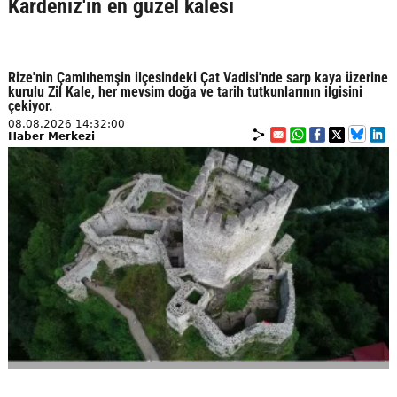
Kardeniz'in en güzel kalesi
Rize'nin Çamlıhemşin ilçesindeki Çat Vadisi'nde sarp kaya üzerine
kurulu Zil Kale, her mevsim doğa ve tarih tutkunlarının ilgisini
çekiyor.
08.08.2026 14:32:00
Haber Merkezi