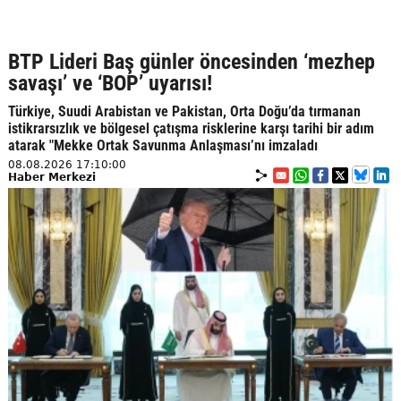
BTP Lideri Baş günler öncesinden ‘mezhep
savaşı’ ve ‘BOP’ uyarısı!
Türkiye, Suudi Arabistan ve Pakistan, Orta Doğu’da tırmanan
istikrarsızlık ve bölgesel çatışma risklerine karşı tarihi bir adım
atarak "Mekke Ortak Savunma Anlaşması’nı imzaladı
08.08.2026 17:10:00
Haber Merkezi