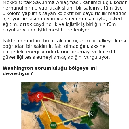
Mekke Ortak Savunma Anlaşması, katılımcı üç ülkeden
herhangi birine yapılacak silahlı bir saldırıyı, tüm üye
ülkelere yapılmış sayan kolektif bir caydırıcılık maddesi
içeriyor. Anlaşma uyarınca savunma sanayisi, askeri
eğitim, ortak caydırıcılık ve lojistik iş birliğinin tüm
boyutlarıyla geliştirilmesi hedefleniyor.
Paktın mimarları, bu ortaklığın üçüncü bir ülkeye karşı
doğrudan bir saldırı ittifakı olmadığını, aksine
bölgedeki enerji koridorlarını korumayı ve kolektif
güvenliği tesis etmeyi amaçladığını vurguluyor.
Washington sorumluluğu bölgeye mi
devrediyor?