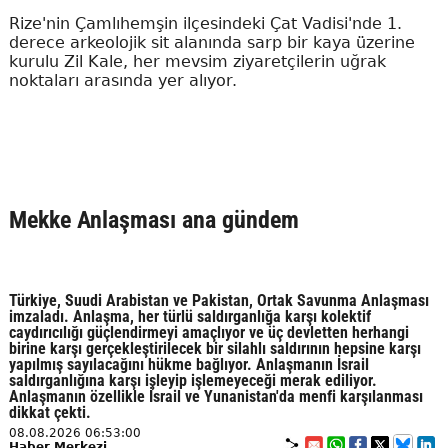
Rize'nin Çamlıhemşin ilçesindeki Çat Vadisi'nde 1.
derece arkeolojik sit alanında sarp bir kaya üzerine
kurulu Zil Kale, her mevsim ziyaretçilerin uğrak
noktaları arasında yer alıyor.
Mekke Anlaşması ana gündem
Türkiye, Suudi Arabistan ve Pakistan, Ortak Savunma Anlaşması
imzaladı. Anlaşma, her türlü saldırganlığa karşı kolektif
caydırıcılığı güçlendirmeyi amaçlıyor ve üç devletten herhangi
birine karşı gerçekleştirilecek bir silahlı saldırının hepsine karşı
yapılmış sayılacağını hükme bağlıyor. Anlaşmanın İsrail
saldırganlığına karşı işleyip işlemeyeceği merak ediliyor.
Anlaşmanın özellikle İsrail ve Yunanistan'da menfi karşılanması
dikkat çekti.
08.08.2026 06:53:00
Haber Merkezi