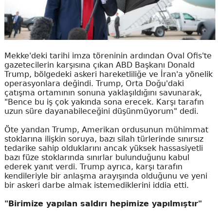
Mekke'deki tarihi imza töreninin ardından Oval Ofis'te
gazetecilerin karşısına çıkan ABD Başkanı Donald
Trump, bölgedeki askeri hareketliliğe ve İran'a yönelik
operasyonlara değindi. Trump, Orta Doğu'daki
çatışma ortamının sonuna yaklaşıldığını savunarak,
"Bence bu iş çok yakında sona erecek. Karşı tarafın
uzun süre dayanabileceğini düşünmüyorum" dedi.
Öte yandan Trump, Amerikan ordusunun mühimmat
stoklarına ilişkin soruya, bazı silah türlerinde sınırsız
tedarike sahip olduklarını ancak yüksek hassasiyetli
bazı füze stoklarında sınırlar bulunduğunu kabul
ederek yanıt verdi. Trump ayrıca, karşı tarafın
kendileriyle bir anlaşma arayışında olduğunu ve yeni
bir askeri darbe almak istemediklerini iddia etti.
"Birimize yapılan saldırı hepimize yapılmıştır"