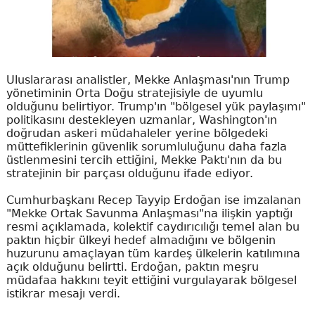
Uluslararası analistler, Mekke Anlaşması'nın Trump
yönetiminin Orta Doğu stratejisiyle de uyumlu
olduğunu belirtiyor. Trump'ın "bölgesel yük paylaşımı"
politikasını destekleyen uzmanlar, Washington'ın
doğrudan askeri müdahaleler yerine bölgedeki
müttefiklerinin güvenlik sorumluluğunu daha fazla
üstlenmesini tercih ettiğini, Mekke Paktı'nın da bu
stratejinin bir parçası olduğunu ifade ediyor.
Cumhurbaşkanı Recep Tayyip Erdoğan ise imzalanan
"Mekke Ortak Savunma Anlaşması"na ilişkin yaptığı
resmi açıklamada, kolektif caydırıcılığı temel alan bu
paktın hiçbir ülkeyi hedef almadığını ve bölgenin
huzurunu amaçlayan tüm kardeş ülkelerin katılımına
açık olduğunu belirtti. Erdoğan, paktın meşru
müdafaa hakkını teyit ettiğini vurgulayarak bölgesel
istikrar mesajı verdi.