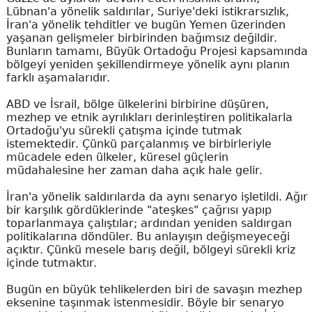
Lübnan'a yönelik saldırılar, Suriye'deki istikrarsızlık,
İran'a yönelik tehditler ve bugün Yemen üzerinden
yaşanan gelişmeler birbirinden bağımsız değildir.
Bunların tamamı, Büyük Ortadoğu Projesi kapsamında
bölgeyi yeniden şekillendirmeye yönelik aynı planın
farklı aşamalarıdır.
ABD ve İsrail, bölge ülkelerini birbirine düşüren,
mezhep ve etnik ayrılıkları derinleştiren politikalarla
Ortadoğu'yu sürekli çatışma içinde tutmak
istemektedir. Çünkü parçalanmış ve birbirleriyle
mücadele eden ülkeler, küresel güçlerin
müdahalesine her zaman daha açık hale gelir.
İran'a yönelik saldırılarda da aynı senaryo işletildi. Ağır
bir karşılık gördüklerinde "ateşkes" çağrısı yapıp
toparlanmaya çalıştılar; ardından yeniden saldırgan
politikalarına döndüler. Bu anlayışın değişmeyeceği
açıktır. Çünkü mesele barış değil, bölgeyi sürekli kriz
içinde tutmaktır.
Bugün en büyük tehlikelerden biri de savaşın mezhep
eksenine taşınmak istenmesidir. Böyle bir senaryo