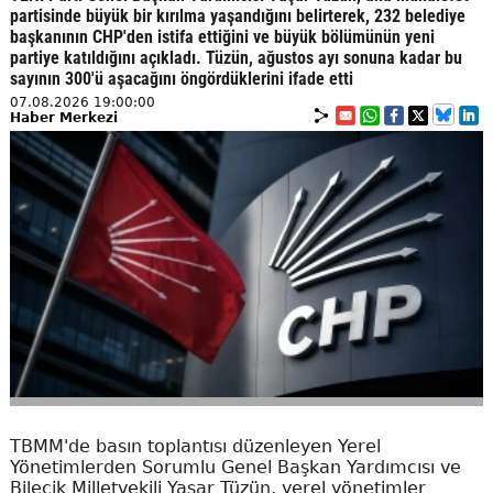
partisinde büyük bir kırılma yaşandığını belirterek, 232 belediye
başkanının CHP'den istifa ettiğini ve büyük bölümünün yeni
partiye katıldığını açıkladı. Tüzün, ağustos ayı sonuna kadar bu
sayının 300'ü aşacağını öngördüklerini ifade etti
07.08.2026 19:00:00
Haber Merkezi
TBMM'de basın toplantısı düzenleyen Yerel
Yönetimlerden Sorumlu Genel Başkan Yardımcısı ve
Bilecik Milletvekili Yaşar Tüzün, yerel yönetimler