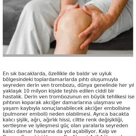
En sık bacaklarda, özellikle de baldır ve uyluk
bölgesindeki toplardamarlarda pıhtı oluşumuyla
seyreden derin ven trombozu, dünya genelinde her yıl
yaklaşık 10 milyon kişide teşhis edilen ciddi bir
hastalık. Derin ven trombozunun en büyük tehlikesi ise
pıhtının koparak akciğer damarlarına ulaşması ve
yaşam kaybıyla sonuçlanabilecek akciğer embolisine
(pulmoner emboli) neden olabilmesi. Ayrıca bacakta
kalıcı şişlik, ağrı, ağırlık hissi, ciltte renk değişikliği,
sertleşme ve iyileşmesi güç olan yaralarla seyreden
kalıcı damar hasarına da yol açabiliyor. Kalp ve