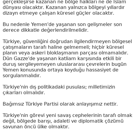
gerçekleşirse kazanan ne bölge halkları ne de İslam
dünyası olacaktır. Kazanan yalnızca bölgeyi yıllardır
dizayn etmeye çalışan küresel güçler olacaktır.
Bu nedenle Yemen'de yaşanan son gelişmeler son
derece dikkatle değerlendirilmelidir.
Türkiye, güvenliğini doğrudan ilgilendirmeyen bölgesel
çatışmaların tarafı haline gelmemeli; hiçbir küresel
planın veya askeri bloklaşmanın parçası olmamalıdır.
Dün Gazze'de yaşanan katliam karşısında etkili bir
duruş sergileyemeyen uluslararası çevrelerin bugün
Yemen konusunda ortaya koyduğu hassasiyet de
sorgulanmalıdır.
Türkiye'nin dış politikadaki pusulası; milletimizin
çıkarları olmalıdır.
Bağımsız Türkiye Partisi olarak anlayışımız nettir.
Türkiye'nin görevi yeni savaş cephelerinin tarafı olmak
değil, bölgede barışı, adaleti ve diplomatik çözümü
savunan öncü ülke olmaktır.