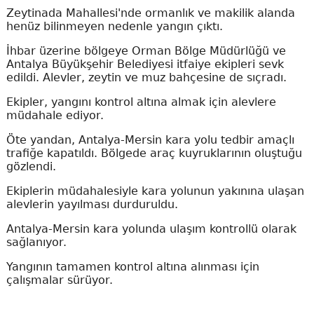
Zeytinada Mahallesi'nde ormanlık ve makilik alanda
henüz bilinmeyen nedenle yangın çıktı.
İhbar üzerine bölgeye Orman Bölge Müdürlüğü ve
Antalya Büyükşehir Belediyesi itfaiye ekipleri sevk
edildi. Alevler, zeytin ve muz bahçesine de sıçradı.
Ekipler, yangını kontrol altına almak için alevlere
müdahale ediyor.
Öte yandan, Antalya-Mersin kara yolu tedbir amaçlı
trafiğe kapatıldı. Bölgede araç kuyruklarının oluştuğu
gözlendi.
Ekiplerin müdahalesiyle kara yolunun yakınına ulaşan
alevlerin yayılması durduruldu.
Antalya-Mersin kara yolunda ulaşım kontrollü olarak
sağlanıyor.
Yangının tamamen kontrol altına alınması için
çalışmalar sürüyor.