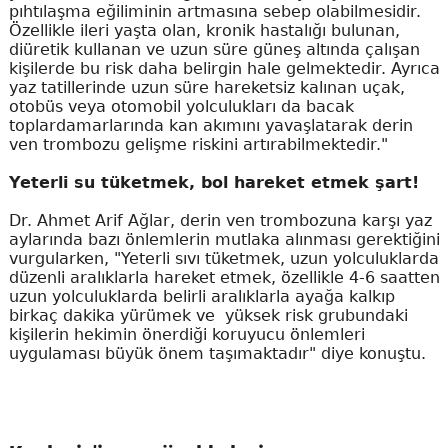
pıhtılaşma eğiliminin artmasına sebep olabilmesidir.
Özellikle ileri yaşta olan, kronik hastalığı bulunan,
diüretik kullanan ve uzun süre güneş altında çalışan
kişilerde bu risk daha belirgin hale gelmektedir. Ayrıca
yaz tatillerinde uzun süre hareketsiz kalınan uçak,
otobüs veya otomobil yolculukları da bacak
toplardamarlarında kan akımını yavaşlatarak derin
ven trombozu gelişme riskini artırabilmektedir."
Yeterli su tüketmek, bol hareket etmek şart!
Dr. Ahmet Arif Ağlar, derin ven trombozuna karşı yaz
aylarında bazı önlemlerin mutlaka alınması gerektiğini
vurgularken, "Yeterli sıvı tüketmek, uzun yolculuklarda
düzenli aralıklarla hareket etmek, özellikle 4-6 saatten
uzun yolculuklarda belirli aralıklarla ayağa kalkıp
birkaç dakika yürümek ve yüksek risk grubundaki
kişilerin hekimin önerdiği koruyucu önlemleri
uygulaması büyük önem taşımaktadır" diye konuştu.