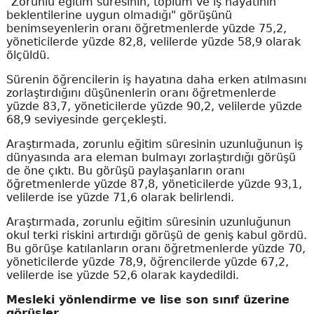
"Zorunlu eğitim süresinin, toplum ve iş hayatının
beklentilerine uygun olmadığı" görüşünü
benimseyenlerin oranı öğretmenlerde yüzde 75,2,
yöneticilerde yüzde 82,8, velilerde yüzde 58,9 olarak
ölçüldü.
Sürenin öğrencilerin iş hayatına daha erken atılmasını
zorlaştırdığını düşünenlerin oranı öğretmenlerde
yüzde 83,7, yöneticilerde yüzde 90,2, velilerde yüzde
68,9 seviyesinde gerçekleşti.
Araştırmada, zorunlu eğitim süresinin uzunluğunun iş
dünyasında ara eleman bulmayı zorlaştırdığı görüşü
de öne çıktı. Bu görüşü paylaşanların oranı
öğretmenlerde yüzde 87,8, yöneticilerde yüzde 93,1,
velilerde ise yüzde 71,6 olarak belirlendi.
Araştırmada, zorunlu eğitim süresinin uzunluğunun
okul terki riskini artırdığı görüşü de geniş kabul gördü.
Bu görüşe katılanların oranı öğretmenlerde yüzde 70,
yöneticilerde yüzde 78,9, öğrencilerde yüzde 67,2,
velilerde ise yüzde 52,6 olarak kaydedildi.
Mesleki yönlendirme ve lise son sınıf üzerine
görüşler