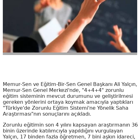
Memur-Sen ve Eğitim-Bir-Sen Genel Başkanı Ali Yalçın,
Memur-Sen Genel Merkezi'nde, "4+4+4" zorunlu
eğitim sisteminin mevcut durumunu ve geliştirilmesi
gereken yönlerini ortaya koymak amacıyla yaptıkları
"Türkiye'de Zorunlu Eğitim Sistemi'ne Yönelik Saha
Araştırması"nın sonuçlarını açıkladı.
Zorunlu eğitimin son 4 yılını kapsayan araştırmanın 36
binin üzerinde katılımcıyla yapıldığını vurgulayan
Yalçın, 17 binden fazla öğretmen, 7 bini aşkın idareci,