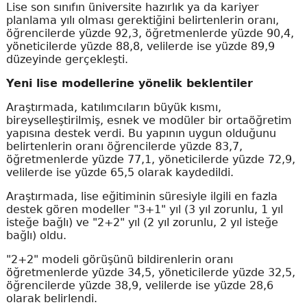
Lise son sınıfın üniversite hazırlık ya da kariyer
planlama yılı olması gerektiğini belirtenlerin oranı,
öğrencilerde yüzde 92,3, öğretmenlerde yüzde 90,4,
yöneticilerde yüzde 88,8, velilerde ise yüzde 89,9
düzeyinde gerçekleşti.
Yeni lise modellerine yönelik beklentiler
Araştırmada, katılımcıların büyük kısmı,
bireyselleştirilmiş, esnek ve modüler bir ortaöğretim
yapısına destek verdi. Bu yapının uygun olduğunu
belirtenlerin oranı öğrencilerde yüzde 83,7,
öğretmenlerde yüzde 77,1, yöneticilerde yüzde 72,9,
velilerde ise yüzde 65,5 olarak kaydedildi.
Araştırmada, lise eğitiminin süresiyle ilgili en fazla
destek gören modeller "3+1" yıl (3 yıl zorunlu, 1 yıl
isteğe bağlı) ve "2+2" yıl (2 yıl zorunlu, 2 yıl isteğe
bağlı) oldu.
"2+2" modeli görüşünü bildirenlerin oranı
öğretmenlerde yüzde 34,5, yöneticilerde yüzde 32,5,
öğrencilerde yüzde 38,9, velilerde ise yüzde 28,6
olarak belirlendi.