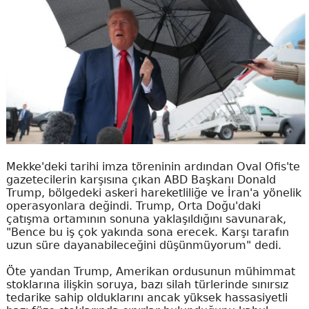
Mekke'deki tarihi imza töreninin ardından Oval Ofis'te
gazetecilerin karşısına çıkan ABD Başkanı Donald
Trump, bölgedeki askeri hareketliliğe ve İran'a yönelik
operasyonlara değindi. Trump, Orta Doğu'daki
çatışma ortamının sonuna yaklaşıldığını savunarak,
"Bence bu iş çok yakında sona erecek. Karşı tarafın
uzun süre dayanabileceğini düşünmüyorum" dedi.
Öte yandan Trump, Amerikan ordusunun mühimmat
stoklarına ilişkin soruya, bazı silah türlerinde sınırsız
tedarike sahip olduklarını ancak yüksek hassasiyetli