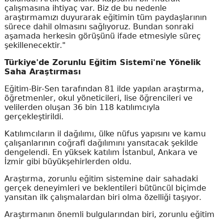
çalışmasına ihtiyaç var. Biz de bu nedenle
araştırmamızı duyurarak eğitimin tüm paydaşlarının
sürece dahil olmasını sağlıyoruz. Bundan sonraki
aşamada herkesin görüşünü ifade etmesiyle süreç
şekillenecektir."
Türkiye'de Zorunlu Eğitim Sistemi'ne Yönelik
Saha Araştırması
Eğitim-Bir-Sen tarafından 81 ilde yapılan araştırma,
öğretmenler, okul yöneticileri, lise öğrencileri ve
velilerden oluşan 36 bin 118 katılımcıyla
gerçekleştirildi.
Katılımcıların il dağılımı, ülke nüfus yapısını ve kamu
çalışanlarının coğrafi dağılımını yansıtacak şekilde
dengelendi. En yüksek katılım İstanbul, Ankara ve
İzmir gibi büyükşehirlerden oldu.
Araştırma, zorunlu eğitim sistemine dair sahadaki
gerçek deneyimleri ve beklentileri bütüncül biçimde
yansıtan ilk çalışmalardan biri olma özelliği taşıyor.
Araştırmanın önemli bulgularından biri, zorunlu eğitim