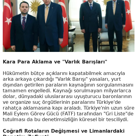
Kara Para Aklama ve "Varlık Barışları"
Hükümetin bütçe açıklarını kapatabilmek amacıyla
arka arkaya çıkardığı "Varlık Barışı" yasaları, yurt
dışından getirilen paraların kaynağının sorgulanmasını
tamamen engelledi. Kaynağı sorulmayan milyarlarca
dolar, dünyadaki uluslararası uyuşturucu baronlarının
ve organize suç örgütlerinin paralarını Türkiye'de
rahatça aklamasına kapı araladı. Türkiye'nin uzun süre
Mali Eylem Görev Gücü (FATF) tarafından "Gri Liste"de
tutulması da bu denetimsizliğin küresel bir tesciliydi.
Coğrafi Rotaların Değişmesi ve Limanlardaki