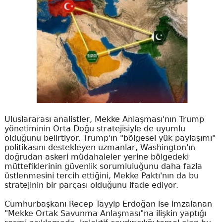
Uluslararası analistler, Mekke Anlaşması'nın Trump
yönetiminin Orta Doğu stratejisiyle de uyumlu
olduğunu belirtiyor. Trump'ın "bölgesel yük paylaşımı"
politikasını destekleyen uzmanlar, Washington'ın
doğrudan askeri müdahaleler yerine bölgedeki
müttefiklerinin güvenlik sorumluluğunu daha fazla
üstlenmesini tercih ettiğini, Mekke Paktı'nın da bu
stratejinin bir parçası olduğunu ifade ediyor.
Cumhurbaşkanı Recep Tayyip Erdoğan ise imzalanan
"Mekke Ortak Savunma Anlaşması"na ilişkin yaptığı