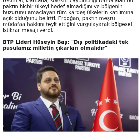
resmi açıklamada, kolektif caydırıcılığı temel alan bu
paktın hiçbir ülkeyi hedef almadığını ve bölgenin
huzurunu amaçlayan tüm kardeş ülkelerin katılımına
açık olduğunu belirtti. Erdoğan, paktın meşru
müdafaa hakkını teyit ettiğini vurgulayarak bölgesel
istikrar mesajı verdi.
BTP Lideri Hüseyin Baş: "Dış politikadaki tek
pusulamız milletin çıkarları olmalıdır"