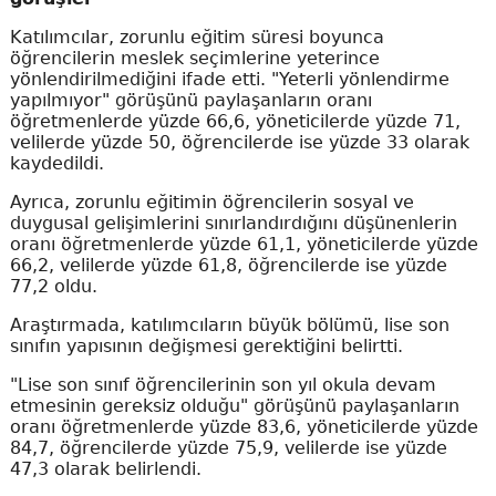
Katılımcılar, zorunlu eğitim süresi boyunca
öğrencilerin meslek seçimlerine yeterince
yönlendirilmediğini ifade etti. "Yeterli yönlendirme
yapılmıyor" görüşünü paylaşanların oranı
öğretmenlerde yüzde 66,6, yöneticilerde yüzde 71,
velilerde yüzde 50, öğrencilerde ise yüzde 33 olarak
kaydedildi.
Ayrıca, zorunlu eğitimin öğrencilerin sosyal ve
duygusal gelişimlerini sınırlandırdığını düşünenlerin
oranı öğretmenlerde yüzde 61,1, yöneticilerde yüzde
66,2, velilerde yüzde 61,8, öğrencilerde ise yüzde
77,2 oldu.
Araştırmada, katılımcıların büyük bölümü, lise son
sınıfın yapısının değişmesi gerektiğini belirtti.
"Lise son sınıf öğrencilerinin son yıl okula devam
etmesinin gereksiz olduğu" görüşünü paylaşanların
oranı öğretmenlerde yüzde 83,6, yöneticilerde yüzde
84,7, öğrencilerde yüzde 75,9, velilerde ise yüzde
47,3 olarak belirlendi.