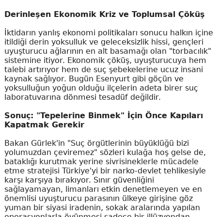
Derinleşen Ekonomik Kriz ve Toplumsal Çöküş
İktidarın yanlış ekonomi politikaları sonucu halkın içine
itildiği derin yoksulluk ve geleceksizlik hissi, gençleri
uyuşturucu ağlarının en alt basamağı olan "torbacılık"
sistemine itiyor. Ekonomik çöküş, uyuşturucuya hem
talebi artırıyor hem de suç şebekelerine ucuz insani
kaynak sağlıyor. Bugün Esenyurt gibi göçün ve
yoksulluğun yoğun olduğu ilçelerin adeta birer suç
laboratuvarına dönmesi tesadüf değildir.
Sonuç: "Tepelerine Binmek" İçin Önce Kapıları
Kapatmak Gerekir
Bakan Gürlek'in "Suç örgütlerinin büyüklüğü bizi
yolumuzdan çeviremez" sözleri kulağa hoş gelse de,
bataklığı kurutmak yerine sivrisineklerle mücadele
etme stratejisi Türkiye'yi bir narko-devlet tehlikesiyle
karşı karşıya bırakıyor. Sınır güvenliğini
sağlayamayan, limanları etkin denetlemeyen ve en
önemlisi uyuşturucu parasının ülkeye girişine göz
yuman bir siyasi iradenin, sokak aralarında yapılan
operasyonlarla övünmesi sadece bir illüzyondan