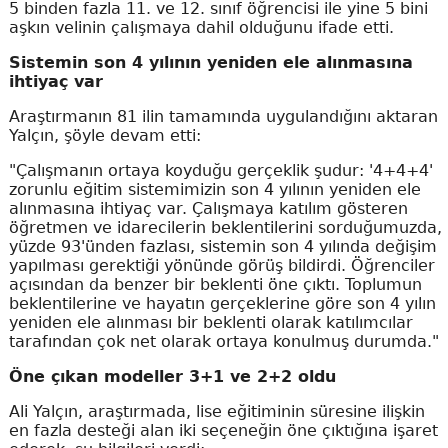
5 binden fazla 11. ve 12. sınıf öğrencisi ile yine 5 bini
aşkın velinin çalışmaya dahil olduğunu ifade etti.
Sistemin son 4 yılının yeniden ele alınmasına
ihtiyaç var
Araştırmanın 81 ilin tamamında uygulandığını aktaran
Yalçın, şöyle devam etti:
"Çalışmanın ortaya koyduğu gerçeklik şudur: '4+4+4'
zorunlu eğitim sistemimizin son 4 yılının yeniden ele
alınmasına ihtiyaç var. Çalışmaya katılım gösteren
öğretmen ve idarecilerin beklentilerini sorduğumuzda,
yüzde 93'ünden fazlası, sistemin son 4 yılında değişim
yapılması gerektiği yönünde görüş bildirdi. Öğrenciler
açısından da benzer bir beklenti öne çıktı. Toplumun
beklentilerine ve hayatın gerçeklerine göre son 4 yılın
yeniden ele alınması bir beklenti olarak katılımcılar
tarafından çok net olarak ortaya konulmuş durumda."
Öne çıkan modeller 3+1 ve 2+2 oldu
Ali Yalçın, araştırmada, lise eğitiminin süresine ilişkin
en fazla desteği alan iki seçeneğin öne çıktığına işaret