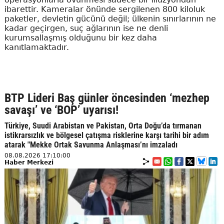
ibarettir. Kameralar önünde sergilenen 800 kiloluk
paketler, devletin gücünü değil; ülkenin sınırlarının ne
kadar geçirgen, suç ağlarının ise ne denli
kurumsallaşmış olduğunu bir kez daha
kanıtlamaktadır.
BTP Lideri Baş günler öncesinden ‘mezhep
savaşı’ ve ‘BOP’ uyarısı!
Türkiye, Suudi Arabistan ve Pakistan, Orta Doğu’da tırmanan
istikrarsızlık ve bölgesel çatışma risklerine karşı tarihi bir adım
atarak "Mekke Ortak Savunma Anlaşması’nı imzaladı
08.08.2026 17:10:00
Haber Merkezi