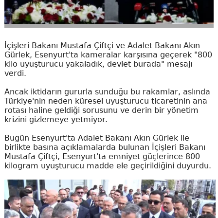
İçişleri Bakanı Mustafa Çiftçi ve Adalet Bakanı Akın
Gürlek, Esenyurt'ta kameralar karşısına geçerek "800
kilo uyuşturucu yakaladık, devlet burada" mesajı
verdi.
Ancak iktidarın gururla sunduğu bu rakamlar, aslında
Türkiye'nin neden küresel uyuşturucu ticaretinin ana
rotası haline geldiği sorusunu ve derin bir yönetim
krizini gizlemeye yetmiyor.
Bugün Esenyurt'ta Adalet Bakanı Akın Gürlek ile
birlikte basına açıklamalarda bulunan İçişleri Bakanı
Mustafa Çiftçi, Esenyurt'ta emniyet güçlerince 800
kilogram uyuşturucu madde ele geçirildiğini duyurdu.