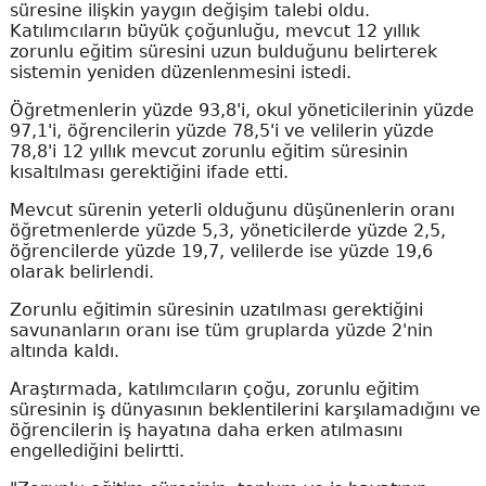
süresine ilişkin yaygın değişim talebi oldu.
Katılımcıların büyük çoğunluğu, mevcut 12 yıllık
zorunlu eğitim süresini uzun bulduğunu belirterek
sistemin yeniden düzenlenmesini istedi.
Öğretmenlerin yüzde 93,8'i, okul yöneticilerinin yüzde
97,1'i, öğrencilerin yüzde 78,5'i ve velilerin yüzde
78,8'i 12 yıllık mevcut zorunlu eğitim süresinin
kısaltılması gerektiğini ifade etti.
Mevcut sürenin yeterli olduğunu düşünenlerin oranı
öğretmenlerde yüzde 5,3, yöneticilerde yüzde 2,5,
öğrencilerde yüzde 19,7, velilerde ise yüzde 19,6
olarak belirlendi.
Zorunlu eğitimin süresinin uzatılması gerektiğini
savunanların oranı ise tüm gruplarda yüzde 2'nin
altında kaldı.
Araştırmada, katılımcıların çoğu, zorunlu eğitim
süresinin iş dünyasının beklentilerini karşılamadığını ve
öğrencilerin iş hayatına daha erken atılmasını
engellediğini belirtti.