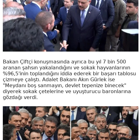
Bakan Çiftçi konuşmasında ayrıca bu yıl 7 bin 500
aranan şahsın yakalandığını ve sokak hayvanlarının
%96,5'inin toplandığını iddia ederek bir başarı tablosu
çizmeye çalıştı. Adalet Bakanı Akın Gürlek ise
"Meydanı boş sanmayın, devlet tepenize binecek"
diyerek sokak çetelerine ve uyuşturucu baronlarına
gözdağı verdi.