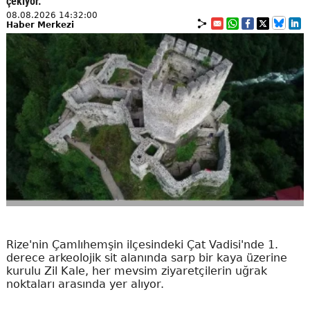
çekiyor.
08.08.2026 14:32:00
Haber Merkezi
Rize'nin Çamlıhemşin ilçesindeki Çat Vadisi'nde 1.
derece arkeolojik sit alanında sarp bir kaya üzerine
kurulu Zil Kale, her mevsim ziyaretçilerin uğrak
noktaları arasında yer alıyor.