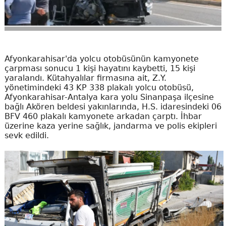
Afyonkarahisar'da yolcu otobüsünün kamyonete
çarpması sonucu 1 kişi hayatını kaybetti, 15 kişi
yaralandı. Kütahyalılar firmasına ait, Z.Y.
yönetimindeki 43 KP 338 plakalı yolcu otobüsü,
Afyonkarahisar-Antalya kara yolu Sinanpaşa ilçesine
bağlı Akören beldesi yakınlarında, H.S. idaresindeki 06
BFV 460 plakalı kamyonete arkadan çarptı. İhbar
üzerine kaza yerine sağlık, jandarma ve polis ekipleri
sevk edildi.