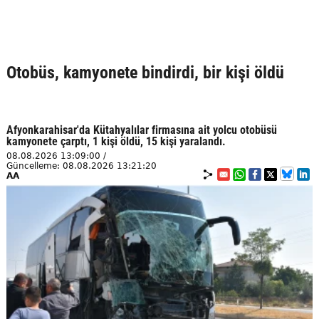
Otobüs, kamyonete bindirdi, bir kişi öldü
Afyonkarahisar'da Kütahyalılar firmasına ait yolcu otobüsü
kamyonete çarptı, 1 kişi öldü, 15 kişi yaralandı.
08.08.2026 13:09:00 /
Güncelleme: 08.08.2026 13:21:20
AA