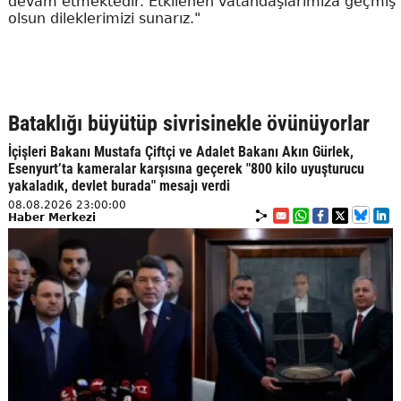
devam etmektedir. Etkilenen vatandaşlarımıza geçmiş
olsun dileklerimizi sunarız."
Bataklığı büyütüp sivrisinekle övünüyorlar
İçişleri Bakanı Mustafa Çiftçi ve Adalet Bakanı Akın Gürlek,
Esenyurt’ta kameralar karşısına geçerek "800 kilo uyuşturucu
yakaladık, devlet burada" mesajı verdi
08.08.2026 23:00:00
Haber Merkezi