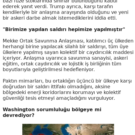
bazı füze stoklarında sınırlar bulunduğunu kabul
ederek yanıt verdi. Trump ayrıca, karşı tarafın
kendileriyle bir anlaşma arayışında olduğunu ve yeni
bir askeri darbe almak istemediklerini iddia etti.
"Birimize yapılan saldırı hepimize yapılmıştır"
Mekke Ortak Savunma Anlaşması, katılımcı üç ülkeden
herhangi birine yapılacak silahlı bir saldırıyı, tüm üye
ülkelere yapılmış sayan kolektif bir caydırıcılık maddesi
içeriyor. Anlaşma uyarınca savunma sanayisi, askeri
eğitim, ortak caydırıcılık ve lojistik iş birliğinin tüm
boyutlarıyla geliştirilmesi hedefleniyor.
Paktın mimarları, bu ortaklığın üçüncü bir ülkeye karşı
doğrudan bir saldırı ittifakı olmadığını, aksine
bölgedeki enerji koridorlarını korumayı ve kolektif
güvenliği tesis etmeyi amaçladığını vurguluyor.
Washington sorumluluğu bölgeye mi
devrediyor?