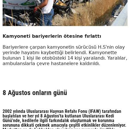
Kamyoneti bariyerlerin ötesine fırlattı
Bariyerlere çarpan kamyonetin sürücüsü H.S'nin olay
yerinde hayatını kaybettiği belirlendi. Kamyonette
bulunan 1 kişi ile otobüsteki 14 kişi yaralandı. Yaralılar,
ambulanslarla çevre hastanelere kaldırıldı.
8 Ağustos onların günü
2002 yılında Uluslararası Hayvan Refahı Fonu (IFAW) tarafından
başlatılan ve her yıl 8 Ağustos'ta kutlanan Uluslararası Kedi
Günü'nde, kedilerle ilgili farkındalık oluşturmak ve korunma
sorununa dikkati çekmek amacıyla çeşitli etkinlikler düzenleniyor.