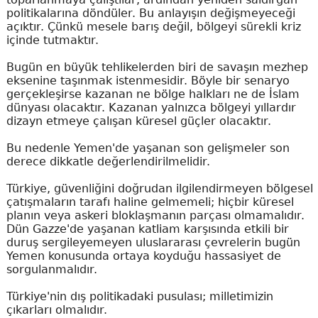
politikalarına döndüler. Bu anlayışın değişmeyeceği
açıktır. Çünkü mesele barış değil, bölgeyi sürekli kriz
içinde tutmaktır.
Bugün en büyük tehlikelerden biri de savaşın mezhep
eksenine taşınmak istenmesidir. Böyle bir senaryo
gerçekleşirse kazanan ne bölge halkları ne de İslam
dünyası olacaktır. Kazanan yalnızca bölgeyi yıllardır
dizayn etmeye çalışan küresel güçler olacaktır.
Bu nedenle Yemen'de yaşanan son gelişmeler son
derece dikkatle değerlendirilmelidir.
Türkiye, güvenliğini doğrudan ilgilendirmeyen bölgesel
çatışmaların tarafı haline gelmemeli; hiçbir küresel
planın veya askeri bloklaşmanın parçası olmamalıdır.
Dün Gazze'de yaşanan katliam karşısında etkili bir
duruş sergileyemeyen uluslararası çevrelerin bugün
Yemen konusunda ortaya koyduğu hassasiyet de
sorgulanmalıdır.
Türkiye'nin dış politikadaki pusulası; milletimizin
çıkarları olmalıdır.