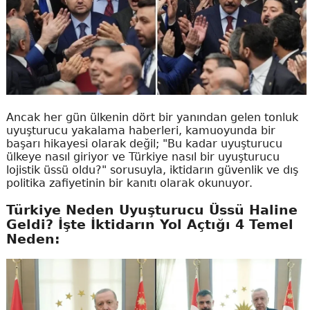
Ancak her gün ülkenin dört bir yanından gelen tonluk
uyuşturucu yakalama haberleri, kamuoyunda bir
başarı hikayesi olarak değil; "Bu kadar uyuşturucu
ülkeye nasıl giriyor ve Türkiye nasıl bir uyuşturucu
lojistik üssü oldu?" sorusuyla, iktidarın güvenlik ve dış
politika zafiyetinin bir kanıtı olarak okunuyor.
Türkiye Neden Uyuşturucu Üssü Haline
Geldi? İşte İktidarın Yol Açtığı 4 Temel
Neden: