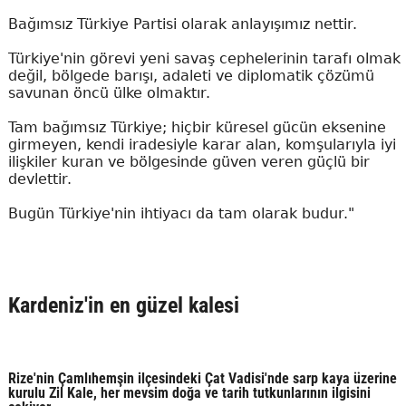
Bağımsız Türkiye Partisi olarak anlayışımız nettir.
Türkiye'nin görevi yeni savaş cephelerinin tarafı olmak
değil, bölgede barışı, adaleti ve diplomatik çözümü
savunan öncü ülke olmaktır.
Tam bağımsız Türkiye; hiçbir küresel gücün eksenine
girmeyen, kendi iradesiyle karar alan, komşularıyla iyi
ilişkiler kuran ve bölgesinde güven veren güçlü bir
devlettir.
Bugün Türkiye'nin ihtiyacı da tam olarak budur."
Kardeniz'in en güzel kalesi
Rize'nin Çamlıhemşin ilçesindeki Çat Vadisi'nde sarp kaya üzerine
kurulu Zil Kale, her mevsim doğa ve tarih tutkunlarının ilgisini