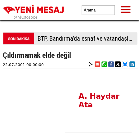
07 AĞUSTOS 2026
BTP, Bandırma’da esnaf ve vatandaşla buluştu
Çıldırmamak elde değil
22.07.2001 00:00:00
A. Haydar
Ata