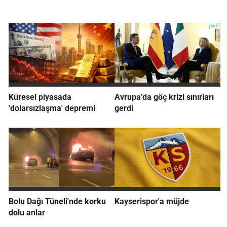
Küresel piyasada
Avrupa’da göç krizi sınırları
'dolarsızlaşma' depremi
gerdi
Bolu Dağı Tüneli'nde korku
Kayserispor'a müjde
dolu anlar