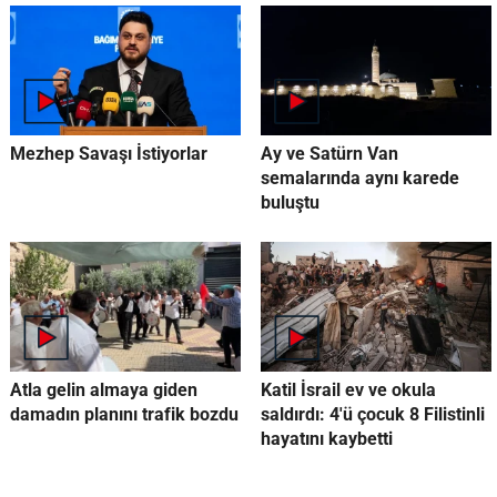
Mezhep Savaşı İstiyorlar
Ay ve Satürn Van
semalarında aynı karede
buluştu
Atla gelin almaya giden
Katil İsrail ev ve okula
damadın planını trafik bozdu
saldırdı: 4'ü çocuk 8 Filistinli
hayatını kaybetti