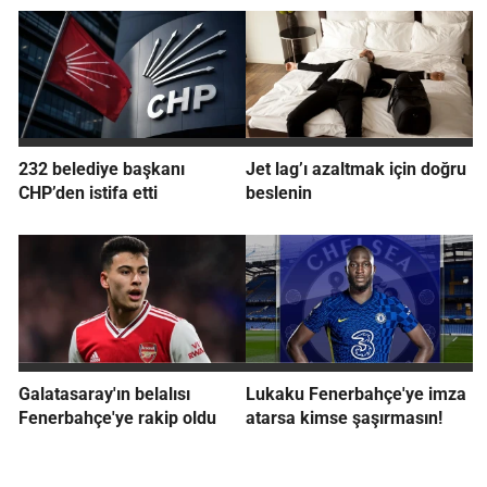
232 belediye başkanı
Jet lag’ı azaltmak için doğru
CHP’den istifa etti
beslenin
Galatasaray'ın belalısı
Lukaku Fenerbahçe'ye imza
Fenerbahçe'ye rakip oldu
atarsa kimse şaşırmasın!