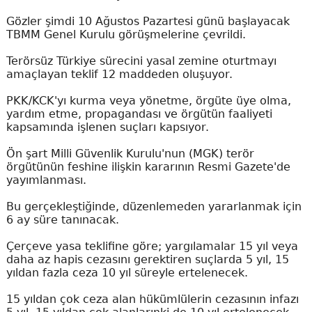
Gözler şimdi 10 Ağustos Pazartesi günü başlayacak
TBMM Genel Kurulu görüşmelerine çevrildi.
Terörsüz Türkiye sürecini yasal zemine oturtmayı
amaçlayan teklif 12 maddeden oluşuyor.
PKK/KCK'yı kurma veya yönetme, örgüte üye olma,
yardım etme, propagandası ve örgütün faaliyeti
kapsamında işlenen suçları kapsıyor.
Ön şart Milli Güvenlik Kurulu'nun (MGK) terör
örgütünün feshine ilişkin kararının Resmi Gazete'de
yayımlanması.
Bu gerçekleştiğinde, düzenlemeden yararlanmak için
6 ay süre tanınacak.
Çerçeve yasa teklifine göre; yargılamalar 15 yıl veya
daha az hapis cezasını gerektiren suçlarda 5 yıl, 15
yıldan fazla ceza 10 yıl süreyle ertelenecek.
15 yıldan çok ceza alan hükümlülerin cezasının infazı