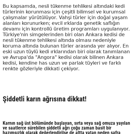
Bu kapsamda, nesli tükenme tehlikesi altındaki kedi
türlerinin korunması için çeşitli bilimsel ve kurumsal
çalışmalar yürütülüyor. Vahşi türler için doğal yaşam
alanları korunurken; evcil ırklarda genetik saflığın
devamı için kontrollü üretim programları uygulanıyor.
Türkiye'nin simgelerinden biri olan Ankara kedisi de
nesli tükenme tehlikesi altında olması nedeniyle
koruma altında bulunan türler arasında yer alıyor. En
eski uzun tüylü kedi ırklarından biri olarak tanımlanan
ve Avrupa'da "Angora" kedisi olarak bilinen Ankara
kedisi, kendine has uzun ve parlak tüyleri ve farklı
renkte gözleriyle dikkati çekiyor.
Şiddetli karın ağrısına dikkat!
Karnın sağ üst bölümünde başlayan, sırta veya sağ omuza yayılan
ve saatlerce sürebilen şiddetli ağrı çoğu zaman basit bir
hazımsızlık olarak değerlendirilse de altta yatan neden safra