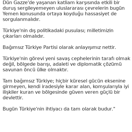
Dün Gazze'de yaşanan katliam karşısında etkili bir
duruş sergileyemeyen uluslararası çevrelerin bugün
Yemen konusunda ortaya koyduğu hassasiyet de
sorgulanmalıdır.
Türkiye'nin dış politikadaki pusulası; milletimizin
çıkarları olmalıdır.
Bağımsız Türkiye Partisi olarak anlayışımız nettir.
Türkiye'nin görevi yeni savaş cephelerinin tarafı olmak
değil, bölgede barışı, adaleti ve diplomatik çözümü
savunan öncü ülke olmaktır.
Tam bağımsız Türkiye; hiçbir küresel gücün eksenine
girmeyen, kendi iradesiyle karar alan, komşularıyla iyi
ilişkiler kuran ve bölgesinde güven veren güçlü bir
devlettir.
Bugün Türkiye'nin ihtiyacı da tam olarak budur."