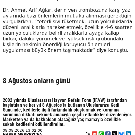
Dr. Ahmet Arif Ağlar, derin ven trombozuna karşı yaz
aylarında bazı önlemlerin mutlaka alınması gerektiğini
vurgularken, "Yeterli sıvı tüketmek, uzun yolculuklarda
düzenli aralıklarla hareket etmek, özellikle 4-6 saatten
uzun yolculuklarda belirli aralıklarla ayağa kalkıp
birkaç dakika yürümek ve yüksek risk grubundaki
kişilerin hekimin önerdiği koruyucu önlemleri
uygulaması büyük önem taşımaktadır" diye konuştu.
8 Ağustos onların günü
2002 yılında Uluslararası Hayvan Refahı Fonu (IFAW) tarafından
başlatılan ve her yıl 8 Ağustos'ta kutlanan Uluslararası Kedi
Günü'nde, kedilerle ilgili farkındalık oluşturmak ve korunma
sorununa dikkati çekmek amacıyla çeşitli etkinlikler düzenleniyor.
Marketten ya da bakkaldan alacağınz yaş mamayla özellikle
sokak kedilerini ödüllendirelim.
08.08.2026 13:02:00
HABER MERKEZİ/AA