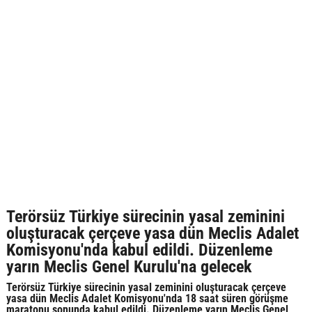
Terörsüz Türkiye sürecinin yasal zeminini
oluşturacak çerçeve yasa dün Meclis Adalet
Komisyonu'nda kabul edildi. Düzenleme
yarın Meclis Genel Kurulu'na gelecek
Terörsüz Türkiye sürecinin yasal zeminini oluşturacak çerçeve
yasa dün Meclis Adalet Komisyonu'nda 18 saat süren görüşme
maratonu sonunda kabul edildi. Düzenleme yarın Meclis Genel