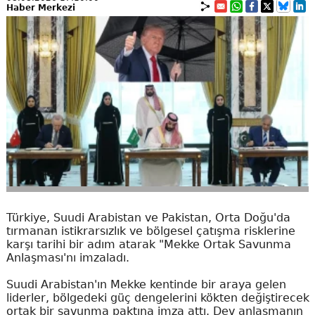
Haber Merkezi
Türkiye, Suudi Arabistan ve Pakistan, Orta Doğu'da
tırmanan istikrarsızlık ve bölgesel çatışma risklerine
karşı tarihi bir adım atarak "Mekke Ortak Savunma
Anlaşması'nı imzaladı.
Suudi Arabistan'ın Mekke kentinde bir araya gelen
liderler, bölgedeki güç dengelerini kökten değiştirecek
ortak bir savunma paktına imza attı. Dev anlaşmanın