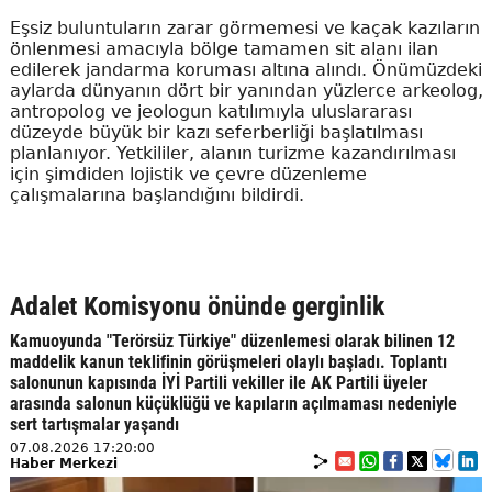
Eşsiz buluntuların zarar görmemesi ve kaçak kazıların
önlenmesi amacıyla bölge tamamen sit alanı ilan
edilerek jandarma koruması altına alındı. Önümüzdeki
aylarda dünyanın dört bir yanından yüzlerce arkeolog,
antropolog ve jeologun katılımıyla uluslararası
düzeyde büyük bir kazı seferberliği başlatılması
planlanıyor. Yetkililer, alanın turizme kazandırılması
için şimdiden lojistik ve çevre düzenleme
çalışmalarına başlandığını bildirdi.
Adalet Komisyonu önünde gerginlik
Kamuoyunda "Terörsüz Türkiye" düzenlemesi olarak bilinen 12
maddelik kanun teklifinin görüşmeleri olaylı başladı. Toplantı
salonunun kapısında İYİ Partili vekiller ile AK Partili üyeler
arasında salonun küçüklüğü ve kapıların açılmaması nedeniyle
sert tartışmalar yaşandı
07.08.2026 17:20:00
Haber Merkezi