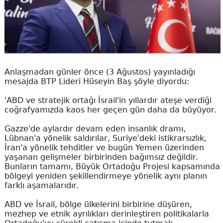
Anlaşmadan günler önce (3 Ağustos) yayınladığı
mesajda BTP Lideri Hüseyin Baş şöyle diyordu:
'ABD ve stratejik ortağı İsrail'in yıllardır ateşe verdiği
coğrafyamızda kaos her geçen gün daha da büyüyor.
Gazze'de aylardır devam eden insanlık dramı,
Lübnan'a yönelik saldırılar, Suriye'deki istikrarsızlık,
İran'a yönelik tehditler ve bugün Yemen üzerinden
yaşanan gelişmeler birbirinden bağımsız değildir.
Bunların tamamı, Büyük Ortadoğu Projesi kapsamında
bölgeyi yeniden şekillendirmeye yönelik aynı planın
farklı aşamalarıdır.
ABD ve İsrail, bölge ülkelerini birbirine düşüren,
mezhep ve etnik ayrılıkları derinleştiren politikalarla