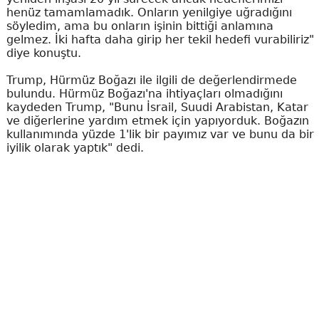
henüz tamamlamadık. Onların yenilgiye uğradığını
söyledim, ama bu onların işinin bittiği anlamına
gelmez. İki hafta daha girip her tekil hedefi vurabiliriz"
diye konuştu.
Trump, Hürmüz Boğazı ile ilgili de değerlendirmede
bulundu. Hürmüz Boğazı'na ihtiyaçları olmadığını
kaydeden Trump, "Bunu İsrail, Suudi Arabistan, Katar
ve diğerlerine yardım etmek için yapıyorduk. Boğazın
kullanımında yüzde 1'lik bir payımız var ve bunu da bir
iyilik olarak yaptık" dedi.