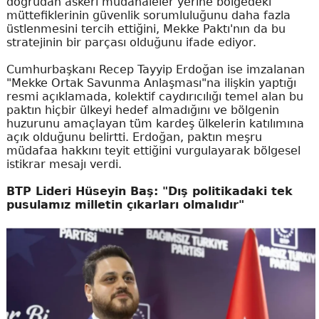
doğrudan askeri müdahaleler yerine bölgedeki
müttefiklerinin güvenlik sorumluluğunu daha fazla
üstlenmesini tercih ettiğini, Mekke Paktı'nın da bu
stratejinin bir parçası olduğunu ifade ediyor.
Cumhurbaşkanı Recep Tayyip Erdoğan ise imzalanan
"Mekke Ortak Savunma Anlaşması"na ilişkin yaptığı
resmi açıklamada, kolektif caydırıcılığı temel alan bu
paktın hiçbir ülkeyi hedef almadığını ve bölgenin
huzurunu amaçlayan tüm kardeş ülkelerin katılımına
açık olduğunu belirtti. Erdoğan, paktın meşru
müdafaa hakkını teyit ettiğini vurgulayarak bölgesel
istikrar mesajı verdi.
BTP Lideri Hüseyin Baş: "Dış politikadaki tek
pusulamız milletin çıkarları olmalıdır"