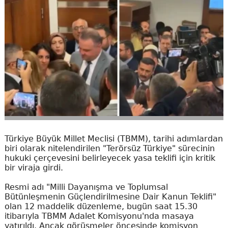
Türkiye Büyük Millet Meclisi (TBMM), tarihi adımlardan
biri olarak nitelendirilen "Terörsüz Türkiye" sürecinin
hukuki çerçevesini belirleyecek yasa teklifi için kritik
bir viraja girdi.
Resmi adı "Milli Dayanışma ve Toplumsal
Bütünleşmenin Güçlendirilmesine Dair Kanun Teklifi"
olan 12 maddelik düzenleme, bugün saat 15.30
itibarıyla TBMM Adalet Komisyonu'nda masaya
yatırıldı. Ancak görüşmeler öncesinde komisyon