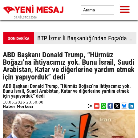
09 AĞUSTOS 2026
BTP İzmir İl Başkanlığı'ndan Foça'da çıkarma: Vatandaştan yoğun ilgi
ABD Başkanı Donald Trump, “Hürmüz
Boğazı’na ihtiyacımız yok. Bunu İsrail, Suudi
Arabistan, Katar ve diğerlerine yardım etmek
için yapıyorduk” dedi
ABD Başkanı Donald Trump, “Hürmüz Boğazı’na ihtiyacımız yok.
Bunu İsrail, Suudi Arabistan, Katar ve diğerlerine yardım etmek
için yapıyorduk” dedi
10.05.2026 23:50:00
Haber Merkezi