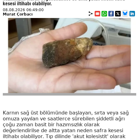
kesesi iltihabı olabiliyor.
08.08.2026 06:49:00
Murat Çorbacı
Karnın sağ üst bölümünde başlayan, sırta veya sağ
omuza yayılan ve saatlerce sürebilen şiddetli ağrı
çoğu zaman basit bir hazımsızlık olarak
değerlendirilse de altta yatan neden safra kesesi
iltihabı olabiliyor. Tıp dilinde 'akut kolesistit' olarak