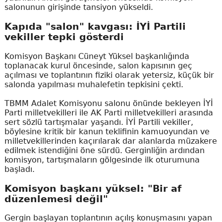
salonunun girişinde tansiyon yükseldi.
Kapıda "salon" kavgası: İYİ Partili
vekiller tepki gösterdi
Komisyon Başkanı Cüneyt Yüksel başkanlığında
toplanacak kurul öncesinde, salon kapısının geç
açılması ve toplantının fiziki olarak yetersiz, küçük bir
salonda yapılması muhalefetin tepkisini çekti.
TBMM Adalet Komisyonu salonu önünde bekleyen İYİ
Parti milletvekilleri ile AK Parti milletvekilleri arasında
sert sözlü tartışmalar yaşandı. İYİ Partili vekiller,
böylesine kritik bir kanun teklifinin kamuoyundan ve
milletvekillerinden kaçırılarak dar alanlarda müzakere
edilmek istendiğini öne sürdü. Gerginliğin ardından
komisyon, tartışmaların gölgesinde ilk oturumuna
başladı.
Komisyon başkanı yüksel: "Bir af
düzenlemesi değil"
Gergin başlayan toplantının açılış konuşmasını yapan