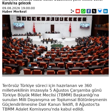
Kurulu'na gelecek
09.08.2026 19:00:00
Haber Merkezi
Terörsüz Türkiye süreci için hazırlanan ve 360
milletvekilinin imzasıyla 5 Ağustos Çarşamba günü
Türkiye Büyük Millet Meclisi (TBMM) Başkanlığı'na
sunulan Milli Dayanışma ve Toplumsal Bütünleşmenin
Güçlendirilmesine Dair Kanun Teklifi, 8 Ağustos'ta
TBMM Adalet Komisyonu'nda kabul edildi.