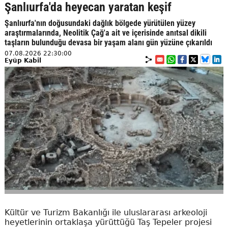
Şanlıurfa'da heyecan yaratan keşif
Şanlıurfa'nın doğusundaki dağlık bölgede yürütülen yüzey
araştırmalarında, Neolitik Çağ'a ait ve içerisinde anıtsal dikili
taşların bulunduğu devasa bir yaşam alanı gün yüzüne çıkarıldı
07.08.2026 22:30:00
Eyüp Kabil
Kültür ve Turizm Bakanlığı ile uluslararası arkeoloji
heyetlerinin ortaklaşa yürüttüğü Taş Tepeler projesi