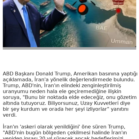
ABD Başkanı Donald Trump, Amerikan basınına yaptığı
açıklamada, İran'a yönelik değerlendirmede bulundu.
Trump, ABD'nin, İran'ın elindeki zenginleştirilmiş
uranyumu neden hala ele geçiremediğine ilişkin
soruya, "Bunu bir noktada elde edeceğiz, onu gözetim
altında tutuyoruz. Biliyorsunuz, Uzay Kuvvetleri diye
bir şey kurdum ve orada her şeyi izliyorlar" yanıtını
verdi.
İran'ın 'askeri olarak yenildiğini' öne süren Trump,
"ABD'nin bugün bölgeden çekilmesi halinde İran'ın
yeniden inşası 20 yıl sürecek ancak hedeflerimizi