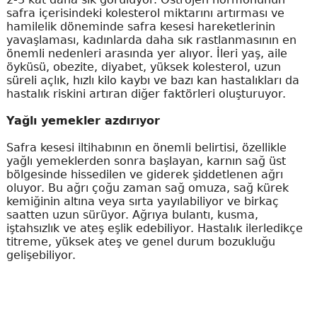
safra içerisindeki kolesterol miktarını artırması ve
hamilelik döneminde safra kesesi hareketlerinin
yavaşlaması, kadınlarda daha sık rastlanmasının en
önemli nedenleri arasında yer alıyor. İleri yaş, aile
öyküsü, obezite, diyabet, yüksek kolesterol, uzun
süreli açlık, hızlı kilo kaybı ve bazı kan hastalıkları da
hastalık riskini artıran diğer faktörleri oluşturuyor.
Yağlı yemekler azdırıyor
Safra kesesi iltihabının en önemli belirtisi, özellikle
yağlı yemeklerden sonra başlayan, karnın sağ üst
bölgesinde hissedilen ve giderek şiddetlenen ağrı
oluyor. Bu ağrı çoğu zaman sağ omuza, sağ kürek
kemiğinin altına veya sırta yayılabiliyor ve birkaç
saatten uzun sürüyor. Ağrıya bulantı, kusma,
iştahsızlık ve ateş eşlik edebiliyor. Hastalık ilerledikçe
titreme, yüksek ateş ve genel durum bozukluğu
gelişebiliyor.