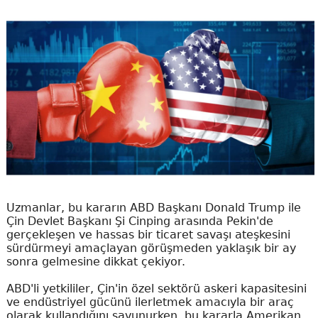
Uzmanlar, bu kararın ABD Başkanı Donald Trump ile
Çin Devlet Başkanı Şi Cinping arasında Pekin'de
gerçekleşen ve hassas bir ticaret savaşı ateşkesini
sürdürmeyi amaçlayan görüşmeden yaklaşık bir ay
sonra gelmesine dikkat çekiyor.
ABD'li yetkililer, Çin'in özel sektörü askeri kapasitesini
ve endüstriyel gücünü ilerletmek amacıyla bir araç
olarak kullandığını savunurken, bu kararla Amerikan