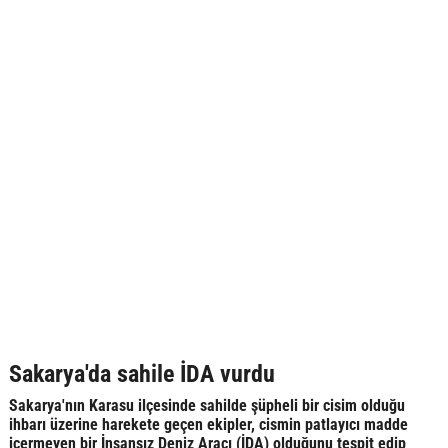
Sakarya'da sahile İDA vurdu
Sakarya'nın Karasu ilçesinde sahilde şüpheli bir cisim olduğu
ihbarı üzerine harekete geçen ekipler, cismin patlayıcı madde
içermeyen bir İnsansız Deniz Aracı (İDA) olduğunu tespit edip