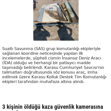
Sualtı Savunma (SAS) grup komutanlığı ekipleriyle
sağlanan koordine neticesinde yapılan ilk
incelemelerde, şüpheli cismin İnsansız Deniz Aracı
(İDA) olduğu ve herhangi bir patlayıcı madde
taşımadığı belirlendi. Karasu Cumhuriyet Savcısı'nın
talimatları doğrultusunda söz konusu araç, imha
edilmek üzere Karasu Kolluk Destek Tim Komutanlığı
ekipleri tarafından muhafaza altına alındı.
3 kişinin öldüğü kaza güvenlik kamerasına