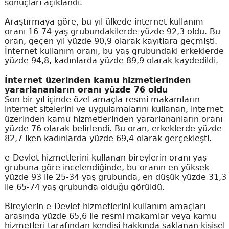
sonuçları açıklandı.
Araştırmaya göre, bu yıl ülkede internet kullanım
oranı 16-74 yaş grubundakilerde yüzde 92,3 oldu. Bu
oran, geçen yıl yüzde 90,9 olarak kayıtlara geçmişti.
İnternet kullanım oranı, bu yaş grubundaki erkeklerde
yüzde 94,8, kadınlarda yüzde 89,9 olarak kaydedildi.
İnternet üzerinden kamu hizmetlerinden
yararlananların oranı yüzde 76 oldu
Son bir yıl içinde özel amaçla resmi makamların
internet sitelerini ve uygulamalarını kullanan, internet
üzerinden kamu hizmetlerinden yararlananların oranı
yüzde 76 olarak belirlendi. Bu oran, erkeklerde yüzde
82,7 iken kadınlarda yüzde 69,4 olarak gerçekleşti.
e-Devlet hizmetlerini kullanan bireylerin oranı yaş
grubuna göre incelendiğinde, bu oranın en yüksek
yüzde 93 ile 25-34 yaş grubunda, en düşük yüzde 31,3
ile 65-74 yaş grubunda olduğu görüldü.
Bireylerin e-Devlet hizmetlerini kullanım amaçları
arasında yüzde 65,6 ile resmi makamlar veya kamu
hizmetleri tarafından kendisi hakkında saklanan kişisel