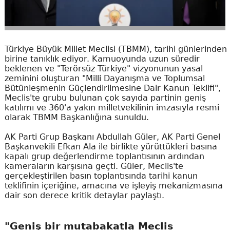
Türkiye Büyük Millet Meclisi (TBMM), tarihi günlerinden
birine tanıklık ediyor. Kamuoyunda uzun süredir
beklenen ve "Terörsüz Türkiye" vizyonunun yasal
zeminini oluşturan "Milli Dayanışma ve Toplumsal
Bütünleşmenin Güçlendirilmesine Dair Kanun Teklifi",
Meclis'te grubu bulunan çok sayıda partinin geniş
katılımı ve 360'a yakın milletvekilinin imzasıyla resmi
olarak TBMM Başkanlığına sunuldu.
AK Parti Grup Başkanı Abdullah Güler, AK Parti Genel
Başkanvekili Efkan Ala ile birlikte yürüttükleri basına
kapalı grup değerlendirme toplantısının ardından
kameraların karşısına geçti. Güler, Meclis'te
gerçekleştirilen basın toplantısında tarihi kanun
teklifinin içeriğine, amacına ve işleyiş mekanizmasına
dair son derece kritik detaylar paylaştı.
"Geniş bir mutabakatla Meclis