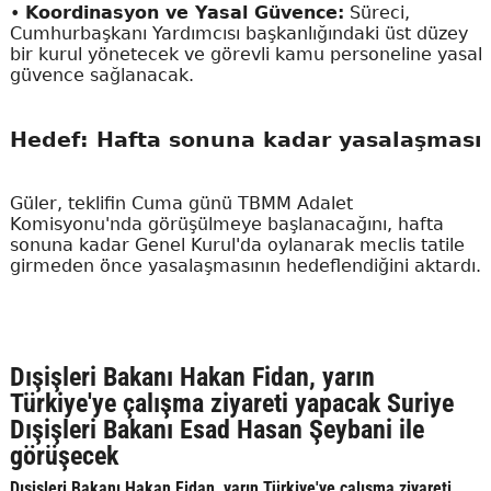
•
Koordinasyon ve Yasal Güvence:
Süreci,
Cumhurbaşkanı Yardımcısı başkanlığındaki üst düzey
bir kurul yönetecek ve görevli kamu personeline yasal
güvence sağlanacak.
Hedef: Hafta sonuna kadar yasalaşması
Güler, teklifin Cuma günü TBMM Adalet
Komisyonu'nda görüşülmeye başlanacağını, hafta
sonuna kadar Genel Kurul'da oylanarak meclis tatile
girmeden önce yasalaşmasının hedeflendiğini aktardı.
Dışişleri Bakanı Hakan Fidan, yarın
Türkiye'ye çalışma ziyareti yapacak Suriye
Dışişleri Bakanı Esad Hasan Şeybani ile
görüşecek
Dışişleri Bakanı Hakan Fidan, yarın Türkiye'ye çalışma ziyareti