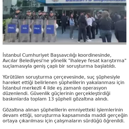
İstanbul Cumhuriyet Başsavcılığı koordinesinde,
Avcılar Belediyesi'ne yönelik "ihaleye fesat karıştırma"
suçlamasıyla geniş çaplı bir soruşturma başlatıldı.
Yürütülen soruşturma çerçevesinde, suç şüphesiyle
hareket ettiği belirlenen şüphelilerin yakalanması için
İstanbul merkezli 4 ilde eş zamanlı operasyon
düzenlendi. Güvenlik güçlerinin gerçekleştirdiği
baskınlarda toplam 13 şüpheli gözaltına alındı.
Gözaltına alınan şüphelilerin emniyetteki işlemlerinin
devam ettiği, soruşturma kapsamında maddi gerçeğin
ortaya çıkarılması için çalışmaların sürdüğü öğrenildi.