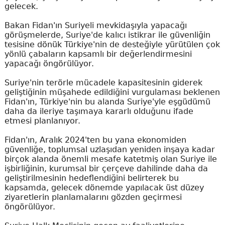
gelecek.
Bakan Fidan'ın Suriyeli mevkidaşıyla yapacağı
görüşmelerde, Suriye'de kalıcı istikrar ile güvenliğin
tesisine dönük Türkiye'nin de desteğiyle yürütülen çok
yönlü çabaların kapsamlı bir değerlendirmesini
yapacağı öngörülüyor.
Suriye'nin terörle mücadele kapasitesinin giderek
geliştiğinin müşahede edildiğini vurgulaması beklenen
Fidan'ın, Türkiye'nin bu alanda Suriye'yle eşgüdümü
daha da ileriye taşımaya kararlı olduğunu ifade
etmesi planlanıyor.
Fidan'ın, Aralık 2024'ten bu yana ekonomiden
güvenliğe, toplumsal uzlaşıdan yeniden inşaya kadar
birçok alanda önemli mesafe katetmiş olan Suriye ile
işbirliğinin, kurumsal bir çerçeve dahilinde daha da
geliştirilmesinin hedeflendiğini belirterek bu
kapsamda, gelecek dönemde yapılacak üst düzey
ziyaretlerin planlamalarını gözden geçirmesi
öngörülüyor.