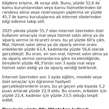
bilgilere erişme, ilk sırayı aldı. Bunu, yüzde 52,6 ile
kamu kurumlarından veya kamu hizmetlerinden bir
randevu alma veya rezervasyon yaptırma ve yüzde
45,7 ile kamu kuruluşlarına ait internet sitelerinden
bilgi edinme takip etti.
2025 yılında yüzde 55,7 olan internet üzerinden özel
kullanım amacıyla mal veya hizmet satın alma ya da
sipariş verme (e-ticaret) oranı, bu yıl yüzde 60'a çıktı.
Mal, hizmet satın alma ya da sipariş verme oranı
erkeklerde yüzde 63,4, kadınlarda yüzde 56,6 olarak
gerçekleşti. Bu oran, en son mal, hizmet satın alma ya
da sipariş verme zamanlarına göre incelendiğinde,
bireylerin yüzde 48,3'ünün son 3 ayda mal veya
hizmet satın aldığı ya da sipariş verdiği belirlendi.
İnternet üzerinden son 3 ayda eğitim, mesleki veya
özel amaçlar için öğrenme faaliyeti
gerçekleştirenlerin oranı, bu yıl geçen yıla kıyasla 5,2
puan artarak yüzde 22,9 oldu. Bu oranın, erkekler için
yüzde 22,4, kadınlar için yüzde 23,5 olduğu tespit
edildi.