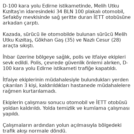
D-100 kara yolu Edirne istikametinde, Melih Utku
Kızıltaş'ın idaresindeki 34 BLN 100 plakalı otomobil,
Sefaköy mevkisinde sağ şeritte duran İETT otobüsüne
arkadan çarptı.
Kazada, sürücü ile otomobilde bulunan sürücü Melih
Utku Kızıltaş, Gökhan Gaş (35) ve Nazlı Cesur (28)
araçta sıkıştı.
İhbar üzerine bölgeye sağlık, polis ve itfaiye ekipleri
sevk edildi. Polis, çevrede güvenlik önlemi alırken, D-
100 kara yolu Edirne istikameti trafiğe kapatıldı.
İtfaiye ekiplerinin müdahalesiyle bulundukları yerden
çıkarılan 3 kişi, kaldırıldıkları hastanede müdahalelere
rağmen kurtarılamadı.
Ekiplerin çalışması sonucu otomobil ve İETT otobüsü
yoldan kaldırıldı. Yolda temizlik ve kumlama çalışması
yapıldı.
Çalışmaların ardından yolun açılmasıyla bölgedeki
trafik akışı normale döndü.