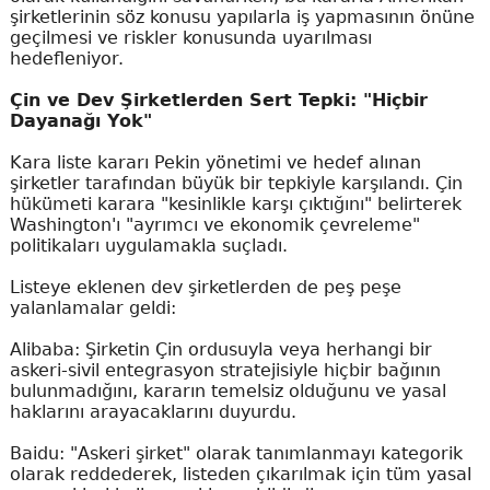
şirketlerinin söz konusu yapılarla iş yapmasının önüne
geçilmesi ve riskler konusunda uyarılması
hedefleniyor.
Çin ve Dev Şirketlerden Sert Tepki: "Hiçbir
Dayanağı Yok"
Kara liste kararı Pekin yönetimi ve hedef alınan
şirketler tarafından büyük bir tepkiyle karşılandı. Çin
hükümeti karara "kesinlikle karşı çıktığını" belirterek
Washington'ı "ayrımcı ve ekonomik çevreleme"
politikaları uygulamakla suçladı.
Listeye eklenen dev şirketlerden de peş peşe
yalanlamalar geldi:
Alibaba: Şirketin Çin ordusuyla veya herhangi bir
askeri-sivil entegrasyon stratejisiyle hiçbir bağının
bulunmadığını, kararın temelsiz olduğunu ve yasal
haklarını arayacaklarını duyurdu.
Baidu: "Askeri şirket" olarak tanımlanmayı kategorik
olarak reddederek, listeden çıkarılmak için tüm yasal