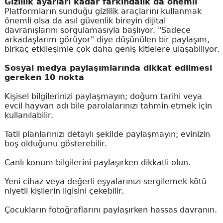
Gizlilik ayarları kadar farkındalık da önemli
Platformların sunduğu gizlilik araçlarını kullanmak
önemli olsa da asıl güvenlik bireyin dijital
davranışlarını sorgulamasıyla başlıyor. "Sadece
arkadaşlarım görüyor" diye düşünülen bir paylaşım,
birkaç etkileşimle çok daha geniş kitlelere ulaşabiliyor.
Sosyal medya paylaşımlarında dikkat edilmesi
gereken 10 nokta
Kişisel bilgilerinizi paylaşmayın; doğum tarihi veya
evcil hayvan adı bile parolalarınızı tahmin etmek için
kullanılabilir.
Tatil planlarınızı detaylı şekilde paylaşmayın; evinizin
boş olduğunu gösterebilir.
Canlı konum bilgilerini paylaşırken dikkatli olun.
Yeni cihaz veya değerli eşyalarınızı sergilemek kötü
niyetli kişilerin ilgisini çekebilir.
Çocukların fotoğraflarını paylaşırken hassas davranın.