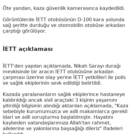
Öte yandan, kaza güvenlik kamerasınca kaydedildi.
Görüntülerde İETT otobüsünün D-100 kara yolunda
sağ şeritte durduğu ve otomobilin otobüse arkadan
çarptığı görülüyor.
İETT açıklaması
İETT'den yapılan açıklamada, Nikah Sarayı durağı
mevkisinde bir aracın İETT otobüsüne arkadan
çarpması üzerine olay yerine İETT yetkilileri ile polis
ve sağlık ekiplerinin sevk edildiği belirtildi.
Kazada yaralananların sağlık ekiplerince hastaneye
kaldırıldığı ancak sivil araçtaki 3 kişinin yaşamını
yitirdiği bilgisinin alındığı aktarılan açıklamada, "Kaza
sebebiyle kurumumuzca ve adli makamlarca gerekli
idari ve adli soruşturma başlatılmıştır. Hayatını
kaybeden vatandaşlarımıza Allah'tan rahmet,
ailelerine ve yakınlarına başsağlığı dileriz" ifadeleri