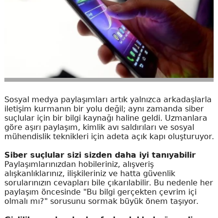
Sosyal medya paylaşımları artık yalnızca arkadaşlarla
iletişim kurmanın bir yolu değil; aynı zamanda siber
suçlular için bir bilgi kaynağı haline geldi. Uzmanlara
göre aşırı paylaşım, kimlik avı saldırıları ve sosyal
mühendislik teknikleri için adeta açık kapı oluşturuyor.
Siber suçlular sizi sizden daha iyi tanıyabilir
Paylaşımlarınızdan hobileriniz, alışveriş
alışkanlıklarınız, ilişkileriniz ve hatta güvenlik
sorularınızın cevapları bile çıkarılabilir. Bu nedenle her
paylaşım öncesinde "Bu bilgi gerçekten çevrim içi
olmalı mı?" sorusunu sormak büyük önem taşıyor.