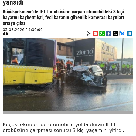
yansıdı
Küçükçekmece'de İETT otobüsüne çarpan otomobildeki 3 kişi
hayatını kaybetmişti, feci kazanın güvenlik kamerası kayıtları
ortaya çıktı
05.08.2026 19:00:00
AA
Küçükçekmece'de otomobilin yolda duran İETT
otobüsüne çarpması sonucu 3 kişi yaşamını yitirdi.