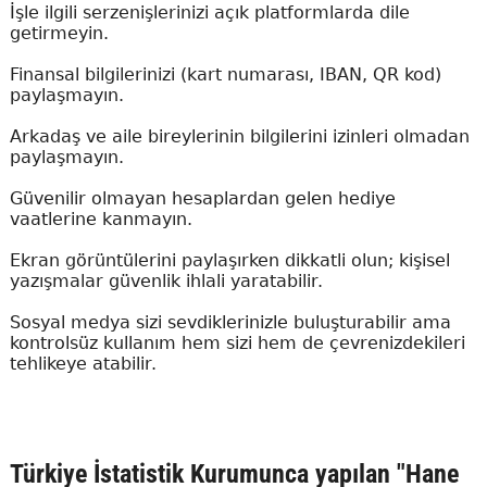
İşle ilgili serzenişlerinizi açık platformlarda dile
getirmeyin.
Finansal bilgilerinizi (kart numarası, IBAN, QR kod)
paylaşmayın.
Arkadaş ve aile bireylerinin bilgilerini izinleri olmadan
paylaşmayın.
Güvenilir olmayan hesaplardan gelen hediye
vaatlerine kanmayın.
Ekran görüntülerini paylaşırken dikkatli olun; kişisel
yazışmalar güvenlik ihlali yaratabilir.
Sosyal medya sizi sevdiklerinizle buluşturabilir ama
kontrolsüz kullanım hem sizi hem de çevrenizdekileri
tehlikeye atabilir.
Türkiye İstatistik Kurumunca yapılan "Hane