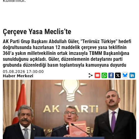
kullanıldı.
Çerçeve Yasa Meclis’te
AK Parti Grup Başkanı Abdullah Güler, "Terörsüz Türkiye" hedefi
doğrultusunda hazırlanan 12 maddelik çerçeve yasa teklifinin
360’a yakın milletvekilinin ortak imzasıyla TBMM Başkanlığına
sunulduğunu açıkladı. Güler, düzenlemenin detaylarını parti
grubunda düzenlediği basın toplantısıyla kamuoyuna duyurdu
05.08.2026 17:30:00
Haber Merkezi