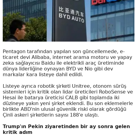
Pentagon tarafından yapılan son güncellemede, e-
ticaret devi Alibaba, internet arama motoru ve yapay
zeka sağlayıcısı Baidu ile elektrikli araç üretiminde
dünya liderliğine oynayan BYD ve Nio gibi dev
markalar kara listeye dahil edildi.
Listeye ayrıca robotik şirketi Unitree, otonom sürüş
sistemleri için kritik olan lidar üreticileri RoboSense ve
Hesai ile batarya üreticisi CALB gibi toplamda iki
düzineye yakın yeni şirket eklendi. Bu son eklemelerle
birlikte ABD'nin ulusal güvenlik riski olarak gördüğü
Çinli askeri şirketlerin sayısı 188'e ulaştı.
Trump'ın Pekin ziyaretinden bir ay sonra gelen
kritik adım