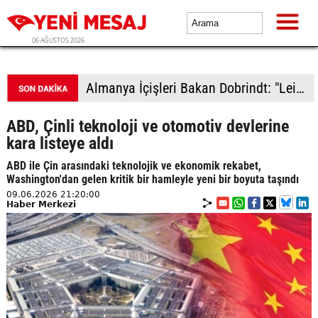
06 AĞUSTOS 2026
Almanya İçişleri Bakan Dobrindt: "Leipzig Havalimanı'ndaki İHA saldırısı girişimi amatörce taktiklere işaret etmiyor"
ABD, Çinli teknoloji ve otomotiv devlerine
kara listeye aldı
ABD ile Çin arasındaki teknolojik ve ekonomik rekabet,
Washington'dan gelen kritik bir hamleyle yeni bir boyuta taşındı
09.06.2026 21:20:00
Haber Merkezi