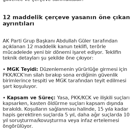
12 maddelik çerçeve yasanın öne çıkan
ayrıntıları
AK Parti Grup Başkanı Abdullah Güler tarafından
açıklanan 12 maddelik kanun teklifi, terörle
mücadelede yeni bir dönemi işaret ediyor. Teklifin
teknik detayları şu şekilde öne çıkıyor:
•
MGK Teyidi:
Düzenlemenin yürürlüğe girmesi için
PKK/KCK'nın silah bırakıp sona erdiğinin güvenlik
birimlerince tespiti ve MGK tarafından teyit edilmesi
şart koşuluyor.
•
Kapsam ve Süreç:
Yasa, PKK/KCK ve ilişkili suçları
kapsarken, kasten öldürme suçları kapsam dışında
bırakıldı. Koşulların sağlanması halinde, 15 yıla kadar
hapis gerektiren suçlarda 5 yıl, daha ağır suçlarda 10
yıl soruşturma/kovuşturma veya infaz ertelemesi
öngörülüyor.