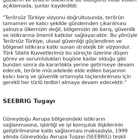
açıklamada, şunlar kaydedildi:
"Terörsüz Türkiye vizyonu doğrultusunda, terörün
tamamen ve kalıcı şekilde gündemden çıkarılması
yalnızca ülkemizin değil, bölgemizin de barış, güvenlik
ve istikrarına önemli katkılar sağlayacaktır. Bu yönüyle
Terörsüz Türkiye, ulusal güvenliği güçlendiren ve
bölgesel istikrara katkı sunan stratejik bir vizyondur.
Türk Silahlı Kuvvetlerimiz bu süreçte üzerine düşen
görev ve sorumlulukları bugüne kadar olduğu gibi
bundan sonra da kararlılıkla yerine getirmeye devam
edecek, terörle mücadelede elde edilen başarının
kalıcı barış ve güvenlik ortamıyla taçlandırılması için
gerekli her türlü tedbiri almaya devam edecektir."
SEEBRIG Tugayı
Güneydoğu Avrupa bölgesindeki istikrarın
sağlanmasına, işbirliği ve iyi komşuluk ilişkilerinin
geliştirilmesine katkı sağlanması maksadıyla, 1999
yılında Güneydoğu Avrupa Tugayı (SEEBRIG) teşkil