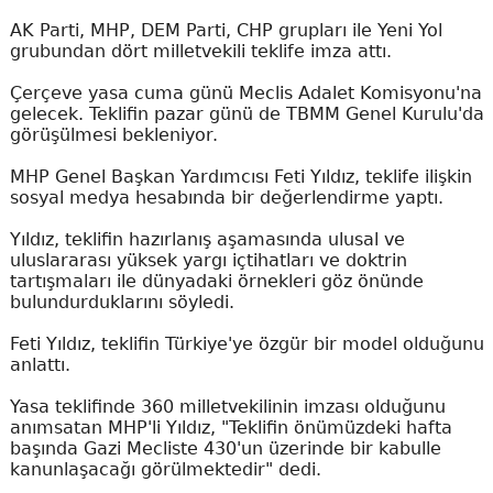
AK Parti, MHP, DEM Parti, CHP grupları ile Yeni Yol
grubundan dört milletvekili teklife imza attı.
Çerçeve yasa cuma günü Meclis Adalet Komisyonu'na
gelecek. Teklifin pazar günü de TBMM Genel Kurulu'da
görüşülmesi bekleniyor.
MHP Genel Başkan Yardımcısı Feti Yıldız, teklife ilişkin
sosyal medya hesabında bir değerlendirme yaptı.
Yıldız, teklifin hazırlanış aşamasında ulusal ve
uluslararası yüksek yargı içtihatları ve doktrin
tartışmaları ile dünyadaki örnekleri göz önünde
bulundurduklarını söyledi.
Feti Yıldız, teklifin Türkiye'ye özgür bir model olduğunu
anlattı.
Yasa teklifinde 360 milletvekilinin imzası olduğunu
anımsatan MHP'li Yıldız, "Teklifin önümüzdeki hafta
başında Gazi Mecliste 430'un üzerinde bir kabulle
kanunlaşacağı görülmektedir" dedi.