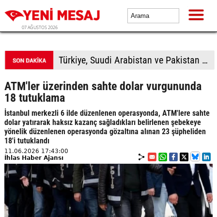
07 AĞUSTOS 2026
Türkiye, Suudi Arabistan ve Pakistan üçlü savunma anlaşması imzalayacak
ATM'ler üzerinden sahte dolar vurgununda
18 tutuklama
İstanbul merkezli 6 ilde düzenlenen operasyonda, ATM'lere sahte
dolar yatırarak haksız kazanç sağladıkları belirlenen şebekeye
yönelik düzenlenen operasyonda gözaltına alınan 23 şüpheliden
18'i tutuklandı
11.06.2026 17:43:00
İhlas Haber Ajansı