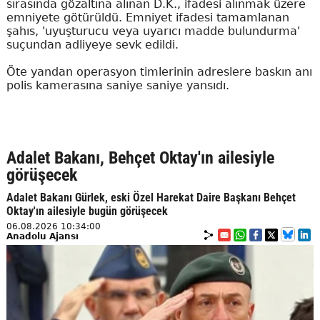
sırasında gözaltına alınan D.K., ifadesi alınmak üzere
emniyete götürüldü. Emniyet ifadesi tamamlanan
şahıs, 'uyuşturucu veya uyarıcı madde bulundurma'
suçundan adliyeye sevk edildi.
Öte yandan operasyon timlerinin adreslere baskın anı
polis kamerasına saniye saniye yansıdı.
Adalet Bakanı, Behçet Oktay'ın ailesiyle
görüşecek
Adalet Bakanı Gürlek, eski Özel Harekat Daire Başkanı Behçet
Oktay'ın ailesiyle bugün görüşecek
06.08.2026 10:34:00
Anadolu Ajansı