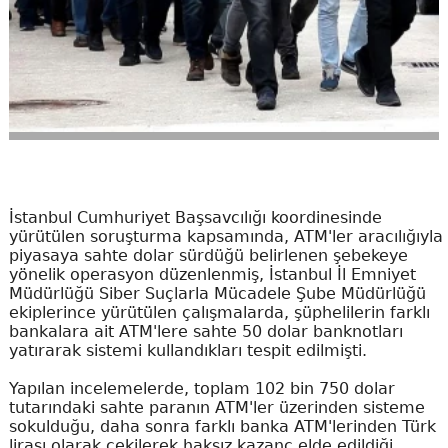
İstanbul Cumhuriyet Başsavcılığı koordinesinde
yürütülen soruşturma kapsamında, ATM'ler aracılığıyla
piyasaya sahte dolar sürdüğü belirlenen şebekeye
yönelik operasyon düzenlenmiş, İstanbul İl Emniyet
Müdürlüğü Siber Suçlarla Mücadele Şube Müdürlüğü
ekiplerince yürütülen çalışmalarda, şüphelilerin farklı
bankalara ait ATM'lere sahte 50 dolar banknotları
yatırarak sistemi kullandıkları tespit edilmişti.
Yapılan incelemelerde, toplam 102 bin 750 dolar
tutarındaki sahte paranın ATM'ler üzerinden sisteme
sokulduğu, daha sonra farklı banka ATM'lerinden Türk
lirası olarak çekilerek haksız kazanç elde edildiği