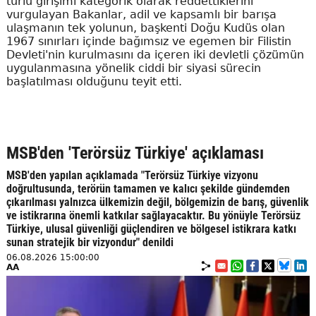
türlü girişimi kategorik olarak reddettiklerini
vurgulayan Bakanlar, adil ve kapsamlı bir barışa
ulaşmanın tek yolunun, başkenti Doğu Kudüs olan
1967 sınırları içinde bağımsız ve egemen bir Filistin
Devleti'nin kurulmasını da içeren iki devletli çözümün
uygulanmasına yönelik ciddi bir siyasi sürecin
başlatılması olduğunu teyit etti.
MSB'den 'Terörsüz Türkiye' açıklaması
MSB'den yapılan açıklamada "Terörsüz Türkiye vizyonu
doğrultusunda, terörün tamamen ve kalıcı şekilde gündemden
çıkarılması yalnızca ülkemizin değil, bölgemizin de barış, güvenlik
ve istikrarına önemli katkılar sağlayacaktır. Bu yönüyle Terörsüz
Türkiye, ulusal güvenliği güçlendiren ve bölgesel istikrara katkı
sunan stratejik bir vizyondur" denildi
06.08.2026 15:00:00
AA