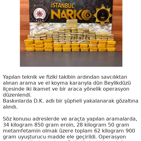
Yapılan teknik ve fiziki takibin ardından savcılıktan
alınan arama ve el koyma kararıyla dün Beylikdüzü
ilçesinde iki ikamet ve bir araca yönelik operasyon
düzenlendi.
Baskınlarda D.K. adlı bir şüpheli yakalanarak gözaltına
alındı.
Söz konusu adreslerde ve araçta yapılan aramalarda,
34 kilogram 850 gram eroin, 28 kilogram 50 gram
metamfetamin olmak üzere toplam 62 kilogram 900
gram uyuşturucu madde ele geçirildi. Operasyon