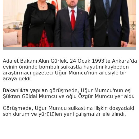
Adalet Bakanı Akın Gürlek, 24 Ocak 1993'te Ankara'da
evinin önünde bombalı suikastla hayatını kaybeden
araştırmacı gazeteci Uğur Mumcu'nun ailesiyle bir
araya geldi.
Bakanlıkta yapılan görüşmede, Uğur Mumcu'nun eşi
Şükran Güldal Mumcu ve oğlu Özgür Mumcu yer aldı.
Görüşmede, Uğur Mumcu suikastına ilişkin dosyadaki
son durum ve yürütülen yeni çalışmalar ele alındı.