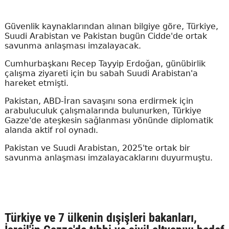
Güvenlik kaynaklarından alınan bilgiye göre, Türkiye,
Suudi Arabistan ve Pakistan bugün Cidde'de ortak
savunma anlaşması imzalayacak.
Cumhurbaşkanı Recep Tayyip Erdoğan, günübirlik
çalışma ziyareti için bu sabah Suudi Arabistan'a
hareket etmişti.
Pakistan, ABD-İran savaşını sona erdirmek için
arabuluculuk çalışmalarında bulunurken, Türkiye
Gazze'de ateşkesin sağlanması yönünde diplomatik
alanda aktif rol oynadı.
Pakistan ve Suudi Arabistan, 2025'te ortak bir
savunma anlaşması imzalayacaklarını duyurmuştu.
Türkiye ve 7 ülkenin dışişleri bakanları,