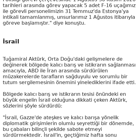
tarihleri arasında görev yapacak 5 adet F-16 uçağımız
ile görevli personelimizin 31 Temmuz'da Estonya'ya
intikali tamamlanmış, unsurlarımız 1 Ağustos itibarıyla
göreve başlamıştır." diye konuştu.
İsrail
Tuğamiral Aktürk, Orta Doğu'daki gelişmelere de
değinerek bölgede kalıcı barış ve istikrarın sağlanması
amacıyla, ABD ile İran arasında sürdürülen
müzakerelerde tarafların sağduyulu ve sorumlu bir
tutum sergilemesinin önemini yinelediklerini ifade etti.
Bölgede kalıcı barış ve istikrarın tesisi önündeki en
büyük engelin İsrail olduğuna dikkati çeken Aktürk,
sözlerini şöyle sürdürdü:
"İsrail, Gazze'de ateşkes ve kalıcı barışa yönelik
diplomatik girişimlerin olumlu seyrettiği bir dönemde,
bu çabaları bilinçli şekilde sabote etmeyi
sürdürmektedir. İsrail'in, geçtiğimiz hafta sonu