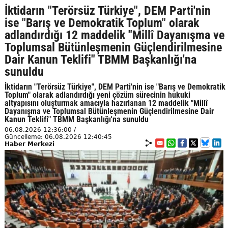
İktidarın "Terörsüz Türkiye", DEM Parti'nin
ise "Barış ve Demokratik Toplum" olarak
adlandırdığı 12 maddelik "Millî Dayanışma ve
Toplumsal Bütünleşmenin Güçlendirilmesine
Dair Kanun Teklifi" TBMM Başkanlığı'na
sunuldu
İktidarın "Terörsüz Türkiye", DEM Parti'nin ise "Barış ve Demokratik
Toplum" olarak adlandırdığı yeni çözüm sürecinin hukuki
altyapısını oluşturmak amacıyla hazırlanan 12 maddelik "Millî
Dayanışma ve Toplumsal Bütünleşmenin Güçlendirilmesine Dair
Kanun Teklifi" TBMM Başkanlığı'na sunuldu
06.08.2026 12:36:00 /
Güncelleme: 06.08.2026 12:40:45
Haber Merkezi