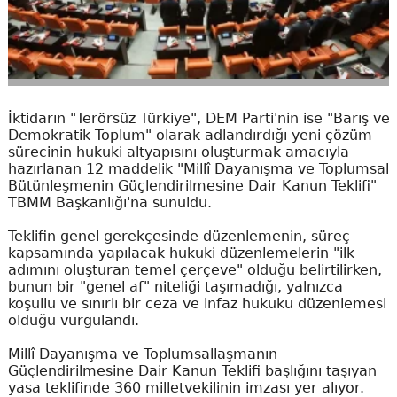
İktidarın "Terörsüz Türkiye", DEM Parti'nin ise "Barış ve
Demokratik Toplum" olarak adlandırdığı yeni çözüm
sürecinin hukuki altyapısını oluşturmak amacıyla
hazırlanan 12 maddelik "Millî Dayanışma ve Toplumsal
Bütünleşmenin Güçlendirilmesine Dair Kanun Teklifi"
TBMM Başkanlığı'na sunuldu.
Teklifin genel gerekçesinde düzenlemenin, süreç
kapsamında yapılacak hukuki düzenlemelerin "ilk
adımını oluşturan temel çerçeve" olduğu belirtilirken,
bunun bir "genel af" niteliği taşımadığı, yalnızca
koşullu ve sınırlı bir ceza ve infaz hukuku düzenlemesi
olduğu vurgulandı.
Millî Dayanışma ve Toplumsallaşmanın
Güçlendirilmesine Dair Kanun Teklifi başlığını taşıyan
yasa teklifinde 360 milletvekilinin imzası yer alıyor.