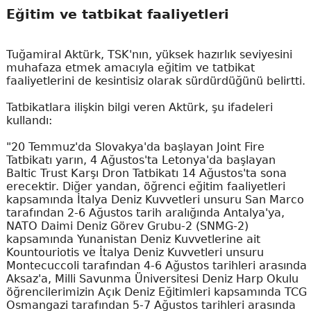
Eğitim ve tatbikat faaliyetleri
Tuğamiral Aktürk, TSK'nın, yüksek hazırlık seviyesini
muhafaza etmek amacıyla eğitim ve tatbikat
faaliyetlerini de kesintisiz olarak sürdürdüğünü belirtti.
Tatbikatlara ilişkin bilgi veren Aktürk, şu ifadeleri
kullandı:
"20 Temmuz'da Slovakya'da başlayan Joint Fire
Tatbikatı yarın, 4 Ağustos'ta Letonya'da başlayan
Baltic Trust Karşı Dron Tatbikatı 14 Ağustos'ta sona
erecektir. Diğer yandan, öğrenci eğitim faaliyetleri
kapsamında İtalya Deniz Kuvvetleri unsuru San Marco
tarafından 2-6 Ağustos tarih aralığında Antalya'ya,
NATO Daimi Deniz Görev Grubu-2 (SNMG-2)
kapsamında Yunanistan Deniz Kuvvetlerine ait
Kountouriotis ve İtalya Deniz Kuvvetleri unsuru
Montecuccoli tarafından 4-6 Ağustos tarihleri arasında
Aksaz'a, Milli Savunma Üniversitesi Deniz Harp Okulu
öğrencilerimizin Açık Deniz Eğitimleri kapsamında TCG
Osmangazi tarafından 5-7 Ağustos tarihleri arasında