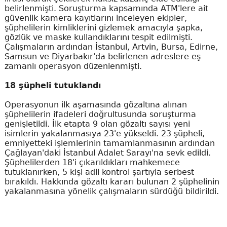
belirlenmişti. Soruşturma kapsamında ATM'lere ait
güvenlik kamera kayıtlarını inceleyen ekipler,
şüphelilerin kimliklerini gizlemek amacıyla şapka,
gözlük ve maske kullandıklarını tespit edilmişti.
Çalışmaların ardından İstanbul, Artvin, Bursa, Edirne,
Samsun ve Diyarbakır'da belirlenen adreslere eş
zamanlı operasyon düzenlenmişti.
18 şüpheli tutuklandı
Operasyonun ilk aşamasında gözaltına alınan
şüphelilerin ifadeleri doğrultusunda soruşturma
genişletildi. İlk etapta 9 olan gözaltı sayısı yeni
isimlerin yakalanmasıya 23'e yükseldi. 23 şüpheli,
emniyetteki işlemlerinin tamamlanmasının ardından
Çağlayan'daki İstanbul Adalet Sarayı'na sevk edildi.
Şüphelilerden 18'i çıkarıldıkları mahkemece
tutuklanırken, 5 kişi adli kontrol şartıyla serbest
bırakıldı. Hakkında gözaltı kararı bulunan 2 şüphelinin
yakalanmasına yönelik çalışmaların sürdüğü bildirildi.