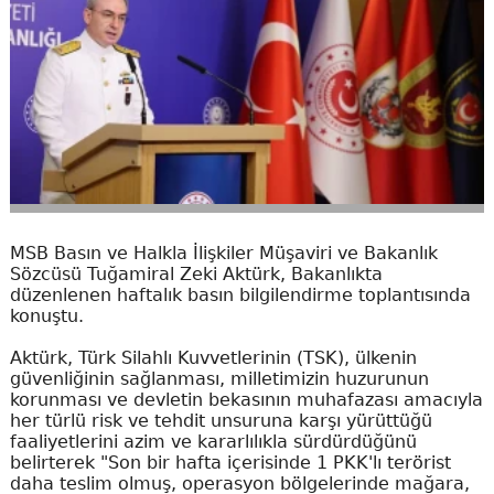
MSB Basın ve Halkla İlişkiler Müşaviri ve Bakanlık
Sözcüsü Tuğamiral Zeki Aktürk, Bakanlıkta
düzenlenen haftalık basın bilgilendirme toplantısında
konuştu.
Aktürk, Türk Silahlı Kuvvetlerinin (TSK), ülkenin
güvenliğinin sağlanması, milletimizin huzurunun
korunması ve devletin bekasının muhafazası amacıyla
her türlü risk ve tehdit unsuruna karşı yürüttüğü
faaliyetlerini azim ve kararlılıkla sürdürdüğünü
belirterek "Son bir hafta içerisinde 1 PKK'lı terörist
daha teslim olmuş, operasyon bölgelerinde mağara,