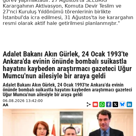
görev yapmaktadır. 27 Ağustos'ta SEEBRIG
Karargahının Aktivasyon, Komuta Devir Teslim ve
27'nci Kuruluş Yıldönümü törenlerinin birlikte
İstanbul'da icra edilmesi, 31 Ağustos'ta ise karargahın
resmi olarak aktif hale getirilmesi planlanmıştır."
Adalet Bakanı Akın Gürlek, 24 Ocak 1993'te
Ankara'da evinin önünde bombalı suikastla
hayatını kaybeden araştırmacı gazeteci Uğur
Mumcu'nun ailesiyle bir araya geldi
Adalet Bakanı Akın Gürlek, 24 Ocak 1993'te Ankara'da evinin
önünde bombalı suikastla hayatını kaybeden araştırmacı gazeteci
Uğur Mumcu'nun ailesiyle bir araya geldi
06.08.2026 13:42:00
AA