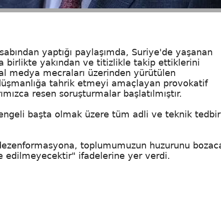
sabından yaptığı paylaşımda, Suriye'de yaşanan
 birlikte yakından ve titizlikle takip ettiklerini
syal medya mecraları üzerinden yürütülen
e düşmanlığa tahrik etmeyi amaçlayan provokatif
rımızca resen soruşturmalar başlatılmıştır.
 engeli başta olmak üzere tüm adli ve teknik tedbir
e, dezenformasyona, toplumumuzun huzurunu bozac
 edilmeyecektir" ifadelerine yer verdi.