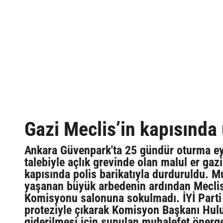
Gazi Meclis’in kapısında 
Ankara Güvenpark'ta 25 gündür oturma eyl
talebiyle açlık grevinde olan malul er gazi
kapısında polis barikatıyla durduruldu. Mu
yaşanan büyük arbedenin ardından Meclis'
Komisyonu salonuna sokulmadı. İYİ Parti 
proteziyle çıkarak Komisyon Başkanı Hulus
giderilmesi için sunulan muhalefet önerge