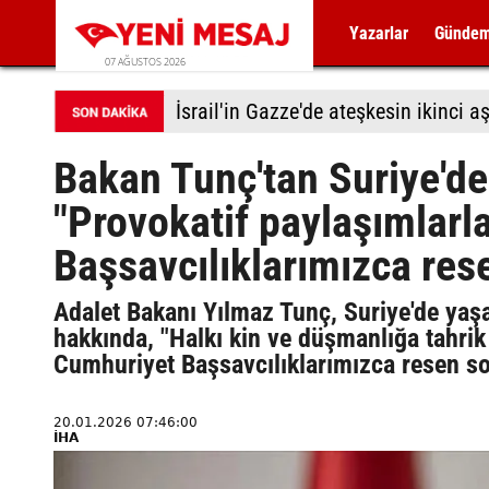
Yazarlar
Günde
07 AĞUSTOS 2026
Bakan Tunç'tan Suriye'dek
"Provokatif paylaşımlarla
Başsavcılıklarımızca rese
Adalet Bakanı Yılmaz Tunç, Suriye'de yaşa
hakkında, "Halkı kin ve düşmanlığa tahrik
Cumhuriyet Başsavcılıklarımızca resen sor
20.01.2026 07:46:00
İHA