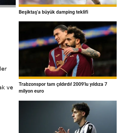
Beşiktaş'a büyük damping teklifi
ler
Trabzonspor tam çıldırdı! 2009'lu yıldıza 7
ak ve
milyon euro