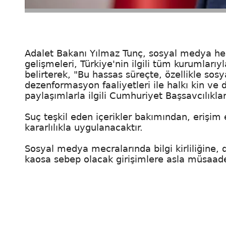
Adalet Bakanı Yılmaz Tunç, sosyal medya he
gelişmeleri, Türkiye'nin ilgili tüm kurumlarıyla
belirterek, "Bu hassas süreçte, özellikle so
dezenformasyon faaliyetleri ile halkı kin v
paylaşımlarla ilgili Cumhuriyet Başsavcılıkla
Suç teşkil eden içerikler bakımından, erişim
kararlılıkla uygulanacaktır.
Sosyal medya mecralarında bilgi kirliliğin
kaosa sebep olacak girişimlere asla müsaade