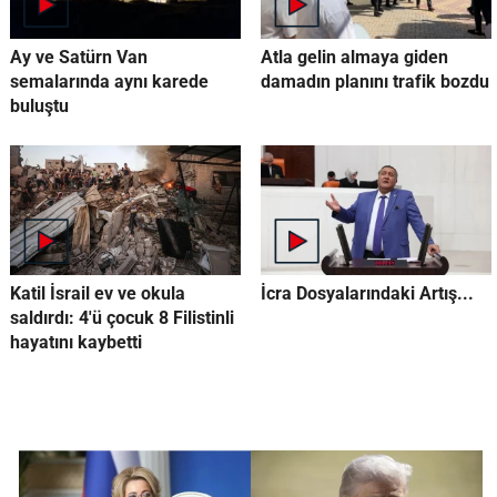
Ay ve Satürn Van
Atla gelin almaya giden
semalarında aynı karede
damadın planını trafik bozdu
buluştu
Katil İsrail ev ve okula
İcra Dosyalarındaki Artış...
saldırdı: 4'ü çocuk 8 Filistinli
hayatını kaybetti