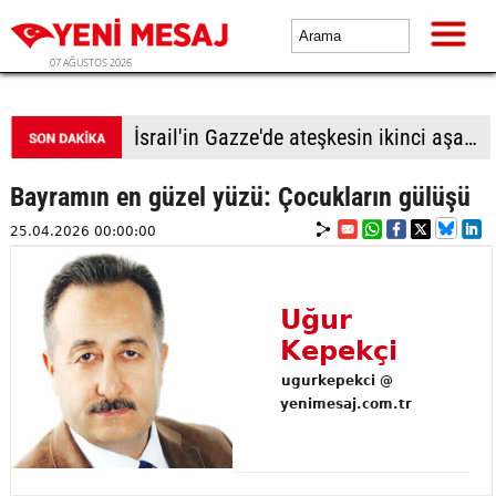
07 AĞUSTOS 2026
İsrail'in Gazze'de ateşkesin ikinci aşamasının uygulanmasına ilişkin yeni yol haritasını reddettiği bildirildi
Bayramın en güzel yüzü: Çocukların gülüşü
25.04.2026 00:00:00
Uğur
Kepekçi
ugurkepekci @
yenimesaj.com.tr