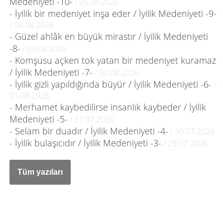
Medeniyeti -10-
/ 05.08.2026
- İyilik bir medeniyet inşa eder / İyilik Medeniyeti -9-
/ 04.08.2026
- Güzel ahlâk en büyük mirastır / İyilik Medeniyeti
-8-
/ 03.08.2026
- Komşusu açken tok yatan bir medeniyet kuramaz
/ İyilik Medeniyeti -7-
/ 02.08.2026
- İyilik gizli yapıldığında büyür / İyilik Medeniyeti -6-
/
01.08.2026
- Merhamet kaybedilirse insanlık kaybeder / İyilik
Medeniyeti -5-
/ 31.07.2026
- Selam bir duadır / İyilik Medeniyeti -4-
/ 30.07.2026
- İyilik bulaşıcıdır / İyilik Medeniyeti -3-
/ 29.07.2026