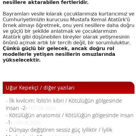
nesillere aktarabilen fertleridir.
Bayramları vesile kılarak çocuklarımıza kurtarıcımız ve
Cumhuriyetimizin kurucusu Mustafa Kemal Atatürk'ü
örnek almayı öğretmek, onu yeni nesillere daha doğru
ve güçlü bir şekilde anlatmak ve çocuklarımızın
Atatürk gibi düşünebilen bireyler olarak yetişmesinin
önünü açmak artık bir tercih değil, bir sorumluluktur.
Çünkü güçlü bir gelecek, ancak doğru rol
modellerle yetişen nesillerin omuzlarında
yükselecektir.
Uğur Kepekçi / diğer yazıları
- İlk kıvılcım: İblis'in kibri / Kötülüğün gölgesinde
insan -2-
/ 07.08.2026
- Kötülüğün anatomisi / Kötülüğün gölgesinde insan
-1-
/ 06.08.2026
- Dünyayı değiştiren sessiz güç iyiliktir / İyilik