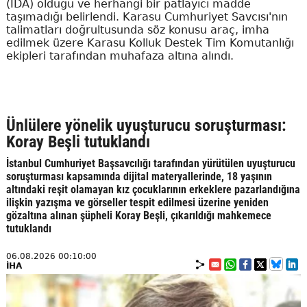
(İDA) olduğu ve herhangi bir patlayıcı madde
taşımadığı belirlendi. Karasu Cumhuriyet Savcısı'nın
talimatları doğrultusunda söz konusu araç, imha
edilmek üzere Karasu Kolluk Destek Tim Komutanlığı
ekipleri tarafından muhafaza altına alındı.
Ünlülere yönelik uyuşturucu soruşturması:
Koray Beşli tutuklandı
İstanbul Cumhuriyet Başsavcılığı tarafından yürütülen uyuşturucu
soruşturması kapsamında dijital materyallerinde, 18 yaşının
altındaki reşit olamayan kız çocuklarının erkeklere pazarlandığına
ilişkin yazışma ve görseller tespit edilmesi üzerine yeniden
gözaltına alınan şüpheli Koray Beşli, çıkarıldığı mahkemece
tutuklandı
06.08.2026 00:10:00
İHA