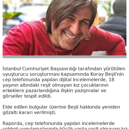
İstanbul Cumhuriyet Başsavcılığı tarafından yürütülen
uyuşturucu soruşturması kapsamında Koray Beşli'nin
cep telefonunda yapılan dijital incelemelerde, 18
yaşının altındaki reşit olmayan kız çocuklarının
erkeklere pazarlandığına ilişkin yazışmalar ve
görseller tespit edildi.
Elde edilen bulgular üzerine Beşli hakkında yeniden
gözaltı kararı verilmişti.
Raporda, cep telefonunda yapılan incelemelerde
sohbet uygulamalarında küçük yaşta reşit olmayan kız