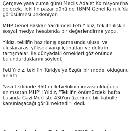
Çerçeve yasa cuma günü Meclis Adalet Komisyonu'na
gelecek. Teklifin pazar günü de TBMM Genel Kurulu'da
görüşülmesi bekleniyor.
MHP Genel Başkan Yardımcısı Feti Yıldız, teklife ilişkin
sosyal medya hesabında bir değerlendirme yaptı.
Yıldız, teklifin hazırlanış aşamasında ulusal ve
uluslararası yüksek yargı içtihatları ve doktrin
tartışmaları ile dünyadaki örnekleri göz önünde
bulundurduklarını söyledi.
Feti Yıldız, teklifin Türkiye'ye özgür bir model olduğunu
anlattı.
Yasa teklifinde 360 milletvekilinin imzası olduğunu
anımsatan MHP'li Yıldız, "Teklifin önümüzdeki hafta
başında Gazi Mecliste 430'un üzerinde bir kabulle
kanunlaşacağı görülmektedir" dedi.