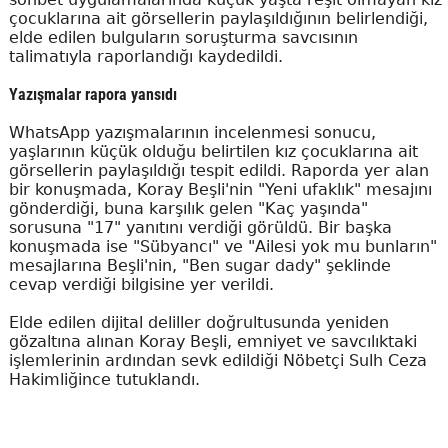
çocuklarına ait görsellerin paylaşıldığının belirlendiği,
elde edilen bulguların soruşturma savcısının
talimatıyla raporlandığı kaydedildi.
Yazışmalar rapora yansıdı
WhatsApp yazışmalarının incelenmesi sonucu,
yaşlarının küçük olduğu belirtilen kız çocuklarına ait
görsellerin paylaşıldığı tespit edildi. Raporda yer alan
bir konuşmada, Koray Beşli'nin "Yeni ufaklık" mesajını
gönderdiği, buna karşılık gelen "Kaç yaşında"
sorusuna "17" yanıtını verdiği görüldü. Bir başka
konuşmada ise "Sübyancı" ve "Ailesi yok mu bunların"
mesajlarına Beşli'nin, "Ben sugar dady" şeklinde
cevap verdiği bilgisine yer verildi.
Elde edilen dijital deliller doğrultusunda yeniden
gözaltına alınan Koray Beşli, emniyet ve savcılıktaki
işlemlerinin ardından sevk edildiği Nöbetçi Sulh Ceza
Hakimliğince tutuklandı.