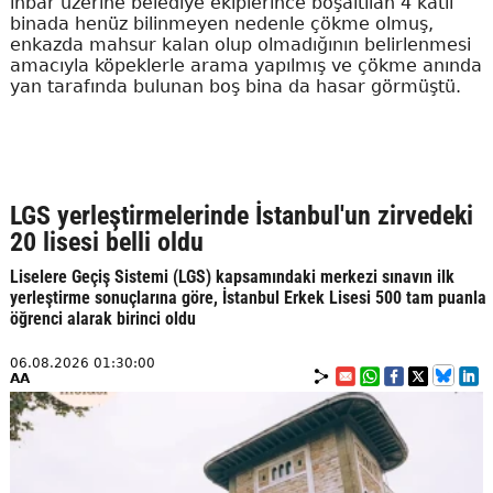
ihbar üzerine belediye ekiplerince boşaltılan 4 katlı
binada henüz bilinmeyen nedenle çökme olmuş,
enkazda mahsur kalan olup olmadığının belirlenmesi
amacıyla köpeklerle arama yapılmış ve çökme anında
yan tarafında bulunan boş bina da hasar görmüştü.
LGS yerleştirmelerinde İstanbul'un zirvedeki
20 lisesi belli oldu
Liselere Geçiş Sistemi (LGS) kapsamındaki merkezi sınavın ilk
yerleştirme sonuçlarına göre, İstanbul Erkek Lisesi 500 tam puanla
öğrenci alarak birinci oldu
06.08.2026 01:30:00
AA