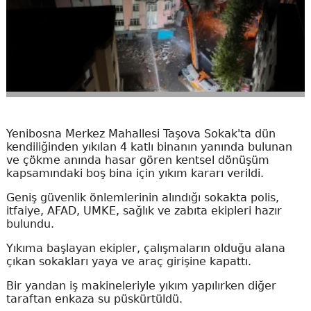
Yenibosna Merkez Mahallesi Taşova Sokak'ta dün
kendiliğinden yıkılan 4 katlı binanın yanında bulunan
ve çökme anında hasar gören kentsel dönüşüm
kapsamındaki boş bina için yıkım kararı verildi.
Geniş güvenlik önlemlerinin alındığı sokakta polis,
itfaiye, AFAD, UMKE, sağlık ve zabıta ekipleri hazır
bulundu.
Yıkıma başlayan ekipler, çalışmaların olduğu alana
çıkan sokakları yaya ve araç girişine kapattı.
Bir yandan iş makineleriyle yıkım yapılırken diğer
taraftan enkaza su püskürtüldü.