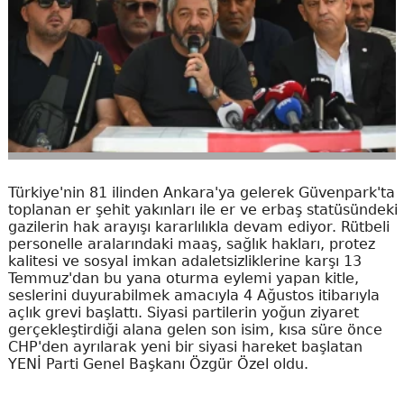
Türkiye'nin 81 ilinden Ankara'ya gelerek Güvenpark'ta
toplanan er şehit yakınları ile er ve erbaş statüsündeki
gazilerin hak arayışı kararlılıkla devam ediyor. Rütbeli
personelle aralarındaki maaş, sağlık hakları, protez
kalitesi ve sosyal imkan adaletsizliklerine karşı 13
Temmuz'dan bu yana oturma eylemi yapan kitle,
seslerini duyurabilmek amacıyla 4 Ağustos itibarıyla
açlık grevi başlattı. Siyasi partilerin yoğun ziyaret
gerçekleştirdiği alana gelen son isim, kısa süre önce
CHP'den ayrılarak yeni bir siyasi hareket başlatan
YENİ Parti Genel Başkanı Özgür Özel oldu.