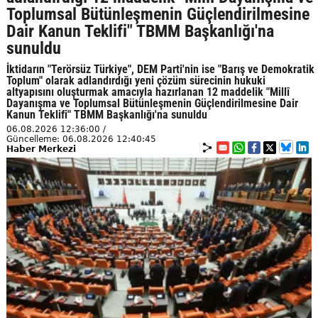
Toplumsal Bütünleşmenin Güçlendirilmesine
Dair Kanun Teklifi" TBMM Başkanlığı'na
sunuldu
İktidarın "Terörsüz Türkiye", DEM Parti'nin ise "Barış ve Demokratik
Toplum" olarak adlandırdığı yeni çözüm sürecinin hukuki
altyapısını oluşturmak amacıyla hazırlanan 12 maddelik "Millî
Dayanışma ve Toplumsal Bütünleşmenin Güçlendirilmesine Dair
Kanun Teklifi" TBMM Başkanlığı'na sunuldu
06.08.2026 12:36:00 /
Güncelleme: 06.08.2026 12:40:45
Haber Merkezi