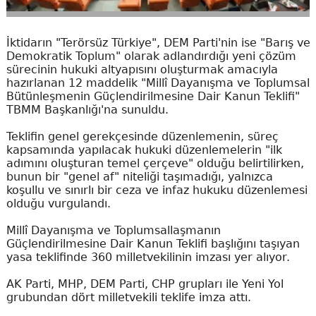
İktidarın "Terörsüz Türkiye", DEM Parti'nin ise "Barış ve
Demokratik Toplum" olarak adlandırdığı yeni çözüm
sürecinin hukuki altyapısını oluşturmak amacıyla
hazırlanan 12 maddelik "Millî Dayanışma ve Toplumsal
Bütünleşmenin Güçlendirilmesine Dair Kanun Teklifi"
TBMM Başkanlığı'na sunuldu.
Teklifin genel gerekçesinde düzenlemenin, süreç
kapsamında yapılacak hukuki düzenlemelerin "ilk
adımını oluşturan temel çerçeve" olduğu belirtilirken,
bunun bir "genel af" niteliği taşımadığı, yalnızca
koşullu ve sınırlı bir ceza ve infaz hukuku düzenlemesi
olduğu vurgulandı.
Millî Dayanışma ve Toplumsallaşmanın
Güçlendirilmesine Dair Kanun Teklifi başlığını taşıyan
yasa teklifinde 360 milletvekilinin imzası yer alıyor.
AK Parti, MHP, DEM Parti, CHP grupları ile Yeni Yol
grubundan dört milletvekili teklife imza attı.