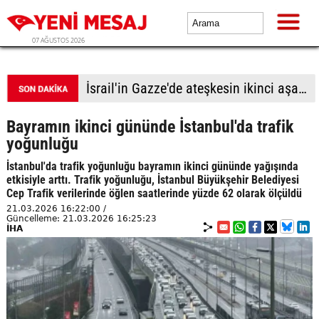
07 AĞUSTOS 2026
Türk lirası kıskaçta
Bayramın ikinci gününde İstanbul'da trafik
yoğunluğu
İstanbul'da trafik yoğunluğu bayramın ikinci gününde yağışında
etkisiyle arttı. Trafik yoğunluğu, İstanbul Büyükşehir Belediyesi
Cep Trafik verilerinde öğlen saatlerinde yüzde 62 olarak ölçüldü
21.03.2026 16:22:00 /
Güncelleme: 21.03.2026 16:25:23
İHA