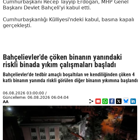
Cumhurbaşkanı Recep Tayyip Erdoğan, MHP Genel
Başkanı Devlet Bahçeli'yi kabul etti.
Cumhurbaşkanlığı Külliyesi'ndeki kabul, basına kapalı
gerçekleşti.
Bahçelievler'de çöken binanın yanındaki
riskli binada yıkım çalışmaları başladı
Bahçelievler'de tedbir amaçlı boşaltılan ve kendiliğinden çöken 4
katlı binanın yanında riskli görülen diğer binanın yıkımına başlandı
06.08.2026 03:00:00 /
Güncelleme: 06.08.2026 06:04:04
AA