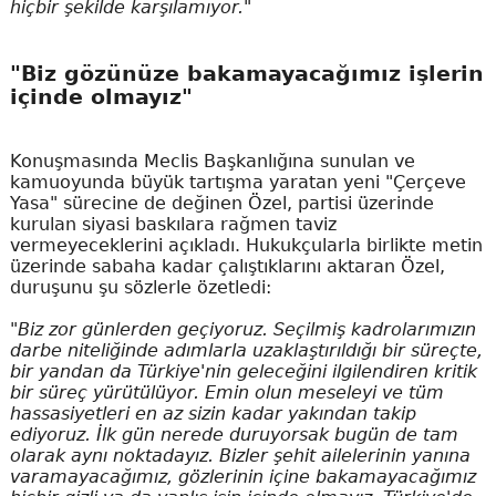
hiçbir şekilde karşılamıyor."
"Biz gözünüze bakamayacağımız işlerin
içinde olmayız"
Konuşmasında Meclis Başkanlığına sunulan ve
kamuoyunda büyük tartışma yaratan yeni "Çerçeve
Yasa" sürecine de değinen Özel, partisi üzerinde
kurulan siyasi baskılara rağmen taviz
vermeyeceklerini açıkladı. Hukukçularla birlikte metin
üzerinde sabaha kadar çalıştıklarını aktaran Özel,
duruşunu şu sözlerle özetledi:
"Biz zor günlerden geçiyoruz. Seçilmiş kadrolarımızın
darbe niteliğinde adımlarla uzaklaştırıldığı bir süreçte,
bir yandan da Türkiye'nin geleceğini ilgilendiren kritik
bir süreç yürütülüyor. Emin olun meseleyi ve tüm
hassasiyetleri en az sizin kadar yakından takip
ediyoruz. İlk gün nerede duruyorsak bugün de tam
olarak aynı noktadayız. Bizler şehit ailelerinin yanına
varamayacağımız, gözlerinin içine bakamayacağımız