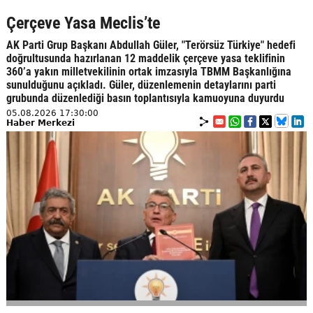
Çerçeve Yasa Meclis’te
AK Parti Grup Başkanı Abdullah Güler, "Terörsüz Türkiye" hedefi
doğrultusunda hazırlanan 12 maddelik çerçeve yasa teklifinin
360’a yakın milletvekilinin ortak imzasıyla TBMM Başkanlığına
sunulduğunu açıkladı. Güler, düzenlemenin detaylarını parti
grubunda düzenlediği basın toplantısıyla kamuoyuna duyurdu
05.08.2026 17:30:00
Haber Merkezi