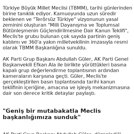
Türkiye Büyük Millet Meclisi (TBMM), tarihi günlerinden
birine tanıklık ediyor. Kamuoyunda uzun süredir
beklenen ve "Terörsüz Türkiye" vizyonunun yasal
zeminini oluşturan "Milli Dayanışma ve Toplumsal
Bütünleşmenin Güçlendirilmesine Dair Kanun Teklifi",
Meclis'te grubu bulunan çok sayıda partinin geniş
katılımı ve 360'a yakın milletvekilinin imzasıyla resmi
olarak TBMM Başkanlığına sunuldu.
AK Parti Grup Başkanı Abdullah Güler, AK Parti Genel
Başkanvekili Efkan Ala ile birlikte yürüttükleri basına
kapalı grup değerlendirme toplantısının ardından
kameraların karşısına geçti. Güler, Meclis'te
gerçekleştirilen basın toplantısında tarihi kanun
teklifinin içeriğine, amacına ve işleyiş mekanizmasına
dair son derece kritik detaylar paylaştı.
"Geniş bir mutabakatla Meclis
başkanlığımıza sunduk"