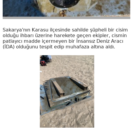
Sakarya'nın Karasu ilçesinde sahilde şüpheli bir cisim
olduğu ihbarı üzerine harekete geçen ekipler, cismin
patlayıcı madde içermeyen bir İnsansız Deniz Aracı
(İDA) olduğunu tespit edip muhafaza altına aldı.