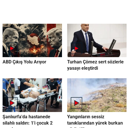
ABD Çıkış Yolu Arıyor
Turhan Çömez sert sözlerle
yasayı eleştirdi
Şanlıurfa'da hastanede
Yangınların sessiz
silahlı saldırı: 1'i çocuk 2
tanıklarından yürek burkan