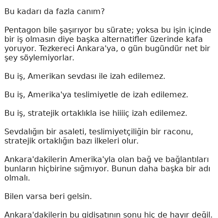
Bu kadarı da fazla canım?
Pentagon bile şaşırıyor bu sürate; yoksa bu işin içinde
bir iş olmasın diye başka alternatifler üzerinde kafa
yoruyor. Tezkereci Ankara'ya, o gün bugündür net bir
şey söylemiyorlar.
Bu iş, Amerikan sevdası ile izah edilemez.
Bu iş, Amerika'ya teslimiyetle de izah edilemez.
Bu iş, stratejik ortaklıkla ise hiiiiç izah edilemez.
Sevdalığın bir asaleti, teslimiyetçiliğin bir raconu,
stratejik ortaklığın bazı ilkeleri olur.
Ankara'dakilerin Amerika'yla olan bağ ve bağlantıları
bunların hiçbirine sığmıyor. Bunun daha başka bir adı
olmalı.
Bilen varsa beri gelsin.
Ankara'dakilerin bu gidişatının sonu hiç de hayır değil.