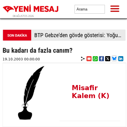
08 AĞUSTOS 2026
BTP Gebze'den gövde gösterisi: Yoğun katılımla yeni üyeler rozetlerini taktı
Bu kadarı da fazla canım?
19.10.2003 00:00:00
Misafir
Kalem (K)