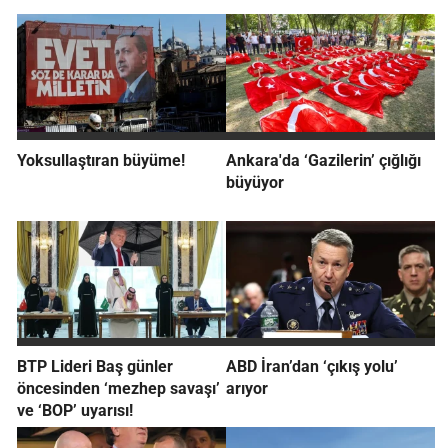
Yoksullaştıran büyüme!
Ankara'da ‘Gazilerin’ çığlığı
büyüyor
BTP Lideri Baş günler
ABD İran’dan ‘çıkış yolu’
öncesinden ‘mezhep savaşı’
arıyor
ve ‘BOP’ uyarısı!