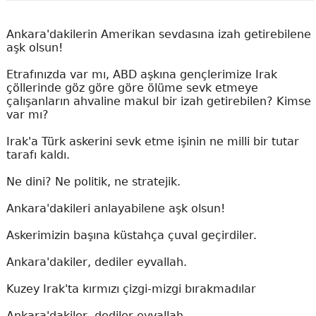
Ankara'dakilerin Amerikan sevdasına izah getirebilene
aşk olsun!
Etrafınızda var mı, ABD aşkına gençlerimize Irak
çöllerinde göz göre göre ölüme sevk etmeye
çalışanların ahvaline makul bir izah getirebilen? Kimse
var mı?
Irak'a Türk askerini sevk etme işinin ne milli bir tutar
tarafı kaldı.
Ne dini? Ne politik, ne stratejik.
Ankara'dakileri anlayabilene aşk olsun!
Askerimizin başına küstahça çuval geçirdiler.
Ankara'dakiler, dediler eyvallah.
Kuzey Irak'ta kırmızı çizgi-mizgi bırakmadılar
Ankara'dakiler, dediler eyvallah.