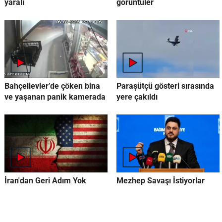
yaralı
görüntüler
Bahçelievler’de çöken bina
Paraşütçü gösteri sırasında
ve yaşanan panik kamerada
yere çakıldı
İran'dan Geri Adım Yok
Mezhep Savaşı İstiyorlar