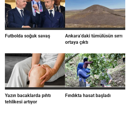
Futbolda soğuk savaş
Ankara'daki tümülüsün sırrı
ortaya çıktı
Yazın bacaklarda pıhtı
Fındıkta hasat başladı
tehlikesi artıyor