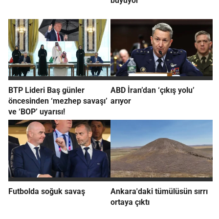
büyüyor
BTP Lideri Baş günler
ABD İran’dan ‘çıkış yolu’
öncesinden ‘mezhep savaşı’
arıyor
ve ‘BOP’ uyarısı!
Futbolda soğuk savaş
Ankara'daki tümülüsün sırrı
ortaya çıktı