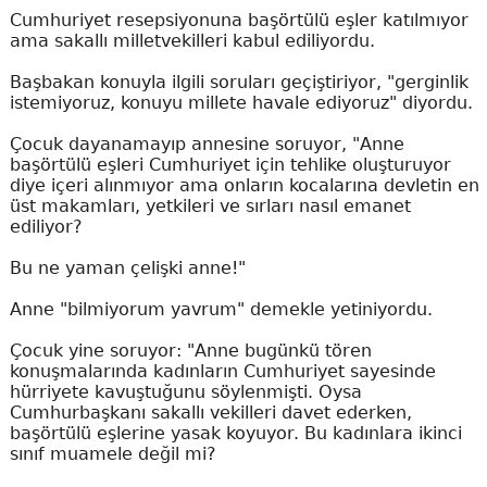
Cumhuriyet resepsiyonuna başörtülü eşler katılmıyor
ama sakallı milletvekilleri kabul ediliyordu.
Başbakan konuyla ilgili soruları geçiştiriyor, "gerginlik
istemiyoruz, konuyu millete havale ediyoruz" diyordu.
Çocuk dayanamayıp annesine soruyor, "Anne
başörtülü eşleri Cumhuriyet için tehlike oluşturuyor
diye içeri alınmıyor ama onların kocalarına devletin en
üst makamları, yetkileri ve sırları nasıl emanet
ediliyor?
Bu ne yaman çelişki anne!"
Anne "bilmiyorum yavrum" demekle yetiniyordu.
Çocuk yine soruyor: "Anne bugünkü tören
konuşmalarında kadınların Cumhuriyet sayesinde
hürriyete kavuştuğunu söylenmişti. Oysa
Cumhurbaşkanı sakallı vekilleri davet ederken,
başörtülü eşlerine yasak koyuyor. Bu kadınlara ikinci
sınıf muamele değil mi?