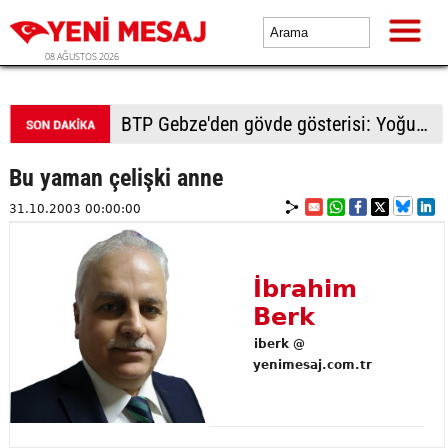
08 AĞUSTOS 2026
BTP Gebze'den gövde gösterisi: Yoğun katılımla yeni üyeler rozetlerini taktı
Bu yaman çelişki anne
31.10.2003 00:00:00
İbrahim
Berk
iberk @
yenimesaj.com.tr