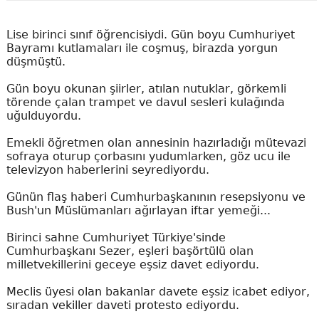
Lise birinci sınıf öğrencisiydi. Gün boyu Cumhuriyet
Bayramı kutlamaları ile coşmuş, birazda yorgun
düşmüştü.
Gün boyu okunan şiirler, atılan nutuklar, görkemli
törende çalan trampet ve davul sesleri kulağında
uğulduyordu.
Emekli öğretmen olan annesinin hazırladığı mütevazi
sofraya oturup çorbasını yudumlarken, göz ucu ile
televizyon haberlerini seyrediyordu.
Günün flaş haberi Cumhurbaşkanının resepsiyonu ve
Bush'un Müslümanları ağırlayan iftar yemeği...
Birinci sahne Cumhuriyet Türkiye'sinde
Cumhurbaşkanı Sezer, eşleri başörtülü olan
milletvekillerini geceye eşsiz davet ediyordu.
Meclis üyesi olan bakanlar davete eşsiz icabet ediyor,
sıradan vekiller daveti protesto ediyordu.