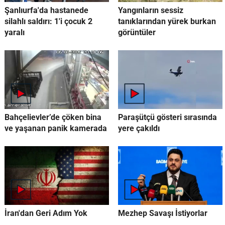
Şanlıurfa'da hastanede
Yangınların sessiz
silahlı saldırı: 1'i çocuk 2
tanıklarından yürek burkan
yaralı
görüntüler
Bahçelievler’de çöken bina
Paraşütçü gösteri sırasında
ve yaşanan panik kamerada
yere çakıldı
İran'dan Geri Adım Yok
Mezhep Savaşı İstiyorlar