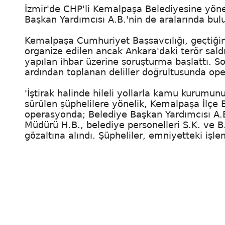
İzmir'de CHP'li Kemalpaşa Belediyesine yöne
Başkan Yardımcısı A.B.'nin de aralarında bulu
Kemalpaşa Cumhuriyet Başsavcılığı, geçtiğ
organize edilen ancak Ankara'daki terör saldır
yapılan ihbar üzerine soruşturma başlattı. 
ardından toplanan deliller doğrultusunda op
'İştirak halinde hileli yollarla kamu kurumun
sürülen şüphelilere yönelik, Kemalpaşa İlçe 
operasyonda; Belediye Başkan Yardımcısı A.B.
Müdürü H.B., belediye personelleri S.K. ve B.B
gözaltına alındı. Şüpheliler, emniyetteki işl