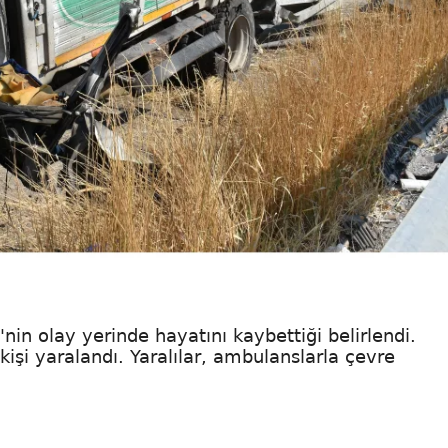
in olay yerinde hayatını kaybettiği belirlendi.
işi yaralandı. Yaralılar, ambulanslarla çevre