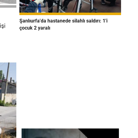
Şanlıurfa'da hastanede silahlı saldırı: 1'i
şi
çocuk 2 yaralı