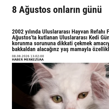
8 Ağustos onların günü
2002 yılında Uluslararası Hayvan Refahı F
Ağustos'ta kutlanan Uluslararası Kedi Günü
korunma sorununa dikkati çekmek amacıyla
bakkaldan alacağınz yaş mamayla özellikle
08.08.2026 13:02:00
HABER MERKEZİ/AA