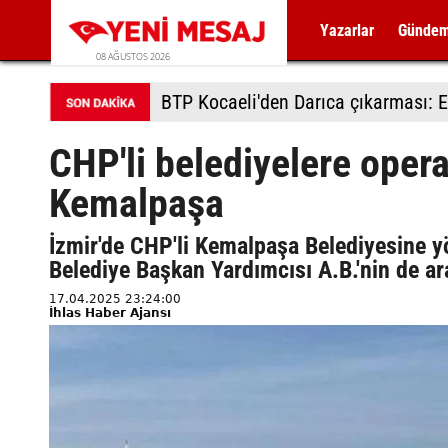
Yazarlar
Günde
08 AĞUSTOS 2026
BTP Kocaeli'den Darıca çıkarması: E
CHP'li belediyelere oper
Kemalpaşa
İzmir'de CHP'li Kemalpaşa Belediyesine y
Belediye Başkan Yardımcısı A.B.'nin de ar
17.04.2025 23:24:00
İhlas Haber Ajansı