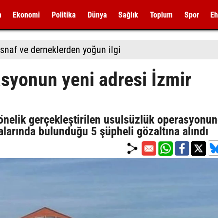
m
Ekonomi
Politika
Dünya
Sağlık
Toplum
Spor
Eh
snaf ve derneklerden yoğun ilgi
asyonun yeni adresi İzmir
önelik gerçekleştirilen usulsüzlük operasyonun
alarında bulunduğu 5 şüpheli gözaltına alındı