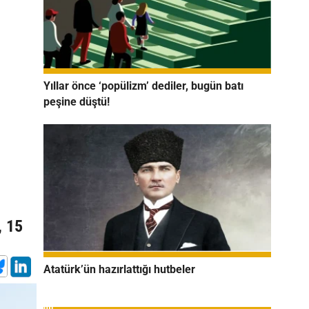
Yıllar önce ‘popülizm’ dediler, bugün batı
peşine düştü!
, 15
Atatürk’ün hazırlattığı hutbeler