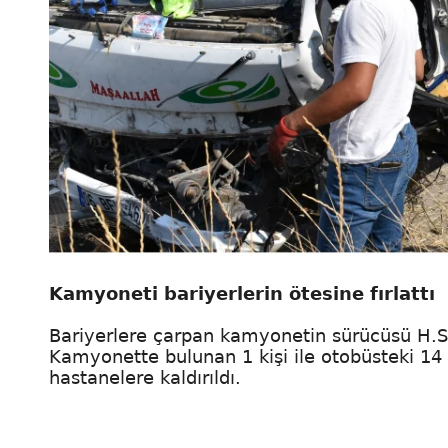
Kamyoneti bariyerlerin ötesine fırlattı
Bariyerlere çarpan kamyonetin sürücüsü H.S'n
Kamyonette bulunan 1 kişi ile otobüsteki 14 k
hastanelere kaldırıldı.