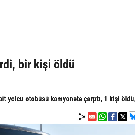
i, bir kişi öldü
ait yolcu otobüsü kamyonete çarptı, 1 kişi öldü