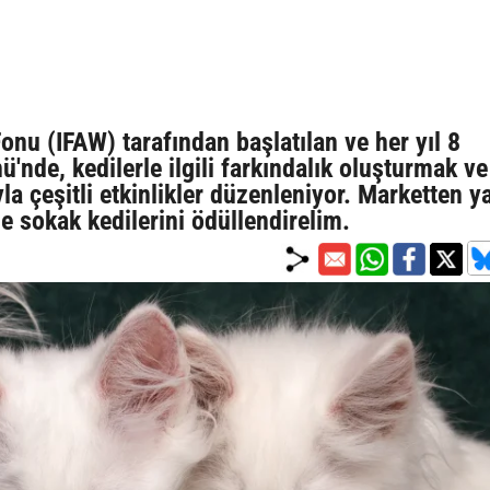
onu (IFAW) tarafından başlatılan ve her yıl 8
'nde, kedilerle ilgili farkındalık oluşturmak ve
 çeşitli etkinlikler düzenleniyor. Marketten y
 sokak kedilerini ödüllendirelim.