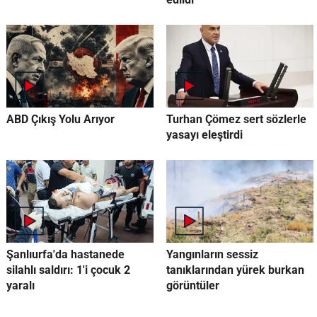
ABD Çıkış Yolu Arıyor
Turhan Çömez sert sözlerle
yasayı eleştirdi
Şanlıurfa'da hastanede
Yangınların sessiz
silahlı saldırı: 1'i çocuk 2
tanıklarından yürek burkan
yaralı
görüntüler