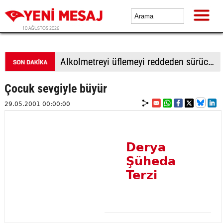
10 AĞUSTOS 2026
Alkolmetreyi üflemeyi reddeden sürücüye 350 bin TL ceza
Çocuk sevgiyle büyür
29.05.2001 00:00:00
Derya
Şüheda
Terzi