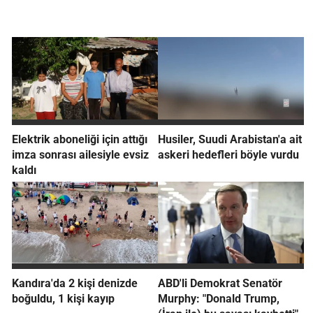
Elektrik aboneliği için attığı
Husiler, Suudi Arabistan'a ait
imza sonrası ailesiyle evsiz
askeri hedefleri böyle vurdu
kaldı
Kandıra'da 2 kişi denizde
ABD'li Demokrat Senatör
boğuldu, 1 kişi kayıp
Murphy: "Donald Trump,