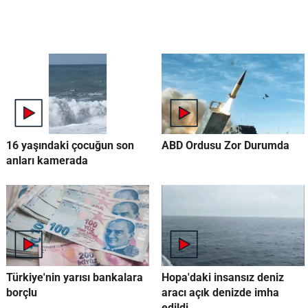
16 yaşındaki çocuğun son
ABD Ordusu Zor Durumda
anları kamerada
Türkiye'nin yarısı bankalara
Hopa'daki insansız deniz
borçlu
aracı açık denizde imha
edildi