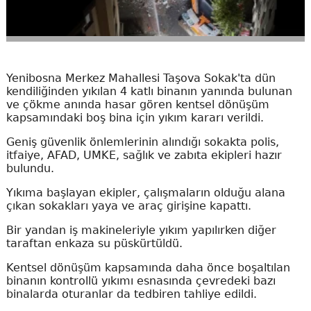
Yenibosna Merkez Mahallesi Taşova Sokak'ta dün
kendiliğinden yıkılan 4 katlı binanın yanında bulunan
ve çökme anında hasar gören kentsel dönüşüm
kapsamındaki boş bina için yıkım kararı verildi.
Geniş güvenlik önlemlerinin alındığı sokakta polis,
itfaiye, AFAD, UMKE, sağlık ve zabıta ekipleri hazır
bulundu.
Yıkıma başlayan ekipler, çalışmaların olduğu alana
çıkan sokakları yaya ve araç girişine kapattı.
Bir yandan iş makineleriyle yıkım yapılırken diğer
taraftan enkaza su püskürtüldü.
Kentsel dönüşüm kapsamında daha önce boşaltılan
binanın kontrollü yıkımı esnasında çevredeki bazı
binalarda oturanlar da tedbiren tahliye edildi.