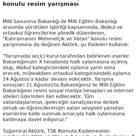
konulu resim yarışması
Milli Savunma Bakanlığı ile Milli Eğitim Bakanlığı
arasında yürütülen işbirliği kapsamında, ilkokul ve
ortaokul öğrencilerine yönelik düzenlenen,
"Kahramanım Mehmetçik ve Vatan" konulu resim
yarışmasına da değinen Aktürk, şu ifadeleri kullandı:
"Yarışmada seçici kurul tarafından belirlenen eserler
Bakanlığımızın X hesabında halk oylamasına açılmış
olup, ilkokul kategorisindeki oylama yarın sona
erecek, müteakiben ortaokul kategorisindeki oylama
14 Ağustos'a kadar devam edecektir. Yarışma
sonuçları 21 Ağustos'ta Bakanlığımız ile Milli Eğitim
Bakanlığının resmi sosyal medya hesapları ve internet
siteleri üzerinden ilan edilecektir. Tüm
vatandaşlarımızı, geleceğin sanatçılarına destek
olmak ve öğrencilerimizin vatan sevgisini yansıtan
eserlerine katkı sunmak amacıyla halk oylamasına
katılmaya davet ediyoruz."
Tuğamiral Aktürk, TSK Komuta Kademesinin