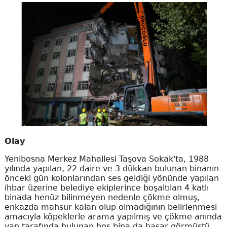
Olay
Yenibosna Merkez Mahallesi Taşova Sokak'ta, 1988
yılında yapılan, 22 daire ve 3 dükkan bulunan binanın
önceki gün kolonlarından ses geldiği yönünde yapılan
ihbar üzerine belediye ekiplerince boşaltılan 4 katlı
binada henüz bilinmeyen nedenle çökme olmuş,
enkazda mahsur kalan olup olmadığının belirlenmesi
amacıyla köpeklerle arama yapılmış ve çökme anında
yan tarafında bulunan boş bina da hasar görmüştü.