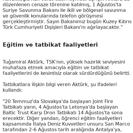
düzenlenen cenaze törenine katılmış, 1 Ağustos'ta
Suriye Savunma Bakanı ile ikili ve bölgesel savunma
ve güvenlik konularında telefon görüşmesi
gerçekleştirmiştir. Sayın Bakanımız bugün Kuzey Kıbrıs
Türk Cumhuriyeti Dışişleri Bakanı'nı ağırlayacaktır."
Eğitim ve tatbikat faaliyetleri
Tuğamiral Aktürk, TSK'nın, yüksek hazırlık seviyesini
muhafaza etmek amacıyla eğitim ve tatbikat
faaliyetlerini de kesintisiz olarak sürdürdüğünü belirtti.
Tatbikatlara ilişkin bilgi veren Aktürk, şu ifadeleri
kullandı:
"20 Temmuz'da Slovakya'da başlayan Joint Fire
Tatbikatı yarın, 4 Ağustos'ta Letonya'da başlayan
Baltic Trust Karşı Dron Tatbikatı 14 Ağustos'ta sona
erecektir. Diğer yandan, öğrenci eğitim faaliyetleri
kapsamında İtalya Deniz Kuvvetleri unsuru San Marco
tarafından 2-6 Ağustos tarih aralığında Antalya'ya,