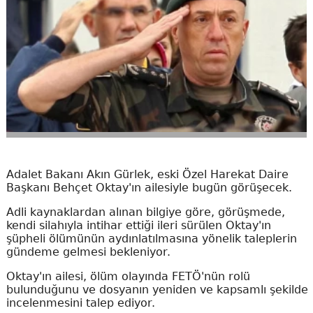
Adalet Bakanı Akın Gürlek, eski Özel Harekat Daire
Başkanı Behçet Oktay'ın ailesiyle bugün görüşecek.
Adli kaynaklardan alınan bilgiye göre, görüşmede,
kendi silahıyla intihar ettiği ileri sürülen Oktay'ın
şüpheli ölümünün aydınlatılmasına yönelik taleplerin
gündeme gelmesi bekleniyor.
Oktay'ın ailesi, ölüm olayında FETÖ'nün rolü
bulunduğunu ve dosyanın yeniden ve kapsamlı şekilde
incelenmesini talep ediyor.