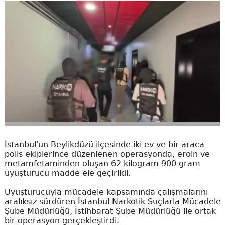
İstanbul'un Beylikdüzü ilçesinde iki ev ve bir araca
polis ekiplerince düzenlenen operasyonda, eroin ve
metamfetaminden oluşan 62 kilogram 900 gram
uyuşturucu madde ele geçirildi.
Uyuşturucuyla mücadele kapsamında çalışmalarını
aralıksız sürdüren İstanbul Narkotik Suçlarla Mücadele
Şube Müdürlüğü, İstihbarat Şube Müdürlüğü ile ortak
bir operasyon gerçekleştirdi.