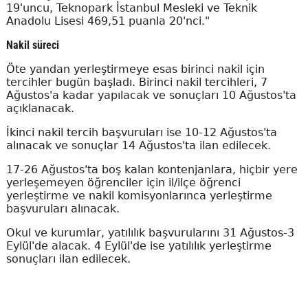
19'uncu, Teknopark İstanbul Mesleki ve Teknik
Anadolu Lisesi 469,51 puanla 20'nci."
Nakil süreci
Öte yandan yerleştirmeye esas birinci nakil için
tercihler bugün başladı. Birinci nakil tercihleri, 7
Ağustos'a kadar yapılacak ve sonuçları 10 Ağustos'ta
açıklanacak.
İkinci nakil tercih başvuruları ise 10-12 Ağustos'ta
alınacak ve sonuçlar 14 Ağustos'ta ilan edilecek.
17-26 Ağustos'ta boş kalan kontenjanlara, hiçbir yere
yerleşemeyen öğrenciler için il/ilçe öğrenci
yerleştirme ve nakil komisyonlarınca yerleştirme
başvuruları alınacak.
Okul ve kurumlar, yatılılık başvurularını 31 Ağustos-3
Eylül'de alacak. 4 Eylül'de ise yatılılık yerleştirme
sonuçları ilan edilecek.