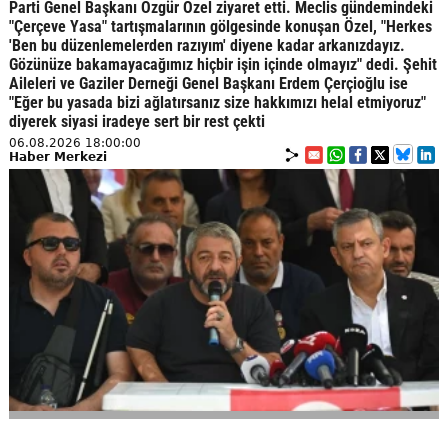
Parti Genel Başkanı Özgür Özel ziyaret etti. Meclis gündemindeki
"Çerçeve Yasa" tartışmalarının gölgesinde konuşan Özel, "Herkes
'Ben bu düzenlemelerden razıyım' diyene kadar arkanızdayız.
Gözünüze bakamayacağımız hiçbir işin içinde olmayız" dedi. Şehit
Aileleri ve Gaziler Derneği Genel Başkanı Erdem Çerçioğlu ise
"Eğer bu yasada bizi ağlatırsanız size hakkımızı helal etmiyoruz"
diyerek siyasi iradeye sert bir rest çekti
06.08.2026 18:00:00
Haber Merkezi