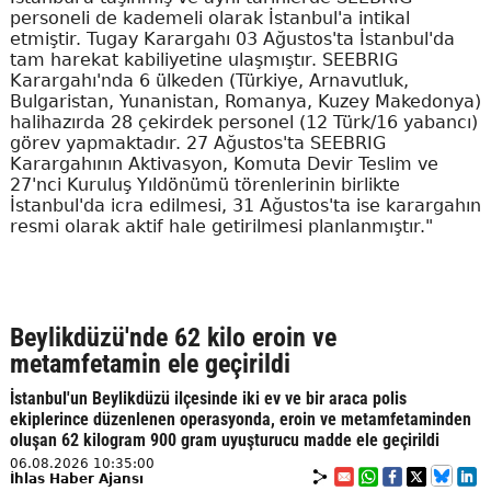
personeli de kademeli olarak İstanbul'a intikal
etmiştir. Tugay Karargahı 03 Ağustos'ta İstanbul'da
tam harekat kabiliyetine ulaşmıştır. SEEBRIG
Karargahı'nda 6 ülkeden (Türkiye, Arnavutluk,
Bulgaristan, Yunanistan, Romanya, Kuzey Makedonya)
halihazırda 28 çekirdek personel (12 Türk/16 yabancı)
görev yapmaktadır. 27 Ağustos'ta SEEBRIG
Karargahının Aktivasyon, Komuta Devir Teslim ve
27'nci Kuruluş Yıldönümü törenlerinin birlikte
İstanbul'da icra edilmesi, 31 Ağustos'ta ise karargahın
resmi olarak aktif hale getirilmesi planlanmıştır."
Beylikdüzü'nde 62 kilo eroin ve
metamfetamin ele geçirildi
İstanbul'un Beylikdüzü ilçesinde iki ev ve bir araca polis
ekiplerince düzenlenen operasyonda, eroin ve metamfetaminden
oluşan 62 kilogram 900 gram uyuşturucu madde ele geçirildi
06.08.2026 10:35:00
İhlas Haber Ajansı