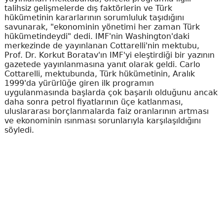
talihsiz gelişmelerde dış faktörlerin ve Türk
hükümetinin kararlarının sorumluluk taşıdığını
savunarak, "ekonominin yönetimi her zaman Türk
hükümetindeydi" dedi. IMF'nin Washington'daki
merkezinde de yayınlanan Cottarelli'nin mektubu,
Prof. Dr. Korkut Boratav'ın IMF'yi eleştirdiği bir yazının
gazetede yayınlanmasına yanıt olarak geldi. Carlo
Cottarelli, mektubunda, Türk hükümetinin, Aralık
1999'da yürürlüğe giren ilk programın
uygulanmasında başlarda çok başarılı olduğunu ancak
daha sonra petrol fiyatlarının üçe katlanması,
uluslararası borçlanmalarda faiz oranlarının artması
ve ekonominin ısınması sorunlarıyla karşılaşıldığını
söyledi.