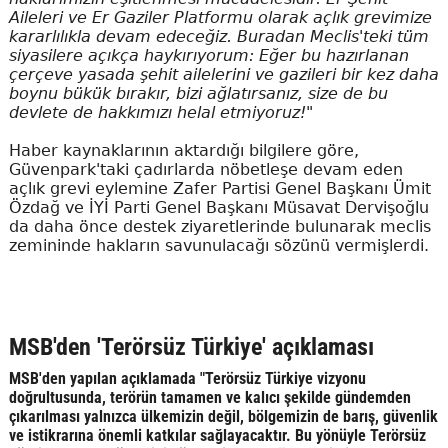
Aileleri ve Er Gaziler Platformu olarak açlık grevimize
kararlılıkla devam edeceğiz. Buradan Meclis'teki tüm
siyasilere açıkça haykırıyorum: Eğer bu hazırlanan
çerçeve yasada şehit ailelerini ve gazileri bir kez daha
boynu bükük bırakır, bizi ağlatırsanız, size de bu
devlete de hakkımızı helal etmiyoruz!"
Haber kaynaklarının aktardığı bilgilere göre,
Güvenpark'taki çadırlarda nöbetleşe devam eden
açlık grevi eylemine Zafer Partisi Genel Başkanı Ümit
Özdağ ve İYİ Parti Genel Başkanı Müsavat Dervişoğlu
da daha önce destek ziyaretlerinde bulunarak meclis
zemininde hakların savunulacağı sözünü vermişlerdi.
MSB'den 'Terörsüz Türkiye' açıklaması
MSB'den yapılan açıklamada "Terörsüz Türkiye vizyonu
doğrultusunda, terörün tamamen ve kalıcı şekilde gündemden
çıkarılması yalnızca ülkemizin değil, bölgemizin de barış, güvenlik
ve istikrarına önemli katkılar sağlayacaktır. Bu yönüyle Terörsüz