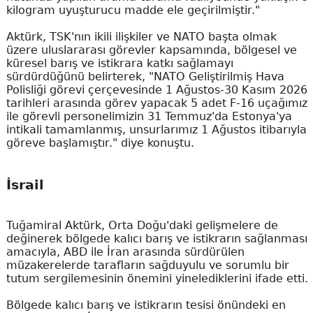
kilogram uyuşturucu madde ele geçirilmiştir."
Aktürk, TSK'nın ikili ilişkiler ve NATO başta olmak
üzere uluslararası görevler kapsamında, bölgesel ve
küresel barış ve istikrara katkı sağlamayı
sürdürdüğünü belirterek, "NATO Geliştirilmiş Hava
Polisliği görevi çerçevesinde 1 Ağustos-30 Kasım 2026
tarihleri arasında görev yapacak 5 adet F-16 uçağımız
ile görevli personelimizin 31 Temmuz'da Estonya'ya
intikali tamamlanmış, unsurlarımız 1 Ağustos itibarıyla
göreve başlamıştır." diye konuştu.
İsrail
Tuğamiral Aktürk, Orta Doğu'daki gelişmelere de
değinerek bölgede kalıcı barış ve istikrarın sağlanması
amacıyla, ABD ile İran arasında sürdürülen
müzakerelerde tarafların sağduyulu ve sorumlu bir
tutum sergilemesinin önemini yinelediklerini ifade etti.
Bölgede kalıcı barış ve istikrarın tesisi önündeki en