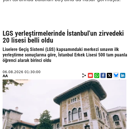
LGS yerleştirmelerinde İstanbul'un zirvedeki
20 lisesi belli oldu
Liselere Geçiş Sistemi (LGS) kapsamındaki merkezi sınavın ilk
yerleştirme sonuçlarına göre, İstanbul Erkek Lisesi 500 tam puanla
öğrenci alarak birinci oldu
06.08.2026 01:30:00
AA