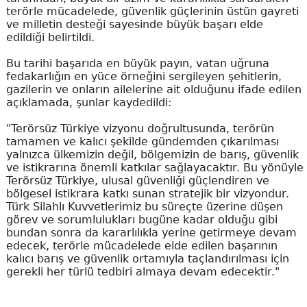
terörle mücadelede, güvenlik güçlerinin üstün gayreti
ve milletin desteği sayesinde büyük başarı elde
edildiği belirtildi.
Bu tarihi başarıda en büyük payın, vatan uğruna
fedakarlığın en yüce örneğini sergileyen şehitlerin,
gazilerin ve onların ailelerine ait olduğunu ifade edilen
açıklamada, şunlar kaydedildi:
"Terörsüz Türkiye vizyonu doğrultusunda, terörün
tamamen ve kalıcı şekilde gündemden çıkarılması
yalnızca ülkemizin değil, bölgemizin de barış, güvenlik
ve istikrarına önemli katkılar sağlayacaktır. Bu yönüyle
Terörsüz Türkiye, ulusal güvenliği güçlendiren ve
bölgesel istikrara katkı sunan stratejik bir vizyondur.
Türk Silahlı Kuvvetlerimiz bu süreçte üzerine düşen
görev ve sorumlulukları bugüne kadar olduğu gibi
bundan sonra da kararlılıkla yerine getirmeye devam
edecek, terörle mücadelede elde edilen başarının
kalıcı barış ve güvenlik ortamıyla taçlandırılması için
gerekli her türlü tedbiri almaya devam edecektir."