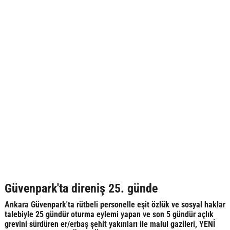
Güvenpark'ta direniş 25. günde
Ankara Güvenpark'ta rütbeli personelle eşit özlük ve sosyal haklar
talebiyle 25 gündür oturma eylemi yapan ve son 5 gündür açlık
grevini sürdüren er/erbaş şehit yakınları ile malul gazileri, YENİ