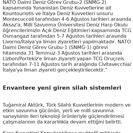
NATO Daimi Deniz Görev Grubu-2 (SNMG-2)
kapsamında Yunanistan Deniz Kuvvetlerine ait
Kountouriotis ve İtalya Deniz Kuvvetleri unsuru
Montecuccoli tarafından 4-6 Ağustos tarihleri arasında
Aksaz'a, Milli Savunma Üniversitesi Deniz Harp Okulu
öğrencilerimizin Açık Deniz Eğitimleri kapsamında TCG
Osmangazi tarafından 5-7 Ağustos tarihleri arasında
Livorno/İtalya'ya liman ziyaretleri yapılmaktadır. NATO
Daimi Deniz Görev Grubu-1 (SNMG-1) görevi
hitamında 31 Temmuz-3 Ağustos tarihleri arasında
Lizbon/Portekiz'e liman ziyareti yapan TCG Oruçreis
tarafından 7-11 Ağustos tarih aralığında Civitavecchia/
İtalya'ya liman ziyareti gerçekleştirilecektir."
Envantere yeni giren silah sistemleri
Tuğamiral Aktürk, Türk Silahlı Kuvvetlerinin modern ve
etkin savunma gücünün, yerli ve milli savunma
sanayisinin ileri teknoloji ürünleriyle güçlendirilmesi
çalışmalarının da kararlılıkla devam ettiğini belirtti.