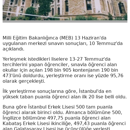
Milli Eğitim Bakanlığınca (MEB) 13 Haziran'da
uygulanan merkezi sınavın sonuçları, 10 Temmuz'da
açıklandı.
Yerleşmek istedikleri liselere 13-27 Temmuz'da
tercihlerini yapan öğrenciler, sınavla öğrenci alan
okullar için açılan 198 bin 905 kontenjanın 190 bin
473'ünü doldurdu, yerleştirme oranı ise yüzde 95,76
olarak gerçekleşti.
İlk yerleştirme sonuçlarına göre, İstanbul'da en
yüksek taban puanla öğrenci alan ilk 20 lise belli oldu.
Buna göre İstanbul Erkek Lisesi 500 tam puanla
öğrenci alarak birinci oldu. Almanca bölümüne 500,
İngilizce bölümüne 497,75 puanla öğrenci alan
Kabataş Erkek Lisesi ikinciliğe, 497,43 puanla öğrenci
alan Galatasaray Lisesi ise üçüncülüğe yerleşti.