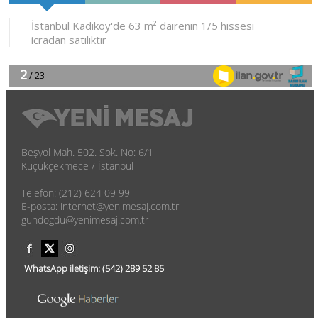
Beşyol Mah. 502. Sok. No: 6/1
Küçükçekmece / İstanbul
Telefon: (212) 624 09 99
E-posta: internet@yenimesaj.com.tr
gundogdu@yenimesaj.com.tr
WhatsApp iletişim:
(542)
289 52 85