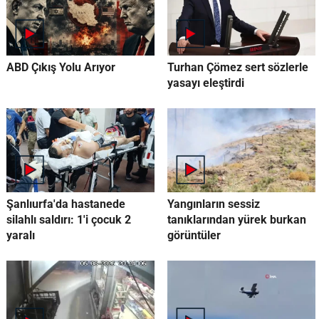
ABD Çıkış Yolu Arıyor
Turhan Çömez sert sözlerle
yasayı eleştirdi
Şanlıurfa'da hastanede
Yangınların sessiz
silahlı saldırı: 1'i çocuk 2
tanıklarından yürek burkan
yaralı
görüntüler