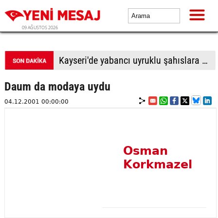
09 AĞUSTOS 2026
Kayseri'de yabancı uyruklu şahıslara biber gazı sıkıp bıçakladılar: 1 ölü, 1 yaralı
Daum da modaya uydu
04.12.2001 00:00:00
Osman
Korkmazel