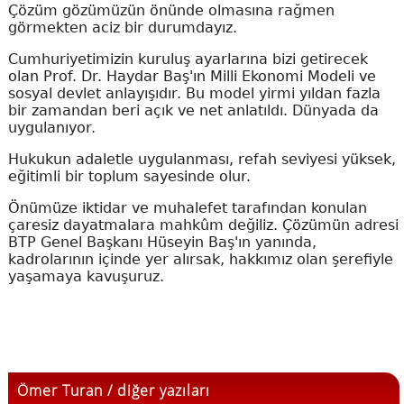
Çözüm gözümüzün önünde olmasına rağmen
görmekten aciz bir durumdayız.
Cumhuriyetimizin kuruluş ayarlarına bizi getirecek
olan Prof. Dr. Haydar Baş'ın Milli Ekonomi Modeli ve
sosyal devlet anlayışıdır. Bu model yirmi yıldan fazla
bir zamandan beri açık ve net anlatıldı. Dünyada da
uygulanıyor.
Hukukun adaletle uygulanması, refah seviyesi yüksek,
eğitimli bir toplum sayesinde olur.
Önümüze iktidar ve muhalefet tarafından konulan
çaresiz dayatmalara mahkûm değiliz. Çözümün adresi
BTP Genel Başkanı Hüseyin Baş'ın yanında,
kadrolarının içinde yer alırsak, hakkımız olan şerefiyle
yaşamaya kavuşuruz.
Ömer Turan / diğer yazıları