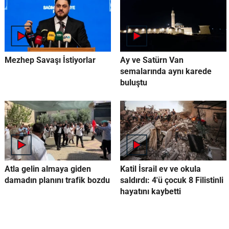
Mezhep Savaşı İstiyorlar
Ay ve Satürn Van
semalarında aynı karede
buluştu
Atla gelin almaya giden
Katil İsrail ev ve okula
damadın planını trafik bozdu
saldırdı: 4'ü çocuk 8 Filistinli
hayatını kaybetti