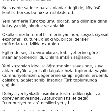
Bu sayede sadece parası olanlar değil de, köylüsü
kentlisi herkes bu haktan istifade etti.
Yeni harflerle Türk toplumu olarak, ana dilimizle daha
kolay yazdık, okuduk ve anladık.
Okullarımızda temel bilimlerin yanında, sosyal, siyasal,
ekonomik, kültürel, ahlaki vb. birçok dersler
müfredatta titizlikle okutuldu.
Eğitimde seçici davranılarak, kabiliyetlerine göre
insanlar yönlendirildi. Onlara imkân sağlandı.
Yeni kazanılan idealist öğretmenler sayesinde, suya
atılan büyük taş misali dalgalar hızla toplumda yayıldı.
Cumhuriyetimizin değerlerine sahip, eğitimli, erdemli,
çalışkan, adalet sahibi insanlar Türk toplumunda
çoğaldı.
Dolayısıyla liyakatli insanlara teslim edilen işler ve
görevler sayesinde, Atatürk'ün Fazilet dediği
"cumhuriyetimizin" nesilleri yetişti.