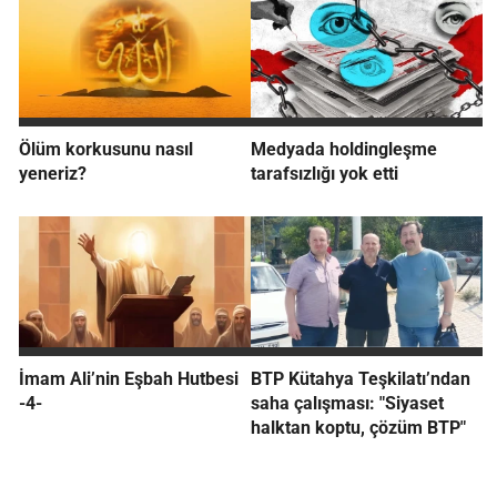
Ölüm korkusunu nasıl
Medyada holdingleşme
yeneriz?
tarafsızlığı yok etti
İmam Ali’nin Eşbah Hutbesi
BTP Kütahya Teşkilatı’ndan
-4-
saha çalışması: "Siyaset
halktan koptu, çözüm BTP"