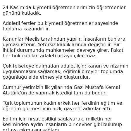
24 Kasım'da kıymetli öğretmenlerimizin öğretmenler
gününü kutladık.
Adaletli fertler bu kıymetli öğretmenler sayesinde
topluma kazandırılır.
Kanunlar Meclis tarafından yapılır. İnsanların bunlara
uyması istenir. Yetersiz kaldıklarında değiştirilir. Bir
ihtilaf durumunda mahkemeler devreye girer. Fakat
her hukuki olan adaleti ortaya çıkarmaz.
Çok felsefeye dalmadan adalet için; kanun ve nizamın
uygulanmasını sağlamak, eğitimli bireyler toplumda
çoğunluğu elde etmesiyle oluşturulur.
Cumhuriyetimizin ilk yıllarında Gazi Mustafa Kemal
Atatürk'ün de yapmak istediği tam da budur.
Türk toplumunun kadın erkek her ferdinin eğitim ve
öğretim görmesi için hızlı, gayretli adımlar attı.
Eğitim için fırsat eşitliği sağlayarak, milletin her
kesiminden aydın insanların bir cevher gibi bulunup
ortaya çıkmasını sağladı.