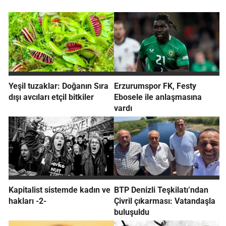
Yeşil tuzaklar: Doğanın Sıra
Erzurumspor FK, Festy
dışı avcıları etçil bitkiler
Ebosele ile anlaşmasına
vardı
Kapitalist sistemde kadın ve
BTP Denizli Teşkilatı’ndan
hakları -2-
Çivril çıkarması: Vatandaşla
buluşuldu