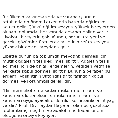
Bir ülkenin kalkınmasında ve vatandaşlarının
refahında en önemli etkenlerin başında eğitim ve
adalet gelir. Çünkü eğitim seviyesi yüksek bireylerden
oluşan toplumda, her konuda emanet ehline verilir.
Liyakatli bireylerin çokluğunda, sorunlara yeni ve
gerekli çözümler üretilerek milletinin refah seviyesi
yüksek bir devlet meydana gelir.
Elbette bunun da toplumda meydana gelmesi için
mutlak adaletin tesis edilmesi şarttır. Adaletin tesis
edilmesi için de ahlaki erdemlerin, yediden yetmişe
herkeste kabul görmesi şarttır. Bununla beraber bu
erdemli yaşantının vatandaşlar tarafından kabul
görmesi ve korunması gereklidir.
"Bir memlekette ne kadar mükemmel nizam ve
kanunlar olursa olsun, o mükemmel nizamı ve
kanunları uygulayacak erdemli, ilkeli insanlara ihtiyaç
vardır." Prof. Dr. Haydar Baş'a ait olan bu güzel söz
toplumlar için eğitim ve adaletin ne kadar önemli
olduğunu ortaya koyuyor.