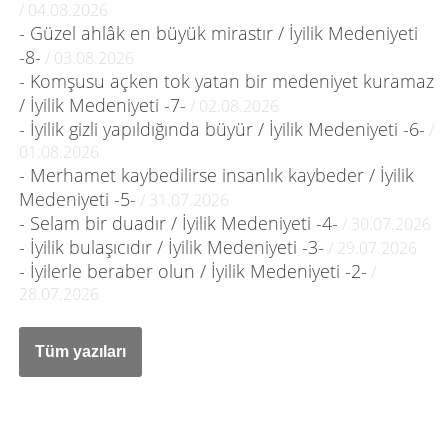
/ 04.08.2026
- Güzel ahlâk en büyük mirastır / İyilik Medeniyeti
-8-
/ 03.08.2026
- Komşusu açken tok yatan bir medeniyet kuramaz
/ İyilik Medeniyeti -7-
/ 02.08.2026
- İyilik gizli yapıldığında büyür / İyilik Medeniyeti -6-
/
01.08.2026
- Merhamet kaybedilirse insanlık kaybeder / İyilik
Medeniyeti -5-
/ 31.07.2026
- Selam bir duadır / İyilik Medeniyeti -4-
/ 30.07.2026
- İyilik bulaşıcıdır / İyilik Medeniyeti -3-
/ 29.07.2026
- İyilerle beraber olun / İyilik Medeniyeti -2-
/
28.07.2026