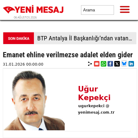
06 AĞUSTOS 2026
BTP Antalya İl Başkanlığı’ndan vatandaşla yoğun temas
Emanet ehline verilmezse adalet elden gider
31.01.2026 00:00:00
Uğur
Kepekçi
ugurkepekci @
yenimesaj.com.tr