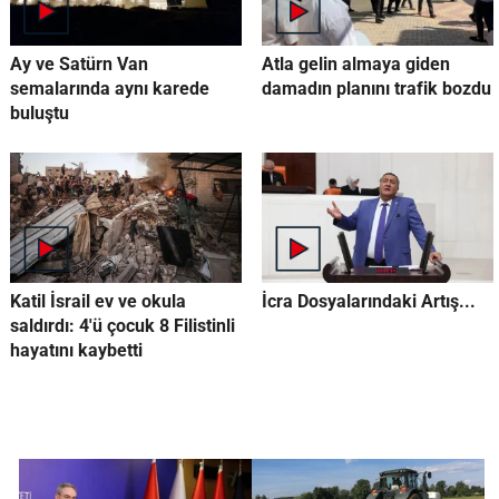
Ay ve Satürn Van
Atla gelin almaya giden
semalarında aynı karede
damadın planını trafik bozdu
buluştu
Katil İsrail ev ve okula
İcra Dosyalarındaki Artış...
saldırdı: 4'ü çocuk 8 Filistinli
hayatını kaybetti