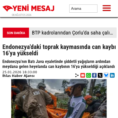
08 AĞUSTOS 2026
BTP kadrolarından Çorlu'da saha çalışması: Vatandaşlardan yoğun ilgi
Endonezya'daki toprak kaymasında can kaybı
16'ya yükseldi
Endonezya'nın Batı Java eyaletinde şiddetli yağışların ardından
meydana gelen heyelanda can kaybının 16'ya yükseldiği açıklandı
25.01.2026 18:33:00
İhlas Haber Ajansı