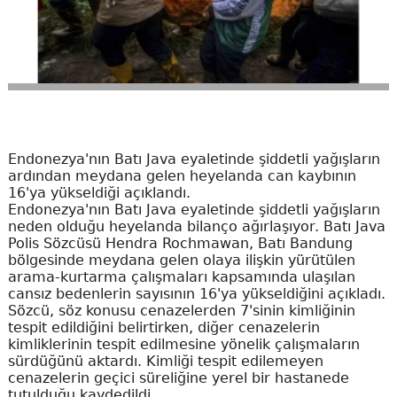
Endonezya'nın Batı Java eyaletinde şiddetli yağışların
ardından meydana gelen heyelanda can kaybının
16'ya yükseldiği açıklandı.
Endonezya'nın Batı Java eyaletinde şiddetli yağışların
neden olduğu heyelanda bilanço ağırlaşıyor. Batı Java
Polis Sözcüsü Hendra Rochmawan, Batı Bandung
bölgesinde meydana gelen olaya ilişkin yürütülen
arama-kurtarma çalışmaları kapsamında ulaşılan
cansız bedenlerin sayısının 16'ya yükseldiğini açıkladı.
Sözcü, söz konusu cenazelerden 7'sinin kimliğinin
tespit edildiğini belirtirken, diğer cenazelerin
kimliklerinin tespit edilmesine yönelik çalışmaların
sürdüğünü aktardı. Kimliği tespit edilemeyen
cenazelerin geçici süreliğine yerel bir hastanede
tutulduğu kaydedildi.