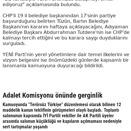
ediyoruz" açıklamasında bulundu.
CHP'li 19 il belediye başkanından 17'sinin partiye
başvurduğunu belirten Tüzün, Bartın Belediye
Başkanı'nın kararını haftaya açıklayacağını, Adıyaman
Belediye Başkanı Abdurrahman Tutdere'nin ise CHP'de
kalmayı tercih ettiğini ve bu karara saygı duyduklarını
vurguladı.
YENİ Parti'nin yerel yönetimlere dair temel ilkelerini ve
vizyon belgesini ise önümüzdeki günlerde kapsamlı bir
lansmanla kamuoyuna duyuracağı bildirildi.
Adalet Komisyonu önünde gerginlik
Kamuoyunda "Terörsüz Türkiye" düzenlemesi olarak bilinen 12
maddelik kanun teklifinin görüşmeleri olaylı başladı. Toplantı
salonunun kapısında İYİ Partili vekiller ile AK Partili üyeler
arasında salonun küçüklüğü ve kapıların açılmaması nedeniyle
sert tartışmalar yaşandı