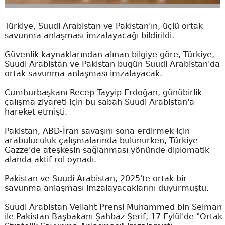
Türkiye, Suudi Arabistan ve Pakistan'ın, üçlü ortak
savunma anlaşması imzalayacağı bildirildi.
Güvenlik kaynaklarından alınan bilgiye göre, Türkiye,
Suudi Arabistan ve Pakistan bugün Suudi Arabistan'da
ortak savunma anlaşması imzalayacak.
Cumhurbaşkanı Recep Tayyip Erdoğan, günübirlik
çalışma ziyareti için bu sabah Suudi Arabistan'a
hareket etmişti.
Pakistan, ABD-İran savaşını sona erdirmek için
arabuluculuk çalışmalarında bulunurken, Türkiye
Gazze'de ateşkesin sağlanması yönünde diplomatik
alanda aktif rol oynadı.
Pakistan ve Suudi Arabistan, 2025'te ortak bir
savunma anlaşması imzalayacaklarını duyurmuştu.
Suudi Arabistan Veliaht Prensi Muhammed bin Selman
ile Pakistan Başbakanı Şahbaz Şerif, 17 Eylül'de "Ortak