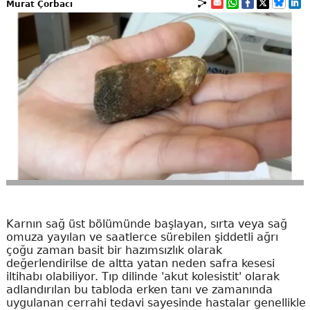
Murat Çorbacı
Karnın sağ üst bölümünde başlayan, sırta veya sağ
omuza yayılan ve saatlerce sürebilen şiddetli ağrı
çoğu zaman basit bir hazımsızlık olarak
değerlendirilse de altta yatan neden safra kesesi
iltihabı olabiliyor. Tıp dilinde 'akut kolesistit' olarak
adlandırılan bu tabloda erken tanı ve zamanında
uygulanan cerrahi tedavi sayesinde hastalar genellikle