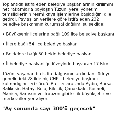
Toplantıda istifa eden belediye başkanlarının kırılımını
net rakamlarla paylaşan Tüzün, yerel yönetim
temsilcilerinin resmi kayıt işlemlerine başladığını dile
getirdi. Paylaşılan verilere göre istifa eden 232
belediye başkanının kurumsal dağılımı şu şekilde:
• Büyükşehir ilçelerine bağlı 109 ilçe belediye başkanı
• İllere bağlı 54 ilçe belediye başkanı
• Beldelere bağlı 50 belde belediye başkanı
• İl belediye başkanlığı düzeyinde başvuran 17 isim
Tüzün, yaşanan bu istifa dalgasının ardından Türkiye
genelindeki 28 ilde hiç CHP'li belediye başkanı
kalmadığını ileri sürdü. Bu iller arasında Aydın, Bursa,
Balıkesir, Hatay, Bolu, Bilecik, Çanakkale, Kocaeli,
Manisa, Samsun ve Trabzon gibi kritik büyükşehir ve
merkez iller yer alıyor.
"Ay sonunda sayı 300'ü geçecek"