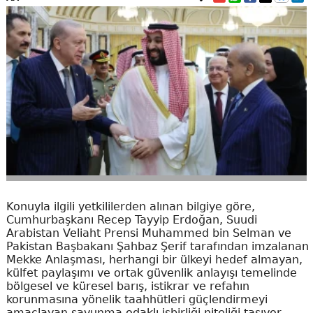
Konuyla ilgili yetkililerden alınan bilgiye göre,
Cumhurbaşkanı Recep Tayyip Erdoğan, Suudi
Arabistan Veliaht Prensi Muhammed bin Selman ve
Pakistan Başbakanı Şahbaz Şerif tarafından imzalanan
Mekke Anlaşması, herhangi bir ülkeyi hedef almayan,
külfet paylaşımı ve ortak güvenlik anlayışı temelinde
bölgesel ve küresel barış, istikrar ve refahın
korunmasına yönelik taahhütleri güçlendirmeyi
amaçlayan savunma odaklı işbirliği niteliği taşıyor.