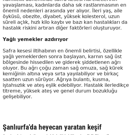
yavaşlaması, kadınlarda daha sık rastlanmasının en
önemli nedenleri arasında yer alıyor. İleri yaş, aile
öyküsü, obezite, diyabet, yüksek kolesterol, uzun
süreli açlık, hızlı kilo kaybı ve bazı kan hastalıkları da
hastalık riskini artıran diğer faktörleri oluşturuyor.
Yağlı yemekler azdırıyor
Safra kesesi iltihabının en önemli belirtisi, özellikle
yağlı yemeklerden sonra başlayan, karnın sağ üst
bölgesinde hissedilen ve giderek şiddetlenen ağrı
oluyor. Bu ağrı çoğu zaman sağ omuza, sağ kürek
kemiğinin altına veya sırta yayılabiliyor ve birkaç
saatten uzun sürüyor. Ağrıya bulantı, kusma,
iştahsızlık ve ateş eşlik edebiliyor. Hastalık ilerledikçe
titreme, yüksek ateş ve genel durum bozukluğu
gelişebiliyor.
Şanlıurfa'da heyecan yaratan keşif