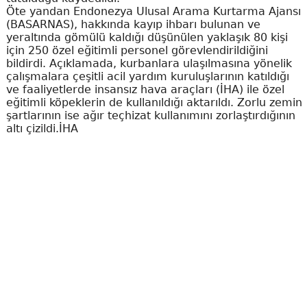
Öte yandan Endonezya Ulusal Arama Kurtarma Ajansı
(BASARNAS), hakkında kayıp ihbarı bulunan ve
yeraltında gömülü kaldığı düşünülen yaklaşık 80 kişi
için 250 özel eğitimli personel görevlendirildiğini
bildirdi. Açıklamada, kurbanlara ulaşılmasına yönelik
çalışmalara çeşitli acil yardım kuruluşlarının katıldığı
ve faaliyetlerde insansız hava araçları (İHA) ile özel
eğitimli köpeklerin de kullanıldığı aktarıldı. Zorlu zemin
şartlarının ise ağır teçhizat kullanımını zorlaştırdığının
altı çizildi.İHA