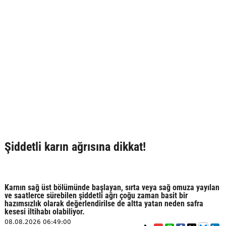
Şiddetli karın ağrısına dikkat!
Karnın sağ üst bölümünde başlayan, sırta veya sağ omuza yayılan
ve saatlerce sürebilen şiddetli ağrı çoğu zaman basit bir
hazımsızlık olarak değerlendirilse de altta yatan neden safra
kesesi iltihabı olabiliyor.
08.08.2026 06:49:00