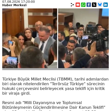
07.08.2026 17:20:00
Haber Merkezi
Türkiye Büyük Millet Meclisi (TBMM), tarihi adımlardan
biri olarak nitelendirilen "Terörsüz Türkiye" sürecinin
hukuki çerçevesini belirleyecek yasa teklifi için kritik
bir viraja girdi.
Resmi adı "Milli Dayanışma ve Toplumsal
Bütünleşmenin Güçlendirilmesine Dair Kanun Teklifi"