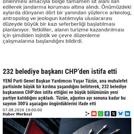
önlenmesi amacıyla bölge tamamen sit alanı ilan
edilerek jandarma koruması altına alındı. Önümüzdeki
aylarda dünyanın dört bir yanından yüzlerce arkeolog,
antropolog ve jeologun katılımıyla uluslararası
düzeyde büyük bir kazı seferberliği başlatılması
planlanıyor. Yetkililer, alanın turizme kazandırılması
için şimdiden lojistik ve çevre düzenleme
çalışmalarına başlandığını bildirdi.
232 belediye başkanı CHP’den istifa etti
YENİ Parti Genel Başkan Yardımcısı Yaşar Tüzün, ana muhalefet
partisinde büyük bir kırılma yaşandığını belirterek, 232 belediye
başkanının CHP'den istifa ettiğini ve büyük bölümünün yeni
partiye katıldığını açıkladı. Tüzün, ağustos ayı sonuna kadar bu
sayının 300'ü aşacağını öngördüklerini ifade etti
07.08.2026 19:00:00
Haber Merkezi