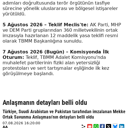
adımları doğrultusunda terör örgütünün tasfiye
sürecine yönelik uluslararası ve bölgesel istişareler
yürütüldü.
5 Ağustos 2026 – Teklif Meclis'te:
AK Parti, MHP
ve DEM Parti gruplarından 360 milletvekilinin ortak
imzasıyla hazırlanan 12 maddelik yasa teklifi resmi
olarak TBMM Başkanlığına sunuldu.
7 Ağustos 2026 (Bugün) – Komisyonda İlk
Oturum:
Teklif, TBMM Adalet Komisyonu'nda
muhalefet partilerinin fiziki alan yetersizliği
protestoları ve sert tartışmalar eşliğinde ilk kez
görüşülmeye başlandı.
Anlaşmanın detayları belli oldu
Türkiye, Suudi Arabistan ve Pakistan tarafından imzalanan Mekke
Ortak Savunma Anlaşması'nın detayları belli oldu
07.08.2026 16:20:00
AA