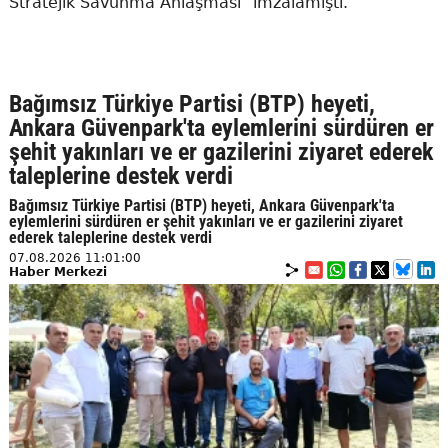
Stratejik Savunma Anlaşması" imzalamıştı.
Bağımsız Türkiye Partisi (BTP) heyeti,
Ankara Güvenpark'ta eylemlerini sürdüren er
şehit yakınları ve er gazilerini ziyaret ederek
taleplerine destek verdi
Bağımsız Türkiye Partisi (BTP) heyeti, Ankara Güvenpark'ta
eylemlerini sürdüren er şehit yakınları ve er gazilerini ziyaret
ederek taleplerine destek verdi
07.08.2026 11:01:00
Haber Merkezi