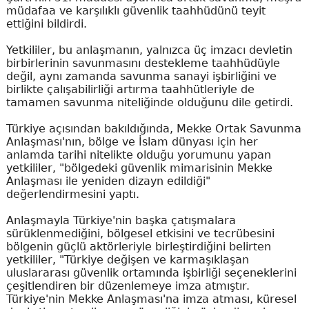
müdafaa ve karşılıklı güvenlik taahhüdünü teyit
ettiğini bildirdi.
Yetkililer, bu anlaşmanın, yalnızca üç imzacı devletin
birbirlerinin savunmasını destekleme taahhüdüyle
değil, aynı zamanda savunma sanayi işbirliğini ve
birlikte çalışabilirliği artırma taahhütleriyle de
tamamen savunma niteliğinde olduğunu dile getirdi.
Türkiye açısından bakıldığında, Mekke Ortak Savunma
Anlaşması'nın, bölge ve İslam dünyası için her
anlamda tarihi nitelikte olduğu yorumunu yapan
yetkililer, "bölgedeki güvenlik mimarisinin Mekke
Anlaşması ile yeniden dizayn edildiği"
değerlendirmesini yaptı.
Anlaşmayla Türkiye'nin başka çatışmalara
sürüklenmediğini, bölgesel etkisini ve tecrübesini
bölgenin güçlü aktörleriyle birleştirdiğini belirten
yetkililer, "Türkiye değişen ve karmaşıklaşan
uluslararası güvenlik ortamında işbirliği seçeneklerini
çeşitlendiren bir düzenlemeye imza atmıştır.
Türkiye'nin Mekke Anlaşması'na imza atması, küresel