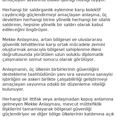
Herhangi bir saldırganlık eylemine karşı kolektif
caydırıcılığı güçlendirmeyi amaçlayan anlaşma, üç
devletten herhangi birine yönelik herhangi bir silahlı
saldırının, hepsine yönelik bir saldırı olarak kabul
edileceğini öngörüyor.
Mekke Anlaşması, artan bölgesel ve uluslararası
güvenlik tehditlerine karşı ortak mücadele zemini
oluşturmak amacıyla bölgesel sahiplenme ilkesi
doğrultusunda yürütülen uzun soluklu diplomatik
çalışmaların somut sonucu olarak görülüyor.
Anlaşmanın, üç ülkenin birbirlerinin güvenliğini
destekleme taahhüdünün yanı sıra savunma sanayisi
işbirliğini ve askeri birlikte çalışabilirliği geliştirmeyi
amaçlayan savunma odaklı bir düzenleme niteliği
bulunuyor.
Herhangi bir ittifak veya anlaşmadan kopuş anlamına
gelmeyen Mekke Anlaşması, mevcut müttefiklik
ilişkilerini tamamlayarak bölgesel güvenliği
güçlendiriyor ve diğer bölge ülkelerinin katılımına açık