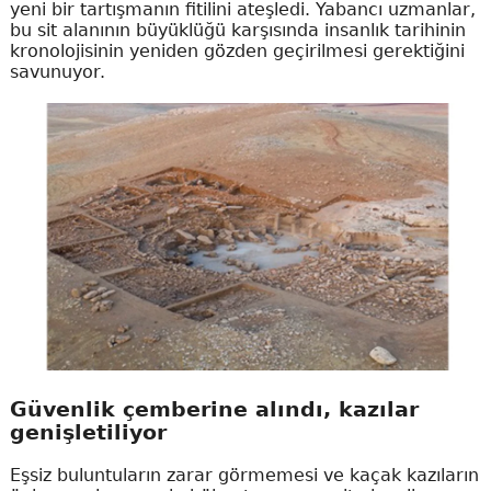
yeni bir tartışmanın fitilini ateşledi. Yabancı uzmanlar,
bu sit alanının büyüklüğü karşısında insanlık tarihinin
kronolojisinin yeniden gözden geçirilmesi gerektiğini
savunuyor.
Güvenlik çemberine alındı, kazılar
genişletiliyor
Eşsiz buluntuların zarar görmemesi ve kaçak kazıların