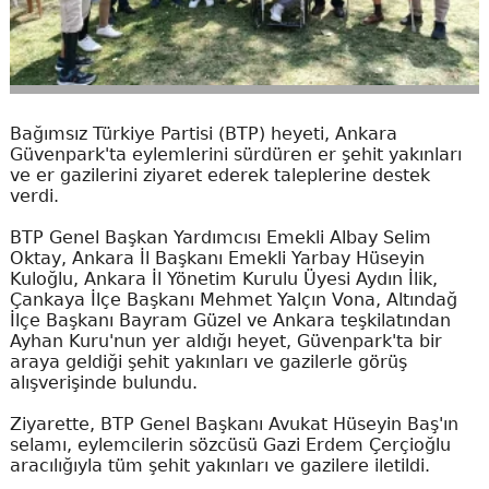
Bağımsız Türkiye Partisi (BTP) heyeti, Ankara
Güvenpark'ta eylemlerini sürdüren er şehit yakınları
ve er gazilerini ziyaret ederek taleplerine destek
verdi.
BTP Genel Başkan Yardımcısı Emekli Albay Selim
Oktay, Ankara İl Başkanı Emekli Yarbay Hüseyin
Kuloğlu, Ankara İl Yönetim Kurulu Üyesi Aydın İlik,
Çankaya İlçe Başkanı Mehmet Yalçın Vona, Altındağ
İlçe Başkanı Bayram Güzel ve Ankara teşkilatından
Ayhan Kuru'nun yer aldığı heyet, Güvenpark'ta bir
araya geldiği şehit yakınları ve gazilerle görüş
alışverişinde bulundu.
Ziyarette, BTP Genel Başkanı Avukat Hüseyin Baş'ın
selamı, eylemcilerin sözcüsü Gazi Erdem Çerçioğlu
aracılığıyla tüm şehit yakınları ve gazilere iletildi.