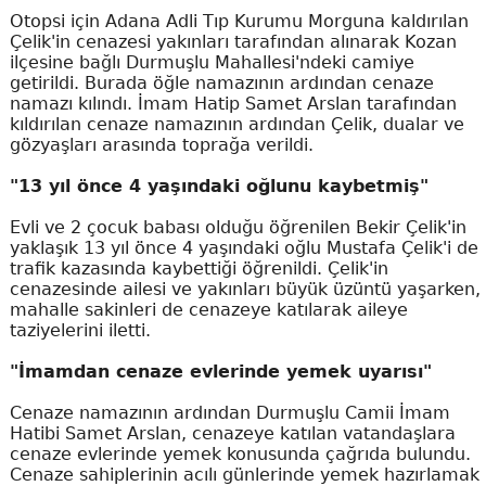
Otopsi için Adana Adli Tıp Kurumu Morguna kaldırılan
Çelik'in cenazesi yakınları tarafından alınarak Kozan
ilçesine bağlı Durmuşlu Mahallesi'ndeki camiye
getirildi. Burada öğle namazının ardından cenaze
namazı kılındı. İmam Hatip Samet Arslan tarafından
kıldırılan cenaze namazının ardından Çelik, dualar ve
gözyaşları arasında toprağa verildi.
"13 yıl önce 4 yaşındaki oğlunu kaybetmiş"
Evli ve 2 çocuk babası olduğu öğrenilen Bekir Çelik'in
yaklaşık 13 yıl önce 4 yaşındaki oğlu Mustafa Çelik'i de
trafik kazasında kaybettiği öğrenildi. Çelik'in
cenazesinde ailesi ve yakınları büyük üzüntü yaşarken,
mahalle sakinleri de cenazeye katılarak aileye
taziyelerini iletti.
"İmamdan cenaze evlerinde yemek uyarısı"
Cenaze namazının ardından Durmuşlu Camii İmam
Hatibi Samet Arslan, cenazeye katılan vatandaşlara
cenaze evlerinde yemek konusunda çağrıda bulundu.
Cenaze sahiplerinin acılı günlerinde yemek hazırlamak