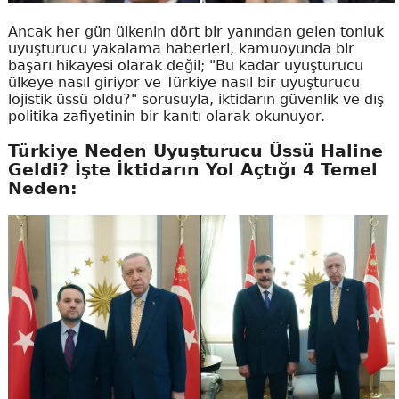
Ancak her gün ülkenin dört bir yanından gelen tonluk
uyuşturucu yakalama haberleri, kamuoyunda bir
başarı hikayesi olarak değil; "Bu kadar uyuşturucu
ülkeye nasıl giriyor ve Türkiye nasıl bir uyuşturucu
lojistik üssü oldu?" sorusuyla, iktidarın güvenlik ve dış
politika zafiyetinin bir kanıtı olarak okunuyor.
Türkiye Neden Uyuşturucu Üssü Haline
Geldi? İşte İktidarın Yol Açtığı 4 Temel
Neden: