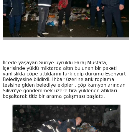
İlçede yaşayan Suriye uyruklu Faraj Mustafa,
içerisinde yüklü miktarda altın bulunan bir paketi
yanlışlıkla çöpe attıklarını fark edip durumu Esenyurt
Belediyesine bildirdi. İhbar üzerine atık toplama
tesisine giden belediye ekipleri, çöp kamyonlarından
Silivri'ye gönderilmek üzere tıra yüklenen atıkları
boşaltarak titiz bir arama çalışması başlattı.