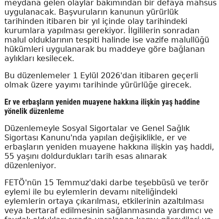
meydana gelen olaylar bakımından bir defaya mahsus
uygulanacak. Başvuruların kanunun yürürlük
tarihinden itibaren bir yıl içinde olay tarihindeki
kurumlara yapılması gerekiyor. İlgililerin sonradan
malul olduklarının tespiti halinde ise vazife malullüğü
hükümleri uygulanarak bu maddeye göre bağlanan
aylıkları kesilecek.
Bu düzenlemeler 1 Eylül 2026'dan itibaren geçerli
olmak üzere yayımı tarihinde yürürlüğe girecek.
Er ve erbaşların yeniden muayene hakkına ilişkin yaş haddine
yönelik düzenleme
Düzenlemeyle Sosyal Sigortalar ve Genel Sağlık
Sigortası Kanunu'nda yapılan değişiklikle, er ve
erbaşların yeniden muayene hakkına ilişkin yaş haddi,
55 yaşını doldurdukları tarih esas alınarak
düzenleniyor.
FETÖ'nün 15 Temmuz'daki darbe teşebbüsü ve terör
eylemi ile bu eylemlerin devamı niteliğindeki
eylemlerin ortaya çıkarılması, etkilerinin azaltılması
veya bertaraf edilmesinin sağlanmasında yardımcı ve