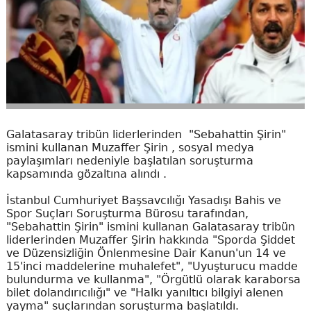
Galatasaray tribün liderlerinden "Sebahattin Şirin"
ismini kullanan Muzaffer Şirin , sosyal medya
paylaşımları nedeniyle başlatılan soruşturma
kapsamında gözaltına alındı .
İstanbul Cumhuriyet Başsavcılığı Yasadışı Bahis ve
Spor Suçları Soruşturma Bürosu tarafından,
"Sebahattin Şirin" ismini kullanan Galatasaray tribün
liderlerinden Muzaffer Şirin hakkında "Sporda Şiddet
ve Düzensizliğin Önlenmesine Dair Kanun'un 14 ve
15'inci maddelerine muhalefet", "Uyuşturucu madde
bulundurma ve kullanma", "Örgütlü olarak karaborsa
bilet dolandırıcılığı" ve "Halkı yanıltıcı bilgiyi alenen
yayma" suçlarından soruşturma başlatıldı.