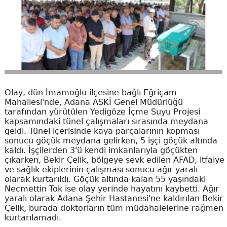
Olay, dün İmamoğlu ilçesine bağlı Eğriçam
Mahallesi'nde, Adana ASKİ Genel Müdürlüğü
tarafından yürütülen Yedigöze İçme Suyu Projesi
kapsamındaki tünel çalışmaları sırasında meydana
geldi. Tünel içerisinde kaya parçalarının kopması
sonucu göçük meydana gelirken, 5 işçi göçük altında
kaldı. İşçilerden 3'ü kendi imkanlarıyla göçükten
çıkarken, Bekir Çelik, bölgeye sevk edilen AFAD, itfaiye
ve sağlık ekiplerinin çalışması sonucu ağır yaralı
olarak kurtarıldı. Göçük altında kalan 55 yaşındaki
Necmettin Tok ise olay yerinde hayatını kaybetti. Ağır
yaralı olarak Adana Şehir Hastanesi'ne kaldırılan Bekir
Çelik, burada doktorların tüm müdahalelerine rağmen
kurtarılamadı.