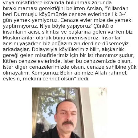
veya misafirlere ikramda bulunmak zorunda
bırakılmaması gerektiğini belirten Arslan, "Yıllardan
beri Durmuşlu köyümüzde cenaze evlerinde ilk 3-4
gün yemek yemiyoruz. Cenaze evlerimize de yemek
yaptırmıyoruz. Niye böyle yapıyoruz' Çünkü o
insanların acısı, sıkıntısı ve başlarına gelen varken biz
Müslümanlar olarak bunu önemsiyoruz. İnsanlar
acısını yaşarken biz boğazımızın derdine düşemeyiz
arkadaşlar. Dolayısıyla köylülerimiz bilir, alışkanlık
gereği gelen misafirlerimiz için bir istirhamımız şudur;
lütfen cenaze evlerinde, ister bu cenazemizde olsun,
ister diğer cenazelerimizde olsun, cenaze sahibine yük
olmayalım. Komşumuz Bekir abimize Allah rahmet
eylesin, mekanı cennet olsun" dedi.