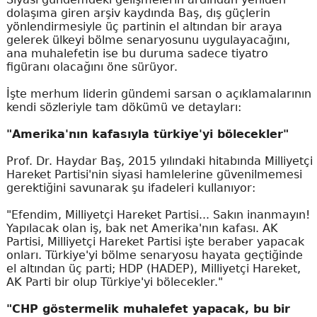
dolaşıma giren arşiv kaydında Baş, dış güçlerin
yönlendirmesiyle üç partinin el altından bir araya
gelerek ülkeyi bölme senaryosunu uygulayacağını,
ana muhalefetin ise bu duruma sadece tiyatro
figüranı olacağını öne sürüyor.
İşte merhum liderin gündemi sarsan o açıklamalarının
kendi sözleriyle tam dökümü ve detayları:
"Amerika'nın kafasıyla türkiye'yi bölecekler"
Prof. Dr. Haydar Baş, 2015 yılındaki hitabında Milliyetçi
Hareket Partisi'nin siyasi hamlelerine güvenilmemesi
gerektiğini savunarak şu ifadeleri kullanıyor:
"Efendim, Milliyetçi Hareket Partisi... Sakın inanmayın!
Yapılacak olan iş, bak net Amerika'nın kafası. AK
Partisi, Milliyetçi Hareket Partisi işte beraber yapacak
onları. Türkiye'yi bölme senaryosu hayata geçtiğinde
el altından üç parti; HDP (HADEP), Milliyetçi Hareket,
AK Parti bir olup Türkiye'yi bölecekler."
"CHP göstermelik muhalefet yapacak, bu bir