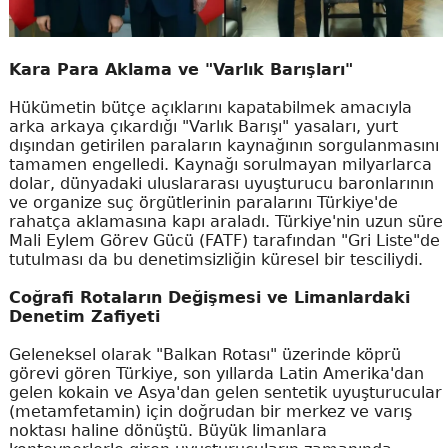
Kara Para Aklama ve "Varlık Barışları"
Hükümetin bütçe açıklarını kapatabilmek amacıyla
arka arkaya çıkardığı "Varlık Barışı" yasaları, yurt
dışından getirilen paraların kaynağının sorgulanmasını
tamamen engelledi. Kaynağı sorulmayan milyarlarca
dolar, dünyadaki uluslararası uyuşturucu baronlarının
ve organize suç örgütlerinin paralarını Türkiye'de
rahatça aklamasına kapı araladı. Türkiye'nin uzun süre
Mali Eylem Görev Gücü (FATF) tarafından "Gri Liste"de
tutulması da bu denetimsizliğin küresel bir tesciliydi.
Coğrafi Rotaların Değişmesi ve Limanlardaki
Denetim Zafiyeti
Geleneksel olarak "Balkan Rotası" üzerinde köprü
görevi gören Türkiye, son yıllarda Latin Amerika'dan
gelen kokain ve Asya'dan gelen sentetik uyuşturucular
(metamfetamin) için doğrudan bir merkez ve varış
noktası haline dönüştü. Büyük limanlara