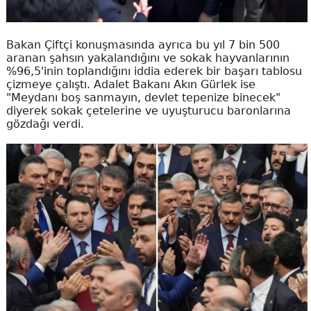
Bakan Çiftçi konuşmasında ayrıca bu yıl 7 bin 500
aranan şahsın yakalandığını ve sokak hayvanlarının
%96,5'inin toplandığını iddia ederek bir başarı tablosu
çizmeye çalıştı. Adalet Bakanı Akın Gürlek ise
"Meydanı boş sanmayın, devlet tepenize binecek"
diyerek sokak çetelerine ve uyuşturucu baronlarına
gözdağı verdi.