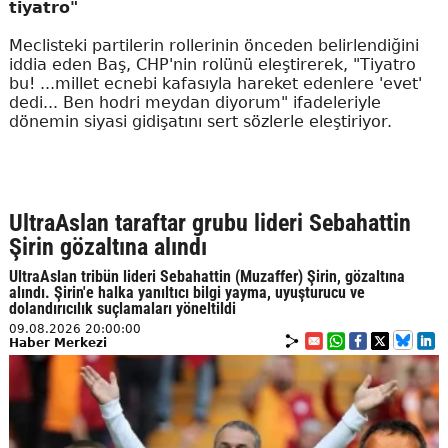
tiyatro"
Meclisteki partilerin rollerinin önceden belirlendiğini
iddia eden Baş, CHP'nin rolünü eleştirerek, "Tiyatro
bu! ...millet ecnebi kafasıyla hareket edenlere 'evet'
dedi... Ben hodri meydan diyorum" ifadeleriyle
dönemin siyasi gidişatını sert sözlerle eleştiriyor.
UltraAslan taraftar grubu lideri Sebahattin
Şirin gözaltına alındı
UltraAslan tribün lideri Sebahattin (Muzaffer) Şirin, gözaltına
alındı. Şirin'e halka yanıltıcı bilgi yayma, uyuşturucu ve
dolandırıcılık suçlamaları yöneltildi
09.08.2026 20:00:00
Haber Merkezi