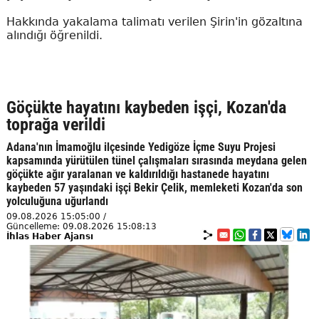
Hakkında yakalama talimatı verilen Şirin'in gözaltına
alındığı öğrenildi.
Göçükte hayatını kaybeden işçi, Kozan'da
toprağa verildi
Adana'nın İmamoğlu ilçesinde Yedigöze İçme Suyu Projesi
kapsamında yürütülen tünel çalışmaları sırasında meydana gelen
göçükte ağır yaralanan ve kaldırıldığı hastanede hayatını
kaybeden 57 yaşındaki işçi Bekir Çelik, memleketi Kozan'da son
yolculuğuna uğurlandı
09.08.2026 15:05:00 /
Güncelleme: 09.08.2026 15:08:13
İhlas Haber Ajansı