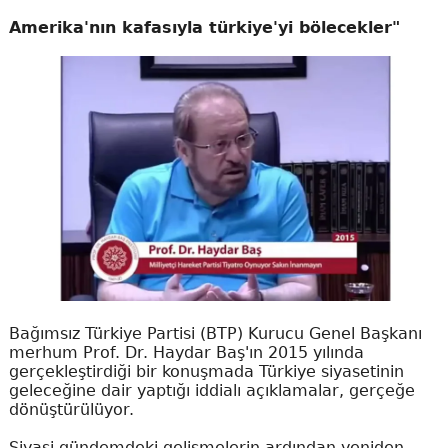
Amerika'nın kafasıyla türkiye'yi bölecekler"
Bağımsız Türkiye Partisi (BTP) Kurucu Genel Başkanı
merhum Prof. Dr. Haydar Baş'ın 2015 yılında
gerçekleştirdiği bir konuşmada Türkiye siyasetinin
geleceğine dair yaptığı iddialı açıklamalar, gerçeğe
dönüştürülüyor.
Siyasi gündemdeki gelişmelerin ardından yeniden