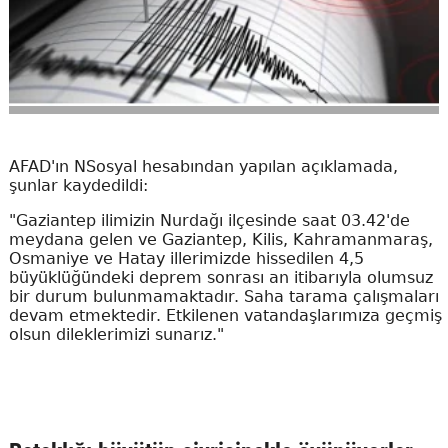
AFAD'ın NSosyal hesabından yapılan açıklamada,
şunlar kaydedildi:
"Gaziantep ilimizin Nurdağı ilçesinde saat 03.42'de
meydana gelen ve Gaziantep, Kilis, Kahramanmaraş,
Osmaniye ve Hatay illerimizde hissedilen 4,5
büyüklüğündeki deprem sonrası an itibarıyla olumsuz
bir durum bulunmamaktadır. Saha tarama çalışmaları
devam etmektedir. Etkilenen vatandaşlarımıza geçmiş
olsun dileklerimizi sunarız."