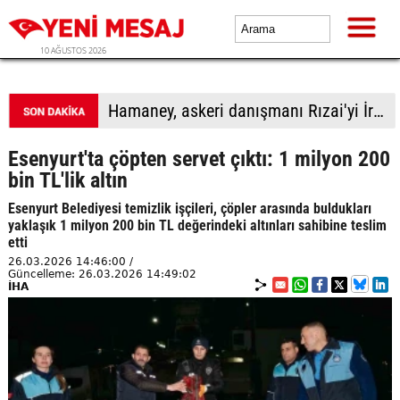
10 AĞUSTOS 2026
Trump: İran ile temasları fazla büyütmeden yürütüyoruz
Esenyurt'ta çöpten servet çıktı: 1 milyon 200
bin TL'lik altın
Esenyurt Belediyesi temizlik işçileri, çöpler arasında buldukları
yaklaşık 1 milyon 200 bin TL değerindeki altınları sahibine teslim
etti
26.03.2026 14:46:00 /
Güncelleme: 26.03.2026 14:49:02
İHA