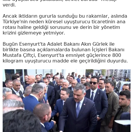
verdi.
Ancak iktidarın gururla sunduğu bu rakamlar, aslında
Türkiye'nin neden küresel uyuşturucu ticaretinin ana
rotası haline geldiği sorusunu ve derin bir yönetim
krizini gizlemeye yetmiyor.
Bugün Esenyurt'ta Adalet Bakanı Akın Gürlek ile
birlikte basına açıklamalarda bulunan İçişleri Bakanı
Mustafa Çiftçi, Esenyurt'ta emniyet güçlerince 800
kilogram uyuşturucu madde ele geçirildiğini duyurdu.