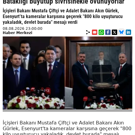
Bataklığı büyütüp sivrisinekle övünüyorlar
İçişleri Bakanı Mustafa Çiftçi ve Adalet Bakanı Akın Gürlek,
Esenyurt’ta kameralar karşısına geçerek "800 kilo uyuşturucu
yakaladık, devlet burada" mesajı verdi
08.08.2026 23:00:00
Haber Merkezi
İçişleri Bakanı Mustafa Çiftçi ve Adalet Bakanı Akın
Gürlek, Esenyurt'ta kameralar karşısına geçerek "800
kilo uyuşturucu yakaladık, devlet burada" mesajı