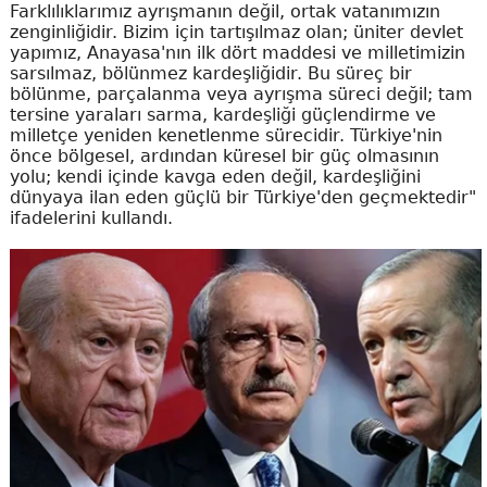
Farklılıklarımız ayrışmanın değil, ortak vatanımızın
zenginliğidir. Bizim için tartışılmaz olan; üniter devlet
yapımız, Anayasa'nın ilk dört maddesi ve milletimizin
sarsılmaz, bölünmez kardeşliğidir. Bu süreç bir
bölünme, parçalanma veya ayrışma süreci değil; tam
tersine yaraları sarma, kardeşliği güçlendirme ve
milletçe yeniden kenetlenme sürecidir. Türkiye'nin
önce bölgesel, ardından küresel bir güç olmasının
yolu; kendi içinde kavga eden değil, kardeşliğini
dünyaya ilan eden güçlü bir Türkiye'den geçmektedir"
ifadelerini kullandı.