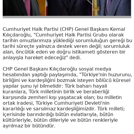
Cumhuriyet Halk Partisi (CHP) Genel Başkanı Kemal
Kılıçdaroğlu, "Cumhuriyet Halk Partisi Grubu olarak
tarihin omuzlarımıza yüklediği sorumluluğun gereği bu
tarihi süreçte yalnızca destek veren değil; sorumluluk
alan, öncülük eden ve doğru istikameti gösteren bir
anlayışla hareket edeceğiz" dedi.
CHP Genel Başkanı Kılıçdaroğlu sosyal medya
hesabından yaptığı paylaşımda, "Türkiye'nin huzurunu,
birliğini ve kardeşliğini bozmak isteyen bölücü küresel
yapılar şunu iyi bilmelidir: Türk baharı hayali
kuranlara, Türk milletinin birlik ve beraberliği
karşısında zemheri kışı yaşatacak olan; bu milletin
ortak iradesi, Türkiye Cumhuriyeti Devleti'nin
kararlılığı ve sarsılmaz kardeşliğimizdir. Türk milleti;
içerisinde barındırdığı bütün evlatlarıyla, bütün
kültürleriyle, bütün dilleriyle ve bütün renkleriyle
ayrılmaz bir bütündür.