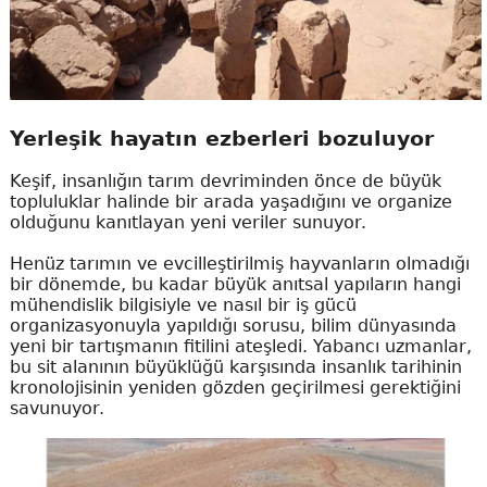
Yerleşik hayatın ezberleri bozuluyor
Keşif, insanlığın tarım devriminden önce de büyük
topluluklar halinde bir arada yaşadığını ve organize
olduğunu kanıtlayan yeni veriler sunuyor.
Henüz tarımın ve evcilleştirilmiş hayvanların olmadığı
bir dönemde, bu kadar büyük anıtsal yapıların hangi
mühendislik bilgisiyle ve nasıl bir iş gücü
organizasyonuyla yapıldığı sorusu, bilim dünyasında
yeni bir tartışmanın fitilini ateşledi. Yabancı uzmanlar,
bu sit alanının büyüklüğü karşısında insanlık tarihinin
kronolojisinin yeniden gözden geçirilmesi gerektiğini
savunuyor.