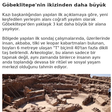
Göbeklitepe'nin ikizinden daha büyük
Kazı başkanlığından yapılan ilk açıklamaya göre, yeni
keşfedilen yerleşim alanı coğrafi yayılım olarak
Göbeklitepe'den yaklaşık 3 kat daha büyük bir alana
yayılıyor.
Bölgede yapılan ilk sondaj çalışmalarında, üzerilerinde
insan, akbaba, tilki ve leopar kabartmaları bulunan,
boyları 6 metreye ulaşan "T" biçimli 40'tan fazla dikili
taş belirlendi. Arkeologlar, bu alanın sadece bir
tapınak değil, aynı zamanda binlerce insanın aynı
anda toplandığı devasa bir ritüel ve sosyal yaşam
merkezi olduğunu tahmin ediyor.