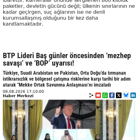
ibarettir. Kameralar önünde sergilenen 800 kiloluk
paketler, devletin gücünü değil; ülkenin sınırlarının ne
kadar geçirgen, suç ağlarının ise ne denli
kurumsallaşmış olduğunu bir kez daha
kanıtlamaktadır.
BTP Lideri Baş günler öncesinden ‘mezhep
savaşı’ ve ‘BOP’ uyarısı!
Türkiye, Suudi Arabistan ve Pakistan, Orta Doğu’da tırmanan
istikrarsızlık ve bölgesel çatışma risklerine karşı tarihi bir adım
atarak "Mekke Ortak Savunma Anlaşması’nı imzaladı
08.08.2026 17:10:00
Haber Merkezi