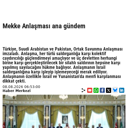
Mekke Anlaşması ana gündem
Türkiye, Suudi Arabistan ve Pakistan, Ortak Savunma Anlaşması
imzaladı. Anlaşma, her türlü saldırganlığa karşı kolektif
caydırıcılığı güçlendirmeyi amaçlıyor ve üç devletten herhangi
birine karşı gerçekleştirilecek bir silahlı saldırının hepsine karşı
yapılmış sayılacağını hükme bağlıyor. Anlaşmanın İsrail
saldırganlığına karşı işleyip işlemeyeceği merak ediliyor.
Anlaşmanın özellikle İsrail ve Yunanistan'da menfi karşılanması
dikkat çekti.
08.08.2026 06:53:00
Haber Merkezi