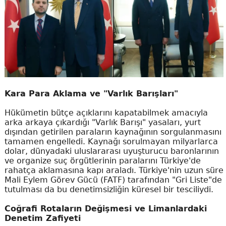
Kara Para Aklama ve "Varlık Barışları"
Hükümetin bütçe açıklarını kapatabilmek amacıyla
arka arkaya çıkardığı "Varlık Barışı" yasaları, yurt
dışından getirilen paraların kaynağının sorgulanmasını
tamamen engelledi. Kaynağı sorulmayan milyarlarca
dolar, dünyadaki uluslararası uyuşturucu baronlarının
ve organize suç örgütlerinin paralarını Türkiye'de
rahatça aklamasına kapı araladı. Türkiye'nin uzun süre
Mali Eylem Görev Gücü (FATF) tarafından "Gri Liste"de
tutulması da bu denetimsizliğin küresel bir tesciliydi.
Coğrafi Rotaların Değişmesi ve Limanlardaki
Denetim Zafiyeti