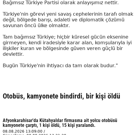
Bağımsız Türkiye Partisi olarak anlayışımız nettir.
Türkiye'nin görevi yeni savaş cephelerinin tarafı olmak
değil, bölgede barışı, adaleti ve diplomatik çözümü
savunan öncü ülke olmaktır.
Tam bağımsız Türkiye; hiçbir küresel gücün eksenine
girmeyen, kendi iradesiyle karar alan, komşularıyla iyi
ilişkiler kuran ve bölgesinde güven veren güçlü bir
devlettir.
Bugün Türkiye'nin ihtiyacı da tam olarak budur."
Otobüs, kamyonete bindirdi, bir kişi öldü
Afyonkarahisar'da Kütahyalılar firmasına ait yolcu otobüsü
kamyonete çarptı, 1 kişi öldü, 15 kişi yaralandı.
08.08.2026 13:09:00 /