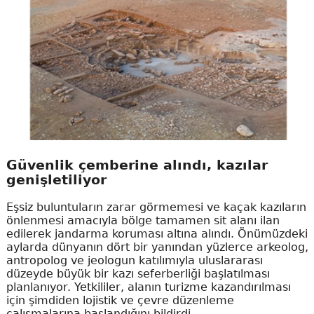
Güvenlik çemberine alındı, kazılar
genişletiliyor
Eşsiz buluntuların zarar görmemesi ve kaçak kazıların
önlenmesi amacıyla bölge tamamen sit alanı ilan
edilerek jandarma koruması altına alındı. Önümüzdeki
aylarda dünyanın dört bir yanından yüzlerce arkeolog,
antropolog ve jeologun katılımıyla uluslararası
düzeyde büyük bir kazı seferberliği başlatılması
planlanıyor. Yetkililer, alanın turizme kazandırılması
için şimdiden lojistik ve çevre düzenleme
çalışmalarına başlandığını bildirdi.