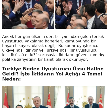
Ancak her gün ülkenin dört bir yanından gelen tonluk
uyuşturucu yakalama haberleri, kamuoyunda bir
başarı hikayesi olarak değil; "Bu kadar uyuşturucu
ülkeye nasıl giriyor ve Türkiye nasıl bir uyuşturucu
lojistik üssü oldu?" sorusuyla, iktidarın güvenlik ve dış
politika zafiyetinin bir kanıtı olarak okunuyor.
Türkiye Neden Uyuşturucu Üssü Haline
Geldi? İşte İktidarın Yol Açtığı 4 Temel
Neden: