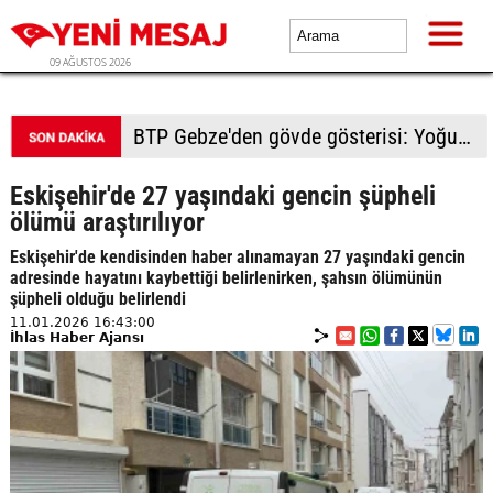
09 AĞUSTOS 2026
BTP Kocaeli'den Darıca çıkarması: Esnaf ve derneklerden yoğun ilgi
Eskişehir'de 27 yaşındaki gencin şüpheli
ölümü araştırılıyor
Eskişehir'de kendisinden haber alınamayan 27 yaşındaki gencin
adresinde hayatını kaybettiği belirlenirken, şahsın ölümünün
şüpheli olduğu belirlendi
11.01.2026 16:43:00
İhlas Haber Ajansı