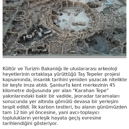
Kültür ve Turizm Bakanlığı ile uluslararası arkeoloji
heyetlerinin ortaklaşa yürüttüğü Taş Tepeler projesi
kapsamında, insanlık tarihini yeniden yazacak nitelikte
bir keşfe imza atıldı. Şanlıurfa kent merkezinin 45
kilometre doğusunda yer alan "Karahan Tepe"
yakınlarındaki bakir bir vadide, jeoradar taramaları
sonucunda yer altında gömülü devasa bir yerleşim
tespit edildi. İlk karbon testleri, bu alanın günümüzden
tam 12 bin yıl öncesine, yani avcı-toplayıcı
toplulukların yerleşik hayata geçiş evresine
tarihlendiğini gösteriyor.