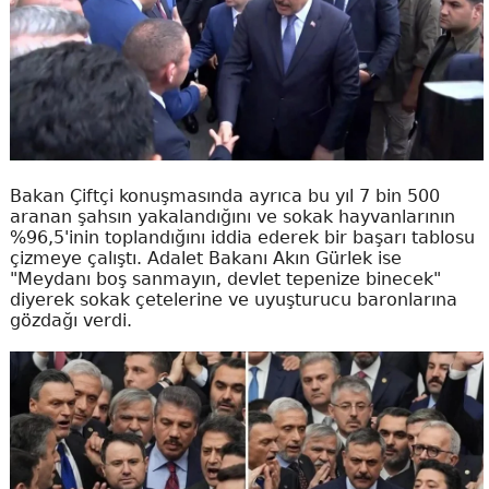
Bakan Çiftçi konuşmasında ayrıca bu yıl 7 bin 500
aranan şahsın yakalandığını ve sokak hayvanlarının
%96,5'inin toplandığını iddia ederek bir başarı tablosu
çizmeye çalıştı. Adalet Bakanı Akın Gürlek ise
"Meydanı boş sanmayın, devlet tepenize binecek"
diyerek sokak çetelerine ve uyuşturucu baronlarına
gözdağı verdi.