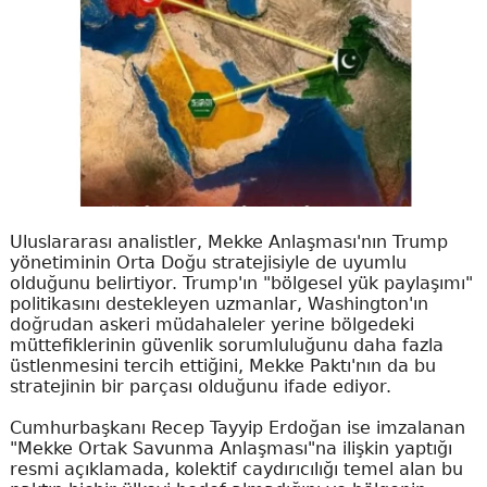
Uluslararası analistler, Mekke Anlaşması'nın Trump
yönetiminin Orta Doğu stratejisiyle de uyumlu
olduğunu belirtiyor. Trump'ın "bölgesel yük paylaşımı"
politikasını destekleyen uzmanlar, Washington'ın
doğrudan askeri müdahaleler yerine bölgedeki
müttefiklerinin güvenlik sorumluluğunu daha fazla
üstlenmesini tercih ettiğini, Mekke Paktı'nın da bu
stratejinin bir parçası olduğunu ifade ediyor.
Cumhurbaşkanı Recep Tayyip Erdoğan ise imzalanan
"Mekke Ortak Savunma Anlaşması"na ilişkin yaptığı
resmi açıklamada, kolektif caydırıcılığı temel alan bu