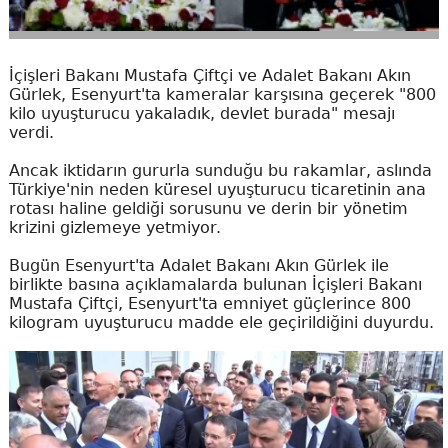
İçişleri Bakanı Mustafa Çiftçi ve Adalet Bakanı Akın
Gürlek, Esenyurt'ta kameralar karşısına geçerek "800
kilo uyuşturucu yakaladık, devlet burada" mesajı
verdi.
Ancak iktidarın gururla sunduğu bu rakamlar, aslında
Türkiye'nin neden küresel uyuşturucu ticaretinin ana
rotası haline geldiği sorusunu ve derin bir yönetim
krizini gizlemeye yetmiyor.
Bugün Esenyurt'ta Adalet Bakanı Akın Gürlek ile
birlikte basına açıklamalarda bulunan İçişleri Bakanı
Mustafa Çiftçi, Esenyurt'ta emniyet güçlerince 800
kilogram uyuşturucu madde ele geçirildiğini duyurdu.