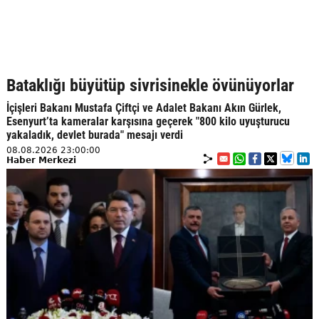
Bataklığı büyütüp sivrisinekle övünüyorlar
İçişleri Bakanı Mustafa Çiftçi ve Adalet Bakanı Akın Gürlek,
Esenyurt’ta kameralar karşısına geçerek "800 kilo uyuşturucu
yakaladık, devlet burada" mesajı verdi
08.08.2026 23:00:00
Haber Merkezi