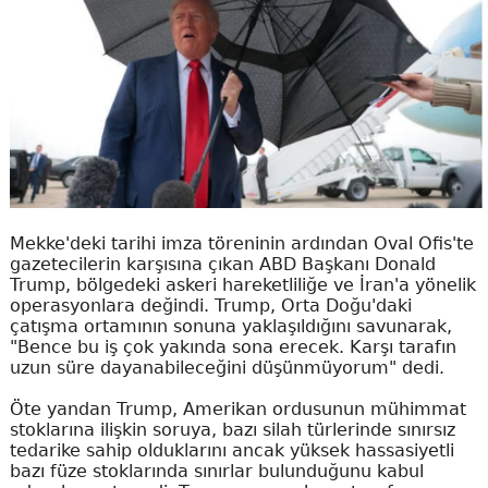
Mekke'deki tarihi imza töreninin ardından Oval Ofis'te
gazetecilerin karşısına çıkan ABD Başkanı Donald
Trump, bölgedeki askeri hareketliliğe ve İran'a yönelik
operasyonlara değindi. Trump, Orta Doğu'daki
çatışma ortamının sonuna yaklaşıldığını savunarak,
"Bence bu iş çok yakında sona erecek. Karşı tarafın
uzun süre dayanabileceğini düşünmüyorum" dedi.
Öte yandan Trump, Amerikan ordusunun mühimmat
stoklarına ilişkin soruya, bazı silah türlerinde sınırsız
tedarike sahip olduklarını ancak yüksek hassasiyetli
bazı füze stoklarında sınırlar bulunduğunu kabul