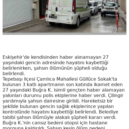
Eskişehir'de kendisinden haber alınamayan 27
yaşındaki gencin adresinde hayatını kaybettiği
belirlenirken, şahsın ölümünün şüpheli olduğu
belirlendi.
Tepebaşı ilçesi Çamlıca Mahallesi Güllüce Sokak'ta
bulunan 3 katlı apartmanın son katında ikamet eden
27 yaşındaki Buğra K. isimli gençten haber alamayan
yakınları durumu polis ekiplerine haber verdi. Çilingir
yardımıyla şahsın dairesine girildi. Hareketsiz bir
şekilde bulunan gencin sağlık ekiplerince yapılan
kontrolünde hayatını kaybettiği belirlendi. Belediye
tabibi şahsın ölümüyle alakalı şüpheli kararı verdi.
Buğra K.'nin cansız bedeni otopsi için hastane
morguna kaldırıldı. Şahsın kesin ölüm nedeni