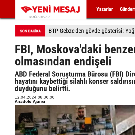
Yazarlar
Günde
08 AĞUSTOS 2026
BTP Gebze'den gövde gösterisi: Yoğun
FBI, Moskova'daki benzer
olmasından endişeli
ABD Federal Soruşturma Bürosu (FBI) Dir
hayatını kaybettiği silahlı konser saldırıs
duyduğunu belirtti.
12.04.2024 08:30:00
Anadolu Ajansı