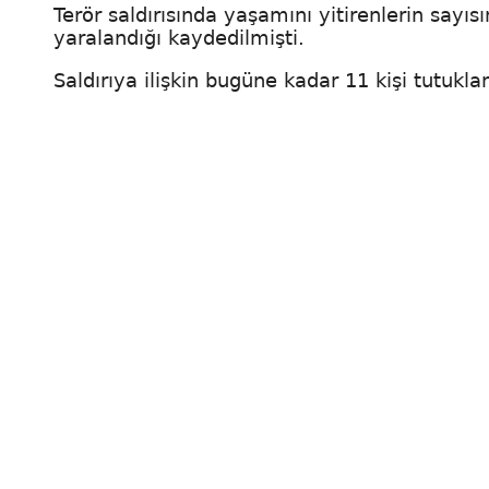
Terör saldırısında yaşamını yitirenlerin sayıs
yaralandığı kaydedilmişti.
Saldırıya ilişkin bugüne kadar 11 kişi tutukla