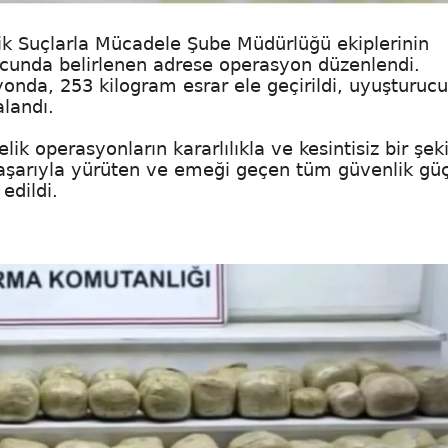
ik Suçlarla Mücadele Şube Müdürlüğü ekiplerinin
onucunda belirlenen adrese operasyon düzenlendi.
onda, 253 kilogram esrar ele geçirildi, uyuşturucu
alandı.
 operasyonların kararlılıkla ve kesintisiz bir şek
şarıyla yürüten ve emeği geçen tüm güvenlik güç
edildi.