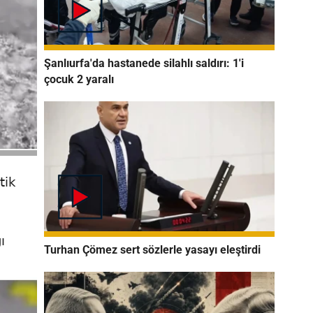
Şanlıurfa'da hastanede silahlı saldırı: 1'i
çocuk 2 yaralı
tik
ı
Turhan Çömez sert sözlerle yasayı eleştirdi