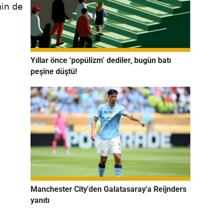
nin de
Yıllar önce ‘popülizm’ dediler, bugün batı
peşine düştü!
Manchester City'den Galatasaray'a Reijnders
yanıtı