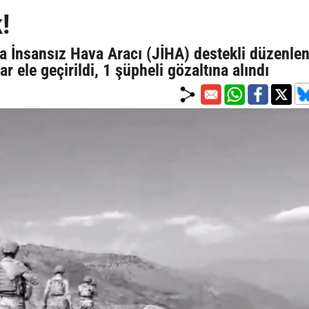
!
a İnsansız Hava Aracı (JİHA) destekli düzenle
 ele geçirildi, 1 şüpheli gözaltına alındı