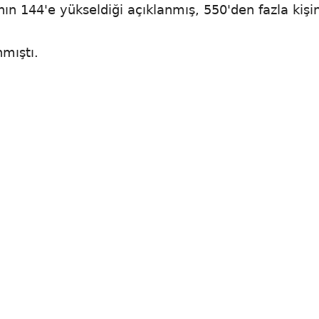
ının 144'e yükseldiği açıklanmış, 550'den fazla kişi
nmıştı.