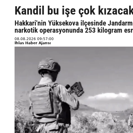
Kandil bu işe çok kızacak
Hakkari'nin Yüksekova ilçesinde Jandarm
narkotik operasyonunda 253 kilogram esrar
08.08.2026 09:57:00
İhlas Haber Ajansı