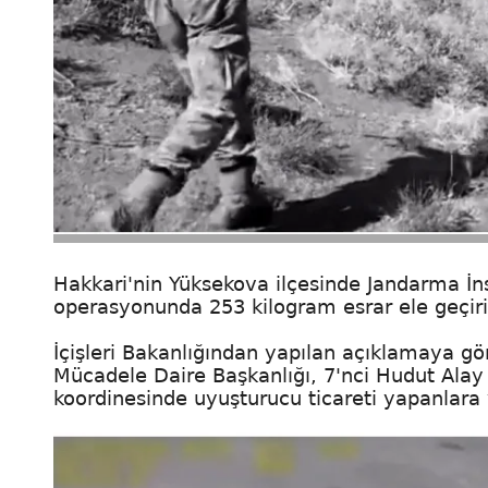
Hakkari'nin Yüksekova ilçesinde Jandarma İns
operasyonunda 253 kilogram esrar ele geçirild
İçişleri Bakanlığından yapılan açıklamaya g
Mücadele Daire Başkanlığı, 7'nci Hudut Ala
koordinesinde uyuşturucu ticareti yapanlara y