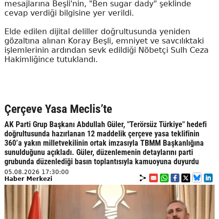
mesajlarına Beşli'nin, "Ben sugar dady" şeklinde
cevap verdiği bilgisine yer verildi.
Elde edilen dijital deliller doğrultusunda yeniden
gözaltına alınan Koray Beşli, emniyet ve savcılıktaki
işlemlerinin ardından sevk edildiği Nöbetçi Sulh Ceza
Hakimliğince tutuklandı.
Çerçeve Yasa Meclis’te
AK Parti Grup Başkanı Abdullah Güler, "Terörsüz Türkiye" hedefi
doğrultusunda hazırlanan 12 maddelik çerçeve yasa teklifinin
360’a yakın milletvekilinin ortak imzasıyla TBMM Başkanlığına
sunulduğunu açıkladı. Güler, düzenlemenin detaylarını parti
grubunda düzenlediği basın toplantısıyla kamuoyuna duyurdu
05.08.2026 17:30:00
Haber Merkezi