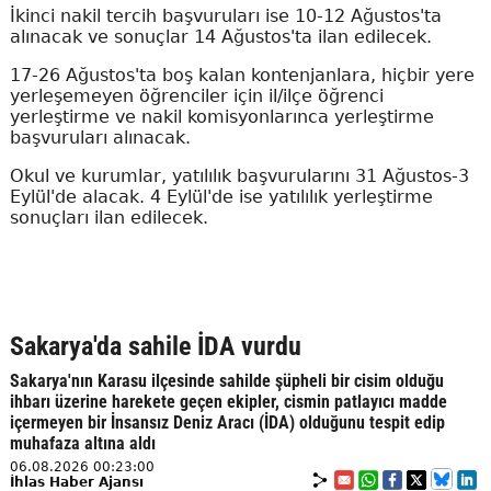
İkinci nakil tercih başvuruları ise 10-12 Ağustos'ta
alınacak ve sonuçlar 14 Ağustos'ta ilan edilecek.
17-26 Ağustos'ta boş kalan kontenjanlara, hiçbir yere
yerleşemeyen öğrenciler için il/ilçe öğrenci
yerleştirme ve nakil komisyonlarınca yerleştirme
başvuruları alınacak.
Okul ve kurumlar, yatılılık başvurularını 31 Ağustos-3
Eylül'de alacak. 4 Eylül'de ise yatılılık yerleştirme
sonuçları ilan edilecek.
Sakarya'da sahile İDA vurdu
Sakarya'nın Karasu ilçesinde sahilde şüpheli bir cisim olduğu
ihbarı üzerine harekete geçen ekipler, cismin patlayıcı madde
içermeyen bir İnsansız Deniz Aracı (İDA) olduğunu tespit edip
muhafaza altına aldı
06.08.2026 00:23:00
İhlas Haber Ajansı