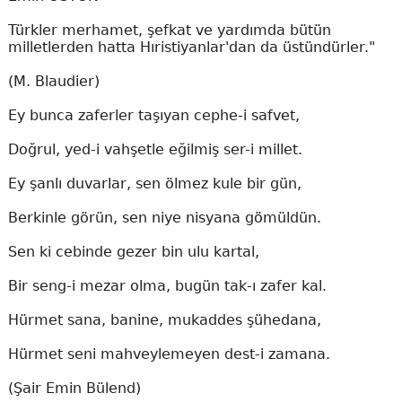
Türkler merhamet, şefkat ve yardımda bütün
milletlerden hatta Hıristiyanlar'dan da üstündürler."
(M. Blaudier)
Ey bunca zaferler taşıyan cephe-i safvet,
Doğrul, yed-i vahşetle eğilmiş ser-i millet.
Ey şanlı duvarlar, sen ölmez kule bir gün,
Berkinle görün, sen niye nisyana gömüldün.
Sen ki cebinde gezer bin ulu kartal,
Bir seng-i mezar olma, bugün tak-ı zafer kal.
Hürmet sana, banine, mukaddes şühedana,
Hürmet seni mahveylemeyen dest-i zamana.
(Şair Emin Bülend)