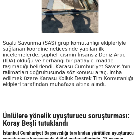
Sualtı Savunma (SAS) grup komutanlığı ekipleriyle
sağlanan koordine neticesinde yapılan ilk
incelemelerde, şüpheli cismin İnsansız Deniz Aracı
(İDA) olduğu ve herhangi bir patlayıcı madde
taşımadığı belirlendi. Karasu Cumhuriyet Savcısı'nın
talimatları doğrultusunda söz konusu araç, imha
edilmek üzere Karasu Kolluk Destek Tim Komutanlığı
ekipleri tarafından muhafaza altına alındı.
Ünlülere yönelik uyuşturucu soruşturması:
Koray Beşli tutuklandı
İstanbul Cumhuriyet Başsavcılığı tarafından yürütülen uyuşturucu
soruşturması kapsamında dijital materyallerinde, 18 yaşının