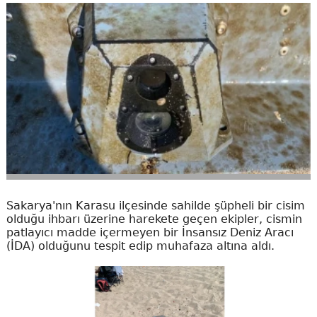
Sakarya'nın Karasu ilçesinde sahilde şüpheli bir cisim
olduğu ihbarı üzerine harekete geçen ekipler, cismin
patlayıcı madde içermeyen bir İnsansız Deniz Aracı
(İDA) olduğunu tespit edip muhafaza altına aldı.