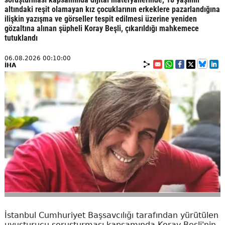
altındaki reşit olamayan kız çocuklarının erkeklere pazarlandığına
ilişkin yazışma ve görseller tespit edilmesi üzerine yeniden
gözaltına alınan şüpheli Koray Beşli, çıkarıldığı mahkemece
tutuklandı
06.08.2026 00:10:00
İHA
İstanbul Cumhuriyet Başsavcılığı tarafından yürütülen
uyuşturucu soruşturması kapsamında Koray Beşli'nin