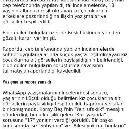
cep telefonunda yapılan dijital incelemelerde, 18
yaşının altındaki reşit olmayan kız çocuklarının
erkeklere pazarlandığına ilişkin yazışmalar ve
görseller tespit edildi.
Elde edilen bulgular üzerine Beşli hakkında yeniden
gözaltı kararı verilmişti.
Raporda, cep telefonunda yapılan incelemelerde
sohbet uygulamalarında küçük yaşta reşit olmayan kız
çocuklarına ait görsellerin paylaşıldığının belirlendiği,
elde edilen bulguların soruşturma savcısının
talimatıyla raporlandığı kaydedildi.
Yazışmalar rapora yansıdı
WhatsApp yazışmalarının incelenmesi sonucu,
yaşlarının küçük olduğu belirtilen kız çocuklarına ait
görsellerin paylaşıldığı tespit edildi. Raporda yer alan
bir konuşmada, Koray Beşli'nin "Yeni ufaklık" mesajını
gönderdiği, buna karşılık gelen "Kaç yaşında"
sorusuna "17" yanıtını verdiği görüldü. Bir başka
konuşmada ise "Sübyancı" ve "Ailesi yok mu bunların"