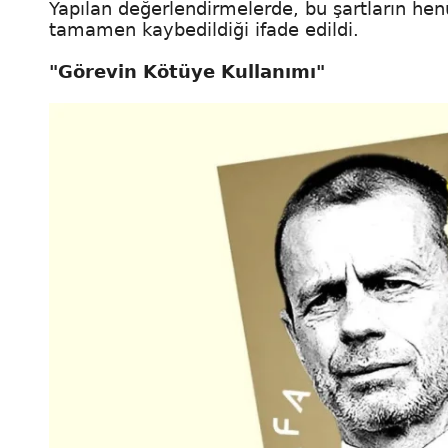
Yapılan değerlendirmelerde, bu şartların h
tamamen kaybedildiği ifade edildi.
"Görevin Kötüye Kullanımı"