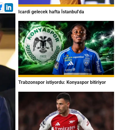
Icardi gelecek hafta İstanbul'da
Trabzonspor istiyordu: Konyaspor bitiriyor