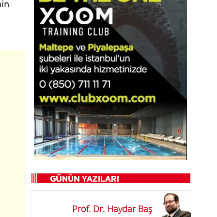
nin
Prof. Dr. Haydar Baş