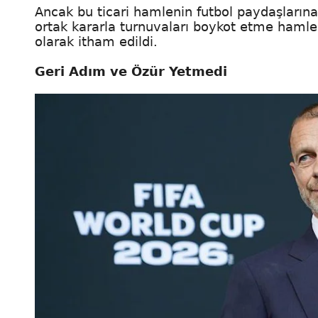
Ancak bu ticari hamlenin futbol paydaşlarına
ortak kararla turnuvaları boykot etme hamle
olarak itham edildi.
Geri Adım ve Özür Yetmedi