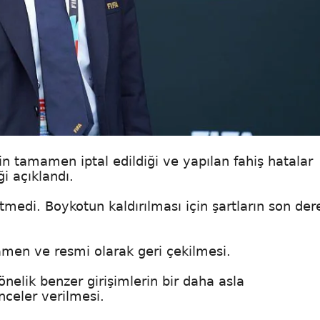
in tamamen iptal edildiği ve yapılan fahiş hatalar
i açıklandı.
medi. Boykotun kaldırılması için şartların son der
mamen ve resmi olarak geri çekilmesi.
nelik benzer girişimlerin bir daha asla
celer verilmesi.