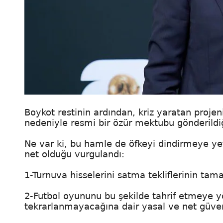
Boykot restinin ardından, kriz yaratan projen
nedeniyle resmi bir özür mektubu gönderildiğ
Ne var ki, bu hamle de öfkeyi dindirmeye yet
net olduğu vurgulandı:
1-Turnuva hisselerini satma tekliflerinin ta
2-Futbol oyununu bu şekilde tahrif etmeye yö
tekrarlanmayacağına dair yasal ve net güven