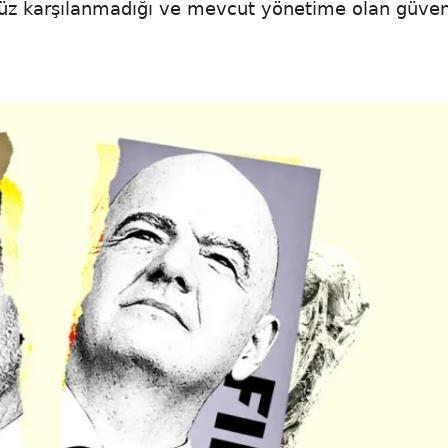
enüz karşılanmadığı ve mevcut yönetime olan güve