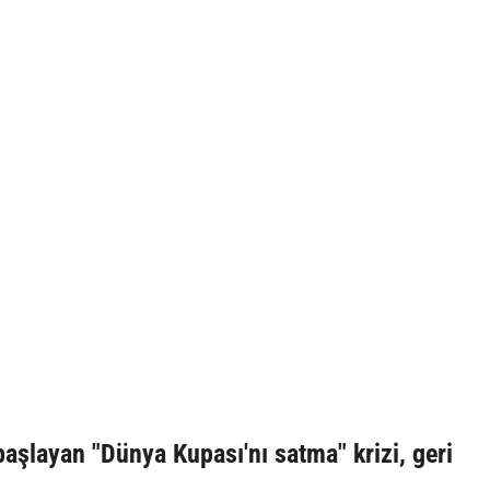
şlayan "Dünya Kupası'nı satma" krizi, geri