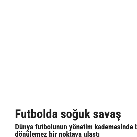
Futbolda soğuk savaş
Dünya futbolunun yönetim kademesinde ba
dönülemez bir noktaya ulaştı