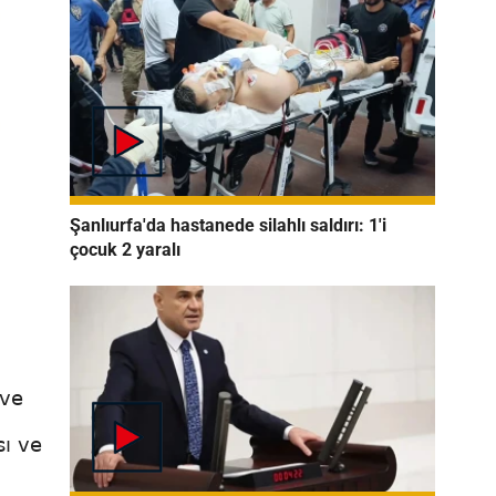
Şanlıurfa'da hastanede silahlı saldırı: 1'i
çocuk 2 yaralı
 ve
sı ve