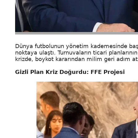
Dünya futbolunun yönetim kademesinde başla
noktaya ulaştı. Turnuvaların ticari planların
krizde, boykot kararından milim geri adım atı
Gizli Plan Kriz Doğurdu: FFE Projesi