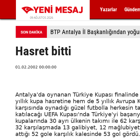
Yazarlar
Günde
09 AĞUSTOS 2026
BTP Antalya İl Başkanlığından yoğu
Hasret bitti
01.02.2002 00:00:00
Antalya'da oynanan Türkiye Kupası finalinde
yıllık kupa hasretine hem de 5 yıllık Avrupa 
karşısında oynadığı güzel futbolla herkesin t
katılacağı UEFA Kupası'nda Türkiye'yi başarı
kupalarında 30 ayrı ülkenin takımı ile 62 k
32 karşılaşmada 13 galibiyet, 12 mağlubiyet,
attığı 52 gole karşılık kalesinde 53 gol gördü