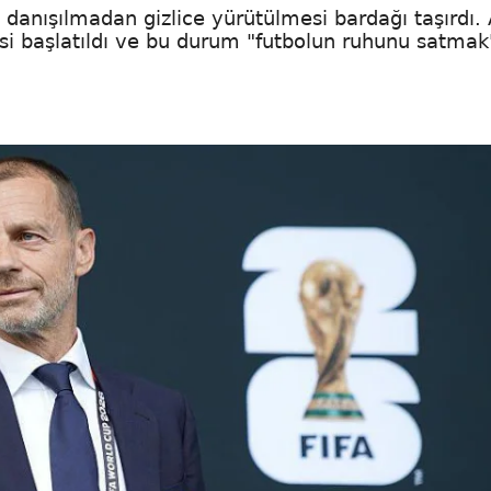
 danışılmadan gizlice yürütülmesi bardağı taşırdı. 
si başlatıldı ve bu durum "futbolun ruhunu satmak