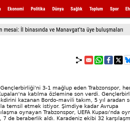
m
Ekonomi
Politika
Dünya
Sağlık
Toplum
Spor
Eh
n mesai: İl binasında ve Manavgat'ta üye buluşmaları
 Gençlerbirliği'ni 3-1 mağlup eden Trabzonspor, h
Kupaları'na katılma özlemine son verdi. Gençlerbirl
akdirini kazanan Bordo-mavili takım, 5 yıl aradan 
yla temsil etmek istiyor. Şimdiye kadar Avrupa
arşılaşma oynayan Trabzonspor, UEFA Kupası'nda oy
 7 de beraberlik aldı. Karadeniz ekibi 32 karşılaş
.