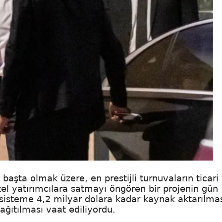
başta olmak üzere, en prestijli turnuvaların ticari
el yatırımcılara satmayı öngören bir projenin gün
 sisteme 4,2 milyar dolara kadar kaynak aktarılma
ağıtılması vaat ediliyordu.