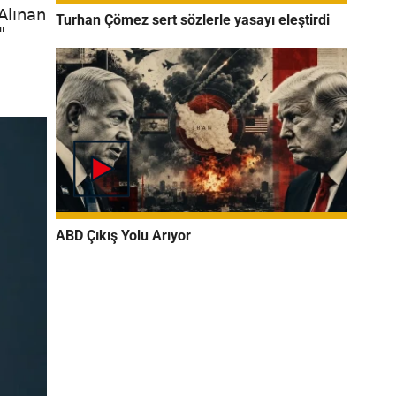
Alınan
Turhan Çömez sert sözlerle yasayı eleştirdi
"
ABD Çıkış Yolu Arıyor