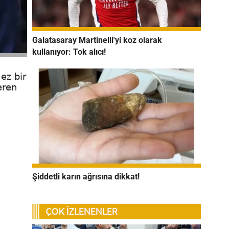
Galatasaray Martinelli'yi koz olarak
kullanıyor: Tok alıcı!
ez bir
eren
Şiddetli karın ağrısına dikkat!