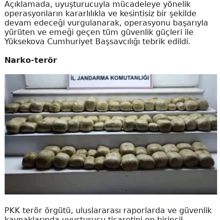
Açıklamada, uyuşturucuyla mücadeleye yönelik
operasyonların kararlılıkla ve kesintisiz bir şekilde
devam edeceği vurgulanarak, operasyonu başarıyla
yürüten ve emeği geçen tüm güvenlik güçleri ile
Yüksekova Cumhuriyet Başsavcılığı tebrik edildi.
Narko-terör
PKK terör örgütü, uluslararası raporlarda ve güvenlik
kaynaklarında uyuşturucu ticaretini en birincil