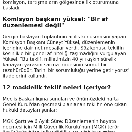
komisyon, tartışmaların gölgesinde ilk oturumuna
başladı.
Komisyon başkanı yüksel: "Bir af
düzenlemesi değil"
Gergin başlayan toplantının açılış konuşmasını yapan
Komisyon Başkanı Cüneyt Yüksel, düzenlemenin
içeriğine dair net mesajlar verdi. Söz konusu teklifin
kesinlikle bir genel af niteliği taşımadığını vurgulayan
Yüksel, "Bu teklif, milletimizin 40 yılı aşkın sürelik
kanayan yarasını sarma iradesinin somut bir
tezahürüdür. Tarihi bir sorumluluğu yerine getiriyoruz"
ifadelerini kullandı.
12 maddelik teklif neleri içeriyor?
Meclis Başkanlığına sunulan ve önümüzdeki hafta
Genel Kurul'dan geçmesi planlanan teklifin öne çıkan
hukuki detayları şunlar:
MGK Şartı ve 6 Aylık Süre: Düzenlemenin hayata
geçmesi için Milli Güvenlik Kurulu'nun (MGK) terör