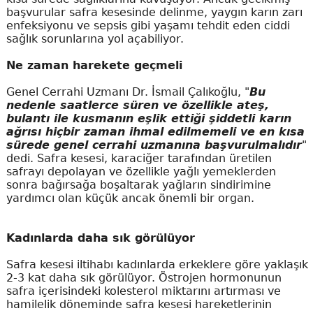
başvurular safra kesesinde delinme, yaygın karın zarı
enfeksiyonu ve sepsis gibi yaşamı tehdit eden ciddi
sağlık sorunlarına yol açabiliyor.
Ne zaman harekete geçmeli
Genel Cerrahi Uzmanı Dr. İsmail Çalıkoğlu, "
Bu
nedenle saatlerce süren ve özellikle ateş,
bulantı ile kusmanın eşlik ettiği şiddetli karın
ağrısı hiçbir zaman ihmal edilmemeli ve en kısa
sürede genel cerrahi uzmanına başvurulmalıdır
"
dedi. Safra kesesi, karaciğer tarafından üretilen
safrayı depolayan ve özellikle yağlı yemeklerden
sonra bağırsağa boşaltarak yağların sindirimine
yardımcı olan küçük ancak önemli bir organ.
Kadınlarda daha sık görülüyor
Safra kesesi iltihabı kadınlarda erkeklere göre yaklaşık
2-3 kat daha sık görülüyor. Östrojen hormonunun
safra içerisindeki kolesterol miktarını artırması ve
hamilelik döneminde safra kesesi hareketlerinin