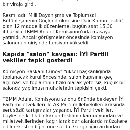
bir viraja girdi.
Resmi adı "Milli Dayanışma ve Toplumsal
Bütünleşmenin Güçlendirilmesine Dair Kanun Teklifi"
olan 12 maddelik düzenleme, bugün saat 15.30
itibarıyla TBMM Adalet Komisyonu'nda masaya
yatırıldı. Ancak görüşmeler öncesinde komisyon
salonunun girişinde tansiyon yükseldi.
Kapıda "salon" kavgası: İYİ Partili
vekiller tepki gösterdi
Komisyon Başkanı Cüneyt Yüksel başkanlığında
toplanacak kurul öncesinde, salon kapısının geç
açılması ve toplantının fiziki olarak yetersiz, küçük bir
salonda yapılması muhalefetin tepkisini çekti.
TBMM Adalet Komisyonu salonu önünde bekleyen İYİ
Parti milletvekilleri ile AK Parti milletvekilleri arasında
sert sözlü tartışmalar yaşandı. İYİ Partili vekiller,
böylesine kritik bir kanun teklifinin kamuoyundan ve
milletvekillerinden kaçırılarak dar alanlarda müzakere
edilmek istendiğini öne sürdü. Gerginliğin ardından