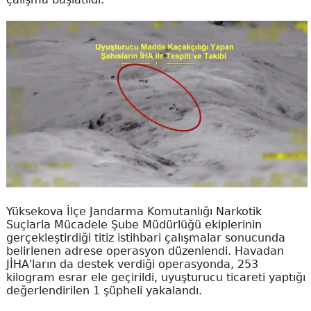
Yüksekova İlçe Jandarma Komutanlığı Narkotik
Suçlarla Mücadele Şube Müdürlüğü ekiplerinin
gerçekleştirdiği titiz istihbari çalışmalar sonucunda
belirlenen adrese operasyon düzenlendi. Havadan
JİHA'ların da destek verdiği operasyonda, 253
kilogram esrar ele geçirildi, uyuşturucu ticareti yaptığı
değerlendirilen 1 şüpheli yakalandı.