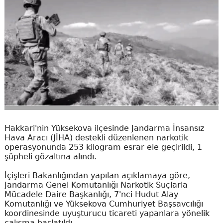
Hakkari'nin Yüksekova ilçesinde Jandarma İnsansız
Hava Aracı (JİHA) destekli düzenlenen narkotik
operasyonunda 253 kilogram esrar ele geçirildi, 1
şüpheli gözaltına alındı.
İçişleri Bakanlığından yapılan açıklamaya göre,
Jandarma Genel Komutanlığı Narkotik Suçlarla
Mücadele Daire Başkanlığı, 7'nci Hudut Alay
Komutanlığı ve Yüksekova Cumhuriyet Başsavcılığı
koordinesinde uyuşturucu ticareti yapanlara yönelik
çalışma başlatıldı.