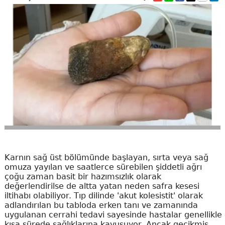
Karnın sağ üst bölümünde başlayan, sırta veya sağ
omuza yayılan ve saatlerce sürebilen şiddetli ağrı
çoğu zaman basit bir hazımsızlık olarak
değerlendirilse de altta yatan neden safra kesesi
iltihabı olabiliyor. Tıp dilinde 'akut kolesistit' olarak
adlandırılan bu tabloda erken tanı ve zamanında
uygulanan cerrahi tedavi sayesinde hastalar genellikle
kısa sürede sağlıklarına kavuşuyor. Ancak gecikmiş