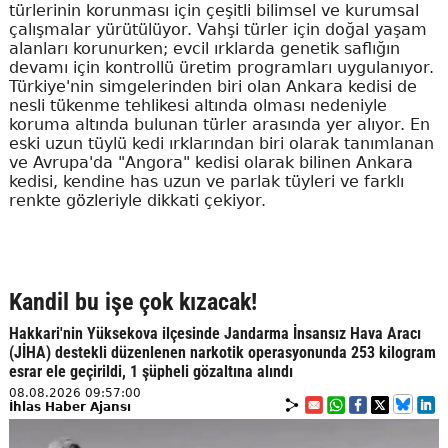
türlerinin korunması için çeşitli bilimsel ve kurumsal
çalışmalar yürütülüyor. Vahşi türler için doğal yaşam
alanları korunurken; evcil ırklarda genetik saflığın
devamı için kontrollü üretim programları uygulanıyor.
Türkiye'nin simgelerinden biri olan Ankara kedisi de
nesli tükenme tehlikesi altında olması nedeniyle
koruma altında bulunan türler arasında yer alıyor. En
eski uzun tüylü kedi ırklarından biri olarak tanımlanan
ve Avrupa'da "Angora" kedisi olarak bilinen Ankara
kedisi, kendine has uzun ve parlak tüyleri ve farklı
renkte gözleriyle dikkati çekiyor.
Kandil bu işe çok kızacak!
Hakkari'nin Yüksekova ilçesinde Jandarma İnsansız Hava Aracı
(JİHA) destekli düzenlenen narkotik operasyonunda 253 kilogram
esrar ele geçirildi, 1 şüpheli gözaltına alındı
08.08.2026 09:57:00
İhlas Haber Ajansı