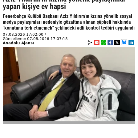
yapan kişiye ev hapsi
Fenerbahçe Kulübü Başkanı Aziz Yıldırım'ın kızına yönelik sosyal
medya paylaşımları nedeniyle gözaltına alınan şüpheli hakkında
"konutunu terk etmemek" şeklindeki adli kontrol tedbiri uygulandı
07.08.2026 17:02:00 /
Güncelleme: 07.08.2026 17:07:18
Anadolu Ajansı