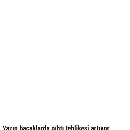
Yazın bacaklarda pıhtı tehlikesi artıyor