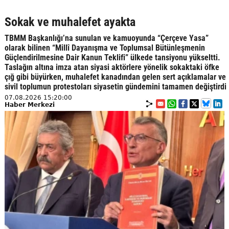
Sokak ve muhalefet ayakta
TBMM Başkanlığı’na sunulan ve kamuoyunda “Çerçeve Yasa”
olarak bilinen “Millî Dayanışma ve Toplumsal Bütünleşmenin
Güçlendirilmesine Dair Kanun Teklifi” ülkede tansiyonu yükseltti.
Taslağın altına imza atan siyasi aktörlere yönelik sokaktaki öfke
çığ gibi büyürken, muhalefet kanadından gelen sert açıklamalar ve
sivil toplumun protestoları siyasetin gündemini tamamen değiştirdi
07.08.2026 15:20:00
Haber Merkezi