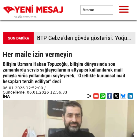
08 AĞUSTOS 2026
BTP Gebze'den gövde gösterisi: Yoğun katılımla yeni üyeler rozetlerini taktı
Her maile izin vermeyin
Bilişim Uzmanı Hakan Topuzoğlu, bilişim dünyasında son
zamanlarda servis sağlayıcılarının altyapısı kullanılarak mail
yoluyla virüs yollandığını söyleyerek, "Özellikle kurumsal mail
hesapları tercih ediliyor" dedi
06.01.2026 12:52:00 /
Güncelleme: 06.01.2026 12:56:33
İHA