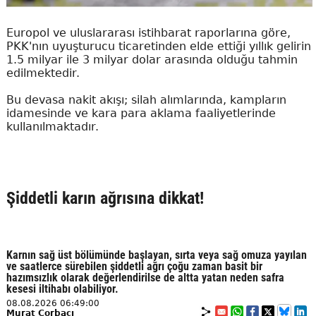
Europol ve uluslararası istihbarat raporlarına göre,
PKK'nın uyuşturucu ticaretinden elde ettiği yıllık gelirin
1.5 milyar ile 3 milyar dolar arasında olduğu tahmin
edilmektedir.
Bu devasa nakit akışı; silah alımlarında, kampların
idamesinde ve kara para aklama faaliyetlerinde
kullanılmaktadır.
Şiddetli karın ağrısına dikkat!
Karnın sağ üst bölümünde başlayan, sırta veya sağ omuza yayılan
ve saatlerce sürebilen şiddetli ağrı çoğu zaman basit bir
hazımsızlık olarak değerlendirilse de altta yatan neden safra
kesesi iltihabı olabiliyor.
08.08.2026 06:49:00
Murat Çorbacı