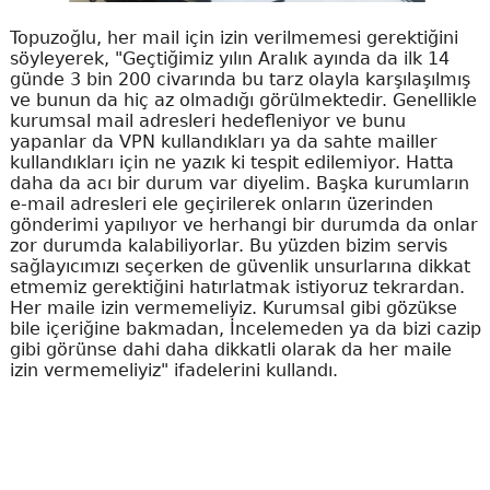
Topuzoğlu, her mail için izin verilmemesi gerektiğini
söyleyerek, "Geçtiğimiz yılın Aralık ayında da ilk 14
günde 3 bin 200 civarında bu tarz olayla karşılaşılmış
ve bunun da hiç az olmadığı görülmektedir. Genellikle
kurumsal mail adresleri hedefleniyor ve bunu
yapanlar da VPN kullandıkları ya da sahte mailler
kullandıkları için ne yazık ki tespit edilemiyor. Hatta
daha da acı bir durum var diyelim. Başka kurumların
e-mail adresleri ele geçirilerek onların üzerinden
gönderimi yapılıyor ve herhangi bir durumda da onlar
zor durumda kalabiliyorlar. Bu yüzden bizim servis
sağlayıcımızı seçerken de güvenlik unsurlarına dikkat
etmemiz gerektiğini hatırlatmak istiyoruz tekrardan.
Her maile izin vermemeliyiz. Kurumsal gibi gözükse
bile içeriğine bakmadan, İncelemeden ya da bizi cazip
gibi görünse dahi daha dikkatli olarak da her maile
izin vermemeliyiz" ifadelerini kullandı.