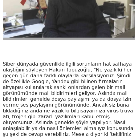
Siber dünyada güvenlikle ilgili sorunların hat safhaya
ulaştığını söyleyen Hakan Topuzoğlu, "Ne yazık ki her
geçen gün daha farklı olaylarla karşılaşıyoruz. Şimdi
de özellikle Google, Yandex gibi bilinen firmaların
altyapısı kullanılarak sanki onlardan gelen bir mail
görünümünde mail bildirimleri geliyor. Aslında mail
bildirimleri genelde dosya paylaşımı ya da dosya izin
verme ses paylaşımı görünümünde. Ancak siz buna
tıkladığınız anda ne yazık ki bilgisayarınıza virüs truva
atı, trojen gibi zararlı yazılımları kabul etmiş
oluyorsunuz. Aslında genelde şöyle yapılıyor. Nasıl
anlaşılabilir ya da nasıl önlemleri almalıyız konusunda
şu şekilde cevap verebiliriz. Mesela diyor ki 'teklifiniz