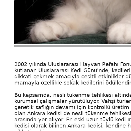
2002 yılında Uluslararası Hayvan Refahı Fonu
kutlanan Uluslararası Kedi Günü'nde, kediler
dikkati çekmek amacıyla çeşitli etkinlikler 
mamayla özellikle sokak kedilerini ödüllendi
Bu kapsamda, nesli tükenme tehlikesi altındak
kurumsal çalışmalar yürütülüyor. Vahşi türler
genetik saflığın devamı için kontrollü üretim
olan Ankara kedisi de nesli tükenme tehlikes
arasında yer alıyor. En eski uzun tüylü kedi 
kedisi olarak bilinen Ankara kedisi, kendine h