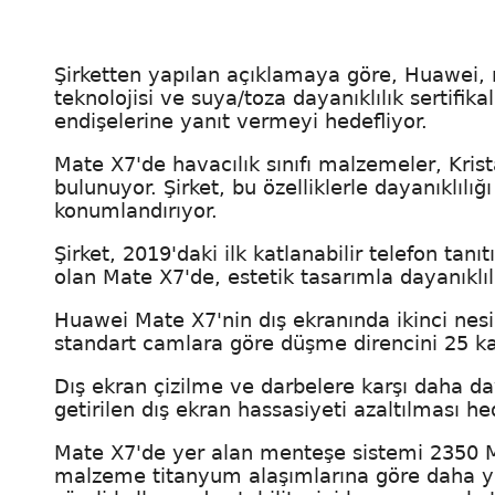
Şirketten yapılan açıklamaya göre, Huawei,
teknolojisi ve suya/toza dayanıklılık sertifikal
endişelerine yanıt vermeyi hedefliyor.
Mate X7'de havacılık sınıfı malzemeler, Krist
bulunuyor. Şirket, bu özelliklerle dayanıklılı
konumlandırıyor.
Şirket, 2019'daki ilk katlanabilir telefon tanı
olan Mate X7'de, estetik tasarımla dayanıklıl
Huawei Mate X7'nin dış ekranında ikinci nesil
standart camlara göre düşme direncini 25 kat
Dış ekran çizilme ve darbelere karşı daha daya
getirilen dış ekran hassasiyeti azaltılması he
Mate X7'de yer alan menteşe sistemi 2350 M
malzeme titanyum alaşımlarına göre daha 