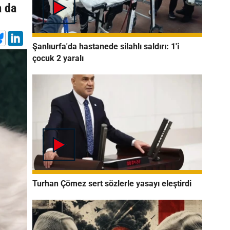
a da
Şanlıurfa'da hastanede silahlı saldırı: 1'i
çocuk 2 yaralı
Turhan Çömez sert sözlerle yasayı eleştirdi