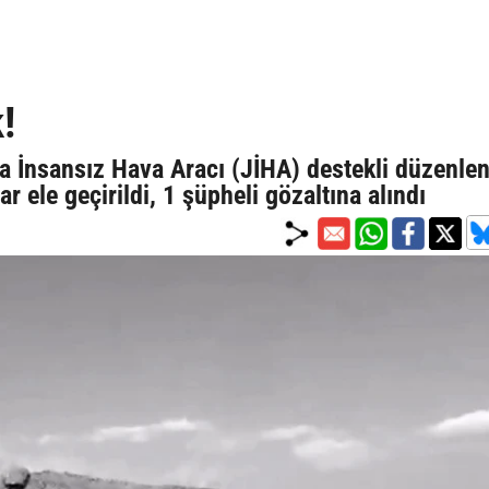
!
a İnsansız Hava Aracı (JİHA) destekli düzenle
 ele geçirildi, 1 şüpheli gözaltına alındı