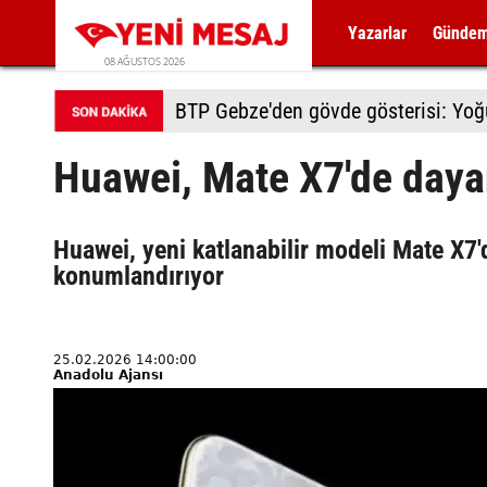
Yazarlar
Günde
08 AĞUSTOS 2026
BTP Gebze'den gövde gösterisi: Yoğun
Huawei, Mate X7'de dayanı
Huawei, yeni katlanabilir modeli Mate X7'd
konumlandırıyor
25.02.2026 14:00:00
Anadolu Ajansı