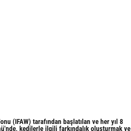
onu (IFAW) tarafından başlatılan ve her yıl 8
'nde, kedilerle ilgili farkındalık oluşturmak ve