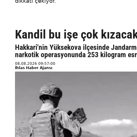
dikkati çekiyor.
Kandil bu işe çok kızacak
Hakkari'nin Yüksekova ilçesinde Jandarm
narkotik operasyonunda 253 kilogram esrar
08.08.2026 09:57:00
İhlas Haber Ajansı