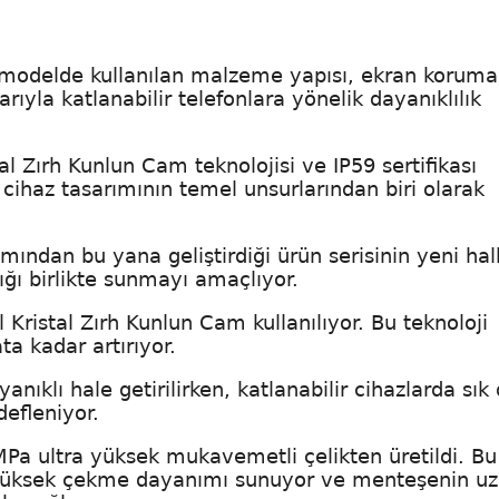
 modelde kullanılan malzeme yapısı, ekran koruma
arıyla katlanabilir telefonlara yönelik dayanıklılık
al Zırh Kunlun Cam teknolojisi ve IP59 sertifikası
ğı cihaz tasarımının temel unsurlarından biri olarak
tımından bu yana geliştirdiği ürün serisinin yeni hal
ığı birlikte sunmayı amaçlıyor.
 Kristal Zırh Kunlun Cam kullanılıyor. Bu teknoloji
a kadar artırıyor.
nıklı hale getirilirken, katlanabilir cihazlarda sık 
defleniyor.
Pa ultra yüksek mukavemetli çelikten üretildi. Bu
yüksek çekme dayanımı sunuyor ve menteşenin u