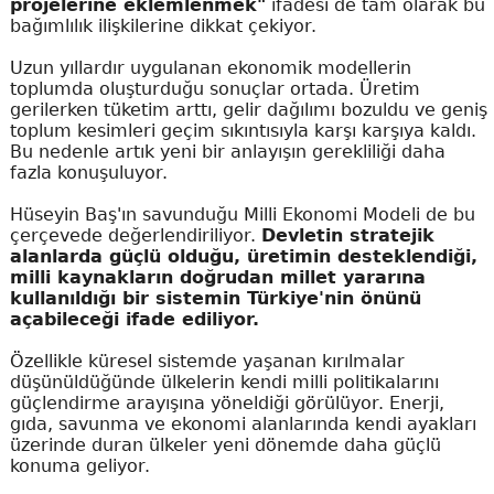
projelerine eklemlenmek"
ifadesi de tam olarak bu
bağımlılık ilişkilerine dikkat çekiyor.
Uzun yıllardır uygulanan ekonomik modellerin
toplumda oluşturduğu sonuçlar ortada. Üretim
gerilerken tüketim arttı, gelir dağılımı bozuldu ve geniş
toplum kesimleri geçim sıkıntısıyla karşı karşıya kaldı.
Bu nedenle artık yeni bir anlayışın gerekliliği daha
fazla konuşuluyor.
Hüseyin Baş'ın savunduğu Milli Ekonomi Modeli de bu
çerçevede değerlendiriliyor.
Devletin stratejik
alanlarda güçlü olduğu, üretimin desteklendiği,
milli kaynakların doğrudan millet yararına
kullanıldığı bir sistemin Türkiye'nin önünü
açabileceği ifade ediliyor.
Özellikle küresel sistemde yaşanan kırılmalar
düşünüldüğünde ülkelerin kendi milli politikalarını
güçlendirme arayışına yöneldiği görülüyor. Enerji,
gıda, savunma ve ekonomi alanlarında kendi ayakları
üzerinde duran ülkeler yeni dönemde daha güçlü
konuma geliyor.