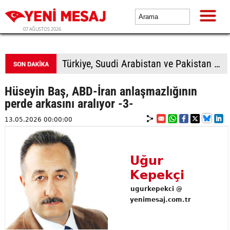
07 AĞUSTOS 2026
Türkiye, Suudi Arabistan ve Pakistan üçlü savunma anlaşması imzalayacak
Hüseyin Baş, ABD-İran anlaşmazlığının
perde arkasını aralıyor -3-
13.05.2026 00:00:00
Uğur
Kepekçi
ugurkepekci @
yenimesaj.com.tr