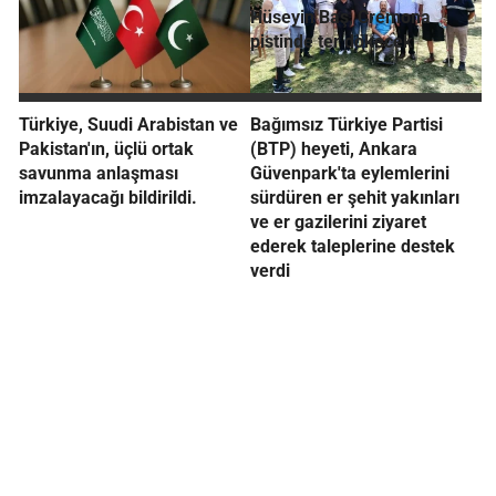
Hüseyin Baş, Cremona
pistinde ter dökecek
Türkiye, Suudi Arabistan ve
Bağımsız Türkiye Partisi
Pakistan'ın, üçlü ortak
(BTP) heyeti, Ankara
savunma anlaşması
Güvenpark'ta eylemlerini
imzalayacağı bildirildi.
sürdüren er şehit yakınları
ve er gazilerini ziyaret
ederek taleplerine destek
verdi