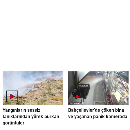
Yangınların sessiz
Bahçelievler’de çöken bina
tanıklarından yürek burkan
ve yaşanan panik kamerada
görüntüler