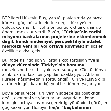
BTP lideri Hüseyin Baş, yaptığı paylaşımda yalnızca
küresel güç mücadelelerine değil, Türkiye'nin
gelecekte nasıl bir yol izlemesi gerektiğine dair de
önemli mesajlar verdi. Baş'ın,
"Türkiye'nin tarihi
misyonu başkalarının projelerine eklemlenmek
değil; kendi medeniyet perspektifiyle adalet
merkezli yeni bir yol ortaya koymaktır"
sözleri
özellikle dikkat çekti.
Bu ifade aslında son yıllarda sıkça tartışılan
"yeni
dünya düzeninde Türkiye'nin konumu"
meselesine farklı bir yaklaşım sunuyor. Çünkü dünya
artık tek merkezli bir yapıdan uzaklaşıyor. ABD'nin
küresel hâkimiyetinin sorgulandığı, Çin ve Rusya gibi
aktörlerin güç kazandığı yeni bir dönem yaşanıyor.
Böyle bir süreçte Türkiye'nin sadece dış politikada
değil, ekonomi ve yönetim anlayışında da kendi
kimliğini ortaya koyması gerektiği yönündeki görüşler
güç kazanıyor. Hüseyin Baş'ın
"başkalarının