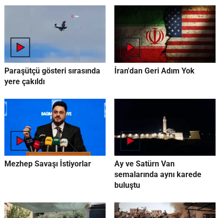
Paraşütçü gösteri sırasında
İran'dan Geri Adım Yok
yere çakıldı
Mezhep Savaşı İstiyorlar
Ay ve Satürn Van
semalarında aynı karede
buluştu