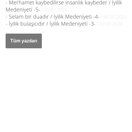
- Merhamet kaybedilirse insanlık kaybeder / İyilik
Medeniyeti -5-
/ 31.07.2026
- Selam bir duadır / İyilik Medeniyeti -4-
/ 30.07.2026
- İyilik bulaşıcıdır / İyilik Medeniyeti -3-
/ 29.07.2026