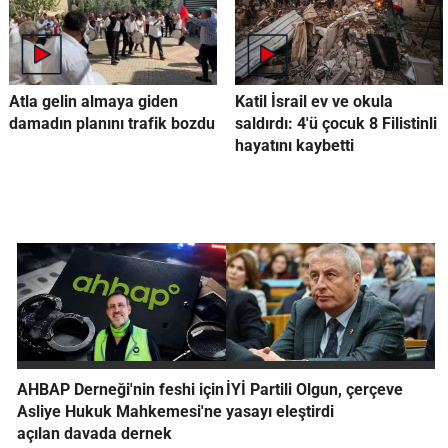
Atla gelin almaya giden
Katil İsrail ev ve okula
damadın planını trafik bozdu
saldırdı: 4'ü çocuk 8 Filistinli
hayatını kaybetti
AHBAP Derneği'nin feshi için
İYİ Partili Olgun, çerçeve
Asliye Hukuk Mahkemesi'ne
yasayı eleştirdi
açılan davada dernek