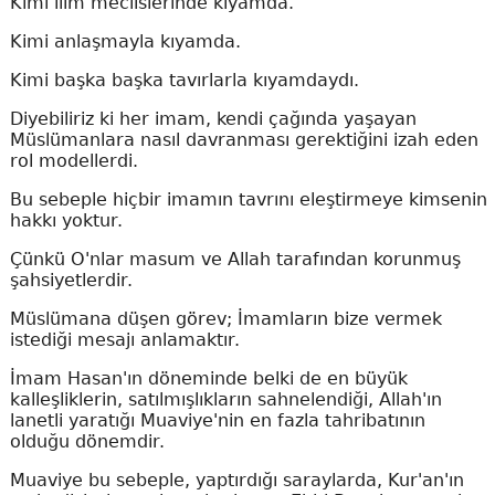
Kimi ilim meclislerinde kıyamda.
Kimi anlaşmayla kıyamda.
Kimi başka başka tavırlarla kıyamdaydı.
Diyebiliriz ki her imam, kendi çağında yaşayan
Müslümanlara nasıl davranması gerektiğini izah eden
rol modellerdi.
Bu sebeple hiçbir imamın tavrını eleştirmeye kimsenin
hakkı yoktur.
Çünkü O'nlar masum ve Allah tarafından korunmuş
şahsiyetlerdir.
Müslümana düşen görev; İmamların bize vermek
istediği mesajı anlamaktır.
İmam Hasan'ın döneminde belki de en büyük
kalleşliklerin, satılmışlıkların sahnelendiği, Allah'ın
lanetli yaratığı Muaviye'nin en fazla tahribatının
olduğu dönemdir.
Muaviye bu sebeple, yaptırdığı saraylarda, Kur'an'ın