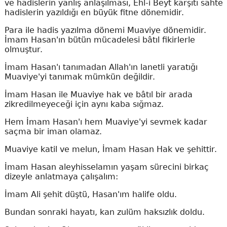
ve hadislerin yanlış anlaşılması, Ehl-i Beyt karşıtı sahte
hadislerin yazıldığı en büyük fitne dönemidir.
Para ile hadis yazılma dönemi Muaviye dönemidir.
İmam Hasan'ın bütün mücadelesi bâtıl fikirlerle
olmuştur.
İmam Hasan'ı tanımadan Allah'ın lanetli yaratığı
Muaviye'yi tanımak mümkün değildir.
İmam Hasan ile Muaviye hak ve bâtıl bir arada
zikredilmeyeceği için aynı kaba sığmaz.
Hem İmam Hasan'ı hem Muaviye'yi sevmek kadar
saçma bir iman olamaz.
Muaviye katil ve melun, İmam Hasan Hak ve şehittir.
İmam Hasan aleyhisselamın yaşam sürecini birkaç
dizeyle anlatmaya çalışalım:
İmam Ali şehit düştü, Hasan'ım halife oldu.
Bundan sonraki hayatı, kan zulüm haksızlık doldu.