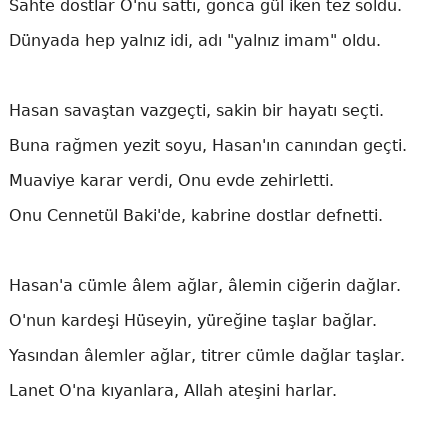
Sahte dostlar O'nu sattı, gonca gül iken tez soldu.
Dünyada hep yalnız idi, adı "yalnız imam" oldu.
Hasan savaştan vazgeçti, sakin bir hayatı seçti.
Buna rağmen yezit soyu, Hasan'ın canından geçti.
Muaviye karar verdi, Onu evde zehirletti.
Onu Cennetül Baki'de, kabrine dostlar defnetti.
Hasan'a cümle âlem ağlar, âlemin ciğerin dağlar.
O'nun kardeşi Hüseyin, yüreğine taşlar bağlar.
Yasından âlemler ağlar, titrer cümle dağlar taşlar.
Lanet O'na kıyanlara, Allah ateşini harlar.