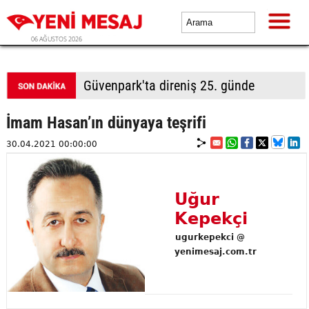
06 AĞUSTOS 2026
Güvenpark'ta direniş 25. günde
İmam Hasan’ın dünyaya teşrifi
30.04.2021 00:00:00
Uğur
Kepekçi
ugurkepekci @
yenimesaj.com.tr