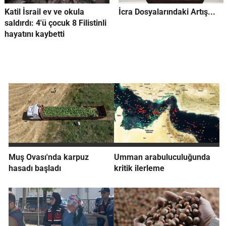
Katil İsrail ev ve okula
İcra Dosyalarındaki Artış...
saldırdı: 4'ü çocuk 8 Filistinli
hayatını kaybetti
Muş Ovası'nda karpuz
Umman arabuluculuğunda
hasadı başladı
kritik ilerleme