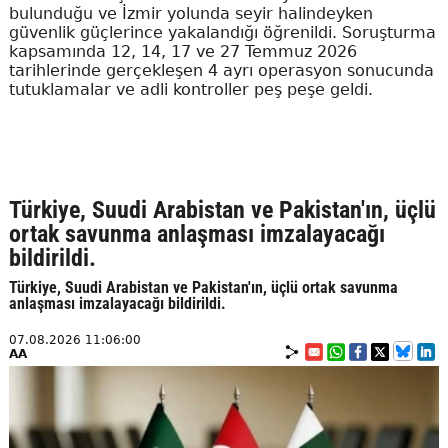
bulunduğu ve İzmir yolunda seyir halindeyken
güvenlik güçlerince yakalandığı öğrenildi. Soruşturma
kapsamında 12, 14, 17 ve 27 Temmuz 2026
tarihlerinde gerçekleşen 4 ayrı operasyon sonucunda
tutuklamalar ve adli kontroller peş peşe geldi.
Türkiye, Suudi Arabistan ve Pakistan'ın, üçlü
ortak savunma anlaşması imzalayacağı
bildirildi.
Türkiye, Suudi Arabistan ve Pakistan'ın, üçlü ortak savunma
anlaşması imzalayacağı bildirildi.
07.08.2026 11:06:00
AA