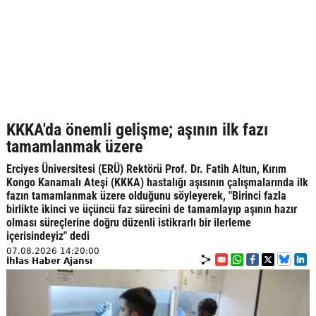
KKKA'da önemli gelişme; aşının ilk fazı
tamamlanmak üzere
Erciyes Üniversitesi (ERÜ) Rektörü Prof. Dr. Fatih Altun, Kırım
Kongo Kanamalı Ateşi (KKKA) hastalığı aşısının çalışmalarında ilk
fazın tamamlanmak üzere olduğunu söyleyerek, "Birinci fazla
birlikte ikinci ve üçüncü faz sürecini de tamamlayıp aşının hazır
olması süreçlerine doğru düzenli istikrarlı bir ilerleme
içerisindeyiz" dedi
07.08.2026 14:20:00
İhlas Haber Ajansı