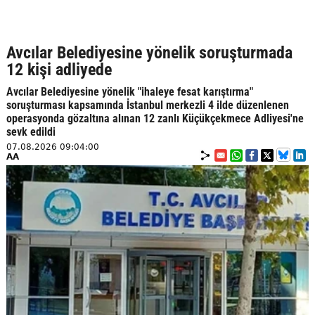
Avcılar Belediyesine yönelik soruşturmada
12 kişi adliyede
Avcılar Belediyesine yönelik "ihaleye fesat karıştırma"
soruşturması kapsamında İstanbul merkezli 4 ilde düzenlenen
operasyonda gözaltına alınan 12 zanlı Küçükçekmece Adliyesi'ne
sevk edildi
07.08.2026 09:04:00
AA