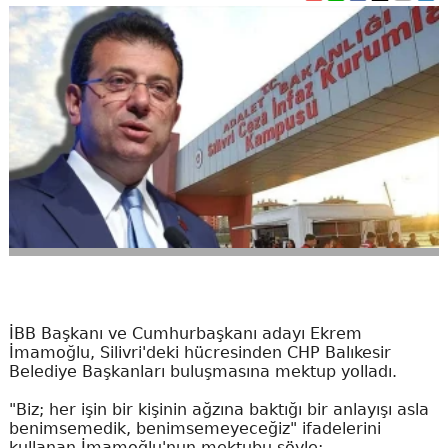
İBB Başkanı ve Cumhurbaşkanı adayı Ekrem
İmamoğlu, Silivri'deki hücresinden CHP Balıkesir
Belediye Başkanları buluşmasına mektup yolladı.
"Biz; her işin bir kişinin ağzına baktığı bir anlayışı asla
benimsemedik, benimsemeyeceğiz" ifadelerini
kullanan İmamoğlu'nun mektubu şöyle: