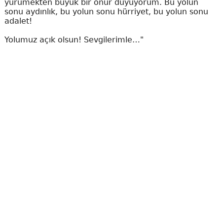
yürümekten büyük bir onur duyuyorum. Bu yolun
sonu aydınlık, bu yolun sonu hürriyet, bu yolun sonu
adalet!
Yolumuz açık olsun! Sevgilerimle…"