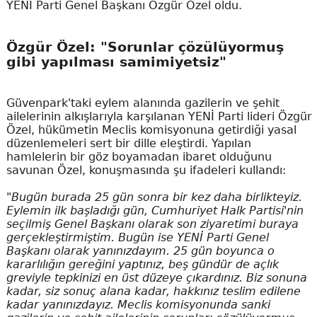
YENİ Parti Genel Başkanı Özgür Özel oldu.
Özgür Özel: "Sorunlar çözülüyormuş
gibi yapılması samimiyetsiz"
Güvenpark'taki eylem alanında gazilerin ve şehit
ailelerinin alkışlarıyla karşılanan YENİ Parti lideri Özgür
Özel, hükümetin Meclis komisyonuna getirdiği yasal
düzenlemeleri sert bir dille eleştirdi. Yapılan
hamlelerin bir göz boyamadan ibaret olduğunu
savunan Özel, konuşmasında şu ifadeleri kullandı:
"Bugün burada 25 gün sonra bir kez daha birlikteyiz.
Eylemin ilk başladığı gün, Cumhuriyet Halk Partisi'nin
seçilmiş Genel Başkanı olarak son ziyaretimi buraya
gerçekleştirmiştim. Bugün ise YENİ Parti Genel
Başkanı olarak yanınızdayım. 25 gün boyunca o
kararlılığın gereğini yaptınız, beş gündür de açlık
greviyle tepkinizi en üst düzeye çıkardınız. Biz sonuna
kadar, siz sonuç alana kadar, hakkınız teslim edilene
kadar yanınızdayız. Meclis komisyonunda sanki