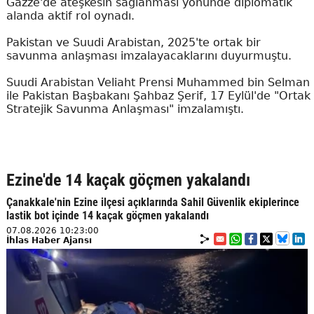
Gazze'de ateşkesin sağlanması yönünde diplomatik
alanda aktif rol oynadı.
Pakistan ve Suudi Arabistan, 2025'te ortak bir
savunma anlaşması imzalayacaklarını duyurmuştu.
Suudi Arabistan Veliaht Prensi Muhammed bin Selman
ile Pakistan Başbakanı Şahbaz Şerif, 17 Eylül'de "Ortak
Stratejik Savunma Anlaşması" imzalamıştı.
Ezine'de 14 kaçak göçmen yakalandı
Çanakkale'nin Ezine ilçesi açıklarında Sahil Güvenlik ekiplerince
lastik bot içinde 14 kaçak göçmen yakalandı
07.08.2026 10:23:00
İhlas Haber Ajansı