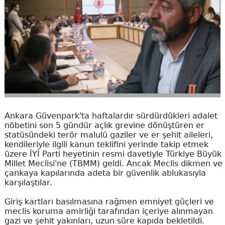
Ankara Güvenpark'ta haftalardır sürdürdükleri adalet
nöbetini son 5 gündür açlık grevine dönüştüren er
statüsündeki terör malulü gaziler ve er şehit aileleri,
kendileriyle ilgili kanun teklifini yerinde takip etmek
üzere İYİ Parti heyetinin resmi davetiyle Türkiye Büyük
Millet Meclisi'ne (TBMM) geldi. Ancak Meclis dikmen ve
çankaya kapılarında adeta bir güvenlik ablukasıyla
karşılaştılar.
Giriş kartları basılmasına rağmen emniyet güçleri ve
meclis koruma amirliği tarafından içeriye alınmayan
gazi ve şehit yakınları, uzun süre kapıda bekletildi.