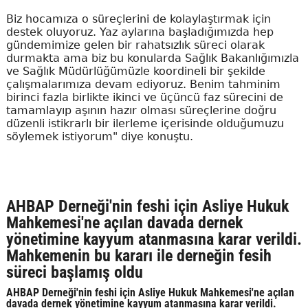
Biz hocamıza o süreçlerini de kolaylaştırmak için
destek oluyoruz. Yaz aylarına başladığımızda hep
gündemimize gelen bir rahatsızlık süreci olarak
durmakta ama biz bu konularda Sağlık Bakanlığımızla
ve Sağlık Müdürlüğümüzle koordineli bir şekilde
çalışmalarımıza devam ediyoruz. Benim tahminim
birinci fazla birlikte ikinci ve üçüncü faz sürecini de
tamamlayıp aşının hazır olması süreçlerine doğru
düzenli istikrarlı bir ilerleme içerisinde olduğumuzu
söylemek istiyorum" diye konuştu.
AHBAP Derneği'nin feshi için Asliye Hukuk
Mahkemesi'ne açılan davada dernek
yönetimine kayyum atanmasına karar verildi.
Mahkemenin bu kararı ile derneğin fesih
süreci başlamış oldu
AHBAP Derneği'nin feshi için Asliye Hukuk Mahkemesi'ne açılan
davada dernek yönetimine kayyum atanmasına karar verildi.