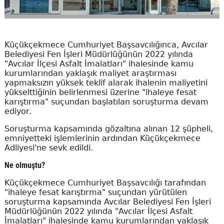
Küçükçekmece Cumhuriyet Başsavcılığınca, Avcılar
Belediyesi Fen İşleri Müdürlüğünün 2022 yılında
"Avcılar İlçesi Asfalt İmalatları" ihalesinde kamu
kurumlarından yaklaşık maliyet araştırması
yapmaksızın yüksek teklif alarak ihalenin maliyetini
yükselttiğinin belirlenmesi üzerine "ihaleye fesat
karıştırma" suçundan başlatılan soruşturma devam
ediyor.
Soruşturma kapsamında gözaltına alınan 12 şüpheli,
emniyetteki işlemlerinin ardından Küçükçekmece
Adliyesi'ne sevk edildi.
Ne olmuştu?
Küçükçekmece Cumhuriyet Başsavcılığı tarafından
"ihaleye fesat karıştırma" suçundan yürütülen
soruşturma kapsamında Avcılar Belediyesi Fen İşleri
Müdürlüğünün 2022 yılında "Avcılar İlçesi Asfalt
İmalatları" ihalesinde kamu kurumlarından yaklaşık