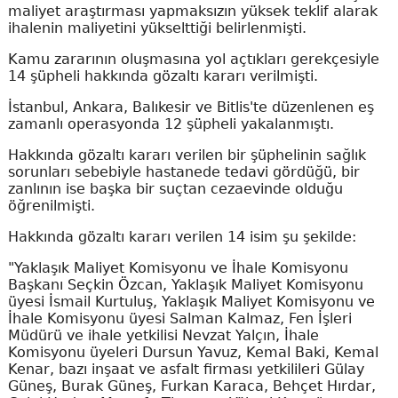
maliyet araştırması yapmaksızın yüksek teklif alarak
ihalenin maliyetini yükselttiği belirlenmişti.
Kamu zararının oluşmasına yol açtıkları gerekçesiyle
14 şüpheli hakkında gözaltı kararı verilmişti.
İstanbul, Ankara, Balıkesir ve Bitlis'te düzenlenen eş
zamanlı operasyonda 12 şüpheli yakalanmıştı.
Hakkında gözaltı kararı verilen bir şüphelinin sağlık
sorunları sebebiyle hastanede tedavi gördüğü, bir
zanlının ise başka bir suçtan cezaevinde olduğu
öğrenilmişti.
Hakkında gözaltı kararı verilen 14 isim şu şekilde:
"Yaklaşık Maliyet Komisyonu ve İhale Komisyonu
Başkanı Seçkin Özcan, Yaklaşık Maliyet Komisyonu
üyesi İsmail Kurtuluş, Yaklaşık Maliyet Komisyonu ve
İhale Komisyonu üyesi Salman Kalmaz, Fen İşleri
Müdürü ve ihale yetkilisi Nevzat Yalçın, İhale
Komisyonu üyeleri Dursun Yavuz, Kemal Baki, Kemal
Kenar, bazı inşaat ve asfalt firması yetkilileri Gülay
Güneş, Burak Güneş, Furkan Karaca, Behçet Hırdar,