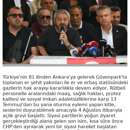
Türkiye'nin 81 ilinden Ankara'ya gelerek Güvenpark'ta
toplanan er şehit yakınları ile er ve erbaş statüsündeki
gazilerin hak arayışı kararlılıkla devam ediyor. Rütbeli
personelle aralarındaki maaş, sağlık hakları, protez
kalitesi ve sosyal imkan adaletsizliklerine karşı 13
Temmuz'dan bu yana oturma eylemi yapan kitle,
seslerini duyurabilmek amacıyla 4 Ağustos itibarıyla
açlık grevi başlattı. Siyasi partilerin yoğun ziyaret
gerçekleştirdiği alana gelen son isim, kısa süre önce
CHP'den ayrılarak yeni bir siyasi hareket başlatan