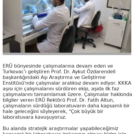
ERÜ bünyesinde çalışmalarına devam eden ve
Turkovac'ı geliştiren Prof. Dr. Aykut Özdarendeli
başkanlığındaki Aşı Araştırma ve Geliştirme
Enstitüsü'nde çalışmalar aralıksız devam ediyor. KKKA
aşısı için çalışmalarını sürdüren ekip, aşıda ilk faz
çalışmalarını tamamlamak üzere. Çalışmalar hakkında
bilgiler veren ERÜ Rektörü Prof. Dr. Fatih Altun,
çalışmaların sürdüğü laboratuvarın daha kapsamlı bir
hale geleceğini söyleyerek, "Çok büyük bir
laboratuvara kavuşuyoruz.
Bu alanda stratejik araştırmalar yapabileceğimiz