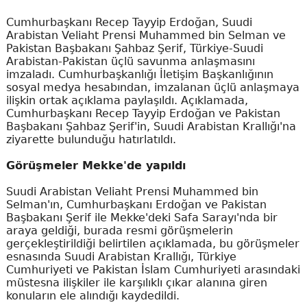
Cumhurbaşkanı Recep Tayyip Erdoğan, Suudi
Arabistan Veliaht Prensi Muhammed bin Selman ve
Pakistan Başbakanı Şahbaz Şerif, Türkiye-Suudi
Arabistan-Pakistan üçlü savunma anlaşmasını
imzaladı. Cumhurbaşkanlığı İletişim Başkanlığının
sosyal medya hesabından, imzalanan üçlü anlaşmaya
ilişkin ortak açıklama paylaşıldı. Açıklamada,
Cumhurbaşkanı Recep Tayyip Erdoğan ve Pakistan
Başbakanı Şahbaz Şerif'in, Suudi Arabistan Krallığı'na
ziyarette bulunduğu hatırlatıldı.
Görüşmeler Mekke'de yapıldı
Suudi Arabistan Veliaht Prensi Muhammed bin
Selman'ın, Cumhurbaşkanı Erdoğan ve Pakistan
Başbakanı Şerif ile Mekke'deki Safa Sarayı'nda bir
araya geldiği, burada resmi görüşmelerin
gerçekleştirildiği belirtilen açıklamada, bu görüşmeler
esnasında Suudi Arabistan Krallığı, Türkiye
Cumhuriyeti ve Pakistan İslam Cumhuriyeti arasındaki
müstesna ilişkiler ile karşılıklı çıkar alanına giren
konuların ele alındığı kaydedildi.