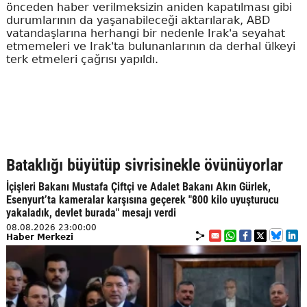
önceden haber verilmeksizin aniden kapatılması gibi
durumlarının da yaşanabileceği aktarılarak, ABD
vatandaşlarına herhangi bir nedenle Irak'a seyahat
etmemeleri ve Irak'ta bulunanlarının da derhal ülkeyi
terk etmeleri çağrısı yapıldı.
Bataklığı büyütüp sivrisinekle övünüyorlar
İçişleri Bakanı Mustafa Çiftçi ve Adalet Bakanı Akın Gürlek,
Esenyurt’ta kameralar karşısına geçerek "800 kilo uyuşturucu
yakaladık, devlet burada" mesajı verdi
08.08.2026 23:00:00
Haber Merkezi