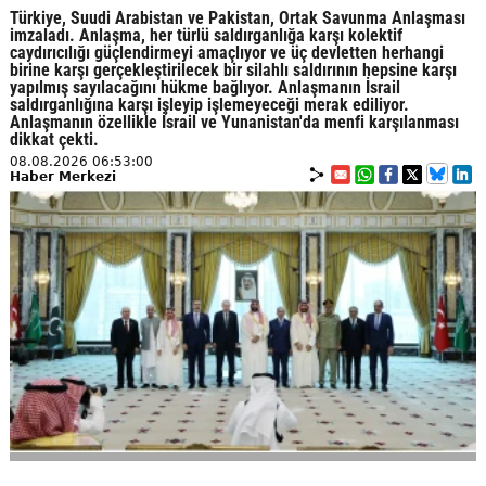
Türkiye, Suudi Arabistan ve Pakistan, Ortak Savunma Anlaşması
imzaladı. Anlaşma, her türlü saldırganlığa karşı kolektif
caydırıcılığı güçlendirmeyi amaçlıyor ve üç devletten herhangi
birine karşı gerçekleştirilecek bir silahlı saldırının hepsine karşı
yapılmış sayılacağını hükme bağlıyor. Anlaşmanın İsrail
saldırganlığına karşı işleyip işlemeyeceği merak ediliyor.
Anlaşmanın özellikle İsrail ve Yunanistan'da menfi karşılanması
dikkat çekti.
08.08.2026 06:53:00
Haber Merkezi