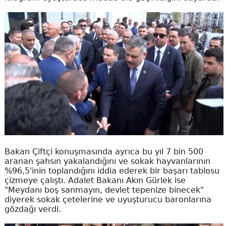
Bakan Çiftçi konuşmasında ayrıca bu yıl 7 bin 500
aranan şahsın yakalandığını ve sokak hayvanlarının
%96,5'inin toplandığını iddia ederek bir başarı tablosu
çizmeye çalıştı. Adalet Bakanı Akın Gürlek ise
"Meydanı boş sanmayın, devlet tepenize binecek"
diyerek sokak çetelerine ve uyuşturucu baronlarına
gözdağı verdi.