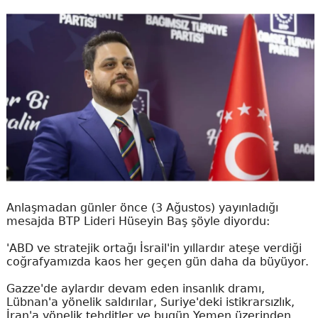
Anlaşmadan günler önce (3 Ağustos) yayınladığı
mesajda BTP Lideri Hüseyin Baş şöyle diyordu:
'ABD ve stratejik ortağı İsrail'in yıllardır ateşe verdiği
coğrafyamızda kaos her geçen gün daha da büyüyor.
Gazze'de aylardır devam eden insanlık dramı,
Lübnan'a yönelik saldırılar, Suriye'deki istikrarsızlık,
İran'a yönelik tehditler ve bugün Yemen üzerinden