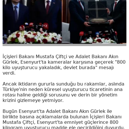
İçişleri Bakanı Mustafa Çiftçi ve Adalet Bakanı Akın
Gürlek, Esenyurt'ta kameralar karşısına geçerek "800
kilo uyuşturucu yakaladık, devlet burada" mesajı
verdi.
Ancak iktidarın gururla sunduğu bu rakamlar, aslında
Türkiye'nin neden küresel uyuşturucu ticaretinin ana
rotası haline geldiği sorusunu ve derin bir yönetim
krizini gizlemeye yetmiyor.
Bugün Esenyurt'ta Adalet Bakanı Akın Gürlek ile
birlikte basına açıklamalarda bulunan İçişleri Bakanı
Mustafa Çiftçi, Esenyurt'ta emniyet güçlerince 800
kilogram uyuşturucu madde ele geçirildiğini duyurdu.