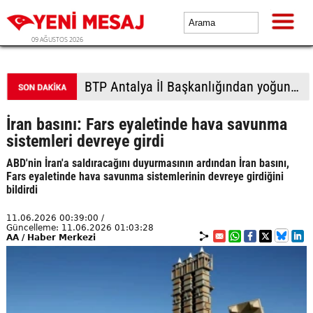
09 AĞUSTOS 2026
BTP Gaziantep teşkilatından taziye ziyareti: Cevizli köyü halkıyla buluşma
İran basını: Fars eyaletinde hava savunma
sistemleri devreye girdi
ABD'nin İran'a saldıracağını duyurmasının ardından İran basını,
Fars eyaletinde hava savunma sistemlerinin devreye girdiğini
bildirdi
11.06.2026 00:39:00 /
Güncelleme: 11.06.2026 01:03:28
AA / Haber Merkezi