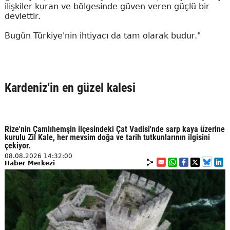
ilişkiler kuran ve bölgesinde güven veren güçlü bir
devlettir.
Bugün Türkiye'nin ihtiyacı da tam olarak budur."
Kardeniz'in en güzel kalesi
Rize'nin Çamlıhemşin ilçesindeki Çat Vadisi'nde sarp kaya üzerine
kurulu Zil Kale, her mevsim doğa ve tarih tutkunlarının ilgisini
çekiyor.
08.08.2026 14:32:00
Haber Merkezi