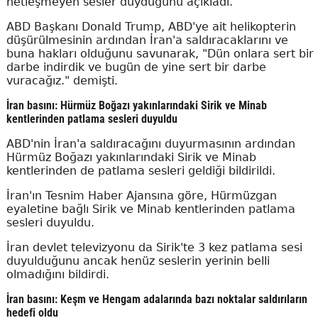
netleşmeyen sesler duyduğunu açıkladı.
ABD Başkanı Donald Trump, ABD'ye ait helikopterin
düşürülmesinin ardından İran'a saldıracaklarını ve
buna hakları olduğunu savunarak, "Dün onlara sert bir
darbe indirdik ve bugün de yine sert bir darbe
vuracağız." demişti.
İran basını: Hürmüz Boğazı yakınlarındaki Sirik ve Minab
kentlerinden patlama sesleri duyuldu
ABD'nin İran'a saldıracağını duyurmasının ardından
Hürmüz Boğazı yakınlarındaki Sirik ve Minab
kentlerinden de patlama sesleri geldiği bildirildi.
İran'ın Tesnim Haber Ajansına göre, Hürmüzgan
eyaletine bağlı Sirik ve Minab kentlerinden patlama
sesleri duyuldu.
İran devlet televizyonu da Sirik'te 3 kez patlama sesi
duyulduğunu ancak henüz seslerin yerinin belli
olmadığını bildirdi.
İran basını: Keşm ve Hengam adalarında bazı noktalar saldırıların
hedefi oldu