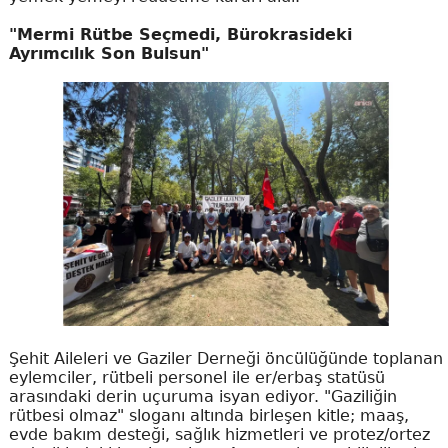
"Mermi Rütbe Seçmedi, Bürokrasideki
Ayrımcılık Son Bulsun"
Şehit Aileleri ve Gaziler Derneği öncülüğünde toplanan
eylemciler, rütbeli personel ile er/erbaş statüsü
arasındaki derin uçuruma isyan ediyor. "Gaziliğin
rütbesi olmaz" sloganı altında birleşen kitle; maaş,
evde bakım desteği, sağlık hizmetleri ve protez/ortez