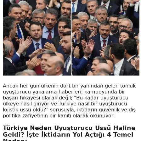
Ancak her gün ülkenin dört bir yanından gelen tonluk
uyuşturucu yakalama haberleri, kamuoyunda bir
başarı hikayesi olarak değil; "Bu kadar uyuşturucu
ülkeye nasıl giriyor ve Türkiye nasıl bir uyuşturucu
lojistik üssü oldu?" sorusuyla, iktidarın güvenlik ve dış
politika zafiyetinin bir kanıtı olarak okunuyor.
Türkiye Neden Uyuşturucu Üssü Haline
Geldi? İşte İktidarın Yol Açtığı 4 Temel