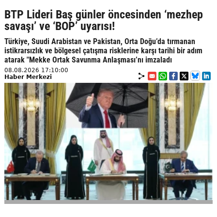
BTP Lideri Baş günler öncesinden ‘mezhep
savaşı’ ve ‘BOP’ uyarısı!
Türkiye, Suudi Arabistan ve Pakistan, Orta Doğu’da tırmanan
istikrarsızlık ve bölgesel çatışma risklerine karşı tarihi bir adım
atarak "Mekke Ortak Savunma Anlaşması’nı imzaladı
08.08.2026 17:10:00
Haber Merkezi