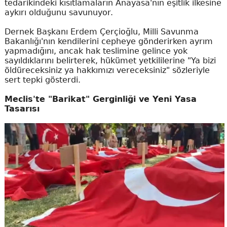
tedarikindeki kısıtlamaların Anayasa'nın eşitlik ilkesine
aykırı olduğunu savunuyor.
Dernek Başkanı Erdem Çerçioğlu, Milli Savunma
Bakanlığı'nın kendilerini cepheye gönderirken ayrım
yapmadığını, ancak hak teslimine gelince yok
sayıldıklarını belirterek, hükümet yetkililerine "Ya bizi
öldüreceksiniz ya hakkımızı vereceksiniz" sözleriyle
sert tepki gösterdi.
Meclis'te "Barikat" Gerginliği ve Yeni Yasa
Tasarısı