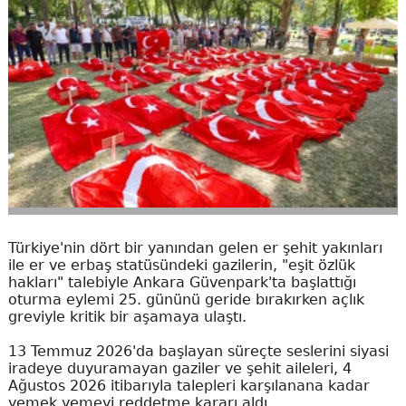
Türkiye'nin dört bir yanından gelen er şehit yakınları
ile er ve erbaş statüsündeki gazilerin, "eşit özlük
hakları" talebiyle Ankara Güvenpark'ta başlattığı
oturma eylemi 25. gününü geride bırakırken açlık
greviyle kritik bir aşamaya ulaştı.
13 Temmuz 2026'da başlayan süreçte seslerini siyasi
iradeye duyuramayan gaziler ve şehit aileleri, 4
Ağustos 2026 itibarıyla talepleri karşılanana kadar
yemek yemeyi reddetme kararı aldı.