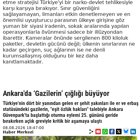
etme stratejisi Türkiye'yi bir narko-devlet tehlikesiyle
karşı karşıya bırakıyor. Sınır güvenliğini
sağlayamayan, limanları etkin denetlemeyen ve en
önemlisi uyuşturucu parasının ülkeye girişine göz
yuman bir siyasi iradenin, sokak aralarında yapılan
operasyonlarla övünmesi sadece bir illüzyondan
ibarettir. Kameralar önünde sergilenen 800 kiloluk
paketler, devletin gücünü değil; ülkenin sınırlarının ne
kadar geçirgen, suç ağlarının ise ne denli
kurumsallaşmış olduğunu bir kez daha
kanıtlamaktadır.
Ankara'da ‘Gazilerin’ çığlığı büyüyor
Türkiye'nin dört bir yanından gelen er şehit yakınları ile er ve erbaş
statüsündeki gazilerin, "eşit özlük hakları" talebiyle Ankara
Güvenpark'ta başlattığı oturma eylemi 25. gününü geride
bırakırken açlık greviyle kritik bir aşamaya ulaştı
08.08.2026 18:47:00
Haber Merkezi