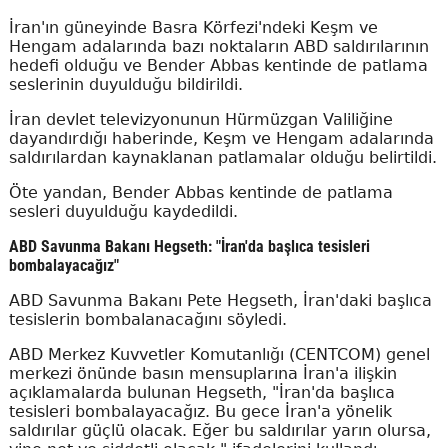
İran'ın güneyinde Basra Körfezi'ndeki Keşm ve
Hengam adalarında bazı noktaların ABD saldırılarının
hedefi olduğu ve Bender Abbas kentinde de patlama
seslerinin duyulduğu bildirildi.
İran devlet televizyonunun Hürmüzgan Valiliğine
dayandırdığı haberinde, Keşm ve Hengam adalarında
saldırılardan kaynaklanan patlamalar olduğu belirtildi.
Öte yandan, Bender Abbas kentinde de patlama
sesleri duyulduğu kaydedildi.
ABD Savunma Bakanı Hegseth: "İran'da başlıca tesisleri
bombalayacağız"
ABD Savunma Bakanı Pete Hegseth, İran'daki başlıca
tesislerin bombalanacağını söyledi.
ABD Merkez Kuvvetler Komutanlığı (CENTCOM) genel
merkezi önünde basın mensuplarına İran'a ilişkin
açıklamalarda bulunan Hegseth, "İran'da başlıca
tesisleri bombalayacağız. Bu gece İran'a yönelik
saldırılar güçlü olacak. Eğer bu saldırılar yarın olursa,