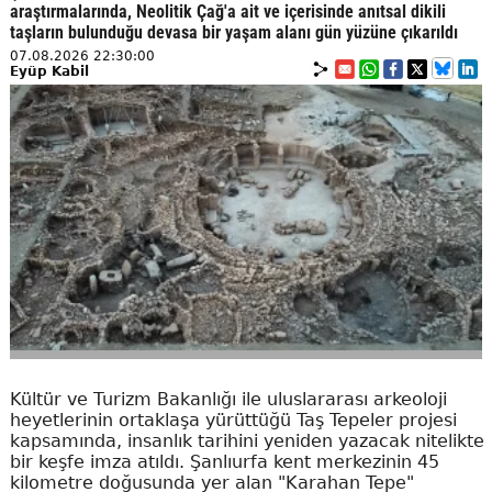
araştırmalarında, Neolitik Çağ'a ait ve içerisinde anıtsal dikili
taşların bulunduğu devasa bir yaşam alanı gün yüzüne çıkarıldı
07.08.2026 22:30:00
Eyüp Kabil
Kültür ve Turizm Bakanlığı ile uluslararası arkeoloji
heyetlerinin ortaklaşa yürüttüğü Taş Tepeler projesi
kapsamında, insanlık tarihini yeniden yazacak nitelikte
bir keşfe imza atıldı. Şanlıurfa kent merkezinin 45
kilometre doğusunda yer alan "Karahan Tepe"