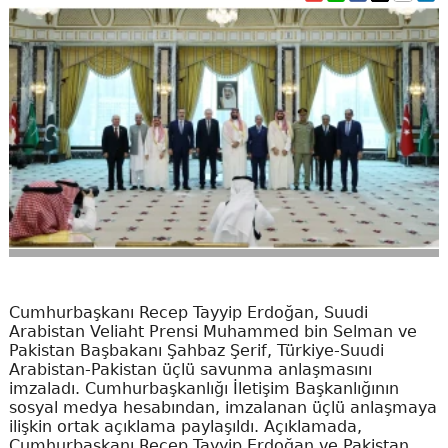
Cumhurbaşkanı Recep Tayyip Erdoğan, Suudi
Arabistan Veliaht Prensi Muhammed bin Selman ve
Pakistan Başbakanı Şahbaz Şerif, Türkiye-Suudi
Arabistan-Pakistan üçlü savunma anlaşmasını
imzaladı. Cumhurbaşkanlığı İletişim Başkanlığının
sosyal medya hesabından, imzalanan üçlü anlaşmaya
ilişkin ortak açıklama paylaşıldı. Açıklamada,
Cumhurbaşkanı Recep Tayyip Erdoğan ve Pakistan