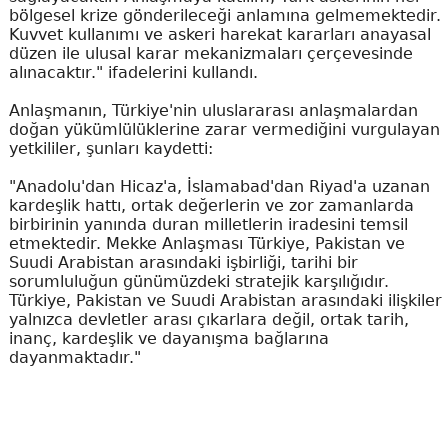
bölgesel krize gönderileceği anlamına gelmemektedir.
Kuvvet kullanımı ve askeri harekat kararları anayasal
düzen ile ulusal karar mekanizmaları çerçevesinde
alınacaktır." ifadelerini kullandı.
Anlaşmanın, Türkiye'nin uluslararası anlaşmalardan
doğan yükümlülüklerine zarar vermediğini vurgulayan
yetkililer, şunları kaydetti:
"Anadolu'dan Hicaz'a, İslamabad'dan Riyad'a uzanan
kardeşlik hattı, ortak değerlerin ve zor zamanlarda
birbirinin yanında duran milletlerin iradesini temsil
etmektedir. Mekke Anlaşması Türkiye, Pakistan ve
Suudi Arabistan arasındaki işbirliği, tarihi bir
sorumluluğun günümüzdeki stratejik karşılığıdır.
Türkiye, Pakistan ve Suudi Arabistan arasındaki ilişkiler
yalnızca devletler arası çıkarlara değil, ortak tarih,
inanç, kardeşlik ve dayanışma bağlarına
dayanmaktadır."