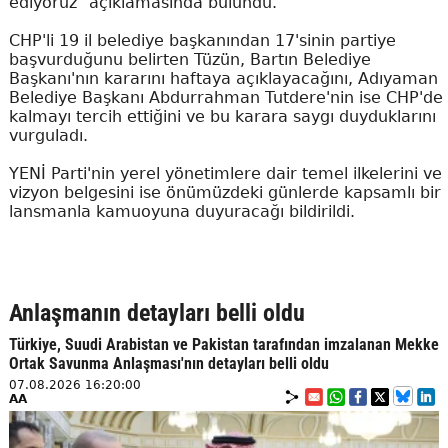
ediyoruz" açıklamasında bulundu.
CHP'li 19 il belediye başkanından 17'sinin partiye
başvurduğunu belirten Tüzün, Bartın Belediye
Başkanı'nın kararını haftaya açıklayacağını, Adıyaman
Belediye Başkanı Abdurrahman Tutdere'nin ise CHP'de
kalmayı tercih ettiğini ve bu karara saygı duyduklarını
vurguladı.
YENİ Parti'nin yerel yönetimlere dair temel ilkelerini ve
vizyon belgesini ise önümüzdeki günlerde kapsamlı bir
lansmanla kamuoyuna duyuracağı bildirildi.
Anlaşmanın detayları belli oldu
Türkiye, Suudi Arabistan ve Pakistan tarafından imzalanan Mekke
Ortak Savunma Anlaşması'nın detayları belli oldu
07.08.2026 16:20:00
AA