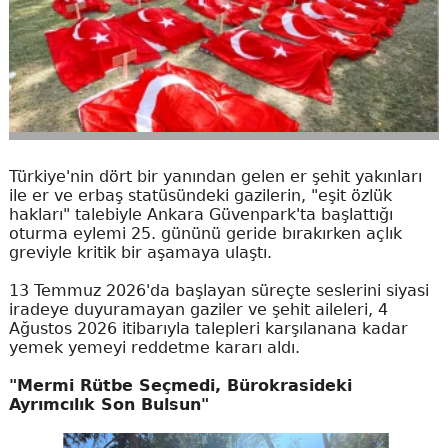
Türkiye'nin dört bir yanından gelen er şehit yakınları
ile er ve erbaş statüsündeki gazilerin, "eşit özlük
hakları" talebiyle Ankara Güvenpark'ta başlattığı
oturma eylemi 25. gününü geride bırakırken açlık
greviyle kritik bir aşamaya ulaştı.
13 Temmuz 2026'da başlayan süreçte seslerini siyasi
iradeye duyuramayan gaziler ve şehit aileleri, 4
Ağustos 2026 itibarıyla talepleri karşılanana kadar
yemek yemeyi reddetme kararı aldı.
"Mermi Rütbe Seçmedi, Bürokrasideki
Ayrımcılık Son Bulsun"