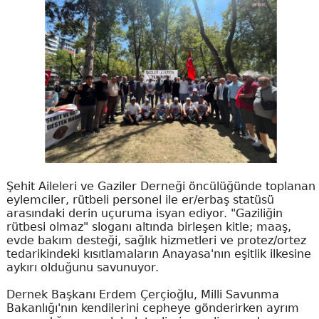
Şehit Aileleri ve Gaziler Derneği öncülüğünde toplanan
eylemciler, rütbeli personel ile er/erbaş statüsü
arasındaki derin uçuruma isyan ediyor. "Gaziliğin
rütbesi olmaz" sloganı altında birleşen kitle; maaş,
evde bakım desteği, sağlık hizmetleri ve protez/ortez
tedarikindeki kısıtlamaların Anayasa'nın eşitlik ilkesine
aykırı olduğunu savunuyor.
Dernek Başkanı Erdem Çerçioğlu, Milli Savunma
Bakanlığı'nın kendilerini cepheye gönderirken ayrım