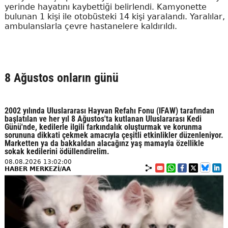
yerinde hayatını kaybettiği belirlendi. Kamyonette
bulunan 1 kişi ile otobüsteki 14 kişi yaralandı. Yaralılar,
ambulanslarla çevre hastanelere kaldırıldı.
8 Ağustos onların günü
2002 yılında Uluslararası Hayvan Refahı Fonu (IFAW) tarafından
başlatılan ve her yıl 8 Ağustos'ta kutlanan Uluslararası Kedi
Günü'nde, kedilerle ilgili farkındalık oluşturmak ve korunma
sorununa dikkati çekmek amacıyla çeşitli etkinlikler düzenleniyor.
Marketten ya da bakkaldan alacağınz yaş mamayla özellikle
sokak kedilerini ödüllendirelim.
08.08.2026 13:02:00
HABER MERKEZİ/AA