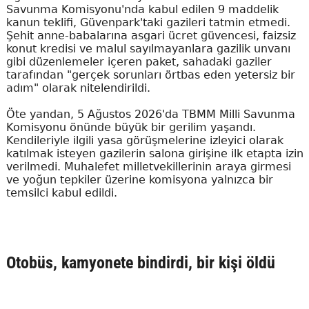
Savunma Komisyonu'nda kabul edilen 9 maddelik
kanun teklifi, Güvenpark'taki gazileri tatmin etmedi.
Şehit anne-babalarına asgari ücret güvencesi, faizsiz
konut kredisi ve malul sayılmayanlara gazilik unvanı
gibi düzenlemeler içeren paket, sahadaki gaziler
tarafından "gerçek sorunları örtbas eden yetersiz bir
adım" olarak nitelendirildi.
Öte yandan, 5 Ağustos 2026'da TBMM Milli Savunma
Komisyonu önünde büyük bir gerilim yaşandı.
Kendileriyle ilgili yasa görüşmelerine izleyici olarak
katılmak isteyen gazilerin salona girişine ilk etapta izin
verilmedi. Muhalefet milletvekillerinin araya girmesi
ve yoğun tepkiler üzerine komisyona yalnızca bir
temsilci kabul edildi.
Otobüs, kamyonete bindirdi, bir kişi öldü