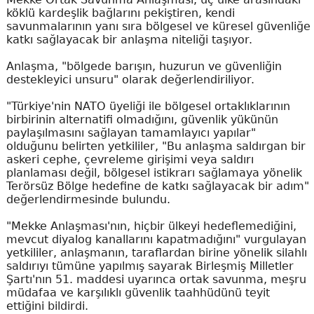
köklü kardeşlik bağlarını pekiştiren, kendi
savunmalarının yanı sıra bölgesel ve küresel güvenliğe
katkı sağlayacak bir anlaşma niteliği taşıyor.
Anlaşma, "bölgede barışın, huzurun ve güvenliğin
destekleyici unsuru" olarak değerlendiriliyor.
"Türkiye'nin NATO üyeliği ile bölgesel ortaklıklarının
birbirinin alternatifi olmadığını, güvenlik yükünün
paylaşılmasını sağlayan tamamlayıcı yapılar"
olduğunu belirten yetkililer, "Bu anlaşma saldırgan bir
askeri cephe, çevreleme girişimi veya saldırı
planlaması değil, bölgesel istikrarı sağlamaya yönelik
Terörsüz Bölge hedefine de katkı sağlayacak bir adım"
değerlendirmesinde bulundu.
"Mekke Anlaşması'nın, hiçbir ülkeyi hedeflemediğini,
mevcut diyalog kanallarını kapatmadığını" vurgulayan
yetkililer, anlaşmanın, taraflardan birine yönelik silahlı
saldırıyı tümüne yapılmış sayarak Birleşmiş Milletler
Şartı'nın 51. maddesi uyarınca ortak savunma, meşru
müdafaa ve karşılıklı güvenlik taahhüdünü teyit
ettiğini bildirdi.