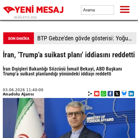
08 AĞUSTOS 2026
BTP Kocaeli'den Darıca çıkarması: Esnaf ve derneklerden yoğun ilgi
İran, 'Trump'a suikast planı' iddiasını reddetti
İran Dışişleri Bakanlığı Sözcüsü İsmail Bekayi, ABD Başkanı
Trump'a suikast planlandığı yönündeki iddiayı reddetti
03.06.2026 11:40:00
Anadolu Ajansı