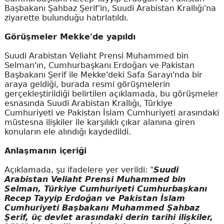
Başbakanı Şahbaz Şerif'in, Suudi Arabistan Krallığı'na
ziyarette bulunduğu hatırlatıldı.
Görüşmeler Mekke'de yapıldı
Suudi Arabistan Veliaht Prensi Muhammed bin
Selman'ın, Cumhurbaşkanı Erdoğan ve Pakistan
Başbakanı Şerif ile Mekke'deki Safa Sarayı'nda bir
araya geldiği, burada resmi görüşmelerin
gerçekleştirildiği belirtilen açıklamada, bu görüşmeler
esnasında Suudi Arabistan Krallığı, Türkiye
Cumhuriyeti ve Pakistan İslam Cumhuriyeti arasındaki
müstesna ilişkiler ile karşılıklı çıkar alanına giren
konuların ele alındığı kaydedildi.
Anlaşmanın içeriği
Açıklamada, şu ifadelere yer verildi: "
Suudi
Arabistan Veliaht Prensi Muhammed bin
Selman, Türkiye Cumhuriyeti Cumhurbaşkanı
Recep Tayyip Erdoğan ve Pakistan İslam
Cumhuriyeti Başbakanı Muhammed Şahbaz
Şerif, üç devlet arasındaki derin tarihi ilişkiler,