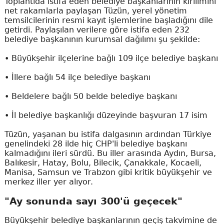
Toplantıda istifa eden belediye başkanlarının kırılımını
net rakamlarla paylaşan Tüzün, yerel yönetim
temsilcilerinin resmi kayıt işlemlerine başladığını dile
getirdi. Paylaşılan verilere göre istifa eden 232
belediye başkanının kurumsal dağılımı şu şekilde:
• Büyükşehir ilçelerine bağlı 109 ilçe belediye başkanı
• İllere bağlı 54 ilçe belediye başkanı
• Beldelere bağlı 50 belde belediye başkanı
• İl belediye başkanlığı düzeyinde başvuran 17 isim
Tüzün, yaşanan bu istifa dalgasının ardından Türkiye
genelindeki 28 ilde hiç CHP'li belediye başkanı
kalmadığını ileri sürdü. Bu iller arasında Aydın, Bursa,
Balıkesir, Hatay, Bolu, Bilecik, Çanakkale, Kocaeli,
Manisa, Samsun ve Trabzon gibi kritik büyükşehir ve
merkez iller yer alıyor.
"Ay sonunda sayı 300'ü geçecek"
Büyükşehir belediye başkanlarının geçiş takvimine de