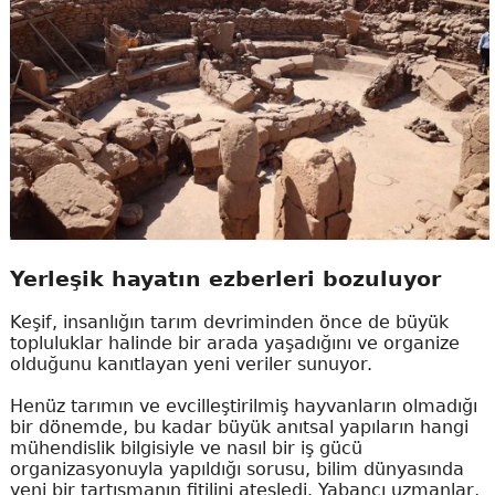
Yerleşik hayatın ezberleri bozuluyor
Keşif, insanlığın tarım devriminden önce de büyük
topluluklar halinde bir arada yaşadığını ve organize
olduğunu kanıtlayan yeni veriler sunuyor.
Henüz tarımın ve evcilleştirilmiş hayvanların olmadığı
bir dönemde, bu kadar büyük anıtsal yapıların hangi
mühendislik bilgisiyle ve nasıl bir iş gücü
organizasyonuyla yapıldığı sorusu, bilim dünyasında
yeni bir tartışmanın fitilini ateşledi. Yabancı uzmanlar,