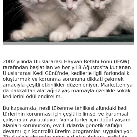
2002 yılında Uluslararası Hayvan Refahı Fonu (IFAW)
tarafından başlatılan ve her yıl 8 Ağustos'ta kutlanan
Uluslararası Kedi Günü'nde, kedilerle ilgili farkındalık
oluşturmak ve korunma sorununa dikkati çekmek
amacıyla çeşitli etkinlikler düzenleniyor. Marketten ya
da bakkaldan alacağınz yaş mamayla özellikle sokak
kedilerini ödüllendirelim.
Bu kapsamda, nesli tükenme tehlikesi altındaki kedi
türlerinin korunması için çeşitli bilimsel ve kurumsal
çalışmalar yürütülüyor. Vahşi türler için doğal yaşam
alanları korunurken; evcil ırklarda genetik saflığın
devamı için kontrollü üretim programları uygulanıyor.