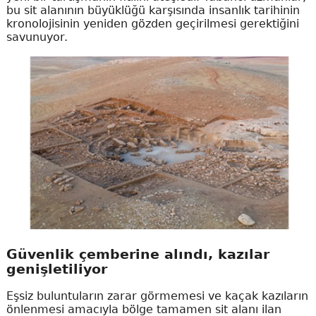
bu sit alanının büyüklüğü karşısında insanlık tarihinin
kronolojisinin yeniden gözden geçirilmesi gerektiğini
savunuyor.
Güvenlik çemberine alındı, kazılar
genişletiliyor
Eşsiz buluntuların zarar görmemesi ve kaçak kazıların
önlenmesi amacıyla bölge tamamen sit alanı ilan