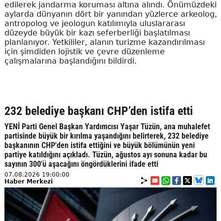
edilerek jandarma koruması altına alındı. Önümüzdeki
aylarda dünyanın dört bir yanından yüzlerce arkeolog,
antropolog ve jeologun katılımıyla uluslararası
düzeyde büyük bir kazı seferberliği başlatılması
planlanıyor. Yetkililer, alanın turizme kazandırılması
için şimdiden lojistik ve çevre düzenleme
çalışmalarına başlandığını bildirdi.
232 belediye başkanı CHP’den istifa etti
YENİ Parti Genel Başkan Yardımcısı Yaşar Tüzün, ana muhalefet
partisinde büyük bir kırılma yaşandığını belirterek, 232 belediye
başkanının CHP'den istifa ettiğini ve büyük bölümünün yeni
partiye katıldığını açıkladı. Tüzün, ağustos ayı sonuna kadar bu
sayının 300'ü aşacağını öngördüklerini ifade etti
07.08.2026 19:00:00
Haber Merkezi