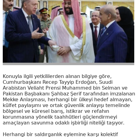
Konuyla ilgili yetkililerden alınan bilgiye göre,
Cumhurbaşkanı Recep Tayyip Erdoğan, Suudi
Arabistan Veliaht Prensi Muhammed bin Selman ve
Pakistan Başbakanı Şahbaz Şerif tarafından imzalanan
Mekke Anlaşması, herhangi bir ülkeyi hedef almayan,
külfet paylaşımı ve ortak güvenlik anlayışı temelinde
bölgesel ve küresel barış, istikrar ve refahın
korunmasına yönelik taahhütleri güçlendirmeyi
amaçlayan savunma odaklı işbirliği niteliği taşıyor.
Herhangi bir saldırganlık eylemine karşı kolektif