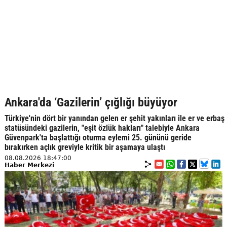
Ankara'da ‘Gazilerin’ çığlığı büyüyor
Türkiye'nin dört bir yanından gelen er şehit yakınları ile er ve erbaş
statüsündeki gazilerin, "eşit özlük hakları" talebiyle Ankara
Güvenpark'ta başlattığı oturma eylemi 25. gününü geride
bırakırken açlık greviyle kritik bir aşamaya ulaştı
08.08.2026 18:47:00
Haber Merkezi