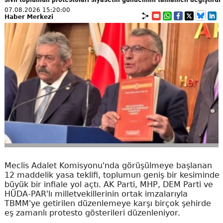
07.08.2026 15:20:00
Haber Merkezi
Meclis Adalet Komisyonu'nda görüşülmeye başlanan
12 maddelik yasa teklifi, toplumun geniş bir kesiminde
büyük bir infiale yol açtı. AK Parti, MHP, DEM Parti ve
HÜDA-PAR'lı milletvekillerinin ortak imzalarıyla
TBMM'ye getirilen düzenlemeye karşı birçok şehirde
eş zamanlı protesto gösterileri düzenleniyor.