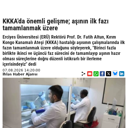
KKKA'da önemli gelişme; aşının ilk fazı
tamamlanmak üzere
Erciyes Üniversitesi (ERÜ) Rektörü Prof. Dr. Fatih Altun, Kırım
Kongo Kanamalı Ateşi (KKKA) hastalığı aşısının çalışmalarında ilk
fazın tamamlanmak üzere olduğunu söyleyerek, "Birinci fazla
birlikte ikinci ve üçüncü faz sürecini de tamamlayıp aşının hazır
olması süreçlerine doğru düzenli istikrarlı bir ilerleme
içerisindeyiz" dedi
07.08.2026 14:20:00
İhlas Haber Ajansı