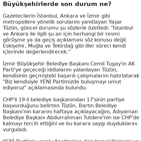
Büyükşehirlerde son durum ne?
Gazetecilerin İstanbul, Ankara ve İzmir gibi
metropollere yönelik sorularını yanıtlayan Yaşar
Tüzün, güncel durumu şu sözlerle özetledi: "İstanbul
ve Ankara ile ilgili şu an için herhangi bir resmi
görüşme ya da geçiş açıklaması söz konusu değil.
Eskişehir, Muğla ve Tekirdağ gibi iller süreci kendi
içlerinde değerlendirecek."
İzmir Büyükşehir Belediye Başkanı Cemil Tugay'ın AK
Parti'ye geçeceği iddialarını yalanlayan Tüzün,
kendisinin geçmişteki başarılı çalışmalarını hatırlatarak
"Biz kendisiyle YENİ Partimizde buluşmayı umut
ediyoruz" açıklamasında bulundu.
CHP'li 19 il belediye başkanından 17'sinin partiye
başvurduğunu belirten Tüzün, Bartın Belediye
Başkanı'nın kararını haftaya açıklayacağını, Adıyaman
Belediye Başkanı Abdurrahman Tutdere'nin ise CHP'de
kalmayı tercih ettiğini ve bu karara saygı duyduklarını
vurguladı.