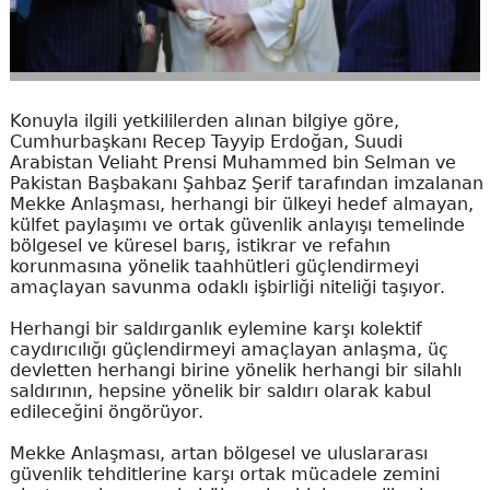
Konuyla ilgili yetkililerden alınan bilgiye göre,
Cumhurbaşkanı Recep Tayyip Erdoğan, Suudi
Arabistan Veliaht Prensi Muhammed bin Selman ve
Pakistan Başbakanı Şahbaz Şerif tarafından imzalanan
Mekke Anlaşması, herhangi bir ülkeyi hedef almayan,
külfet paylaşımı ve ortak güvenlik anlayışı temelinde
bölgesel ve küresel barış, istikrar ve refahın
korunmasına yönelik taahhütleri güçlendirmeyi
amaçlayan savunma odaklı işbirliği niteliği taşıyor.
Herhangi bir saldırganlık eylemine karşı kolektif
caydırıcılığı güçlendirmeyi amaçlayan anlaşma, üç
devletten herhangi birine yönelik herhangi bir silahlı
saldırının, hepsine yönelik bir saldırı olarak kabul
edileceğini öngörüyor.
Mekke Anlaşması, artan bölgesel ve uluslararası
güvenlik tehditlerine karşı ortak mücadele zemini