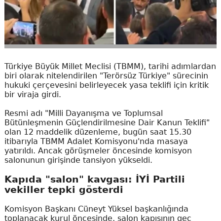
Türkiye Büyük Millet Meclisi (TBMM), tarihi adımlardan
biri olarak nitelendirilen "Terörsüz Türkiye" sürecinin
hukuki çerçevesini belirleyecek yasa teklifi için kritik
bir viraja girdi.
Resmi adı "Milli Dayanışma ve Toplumsal
Bütünleşmenin Güçlendirilmesine Dair Kanun Teklifi"
olan 12 maddelik düzenleme, bugün saat 15.30
itibarıyla TBMM Adalet Komisyonu'nda masaya
yatırıldı. Ancak görüşmeler öncesinde komisyon
salonunun girişinde tansiyon yükseldi.
Kapıda "salon" kavgası: İYİ Partili
vekiller tepki gösterdi
Komisyon Başkanı Cüneyt Yüksel başkanlığında
toplanacak kurul öncesinde, salon kapısının geç