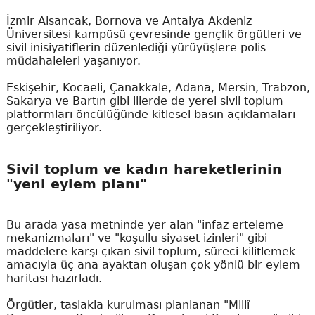
İzmir Alsancak, Bornova ve Antalya Akdeniz
Üniversitesi kampüsü çevresinde gençlik örgütleri ve
sivil inisiyatiflerin düzenlediği yürüyüşlere polis
müdahaleleri yaşanıyor.
Eskişehir, Kocaeli, Çanakkale, Adana, Mersin, Trabzon,
Sakarya ve Bartın gibi illerde de yerel sivil toplum
platformları öncülüğünde kitlesel basın açıklamaları
gerçekleştiriliyor.
Sivil toplum ve kadın hareketlerinin
"yeni eylem planı"
Bu arada yasa metninde yer alan "infaz erteleme
mekanizmaları" ve "koşullu siyaset izinleri" gibi
maddelere karşı çıkan sivil toplum, süreci kilitlemek
amacıyla üç ana ayaktan oluşan çok yönlü bir eylem
haritası hazırladı.
Örgütler, taslakla kurulması planlanan "Millî