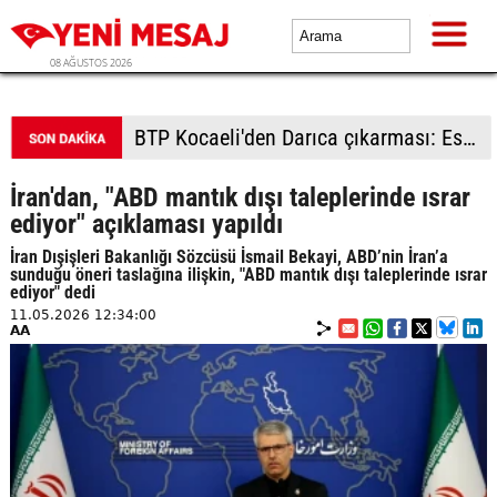
08 AĞUSTOS 2026
BTP Kocaeli'den Darıca çıkarması: Esnaf ve derneklerden yoğun ilgi
İran'dan, "ABD mantık dışı taleplerinde ısrar
ediyor" açıklaması yapıldı
İran Dışişleri Bakanlığı Sözcüsü İsmail Bekayi, ABD’nin İran’a
sunduğu öneri taslağına ilişkin, "ABD mantık dışı taleplerinde ısrar
ediyor" dedi
11.05.2026 12:34:00
AA