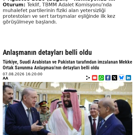
Oturum:
Teklif, TBMM Adalet Komisyonu'nda
muhalefet partilerinin fiziki alan yetersizliği
protestoları ve sert tartışmalar eşliğinde ilk kez
görüşülmeye başlandı.
Anlaşmanın detayları belli oldu
Türkiye, Suudi Arabistan ve Pakistan tarafından imzalanan Mekke
Ortak Savunma Anlaşması'nın detayları belli oldu
07.08.2026 16:20:00
AA