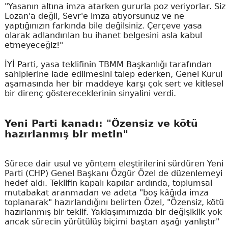
"Yasanın altına imza atarken gururla poz veriyorlar. Siz
Lozan'a değil, Sevr'e imza atıyorsunuz ve ne
yaptığınızın farkında bile değilsiniz. Çerçeve yasa
olarak adlandırılan bu ihanet belgesini asla kabul
etmeyeceğiz!"
İYİ Parti, yasa teklifinin TBMM Başkanlığı tarafından
sahiplerine iade edilmesini talep ederken, Genel Kurul
aşamasında her bir maddeye karşı çok sert ve kitlesel
bir direnç göstereceklerinin sinyalini verdi.
Yeni Parti kanadı: "Özensiz ve kötü
hazırlanmış bir metin"
Sürece dair usul ve yöntem eleştirilerini sürdüren Yeni
Parti (CHP) Genel Başkanı Özgür Özel de düzenlemeyi
hedef aldı. Teklifin kapalı kapılar ardında, toplumsal
mutabakat aranmadan ve adeta "boş kâğıda imza
toplanarak" hazırlandığını belirten Özel, "Özensiz, kötü
hazırlanmış bir teklif. Yaklaşımımızda bir değişiklik yok
ancak sürecin yürütülüş biçimi baştan aşağı yanlıştır"