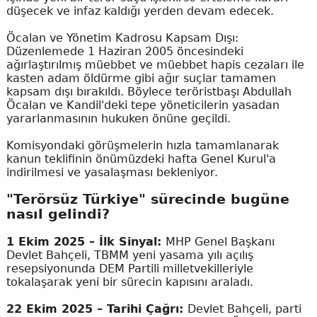
düşecek ve infaz kaldığı yerden devam edecek.
Öcalan ve Yönetim Kadrosu Kapsam Dışı:
Düzenlemede 1 Haziran 2005 öncesindeki
ağırlaştırılmış müebbet ve müebbet hapis cezaları ile
kasten adam öldürme gibi ağır suçlar tamamen
kapsam dışı bırakıldı. Böylece teröristbaşı Abdullah
Öcalan ve Kandil'deki tepe yöneticilerin yasadan
yararlanmasının hukuken önüne geçildi.
Komisyondaki görüşmelerin hızla tamamlanarak
kanun teklifinin önümüzdeki hafta Genel Kurul'a
indirilmesi ve yasalaşması bekleniyor.
"Terörsüz Türkiye" sürecinde bugüne
nasıl gelindi?
1 Ekim 2025 – İlk Sinyal:
MHP Genel Başkanı
Devlet Bahçeli, TBMM yeni yasama yılı açılış
resepsiyonunda DEM Partili milletvekilleriyle
tokalaşarak yeni bir sürecin kapısını araladı.
22 Ekim 2025 – Tarihi Çağrı:
Devlet Bahçeli, parti