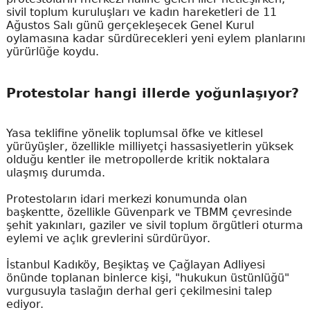
sivil toplum kuruluşları ve kadın hareketleri de 11
Ağustos Salı günü gerçekleşecek Genel Kurul
oylamasına kadar sürdürecekleri yeni eylem planlarını
yürürlüğe koydu.
Protestolar hangi illerde yoğunlaşıyor?
Yasa teklifine yönelik toplumsal öfke ve kitlesel
yürüyüşler, özellikle milliyetçi hassasiyetlerin yüksek
olduğu kentler ile metropollerde kritik noktalara
ulaşmış durumda.
Protestoların idari merkezi konumunda olan
başkentte, özellikle Güvenpark ve TBMM çevresinde
şehit yakınları, gaziler ve sivil toplum örgütleri oturma
eylemi ve açlık grevlerini sürdürüyor.
İstanbul Kadıköy, Beşiktaş ve Çağlayan Adliyesi
önünde toplanan binlerce kişi, "hukukun üstünlüğü"
vurgusuyla taslağın derhal geri çekilmesini talep
ediyor.