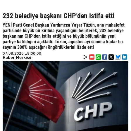
232 belediye başkanı CHP’den istifa etti
YENİ Parti Genel Başkan Yardımcısı Yaşar Tüzün, ana muhalefet
partisinde büyük bir kırılma yaşandığını belirterek, 232 belediye
başkanının CHP'den istifa ettiğini ve büyük bölümünün yeni
partiye katıldığını açıkladı. Tüzün, ağustos ayı sonuna kadar bu
sayının 300'ü aşacağını öngördüklerini ifade etti
07.08.2026 19:00:00
Haber Merkezi