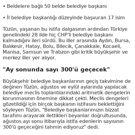
• Beldelere bağlı 50 belde belediye başkanı
• İl belediye başkanlığı düzeyinde başvuran 17 isim
Tüzün, yaşanan bu istifa dalgasının ardından Türkiye
genelindeki 28 ilde hiç CHP'li belediye başkanı
kalmadığını ileri sürdü. Bu iller arasında Aydın, Bursa,
Balıkesir, Hatay, Bolu, Bilecik, Çanakkale, Kocaeli,
Manisa, Samsun ve Trabzon gibi kritik büyükşehir ve
merkez iller yer alıyor.
"Ay sonunda sayı 300'ü geçecek"
Büyükşehir belediye başkanlarının geçiş takvimine de
değinen Tüzün, ağustos ve eylül aylarında yapılacak
belediye meclis toplantılarındaki aritmetik dengelerin
korunmasının önemine dikkat çekti. Meclis dengeleri
gözetildiği için birçok başkanın istifasını beklettiğini
söyleyen Tüzün, "Belediye başkanlarımızın bizzat
tarafımı arayarak ilettikleri beyanlar doğrultusunda,
ağustos ayı sonu itibarıyla istifa edenlerin sayısının
300'ü geçeceğini tahmin ediyoruz" dedi.