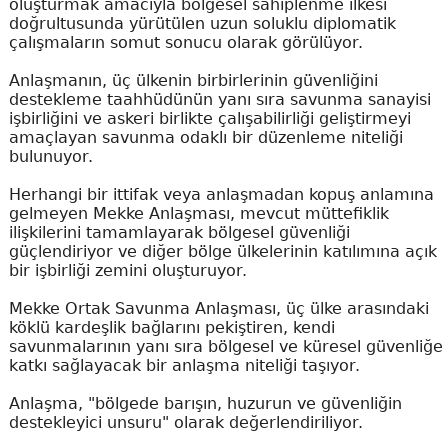
oluşturmak amacıyla bölgesel sahiplenme ilkesi
doğrultusunda yürütülen uzun soluklu diplomatik
çalışmaların somut sonucu olarak görülüyor.
Anlaşmanın, üç ülkenin birbirlerinin güvenliğini
destekleme taahhüdünün yanı sıra savunma sanayisi
işbirliğini ve askeri birlikte çalışabilirliği geliştirmeyi
amaçlayan savunma odaklı bir düzenleme niteliği
bulunuyor.
Herhangi bir ittifak veya anlaşmadan kopuş anlamına
gelmeyen Mekke Anlaşması, mevcut müttefiklik
ilişkilerini tamamlayarak bölgesel güvenliği
güçlendiriyor ve diğer bölge ülkelerinin katılımına açık
bir işbirliği zemini oluşturuyor.
Mekke Ortak Savunma Anlaşması, üç ülke arasındaki
köklü kardeşlik bağlarını pekiştiren, kendi
savunmalarının yanı sıra bölgesel ve küresel güvenliğe
katkı sağlayacak bir anlaşma niteliği taşıyor.
Anlaşma, "bölgede barışın, huzurun ve güvenliğin
destekleyici unsuru" olarak değerlendiriliyor.