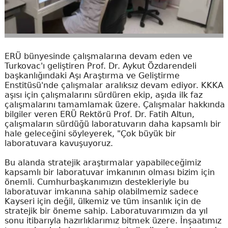
ERÜ bünyesinde çalışmalarına devam eden ve
Turkovac'ı geliştiren Prof. Dr. Aykut Özdarendeli
başkanlığındaki Aşı Araştırma ve Geliştirme
Enstitüsü'nde çalışmalar aralıksız devam ediyor. KKKA
aşısı için çalışmalarını sürdüren ekip, aşıda ilk faz
çalışmalarını tamamlamak üzere. Çalışmalar hakkında
bilgiler veren ERÜ Rektörü Prof. Dr. Fatih Altun,
çalışmaların sürdüğü laboratuvarın daha kapsamlı bir
hale geleceğini söyleyerek, "Çok büyük bir
laboratuvara kavuşuyoruz.
Bu alanda stratejik araştırmalar yapabileceğimiz
kapsamlı bir laboratuvar imkanının olması bizim için
önemli. Cumhurbaşkanımızın destekleriyle bu
laboratuvar imkanına sahip olabilmemiz sadece
Kayseri için değil, ülkemiz ve tüm insanlık için de
stratejik bir öneme sahip. Laboratuvarımızın da yıl
sonu itibarıyla hazırlıklarımız bitmek üzere. İnşaatımız