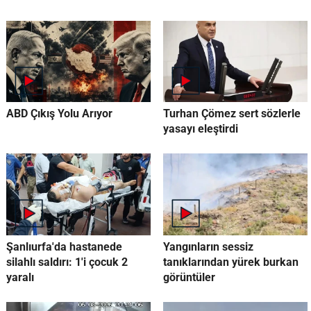
ABD Çıkış Yolu Arıyor
Turhan Çömez sert sözlerle
yasayı eleştirdi
Şanlıurfa'da hastanede
Yangınların sessiz
silahlı saldırı: 1'i çocuk 2
tanıklarından yürek burkan
yaralı
görüntüler