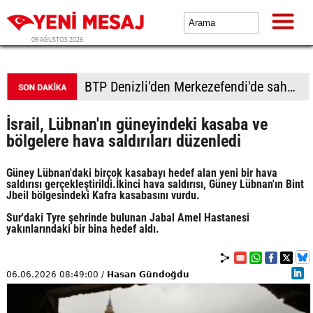
09 AĞUSTOS 2026
BTP Denizli'den Merkezefendi'de saha çalışması
İsrail, Lübnan'ın güneyindeki kasaba ve
bölgelere hava saldırıları düzenledi
Güney Lübnan'daki birçok kasabayı hedef alan yeni bir hava
saldırısı gerçekleştirildi.İkinci hava saldırısı, Güney Lübnan'ın Bint
Jbeil bölgesindeki Kafra kasabasını vurdu.
Sur'daki Tyre şehrinde bulunan Jabal Amel Hastanesi
yakınlarındaki bir bina hedef aldı.
06.06.2026 08:49:00 /
Hasan Gündoğdu