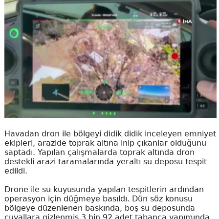
Havadan dron ile bölgeyi didik didik inceleyen emniyet
ekipleri, arazide toprak altına inip çıkanlar olduğunu
saptadı. Yapılan çalışmalarda toprak altında dron
destekli arazi taramalarında yeraltı su deposu tespit
edildi.
Drone ile su kuyusunda yapılan tespitlerin ardından
operasyon için düğmeye basıldı. Dün söz konusu
bölgeye düzenlenen baskında, boş su deposunda
çuvallara gizlenmiş 3 bin 92 adet tabanca yapımında