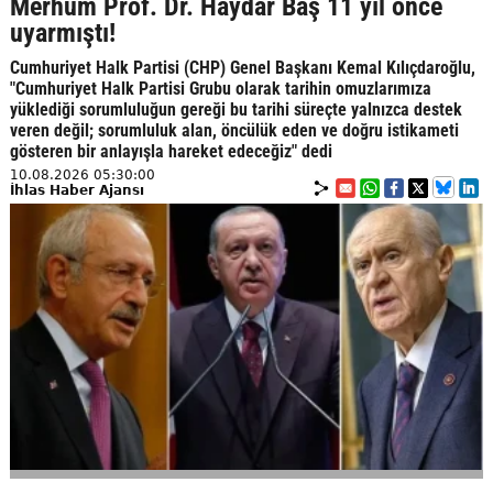
Merhum Prof. Dr. Haydar Baş 11 yıl önce
uyarmıştı!
Cumhuriyet Halk Partisi (CHP) Genel Başkanı Kemal Kılıçdaroğlu,
"Cumhuriyet Halk Partisi Grubu olarak tarihin omuzlarımıza
yüklediği sorumluluğun gereği bu tarihi süreçte yalnızca destek
veren değil; sorumluluk alan, öncülük eden ve doğru istikameti
gösteren bir anlayışla hareket edeceğiz" dedi
10.08.2026 05:30:00
İhlas Haber Ajansı