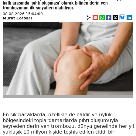
halk arasında 'pıhtı oluşması' olarak bilinen derin ven
trombozunun ilk sinyalleri olabiliyor.
08.08.2026 15:04:00
Murat Çorbacı
En sık bacaklarda, özellikle de baldır ve uyluk
bölgesindeki toplardamarlarda pıhtı oluşumuyla
seyreden derin ven trombozu, dünya genelinde her yıl
yaklaşık 10 milyon kişide teşhis edilen ciddi bir