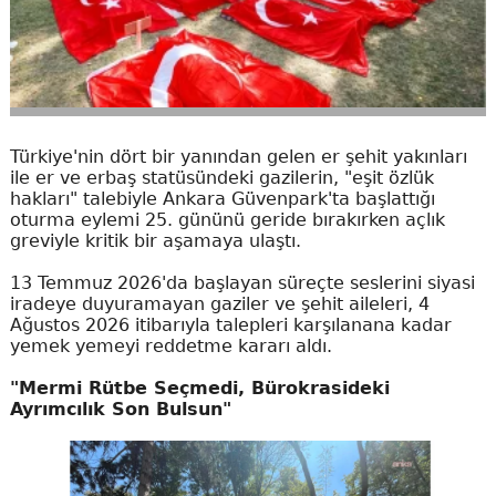
Türkiye'nin dört bir yanından gelen er şehit yakınları
ile er ve erbaş statüsündeki gazilerin, "eşit özlük
hakları" talebiyle Ankara Güvenpark'ta başlattığı
oturma eylemi 25. gününü geride bırakırken açlık
greviyle kritik bir aşamaya ulaştı.
13 Temmuz 2026'da başlayan süreçte seslerini siyasi
iradeye duyuramayan gaziler ve şehit aileleri, 4
Ağustos 2026 itibarıyla talepleri karşılanana kadar
yemek yemeyi reddetme kararı aldı.
"Mermi Rütbe Seçmedi, Bürokrasideki
Ayrımcılık Son Bulsun"