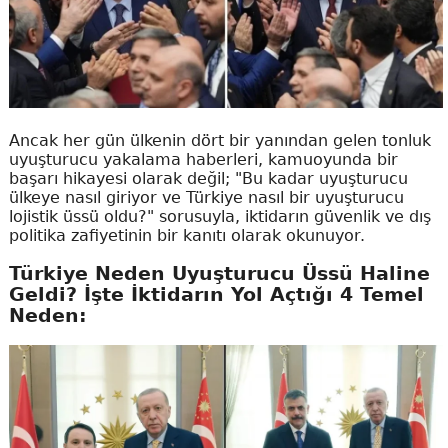
Ancak her gün ülkenin dört bir yanından gelen tonluk
uyuşturucu yakalama haberleri, kamuoyunda bir
başarı hikayesi olarak değil; "Bu kadar uyuşturucu
ülkeye nasıl giriyor ve Türkiye nasıl bir uyuşturucu
lojistik üssü oldu?" sorusuyla, iktidarın güvenlik ve dış
politika zafiyetinin bir kanıtı olarak okunuyor.
Türkiye Neden Uyuşturucu Üssü Haline
Geldi? İşte İktidarın Yol Açtığı 4 Temel
Neden: