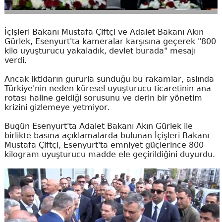
İçişleri Bakanı Mustafa Çiftçi ve Adalet Bakanı Akın
Gürlek, Esenyurt'ta kameralar karşısına geçerek "800
kilo uyuşturucu yakaladık, devlet burada" mesajı
verdi.
Ancak iktidarın gururla sunduğu bu rakamlar, aslında
Türkiye'nin neden küresel uyuşturucu ticaretinin ana
rotası haline geldiği sorusunu ve derin bir yönetim
krizini gizlemeye yetmiyor.
Bugün Esenyurt'ta Adalet Bakanı Akın Gürlek ile
birlikte basına açıklamalarda bulunan İçişleri Bakanı
Mustafa Çiftçi, Esenyurt'ta emniyet güçlerince 800
kilogram uyuşturucu madde ele geçirildiğini duyurdu.