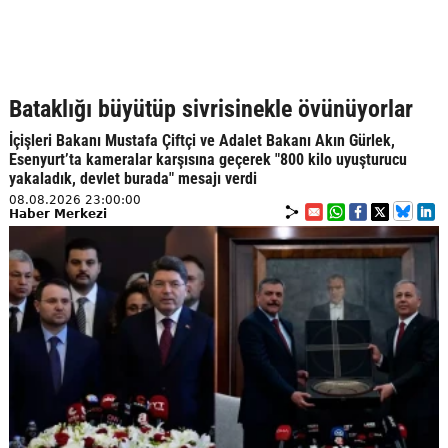
Bataklığı büyütüp sivrisinekle övünüyorlar
İçişleri Bakanı Mustafa Çiftçi ve Adalet Bakanı Akın Gürlek,
Esenyurt’ta kameralar karşısına geçerek "800 kilo uyuşturucu
yakaladık, devlet burada" mesajı verdi
08.08.2026 23:00:00
Haber Merkezi