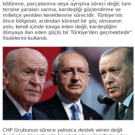
bölünme, parçalanma veya ayrışma süreci değil; tam
tersine yaraları sarma, kardeşliği güçlendirme ve
milletçe yeniden kenetlenme sürecidir. Türkiye'nin
önce bölgesel, ardından küresel bir güç olmasının
yolu; kendi içinde kavga eden değil, kardeşliğini
dünyaya ilan eden güçlü bir Türkiye'den geçmektedir"
ifadelerini kullandı.
CHP Grubunun sürece yalnızca destek veren değil