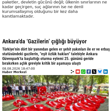
paketler, devletin gücünü değil; ülkenin sınırlarının ne
kadar geçirgen, suç ağlarının ise ne denli
kurumsallaşmış olduğunu bir kez daha
kanıtlamaktadır.
Ankara'da ‘Gazilerin’ çığlığı büyüyor
Türkiye'nin dört bir yanından gelen er şehit yakınları ile er ve erbaş
statüsündeki gazilerin, "eşit özlük hakları" talebiyle Ankara
Güvenpark'ta başlattığı oturma eylemi 25. gününü geride
bırakırken açlık greviyle kritik bir aşamaya ulaştı
08.08.2026 18:47:00
Haber Merkezi