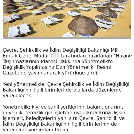
Çevre, Şehircilik ve İklim Değişikliği Bakanlığı Milli
Emlak Genel Müdürlüğü tarafından hazırlanan "Hazine
Taşınmazlarının İdaresi Hakkında Yönetmelikte
Değişiklik Yapılmasına Dair Yönetmelik" Resmi
Gazete'de yayımlanarak yürürlüğe girdi.
Yeni yönetmelikle, Çevre Şehircilik ve İklim Değişikliği
Bakanlığı'nın ilgili birimleri de plajlarda düzenleme
yapabilecek.
Yönetmelik; kıyı ve sahil şeritlerinin bakım, onarım,
güvenlik, temizlik gibi işletme uygulamalarına ilişkin
işlemleri, belediyelerin yanı sıra Çevre, Şehircilik ve
İklim Değişikliği Bakanlığı'nın ilgili birimlerinin de
yapabilmesine imkan tanıdı.