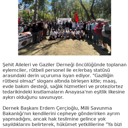
Şehit Aileleri ve Gaziler Derneği öncülüğünde toplanan
eylemciler, rütbeli personel ile er/erbaş statüsü
arasındaki derin uçuruma isyan ediyor. "Gaziliğin
rütbesi olmaz" sloganı altında birleşen kitle; maaş,
evde bakım desteği, sağlık hizmetleri ve protez/ortez
tedarikindeki kısıtlamaların Anayasa'nın eşitlik ilkesine
aykırı olduğunu savunuyor.
Dernek Başkanı Erdem Çerçioğlu, Milli Savunma
Bakanlığı'nın kendilerini cepheye gönderirken ayrım
yapmadığını, ancak hak teslimine gelince yok
sayıldıklarını belirterek, hükümet yetkililerine "Ya bizi