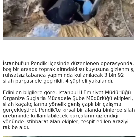
İstanbul'un Pendik ilçesinde düzenlenen operasyonda,
boş bir arsada toprak altındaki su kuyusuna gizlenmiş,
ruhsatsız tabanca yapımında kullanılacak 3 bin 92
silah parçası ele geçirildi. 4 şüpheli yakalandı.
Edinilen bilgilere göre, İstanbul İl Emniyet Müdürlüğü
Organize Suçlarla Mücadele Şube Müdürlüğü ekipleri,
silah kaçakçılarına yönelik geniş çaplı bir çalışma
gerçekleştirdi. Pendik'te kırsal bir alanda binlerce silah
üretiminde kullanılabilecek parçaların gizlendiği
yönünde istihbarat alan ekipler, tespit edilen araziyi
takibe aldı.