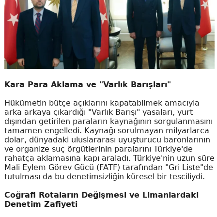
Kara Para Aklama ve "Varlık Barışları"
Hükümetin bütçe açıklarını kapatabilmek amacıyla
arka arkaya çıkardığı "Varlık Barışı" yasaları, yurt
dışından getirilen paraların kaynağının sorgulanmasını
tamamen engelledi. Kaynağı sorulmayan milyarlarca
dolar, dünyadaki uluslararası uyuşturucu baronlarının
ve organize suç örgütlerinin paralarını Türkiye'de
rahatça aklamasına kapı araladı. Türkiye'nin uzun süre
Mali Eylem Görev Gücü (FATF) tarafından "Gri Liste"de
tutulması da bu denetimsizliğin küresel bir tesciliydi.
Coğrafi Rotaların Değişmesi ve Limanlardaki
Denetim Zafiyeti