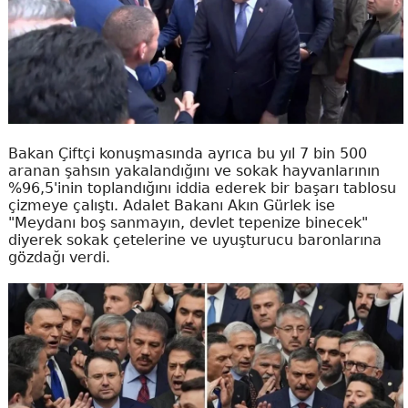
Bakan Çiftçi konuşmasında ayrıca bu yıl 7 bin 500
aranan şahsın yakalandığını ve sokak hayvanlarının
%96,5'inin toplandığını iddia ederek bir başarı tablosu
çizmeye çalıştı. Adalet Bakanı Akın Gürlek ise
"Meydanı boş sanmayın, devlet tepenize binecek"
diyerek sokak çetelerine ve uyuşturucu baronlarına
gözdağı verdi.