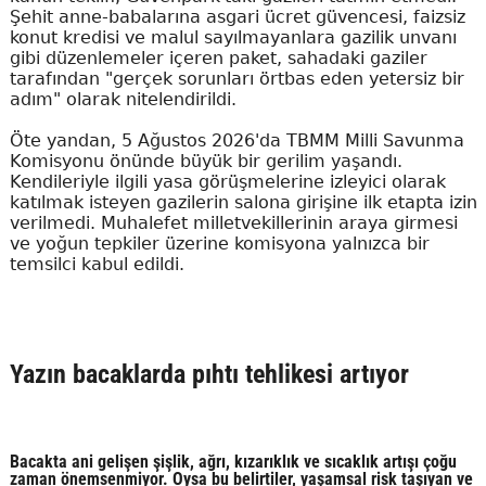
Şehit anne-babalarına asgari ücret güvencesi, faizsiz
konut kredisi ve malul sayılmayanlara gazilik unvanı
gibi düzenlemeler içeren paket, sahadaki gaziler
tarafından "gerçek sorunları örtbas eden yetersiz bir
adım" olarak nitelendirildi.
Öte yandan, 5 Ağustos 2026'da TBMM Milli Savunma
Komisyonu önünde büyük bir gerilim yaşandı.
Kendileriyle ilgili yasa görüşmelerine izleyici olarak
katılmak isteyen gazilerin salona girişine ilk etapta izin
verilmedi. Muhalefet milletvekillerinin araya girmesi
ve yoğun tepkiler üzerine komisyona yalnızca bir
temsilci kabul edildi.
Yazın bacaklarda pıhtı tehlikesi artıyor
Bacakta ani gelişen şişlik, ağrı, kızarıklık ve sıcaklık artışı çoğu
zaman önemsenmiyor. Oysa bu belirtiler, yaşamsal risk taşıyan ve