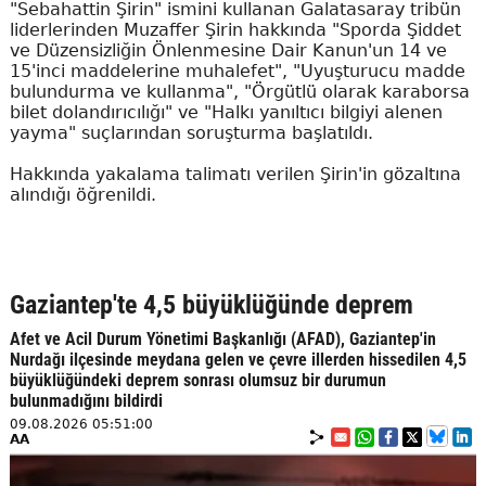
"Sebahattin Şirin" ismini kullanan Galatasaray tribün
liderlerinden Muzaffer Şirin hakkında "Sporda Şiddet
ve Düzensizliğin Önlenmesine Dair Kanun'un 14 ve
15'inci maddelerine muhalefet", "Uyuşturucu madde
bulundurma ve kullanma", "Örgütlü olarak karaborsa
bilet dolandırıcılığı" ve "Halkı yanıltıcı bilgiyi alenen
yayma" suçlarından soruşturma başlatıldı.
Hakkında yakalama talimatı verilen Şirin'in gözaltına
alındığı öğrenildi.
Gaziantep'te 4,5 büyüklüğünde deprem
Afet ve Acil Durum Yönetimi Başkanlığı (AFAD), Gaziantep'in
Nurdağı ilçesinde meydana gelen ve çevre illerden hissedilen 4,5
büyüklüğündeki deprem sonrası olumsuz bir durumun
bulunmadığını bildirdi
09.08.2026 05:51:00
AA