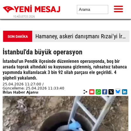
10 AĞUSTOS 2026
Trump: İran ile temasları fazla büyütmeden yürütüyoruz
İstanbul'da büyük operasyon
İstanbul'un Pendik ilçesinde düzenlenen operasyonda, boş bir
arsada toprak altındaki su kuyusuna gizlenmiş, ruhsatsız tabanca
yapımında kullanılacak 3 bin 92 silah parçası ele geçirildi. 4
şüpheli yakalandı.
25.04.2026 11:27:00 /
Güncelleme: 25.04.2026 11:33:40
İhlas Haber Ajansı