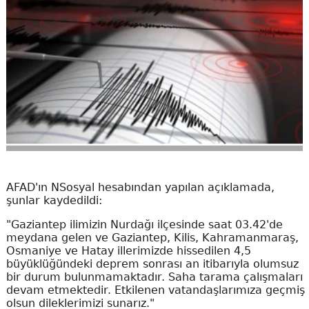
AFAD'ın NSosyal hesabından yapılan açıklamada,
şunlar kaydedildi:
"Gaziantep ilimizin Nurdağı ilçesinde saat 03.42'de
meydana gelen ve Gaziantep, Kilis, Kahramanmaraş,
Osmaniye ve Hatay illerimizde hissedilen 4,5
büyüklüğündeki deprem sonrası an itibarıyla olumsuz
bir durum bulunmamaktadır. Saha tarama çalışmaları
devam etmektedir. Etkilenen vatandaşlarımıza geçmiş
olsun dileklerimizi sunarız."