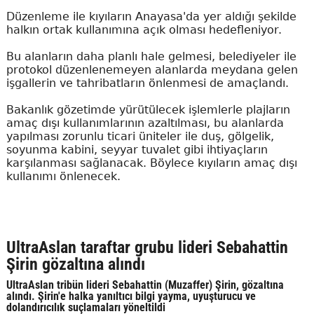
Düzenleme ile kıyıların Anayasa'da yer aldığı şekilde
halkın ortak kullanımına açık olması hedefleniyor.
Bu alanların daha planlı hale gelmesi, belediyeler ile
protokol düzenlenemeyen alanlarda meydana gelen
işgallerin ve tahribatların önlenmesi de amaçlandı.
Bakanlık gözetimde yürütülecek işlemlerle plajların
amaç dışı kullanımlarının azaltılması, bu alanlarda
yapılması zorunlu ticari üniteler ile duş, gölgelik,
soyunma kabini, seyyar tuvalet gibi ihtiyaçların
karşılanması sağlanacak. Böylece kıyıların amaç dışı
kullanımı önlenecek.
UltraAslan taraftar grubu lideri Sebahattin
Şirin gözaltına alındı
UltraAslan tribün lideri Sebahattin (Muzaffer) Şirin, gözaltına
alındı. Şirin'e halka yanıltıcı bilgi yayma, uyuşturucu ve
dolandırıcılık suçlamaları yöneltildi