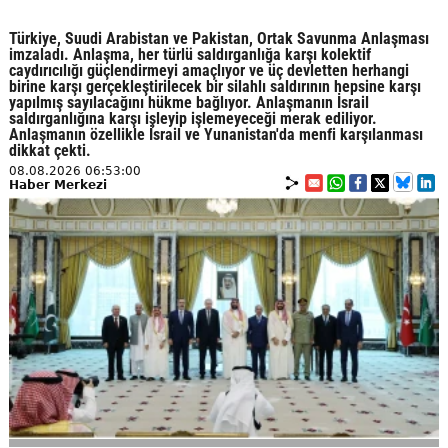
Türkiye, Suudi Arabistan ve Pakistan, Ortak Savunma Anlaşması
imzaladı. Anlaşma, her türlü saldırganlığa karşı kolektif
caydırıcılığı güçlendirmeyi amaçlıyor ve üç devletten herhangi
birine karşı gerçekleştirilecek bir silahlı saldırının hepsine karşı
yapılmış sayılacağını hükme bağlıyor. Anlaşmanın İsrail
saldırganlığına karşı işleyip işlemeyeceği merak ediliyor.
Anlaşmanın özellikle İsrail ve Yunanistan'da menfi karşılanması
dikkat çekti.
08.08.2026 06:53:00
Haber Merkezi