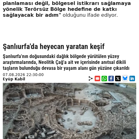
planlaması değil, bölgesel istikrarı sağlamaya
yönelik Terörsüz Bölge hedefine de katkı
sağlayacak bir adım"
olduğunu ifade ediyor.
Şanlıurfa'da heyecan yaratan keşif
Şanlıurfa'nın doğusundaki dağlık bölgede yürütülen yüzey
araştırmalarında, Neolitik Çağ'a ait ve içerisinde anıtsal dikili
taşların bulunduğu devasa bir yaşam alanı gün yüzüne çıkarıldı
07.08.2026 22:30:00
Eyüp Kabil