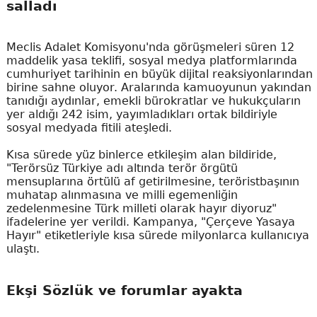
salladı
Meclis Adalet Komisyonu'nda görüşmeleri süren 12
maddelik yasa teklifi, sosyal medya platformlarında
cumhuriyet tarihinin en büyük dijital reaksiyonlarından
birine sahne oluyor. Aralarında kamuoyunun yakından
tanıdığı aydınlar, emekli bürokratlar ve hukukçuların
yer aldığı 242 isim, yayımladıkları ortak bildiriyle
sosyal medyada fitili ateşledi.
Kısa sürede yüz binlerce etkileşim alan bildiride,
"Terörsüz Türkiye adı altında terör örgütü
mensuplarına örtülü af getirilmesine, teröristbaşının
muhatap alınmasına ve milli egemenliğin
zedelenmesine Türk milleti olarak hayır diyoruz"
ifadelerine yer verildi. Kampanya, "Çerçeve Yasaya
Hayır" etiketleriyle kısa sürede milyonlarca kullanıcıya
ulaştı.
Ekşi Sözlük ve forumlar ayakta