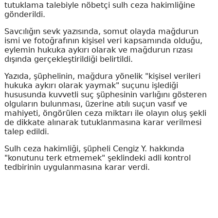
tutuklama talebiyle nöbetçi sulh ceza hakimliğine
gönderildi.
Savcılığın sevk yazısında, somut olayda mağdurun
ismi ve fotoğrafının kişisel veri kapsamında olduğu,
eylemin hukuka aykırı olarak ve mağdurun rızası
dışında gerçekleştirildiği belirtildi.
Yazıda, şüphelinin, mağdura yönelik "kişisel verileri
hukuka aykırı olarak yaymak" suçunu işlediği
hususunda kuvvetli suç şüphesinin varlığını gösteren
olguların bulunması, üzerine atılı suçun vasıf ve
mahiyeti, öngörülen ceza miktarı ile olayın oluş şekli
de dikkate alınarak tutuklanmasına karar verilmesi
talep edildi.
Sulh ceza hakimliği, şüpheli Cengiz Y. hakkında
"konutunu terk etmemek" şeklindeki adli kontrol
tedbirinin uygulanmasına karar verdi.