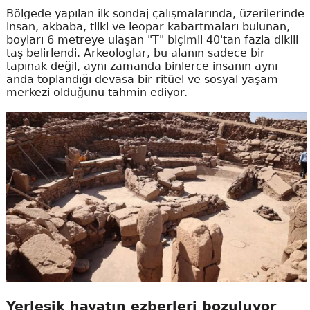
Bölgede yapılan ilk sondaj çalışmalarında, üzerilerinde
insan, akbaba, tilki ve leopar kabartmaları bulunan,
boyları 6 metreye ulaşan "T" biçimli 40'tan fazla dikili
taş belirlendi. Arkeologlar, bu alanın sadece bir
tapınak değil, aynı zamanda binlerce insanın aynı
anda toplandığı devasa bir ritüel ve sosyal yaşam
merkezi olduğunu tahmin ediyor.
Yerleşik hayatın ezberleri bozuluyor