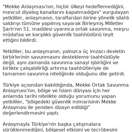
"Mekke Anlaşması'nın, hiçbir ülkeyi hedeflemediğini,
mevcut diyalog kanallarını kapatmadığını" vurgulayan
yetkililer, anlaşmanın, taraflardan birine yönelik silahlı
saldırıyı tümüne yapılmış sayarak Birleşmiş Milletler
Şartı'nın 51. maddesi uyarınca ortak savunma, meşru
müdafaa ve karşılıklı güvenlik taahhüdünü teyit
ettiğini bildirdi.
Yetkililer, bu anlaşmanın, yalnızca üç imzacı devletin
birbirlerinin savunmasını destekleme taahhüdüyle
değil, aynı zamanda savunma sanayi işbirliğini ve
birlikte çalışabilirliği artırma taahhütleriyle de
tamamen savunma niteliğinde olduğunu dile getirdi.
Türkiye açısından bakıldığında, Mekke Ortak Savunma
Anlaşması'nın, bölge ve İslam dünyası için her
anlamda tarihi nitelikte olduğu yorumunu yapan
yetkililer, "bölgedeki güvenlik mimarisinin Mekke
Anlaşması ile yeniden dizayn edildiği"
değerlendirmesini yaptı.
Anlaşmayla Türkiye'nin başka çatışmalara
sürüklenmediğini, bölgesel etkisini ve tecrübesini