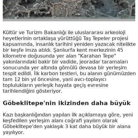
Kültür ve Turizm Bakanlığı ile uluslararası arkeoloji
heyetlerinin ortaklaşa yürüttüğü Taş Tepeler projesi
kapsamında, insanlık tarihini yeniden yazacak nitelikte
bir keşfe imza atıldı. Şanlıurfa kent merkezinin 45
kilometre doğusunda yer alan "Karahan Tepe"
yakınlarındaki bakir bir vadide, jeoradar taramaları
sonucunda yer altında gömülü devasa bir yerleşim
tespit edildi. İlk karbon testleri, bu alanın günümüzden
tam 12 bin yıl öncesine, yani avcı-toplayıcı
toplulukların yerleşik hayata geçiş evresine
tarihlendiğini gösteriyor.
Göbeklitepe'nin ikizinden daha büyük
Kazı başkanlığından yapılan ilk açıklamaya göre, yeni
keşfedilen yerleşim alanı coğrafi yayılım olarak
Göbeklitepe'den yaklaşık 3 kat daha büyük bir alana
yayılıyor.