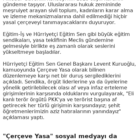
gündeme taşıyor. Uluslararası hukuk zemininde
meşruiyet arayan sivil toplum, kadınların karar alma
ve izleme mekanizmalarına dahil edilmediği hiçbir
yasal çerçeveyi tanımayacaklarını duyuruyor.
Eğitim-İş ve Hürriyetçi Eğitim Sen gibi büyük eğitim
sendikaları, yasa teklifinin Meclis gündemine
gelmesiyle birlikte eş zamanlı olarak seslerini
yükseltmeye başladılar.
Hürriyetçi Eğitim Sen Genel Başkanı Levent Kuruoğlu,
kamuoyunda Çerçeve Yasa olarak bilinen
düzenlemeye karşı net bir duruş sergilediklerini
açıkladı. Sendika, örgüt liderlerine ya da üyelerine
yönelik getirilebilecek olası af veya infaz erteleme
girişimlerinin karşısında olduklarını vurgulayarak, "Eli
kanlı terör örgütü PKK'ya ve terörist başına af
getirecek her türlü girişimin karşısındayız; şehit
öğretmenlerimizin aziz hatıralarının yanındayız"
açıklaması yaptı.
"Çerçeve Yasa" sosyal medyayı da