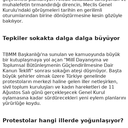
muhalefetin tırmandırdığı direncin, Meclis Genel
Kurulu'ndaki görüşmeleri tarihin en gerilimli
oturumlarından birine dönüştürmesine kesin gözüyle
bakılıyor.
Tepkiler sokakta dalga dalga büyüyor
TBMM Başkanlığı'na sunulan ve kamuoyunda büyük
bir kutuplaşmaya yol açan "Millî Dayanışma ve
Toplumsal Bütünleşmenin Güçlendirilmesine Dair
Kanun Teklifi" sonrası sokağın ateşi düşmüyor. Başta
büyük şehirler olmak üzere Türkiye genelinde
protestoların merkezi haline gelen iller netleşirken,
sivil toplum kuruluşları ve kadın hareketleri de 11
Ağustos Salı günü gerçekleşecek Genel Kurul
oylamasına kadar sürdürecekleri yeni eylem planlarını
yürürlüğe koydu.
Protestolar hangi illerde yoğunlaşıyor?