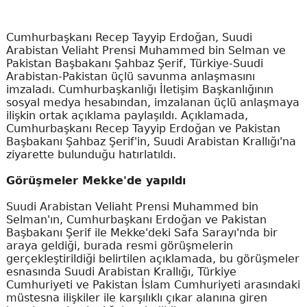
Cumhurbaşkanı Recep Tayyip Erdoğan, Suudi
Arabistan Veliaht Prensi Muhammed bin Selman ve
Pakistan Başbakanı Şahbaz Şerif, Türkiye-Suudi
Arabistan-Pakistan üçlü savunma anlaşmasını
imzaladı. Cumhurbaşkanlığı İletişim Başkanlığının
sosyal medya hesabından, imzalanan üçlü anlaşmaya
ilişkin ortak açıklama paylaşıldı. Açıklamada,
Cumhurbaşkanı Recep Tayyip Erdoğan ve Pakistan
Başbakanı Şahbaz Şerif'in, Suudi Arabistan Krallığı'na
ziyarette bulunduğu hatırlatıldı.
Görüşmeler Mekke'de yapıldı
Suudi Arabistan Veliaht Prensi Muhammed bin
Selman'ın, Cumhurbaşkanı Erdoğan ve Pakistan
Başbakanı Şerif ile Mekke'deki Safa Sarayı'nda bir
araya geldiği, burada resmi görüşmelerin
gerçekleştirildiği belirtilen açıklamada, bu görüşmeler
esnasında Suudi Arabistan Krallığı, Türkiye
Cumhuriyeti ve Pakistan İslam Cumhuriyeti arasındaki
müstesna ilişkiler ile karşılıklı çıkar alanına giren