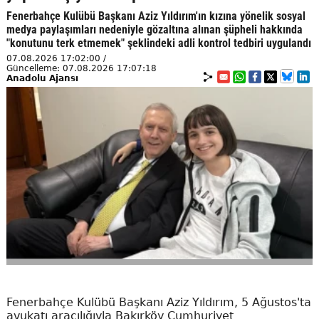
Fenerbahçe Kulübü Başkanı Aziz Yıldırım'ın kızına yönelik sosyal
medya paylaşımları nedeniyle gözaltına alınan şüpheli hakkında
"konutunu terk etmemek" şeklindeki adli kontrol tedbiri uygulandı
07.08.2026 17:02:00 /
Güncelleme: 07.08.2026 17:07:18
Anadolu Ajansı
Fenerbahçe Kulübü Başkanı Aziz Yıldırım, 5 Ağustos'ta
avukatı aracılığıyla Bakırköy Cumhuriyet