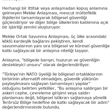
Herhangi bir ittifak veya anlaşmadan kopuş anlamına
gelmeyen Mekke Anlaşması, mevcut müttefiklik
ilişkilerini tamamlayarak bölgesel güvenliği
güçlendiriyor ve diğer bölge ülkelerinin katılımına açık
bir işbirliği zemini oluşturuyor.
Mekke Ortak Savunma Anlaşması, üç ülke arasındaki
köklü kardeşlik bağlarını pekiştiren, kendi
savunmalarının yanı sıra bölgesel ve küresel güvenliğe
katkı sağlayacak bir anlaşma niteliği taşıyor.
Anlaşma, "bölgede barışın, huzurun ve güvenliğin
destekleyici unsuru" olarak değerlendiriliyor.
"Türkiye'nin NATO üyeliği ile bölgesel ortaklıklarının
birbirinin alternatifi olmadığını, güvenlik yükünün
paylaşılmasını sağlayan tamamlayıcı yapılar"
olduğunu belirten yetkililer, "Bu anlaşma saldırgan bir
askeri cephe, çevreleme girişimi veya saldırı
planlaması değil, bölgesel istikrarı sağlamaya yönelik
Terörsüz Bölge hedefine de katkı sağlayacak bir adım"
değerlendirmesinde bulundu.