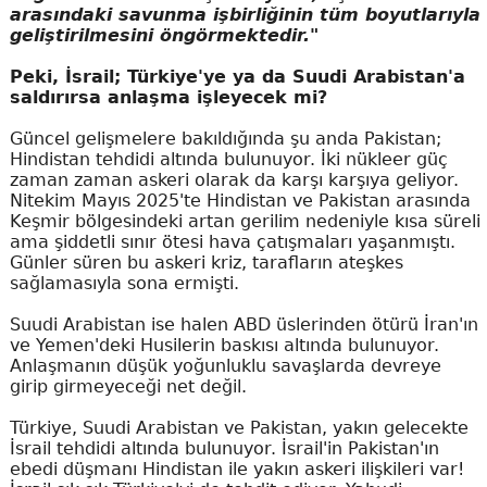
arasındaki savunma işbirliğinin tüm boyutlarıyla
geliştirilmesini öngörmektedir."
Peki, İsrail; Türkiye'ye ya da Suudi Arabistan'a
saldırırsa anlaşma işleyecek mi?
Güncel gelişmelere bakıldığında şu anda Pakistan;
Hindistan tehdidi altında bulunuyor. İki nükleer güç
zaman zaman askeri olarak da karşı karşıya geliyor.
Nitekim Mayıs 2025'te Hindistan ve Pakistan arasında
Keşmir bölgesindeki artan gerilim nedeniyle kısa süreli
ama şiddetli sınır ötesi hava çatışmaları yaşanmıştı.
Günler süren bu askeri kriz, tarafların ateşkes
sağlamasıyla sona ermişti.
Suudi Arabistan ise halen ABD üslerinden ötürü İran'ın
ve Yemen'deki Husilerin baskısı altında bulunuyor.
Anlaşmanın düşük yoğunluklu savaşlarda devreye
girip girmeyeceği net değil.
Türkiye, Suudi Arabistan ve Pakistan, yakın gelecekte
İsrail tehdidi altında bulunuyor. İsrail'in Pakistan'ın
ebedi düşmanı Hindistan ile yakın askeri ilişkileri var!