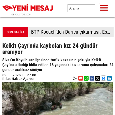
08 AĞUSTOS 2026
BTP Kocaeli'den Darıca çıkarması: Esnaf ve derneklerden yoğun ilgi
Kelkit Çayı'nda kaybolan kız 24 gündür
aranıyor
Sivas'ın Koyulhisar ilçesinde trafik kazasının şokuyla Kelkit
Çayı'na atladığı iddia edilen 16 yaşındaki kızı arama çalışmaları 24
gündür aralıksız sürüyor
09.06.2026 11:27:00
İhlas Haber Ajansı