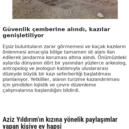
Güvenlik çemberine alındı, kazılar
genişletiliyor
Eşsiz buluntuların zarar görmemesi ve kaçak kazıların
önlenmesi amacıyla bölge tamamen sit alanı ilan
edilerek jandarma koruması altına alındı. Önümüzdeki
aylarda dünyanın dört bir yanından yüzlerce arkeolog,
antropolog ve jeologun katılımıyla uluslararası
düzeyde büyük bir kazı seferberliği başlatılması
planlanıyor. Yetkililer, alanın turizme kazandırılması
için şimdiden lojistik ve çevre düzenleme
çalışmalarına başlandığını bildirdi.
Aziz Yıldırım'ın kızına yönelik paylaşımlar
yapan kişiye ev hapsi