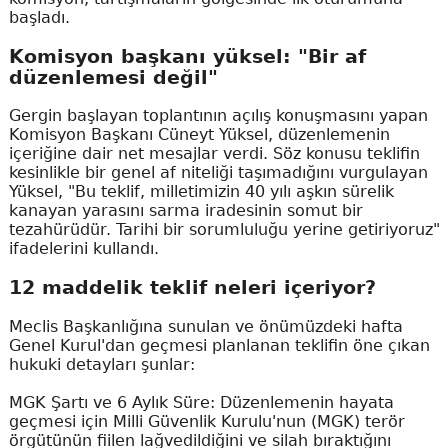
başladı.
Komisyon başkanı yüksel: "Bir af
düzenlemesi değil"
Gergin başlayan toplantının açılış konuşmasını yapan
Komisyon Başkanı Cüneyt Yüksel, düzenlemenin
içeriğine dair net mesajlar verdi. Söz konusu teklifin
kesinlikle bir genel af niteliği taşımadığını vurgulayan
Yüksel, "Bu teklif, milletimizin 40 yılı aşkın sürelik
kanayan yarasını sarma iradesinin somut bir
tezahürüdür. Tarihi bir sorumluluğu yerine getiriyoruz"
ifadelerini kullandı.
12 maddelik teklif neleri içeriyor?
Meclis Başkanlığına sunulan ve önümüzdeki hafta
Genel Kurul'dan geçmesi planlanan teklifin öne çıkan
hukuki detayları şunlar:
MGK Şartı ve 6 Aylık Süre: Düzenlemenin hayata
geçmesi için Milli Güvenlik Kurulu'nun (MGK) terör
örgütünün fiilen lağvedildiğini ve silah bıraktığını