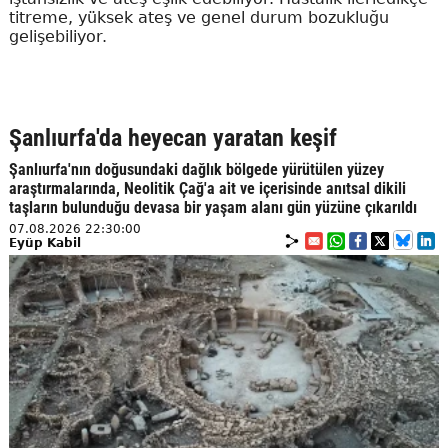
titreme, yüksek ateş ve genel durum bozukluğu
gelişebiliyor.
Şanlıurfa'da heyecan yaratan keşif
Şanlıurfa'nın doğusundaki dağlık bölgede yürütülen yüzey
araştırmalarında, Neolitik Çağ'a ait ve içerisinde anıtsal dikili
taşların bulunduğu devasa bir yaşam alanı gün yüzüne çıkarıldı
07.08.2026 22:30:00
Eyüp Kabil