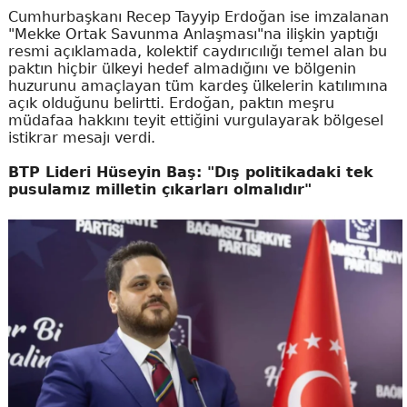
Cumhurbaşkanı Recep Tayyip Erdoğan ise imzalanan
"Mekke Ortak Savunma Anlaşması"na ilişkin yaptığı
resmi açıklamada, kolektif caydırıcılığı temel alan bu
paktın hiçbir ülkeyi hedef almadığını ve bölgenin
huzurunu amaçlayan tüm kardeş ülkelerin katılımına
açık olduğunu belirtti. Erdoğan, paktın meşru
müdafaa hakkını teyit ettiğini vurgulayarak bölgesel
istikrar mesajı verdi.
BTP Lideri Hüseyin Baş: "Dış politikadaki tek
pusulamız milletin çıkarları olmalıdır"