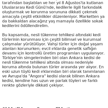
tarafından başlatılan ve her yıl 8 Ağustos'ta kutlanan
Uluslararası Kedi Günü'nde, kedilerle ilgili farkındalık
oluşturmak ve korunma sorununa dikkati çekmek
amacıyla çeşitli etkinlikler düzenleniyor. Marketten ya
da bakkaldan alacağınz yaş mamayla özellikle sokak
kedilerini ödüllendirelim.
Bu kapsamda, nesli tükenme tehlikesi altındaki kedi
türlerinin korunması için çeşitli bilimsel ve kurumsal
çalışmalar yürütülüyor. Vahşi türler için doğal yaşam
alanları korunurken; evcil ırklarda genetik saflığın
devamı için kontrollü üretim programları uygulanıyor.
Türkiye'nin simgelerinden biri olan Ankara kedisi de
nesli tükenme tehlikesi altında olması nedeniyle
koruma altında bulunan türler arasında yer alıyor. En
eski uzun tüylü kedi ırklarından biri olarak tanımlanan
ve Avrupa'da "Angora" kedisi olarak bilinen Ankara
kedisi, kendine has uzun ve parlak tüyleri ve farklı
renkte gözleriyle dikkati çekiyor.