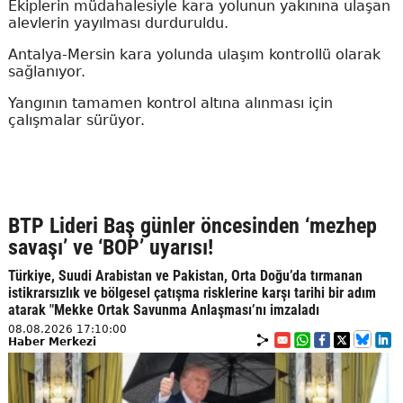
Ekiplerin müdahalesiyle kara yolunun yakınına ulaşan
alevlerin yayılması durduruldu.
Antalya-Mersin kara yolunda ulaşım kontrollü olarak
sağlanıyor.
Yangının tamamen kontrol altına alınması için
çalışmalar sürüyor.
BTP Lideri Baş günler öncesinden ‘mezhep
savaşı’ ve ‘BOP’ uyarısı!
Türkiye, Suudi Arabistan ve Pakistan, Orta Doğu’da tırmanan
istikrarsızlık ve bölgesel çatışma risklerine karşı tarihi bir adım
atarak "Mekke Ortak Savunma Anlaşması’nı imzaladı
08.08.2026 17:10:00
Haber Merkezi