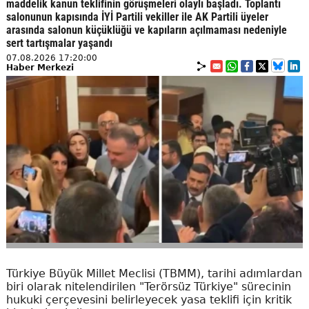
maddelik kanun teklifinin görüşmeleri olaylı başladı. Toplantı
salonunun kapısında İYİ Partili vekiller ile AK Partili üyeler
arasında salonun küçüklüğü ve kapıların açılmaması nedeniyle
sert tartışmalar yaşandı
07.08.2026 17:20:00
Haber Merkezi
Türkiye Büyük Millet Meclisi (TBMM), tarihi adımlardan
biri olarak nitelendirilen "Terörsüz Türkiye" sürecinin
hukuki çerçevesini belirleyecek yasa teklifi için kritik