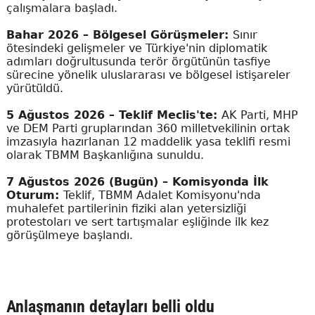
çalışmalara başladı.
Bahar 2026 – Bölgesel Görüşmeler:
Sınır
ötesindeki gelişmeler ve Türkiye'nin diplomatik
adımları doğrultusunda terör örgütünün tasfiye
sürecine yönelik uluslararası ve bölgesel istişareler
yürütüldü.
5 Ağustos 2026 – Teklif Meclis'te:
AK Parti, MHP
ve DEM Parti gruplarından 360 milletvekilinin ortak
imzasıyla hazırlanan 12 maddelik yasa teklifi resmi
olarak TBMM Başkanlığına sunuldu.
7 Ağustos 2026 (Bugün) – Komisyonda İlk
Oturum:
Teklif, TBMM Adalet Komisyonu'nda
muhalefet partilerinin fiziki alan yetersizliği
protestoları ve sert tartışmalar eşliğinde ilk kez
görüşülmeye başlandı.
Anlaşmanın detayları belli oldu