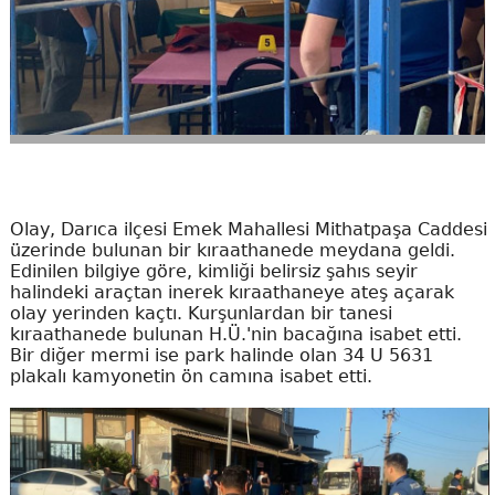
Olay, Darıca ilçesi Emek Mahallesi Mithatpaşa Caddesi
üzerinde bulunan bir kıraathanede meydana geldi.
Edinilen bilgiye göre, kimliği belirsiz şahıs seyir
halindeki araçtan inerek kıraathaneye ateş açarak
olay yerinden kaçtı. Kurşunlardan bir tanesi
kıraathanede bulunan H.Ü.'nin bacağına isabet etti.
Bir diğer mermi ise park halinde olan 34 U 5631
plakalı kamyonetin ön camına isabet etti.