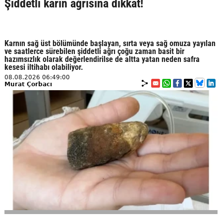
Şiddetli karın ağrısına dikkat!
Karnın sağ üst bölümünde başlayan, sırta veya sağ omuza yayılan
ve saatlerce sürebilen şiddetli ağrı çoğu zaman basit bir
hazımsızlık olarak değerlendirilse de altta yatan neden safra
kesesi iltihabı olabiliyor.
08.08.2026 06:49:00
Murat Çorbacı