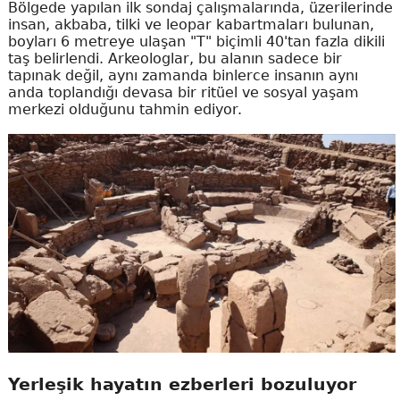
Bölgede yapılan ilk sondaj çalışmalarında, üzerilerinde
insan, akbaba, tilki ve leopar kabartmaları bulunan,
boyları 6 metreye ulaşan "T" biçimli 40'tan fazla dikili
taş belirlendi. Arkeologlar, bu alanın sadece bir
tapınak değil, aynı zamanda binlerce insanın aynı
anda toplandığı devasa bir ritüel ve sosyal yaşam
merkezi olduğunu tahmin ediyor.
Yerleşik hayatın ezberleri bozuluyor