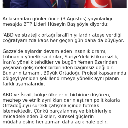
Anlaşmadan günler önce (3 Ağustos) yayınladığı
mesajda BTP Lideri Hüseyin Baş şöyle diyordu:
'ABD ve stratejik ortağı İsrail'in yıllardır ateşe verdiği
coğrafyamızda kaos her geçen gün daha da büyüyor.
Gazze'de aylardır devam eden insanlık dramı,
Lübnan'a yönelik saldırılar, Suriye'deki istikrarsızlık,
İran'a yönelik tehditler ve bugün Yemen üzerinden
yaşanan gelişmeler birbirinden bağımsız değildir.
Bunların tamamı, Büyük Ortadoğu Projesi kapsamında
bölgeyi yeniden şekillendirmeye yönelik aynı planın
farklı aşamalarıdır.
ABD ve İsrail, bölge ülkelerini birbirine düşüren,
mezhep ve etnik ayrılıkları derinleştiren politikalarla
Ortadoğu'yu sürekli çatışma içinde tutmak
istemektedir. Çünkü parçalanmış ve birbirleriyle
mücadele eden ülkeler, küresel güçlerin
müdahalesine her zaman daha açık hale gelir.