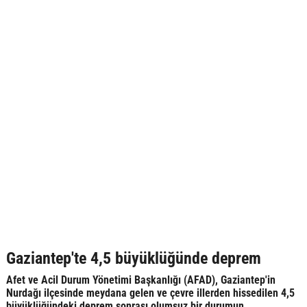
Gaziantep'te 4,5 büyüklüğünde deprem
Afet ve Acil Durum Yönetimi Başkanlığı (AFAD), Gaziantep'in
Nurdağı ilçesinde meydana gelen ve çevre illerden hissedilen 4,5
büyüklüğündeki deprem sonrası olumsuz bir durumun