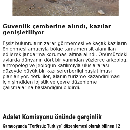
Güvenlik çemberine alındı, kazılar
genişletiliyor
Eşsiz buluntuların zarar görmemesi ve kaçak kazıların
önlenmesi amacıyla bölge tamamen sit alanı ilan
edilerek jandarma koruması altına alındı. Önümüzdeki
aylarda dünyanın dört bir yanından yüzlerce arkeolog,
antropolog ve jeologun katılımıyla uluslararası
düzeyde büyük bir kazı seferberliği başlatılması
planlanıyor. Yetkililer, alanın turizme kazandırılması
için şimdiden lojistik ve çevre düzenleme
çalışmalarına başlandığını bildirdi.
Adalet Komisyonu önünde gerginlik
Kamuoyunda "Terörsüz Türkiye" düzenlemesi olarak bilinen 12