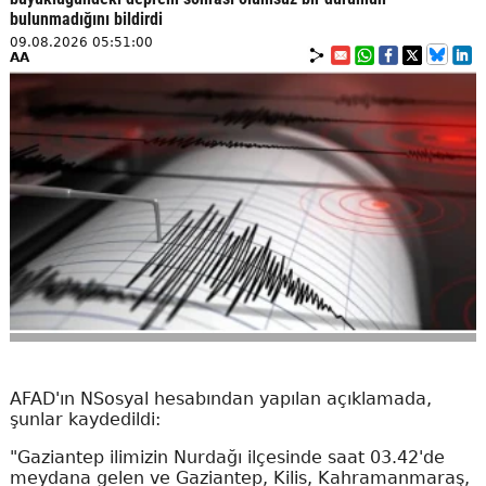
bulunmadığını bildirdi
09.08.2026 05:51:00
AA
AFAD'ın NSosyal hesabından yapılan açıklamada,
şunlar kaydedildi:
"Gaziantep ilimizin Nurdağı ilçesinde saat 03.42'de
meydana gelen ve Gaziantep, Kilis, Kahramanmaraş,