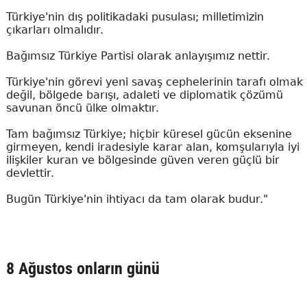
Türkiye'nin dış politikadaki pusulası; milletimizin
çıkarları olmalıdır.
Bağımsız Türkiye Partisi olarak anlayışımız nettir.
Türkiye'nin görevi yeni savaş cephelerinin tarafı olmak
değil, bölgede barışı, adaleti ve diplomatik çözümü
savunan öncü ülke olmaktır.
Tam bağımsız Türkiye; hiçbir küresel gücün eksenine
girmeyen, kendi iradesiyle karar alan, komşularıyla iyi
ilişkiler kuran ve bölgesinde güven veren güçlü bir
devlettir.
Bugün Türkiye'nin ihtiyacı da tam olarak budur."
8 Ağustos onların günü