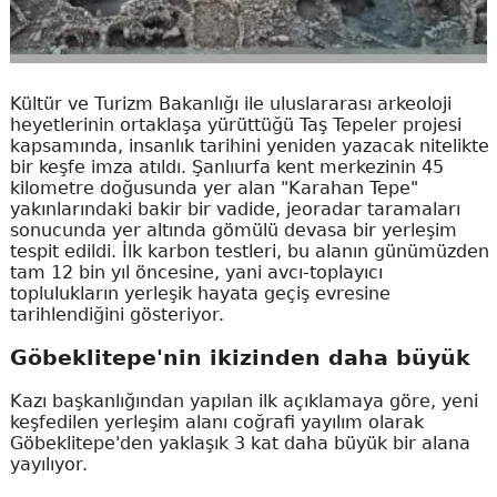
Kültür ve Turizm Bakanlığı ile uluslararası arkeoloji
heyetlerinin ortaklaşa yürüttüğü Taş Tepeler projesi
kapsamında, insanlık tarihini yeniden yazacak nitelikte
bir keşfe imza atıldı. Şanlıurfa kent merkezinin 45
kilometre doğusunda yer alan "Karahan Tepe"
yakınlarındaki bakir bir vadide, jeoradar taramaları
sonucunda yer altında gömülü devasa bir yerleşim
tespit edildi. İlk karbon testleri, bu alanın günümüzden
tam 12 bin yıl öncesine, yani avcı-toplayıcı
toplulukların yerleşik hayata geçiş evresine
tarihlendiğini gösteriyor.
Göbeklitepe'nin ikizinden daha büyük
Kazı başkanlığından yapılan ilk açıklamaya göre, yeni
keşfedilen yerleşim alanı coğrafi yayılım olarak
Göbeklitepe'den yaklaşık 3 kat daha büyük bir alana
yayılıyor.