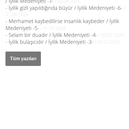
/ İyilik Medeniyeti -7-
/ 02.08.2026
- İyilik gizli yapıldığında büyür / İyilik Medeniyeti -6-
/
01.08.2026
- Merhamet kaybedilirse insanlık kaybeder / İyilik
Medeniyeti -5-
/ 31.07.2026
- Selam bir duadır / İyilik Medeniyeti -4-
/ 30.07.2026
- İyilik bulaşıcıdır / İyilik Medeniyeti -3-
/ 29.07.2026