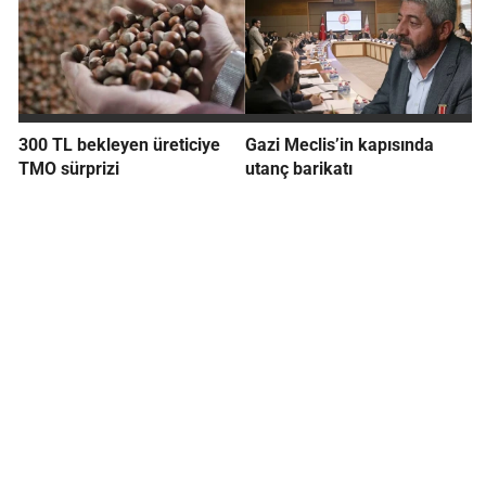
300 TL bekleyen üreticiye
Gazi Meclis’in kapısında
TMO sürprizi
utanç barikatı