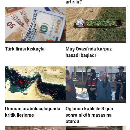
artırılır?
Türk lirası kıskaçta
Muş Ovası'nda karpuz
hasadı başladı
Umman arabuluculuğunda
Oğlunun katili ile 3 gün
kritik ilerleme
sonra nikâh masasına
oturdu