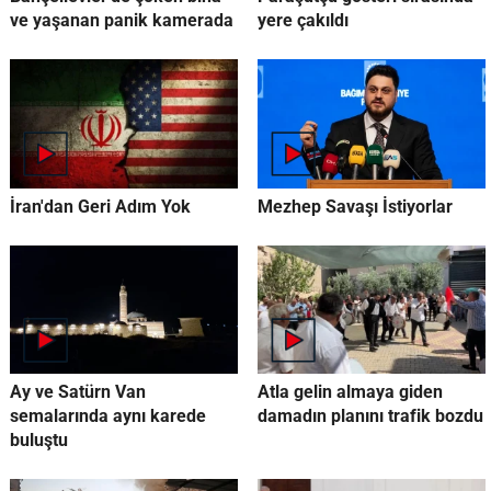
ve yaşanan panik kamerada
yere çakıldı
İran'dan Geri Adım Yok
Mezhep Savaşı İstiyorlar
Ay ve Satürn Van
Atla gelin almaya giden
semalarında aynı karede
damadın planını trafik bozdu
buluştu