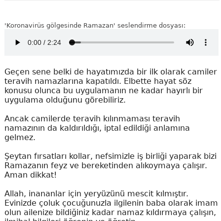
'Koronavirüs gölgesinde Ramazan' seslendirme dosyası:
Geçen sene belki de hayatımızda bir ilk olarak camiler
teravih namazlarına kapatıldı. Elbette hayat söz
konusu olunca bu uygulamanın ne kadar hayırlı bir
uygulama olduğunu görebiliriz.
Ancak camilerde teravih kılınmaması teravih
namazının da kaldırıldığı, iptal edildiği anlamına
gelmez.
Şeytan fırsatları kollar, nefsimizle iş birliği yaparak bizi
Ramazanın feyz ve bereketinden alıkoymaya çalışır.
Aman dikkat!
Allah, inananlar için yeryüzünü mescit kılmıştır.
Evinizde çoluk çocuğunuzla ilgilenin baba olarak imam
olun ailenize bildiğiniz kadar namaz kıldırmaya çalışın,