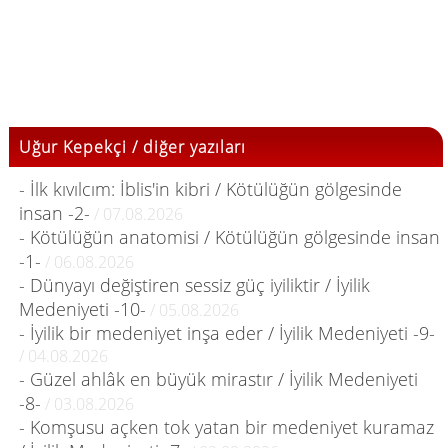
Uğur Kepekçi / diğer yazıları
- İlk kıvılcım: İblis'in kibri / Kötülüğün gölgesinde
insan -2-
/ 07.08.2026
- Kötülüğün anatomisi / Kötülüğün gölgesinde insan
-1-
/ 06.08.2026
- Dünyayı değiştiren sessiz güç iyiliktir / İyilik
Medeniyeti -10-
/ 05.08.2026
- İyilik bir medeniyet inşa eder / İyilik Medeniyeti -9-
/ 04.08.2026
- Güzel ahlâk en büyük mirastır / İyilik Medeniyeti
-8-
/ 03.08.2026
- Komşusu açken tok yatan bir medeniyet kuramaz