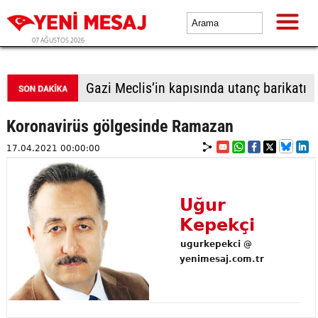
07 AĞUSTOS 2026
Gazi Meclis’in kapısında utanç barikatı
Koronavirüs gölgesinde Ramazan
17.04.2021 00:00:00
Uğur
Kepekçi
ugurkepekci @
yenimesaj.com.tr