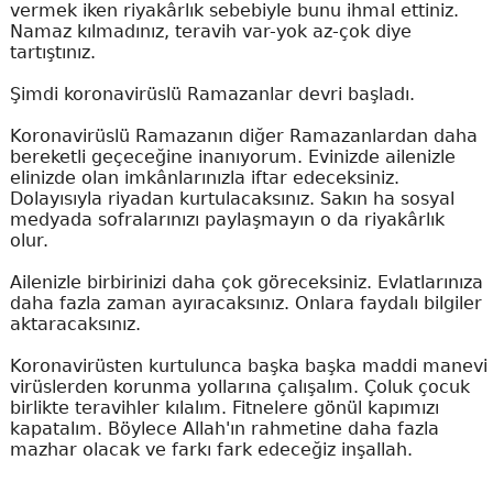
vermek iken riyakârlık sebebiyle bunu ihmal ettiniz.
Namaz kılmadınız, teravih var-yok az-çok diye
tartıştınız.
Şimdi koronavirüslü Ramazanlar devri başladı.
Koronavirüslü Ramazanın diğer Ramazanlardan daha
bereketli geçeceğine inanıyorum. Evinizde ailenizle
elinizde olan imkânlarınızla iftar edeceksiniz.
Dolayısıyla riyadan kurtulacaksınız. Sakın ha sosyal
medyada sofralarınızı paylaşmayın o da riyakârlık
olur.
Ailenizle birbirinizi daha çok göreceksiniz. Evlatlarınıza
daha fazla zaman ayıracaksınız. Onlara faydalı bilgiler
aktaracaksınız.
Koronavirüsten kurtulunca başka başka maddi manevi
virüslerden korunma yollarına çalışalım. Çoluk çocuk
birlikte teravihler kılalım. Fitnelere gönül kapımızı
kapatalım. Böylece Allah'ın rahmetine daha fazla
mazhar olacak ve farkı fark edeceğiz inşallah.