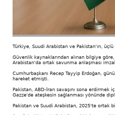
Türkiye, Suudi Arabistan ve Pakistan'ın, üçl
Güvenlik kaynaklarından alınan bilgiye göre,
Arabistan'da ortak savunma anlaşması imza
Cumhurbaşkanı Recep Tayyip Erdoğan, günübir
hareket etmişti.
Pakistan, ABD-İran savaşını sona erdirmek iç
Gazze'de ateşkesin sağlanması yönünde diplo
Pakistan ve Suudi Arabistan, 2025'te ortak 