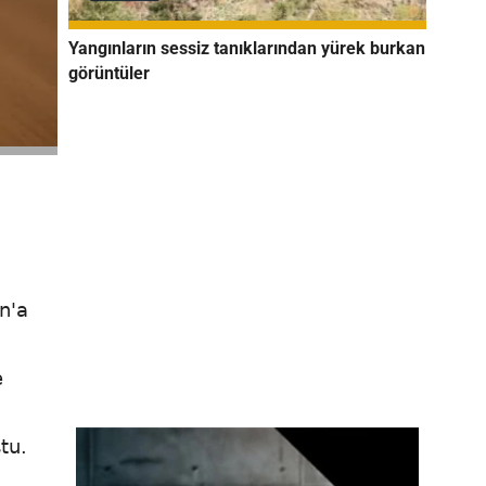
Yangınların sessiz tanıklarından yürek burkan
görüntüler
n'a
e
tu.