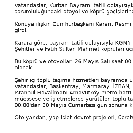
Vatandaşlar, Kurban Bayramı tatili dolayısı
sorumluluğundaki otoyol ve köprü geçişlerin
Konuya ilişkin Cumhurbaşkanı Kararı, Resmi
girdi.
Karara göre, bayram tatili dolayısıyla KGM'
Şehitler ve Fatih Sultan Mehmet köprüleri üc
Bu köprü ve otoyollar, 26 Mayıs Salı saat 0
olacak.
Şehir içi toplu taşıma hizmetleri bayramda ü
Vatandaşlar, Başkentray, Marmaray, İZBAN, S
İstanbul Havalimanı-Arnavutköy metro hattı sef
müessese ve işletmelerce yürütülen toplu 
00.00'dan 30 Mayıs Cumartesi gün sonuna ka
Öte yandan, yap-işlet-devret projeleri, ücre