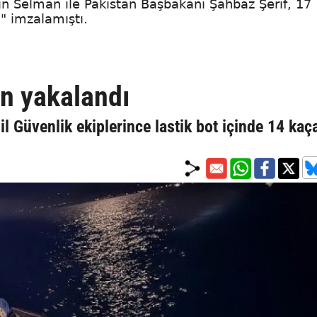
n Selman ile Pakistan Başbakanı Şahbaz Şerif, 17
" imzalamıştı.
n yakalandı
il Güvenlik ekiplerince lastik bot içinde 14 kaç