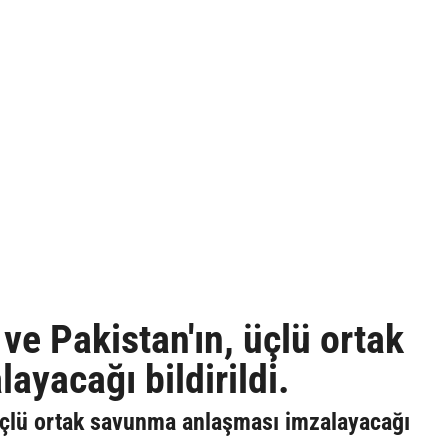
ve Pakistan'ın, üçlü ortak
yacağı bildirildi.
 üçlü ortak savunma anlaşması imzalayacağı