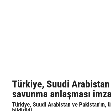
Türkiye, Suudi Arabistan 
savunma anlaşması imzala
Türkiye, Suudi Arabistan ve Pakistan'ın,
bildirildi.