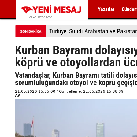
Yazarlar
Günde
07 AĞUSTOS 2026
Türkiye, Suudi Arabistan ve Pakis
Kurban Bayramı dolayısı
köprü ve otoyollardan üc
Vatandaşlar, Kurban Bayramı tatili dolay
sorumluluğundaki otoyol ve köprü geçişle
21.05.2026 15:35:00 / Güncelleme: 21.05.2026 15:38:39
AA