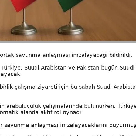
ü ortak savunma anlaşması imzalayacağı bildirildi.
 Türkiye, Suudi Arabistan ve Pakistan bugün Suudi
layacak.
lik çalışma ziyareti için bu sabah Suudi Arabista
in arabuluculuk çalışmalarında bulunurken, Türkiy
matik alanda aktif rol oynadı.
bir savunma anlaşması imzalayacaklarını duyurmuş