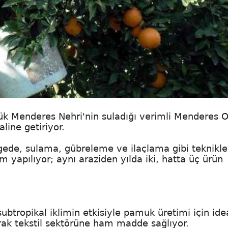
k Menderes Nehri'nin suladığı verimli Menderes O
line getiriyor.
ede, sulama, gübreleme ve ilaçlama gibi teknikle
rım yapılıyor; aynı araziden yılda iki, hatta üç ürün
btropikal iklimin etkisiyle pamuk üretimi için ide
arak tekstil sektörüne ham madde sağlıyor.