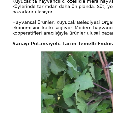
Kuyucak'ta hayvancılık, özellikle mera hayv
köylerinde tarımdan daha ön planda. Süt, yoğ
pazarlara ulaşıyor.
Hayvansal ürünler, Kuyucak Belediyesi Organ
ekonomisine katkı sağlıyor. Modern hayvancıl
kooperatifleri aracılığıyla ürünler ulusal pazarl
Sanayi Potansiyeli: Tarım Temelli Endüs