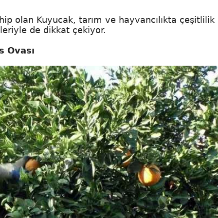
hip olan Kuyucak, tarım ve hayvancılıkta çeşitlilik
eriyle de dikkat çekiyor.
s Ovası