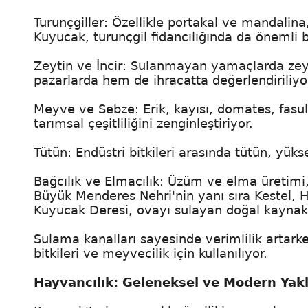
Turunçgiller: Özellikle portakal ve mandalina,
Kuyucak, turunçgil fidancılığında da önemli 
Zeytin ve İncir: Sulanmayan yamaçlarda zeyt
pazarlarda hem de ihracatta değerlendiriliyo
Meyve ve Sebze: Erik, kayısı, domates, fasul
tarımsal çeşitliliğini zenginleştiriyor.
Tütün: Endüstri bitkileri arasında tütün, yük
Bağcılık ve Elmacılık: Üzüm ve elma üretimi, 
Büyük Menderes Nehri'nin yanı sıra Kestel, H
Kuyucak Deresi, ovayı sulayan doğal kaynakla
Sulama kanalları sayesinde verimlilik artarke
bitkileri ve meyvecilik için kullanılıyor.
Hayvancılık: Geleneksel ve Modern Yak