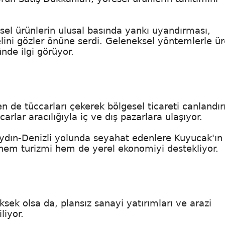
sel ürünlerin ulusal basında yankı uyandırması,
ini gözler önüne serdi. Geleneksel yöntemlerle ür
de ilgi görüyor.
n de tüccarları çekerek bölgesel ticareti canlandır
rlar aracılığıyla iç ve dış pazarlara ulaşıyor.
, Aydın-Denizli yolunda seyahat edenlere Kuyucak'ın
r, hem turizmi hem de yerel ekonomiyi destekliyor.
sek olsa da, plansız sanayi yatırımları ve arazi
liyor.