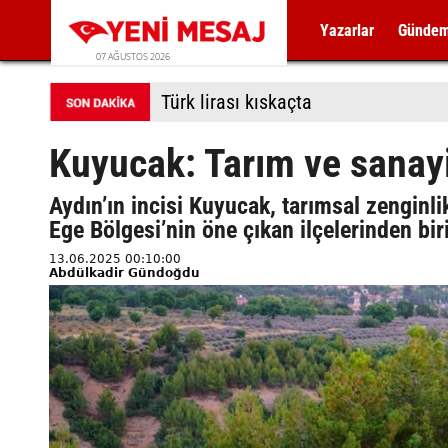
Yazarlar
Günde
07 AĞUSTOS 2026
Türk lirası kıskaçta
Kuyucak: Tarım ve sanayi
Aydın’ın incisi Kuyucak, tarımsal zenginlik
Ege Bölgesi’nin öne çıkan ilçelerinden bir
13.06.2025 00:10:00
Abdülkadir Gündoğdu