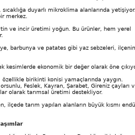
 sıcaklığa duyarlı mikroklima alanlarında yetişiyor
bir merkez.
in ve incir üretimi yoğun. Bu ürünler, hem yerel
r.
ye, barbunya ve patates gibi yaz sebzeleri, ilçeni
sek kesimlerde ekonomik bir değer olarak öne çıkıyo
özellikle birikinti konisi yamaçlarında yaygın.
orsunlu, Feslek, Kayran, Şarabet, Gireniz çayları 
r olarak tarımsal üretimi destekliyor.
n, ilçede tarım yapılan alanların büyük kısmı endü
laşımlar