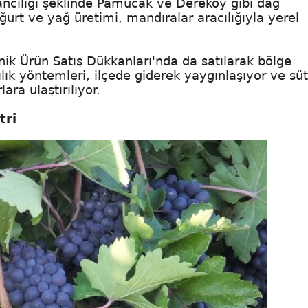
ancılığı şeklinde Pamucak ve Dereköy gibi dağ
urt ve yağ üretimi, mandıralar aracılığıyla yerel
ik Ürün Satış Dükkanları'nda da satılarak bölge
ık yöntemleri, ilçede giderek yaygınlaşıyor ve süt
ara ulaştırılıyor.
tri