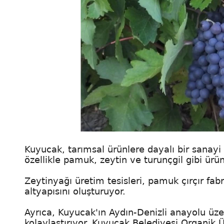
Kuyucak, tarımsal ürünlere dayalı bir sanayi
özellikle pamuk, zeytin ve turunçgil gibi ürün
Zeytinyağı üretim tesisleri, pamuk çırçır fabr
altyapısını oluşturuyor.
Ayrıca, Kuyucak'ın Aydın-Denizli anayolu üze
kolaylaştırıyor. Kuyucak Belediyesi Organik Ü