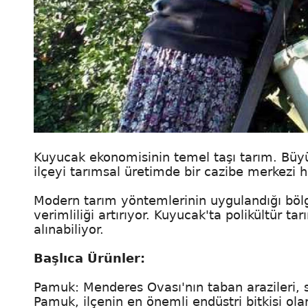
Kuyucak ekonomisinin temel taşı tarım. Büyü
ilçeyi tarımsal üretimde bir cazibe merkezi ha
Modern tarım yöntemlerinin uygulandığı bölg
verimliliği artırıyor. Kuyucak'ta polikültür ta
alınabiliyor.
Başlıca Ürünler:
Pamuk: Menderes Ovası'nın taban arazileri, su
Pamuk, ilçenin en önemli endüstri bitkisi ol