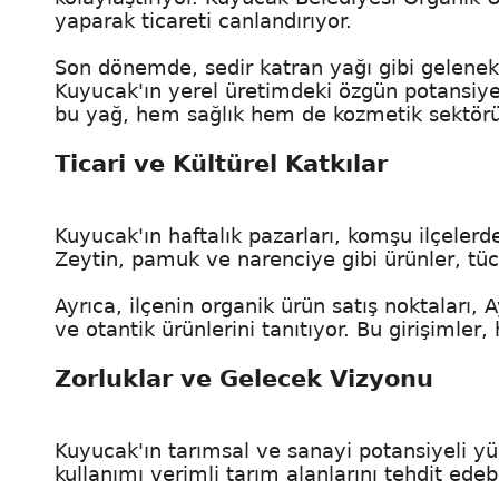
yaparak ticareti canlandırıyor.
Son dönemde, sedir katran yağı gibi gelenek
Kuyucak'ın yerel üretimdeki özgün potansiyel
bu yağ, hem sağlık hem de kozmetik sektörün
Ticari ve Kültürel Katkılar
Kuyucak'ın haftalık pazarları, komşu ilçelerde
Zeytin, pamuk ve narenciye gibi ürünler, tücca
Ayrıca, ilçenin organik ürün satış noktaları
ve otantik ürünlerini tanıtıyor. Bu girişimle
Zorluklar ve Gelecek Vizyonu
Kuyucak'ın tarımsal ve sanayi potansiyeli yük
kullanımı verimli tarım alanlarını tehdit edebi