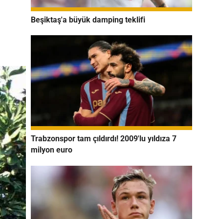
Beşiktaş'a büyük damping teklifi
Trabzonspor tam çıldırdı! 2009'lu yıldıza 7
milyon euro