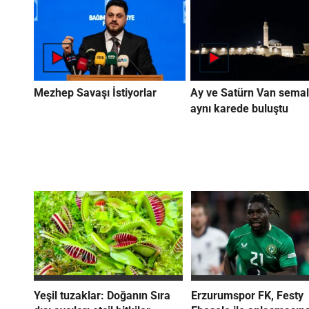
Mezhep Savaşı İstiyorlar
Ay ve Satürn Van semal
aynı karede buluştu
Yeşil tuzaklar: Doğanın Sıra
Erzurumspor FK, Festy