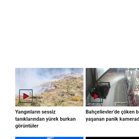
Yangınların sessiz
Bahçelievler’de çöken b
tanıklarından yürek burkan
yaşanan panik kamera
görüntüler