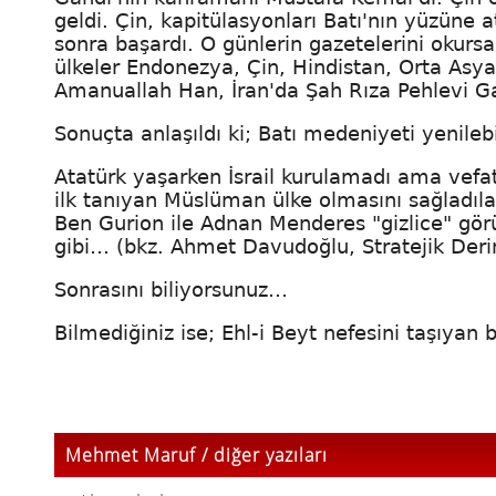
geldi. Çin, kapitülasyonları Batı'nın yüzüne
sonra başardı. O günlerin gazetelerini okursan
ülkeler Endonezya, Çin, Hindistan, Orta Asya
Amanuallah Han, İran'da Şah Rıza Pehlevi Ga
Sonuçta anlaşıldı ki; Batı medeniyeti yenileb
Atatürk yaşarken İsrail kurulamadı ama vefatı
ilk tanıyan Müslüman ülke olmasını sağladıla
Ben Gurion ile Adnan Menderes "gizlice" görüşt
gibi… (bkz. Ahmet Davudoğlu, Stratejik Derinl
Sonrasını biliyorsunuz…
Bilmediğiniz ise; Ehl-i Beyt nefesini taşıyan
Mehmet Maruf / diğer yazıları