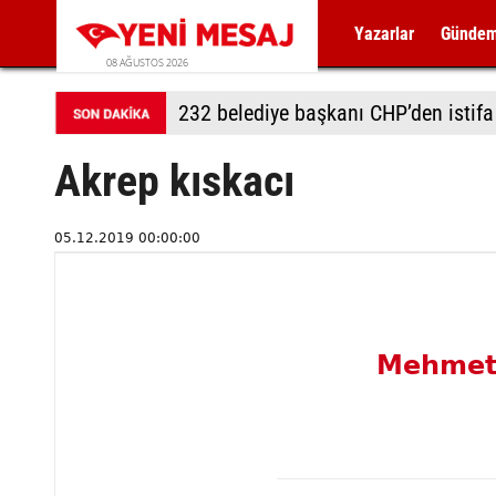
Yazarlar
Günde
08 AĞUSTOS 2026
232 belediye başkanı CHP’den istifa 
Akrep kıskacı
05.12.2019 00:00:00
Mehmet