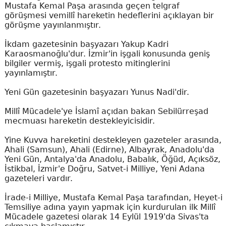
Mustafa Kemal Paşa arasında geçen telgraf
görüşmesi vemillî hareketin hedeflerini açıklayan bir
görüşme yayınlanmıştır.
İkdam gazetesinin başyazarı Yakup Kadri
Karaosmanoğlu'dur. İzmir'in işgali konusunda geniş
bilgiler vermiş, işgali protesto mitinglerini
yayınlamıştır.
Yeni Gün gazetesinin başyazarı Yunus Nadi'dir.
Millî Mücadele'ye İslamî açıdan bakan Sebilürreşad
mecmuası hareketin destekleyicisidir.
Yine Kuvva hareketini destekleyen gazeteler arasında,
Ahali (Samsun), Ahali (Edirne), Albayrak, Anadolu'da
Yeni Gün, Antalya'da Anadolu, Babalık, Öğüd, Açıksöz,
İstikbal, İzmir'e Doğru, Satvet-i Milliye, Yeni Adana
gazeteleri vardır.
İrade-i Milliye, Mustafa Kemal Paşa tarafından, Heyet-i
Temsiliye adına yayın yapmak için kurdurulan ilk Millî
Mücadele gazetesi olarak 14 Eylül 1919'da Sivas'ta