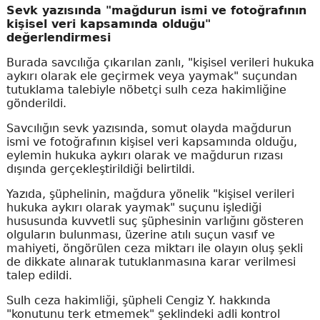
Sevk yazısında "mağdurun ismi ve fotoğrafının
kişisel veri kapsamında olduğu"
değerlendirmesi
Burada savcılığa çıkarılan zanlı, "kişisel verileri hukuka
aykırı olarak ele geçirmek veya yaymak" suçundan
tutuklama talebiyle nöbetçi sulh ceza hakimliğine
gönderildi.
Savcılığın sevk yazısında, somut olayda mağdurun
ismi ve fotoğrafının kişisel veri kapsamında olduğu,
eylemin hukuka aykırı olarak ve mağdurun rızası
dışında gerçekleştirildiği belirtildi.
Yazıda, şüphelinin, mağdura yönelik "kişisel verileri
hukuka aykırı olarak yaymak" suçunu işlediği
hususunda kuvvetli suç şüphesinin varlığını gösteren
olguların bulunması, üzerine atılı suçun vasıf ve
mahiyeti, öngörülen ceza miktarı ile olayın oluş şekli
de dikkate alınarak tutuklanmasına karar verilmesi
talep edildi.
Sulh ceza hakimliği, şüpheli Cengiz Y. hakkında
"konutunu terk etmemek" şeklindeki adli kontrol