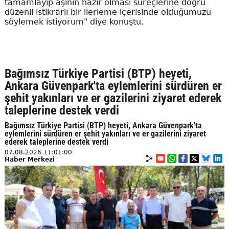
tamamlayıp aşının hazır olması süreçlerine doğru
düzenli istikrarlı bir ilerleme içerisinde olduğumuzu
söylemek istiyorum" diye konuştu.
Bağımsız Türkiye Partisi (BTP) heyeti,
Ankara Güvenpark'ta eylemlerini sürdüren er
şehit yakınları ve er gazilerini ziyaret ederek
taleplerine destek verdi
Bağımsız Türkiye Partisi (BTP) heyeti, Ankara Güvenpark'ta
eylemlerini sürdüren er şehit yakınları ve er gazilerini ziyaret
ederek taleplerine destek verdi
07.08.2026 11:01:00
Haber Merkezi