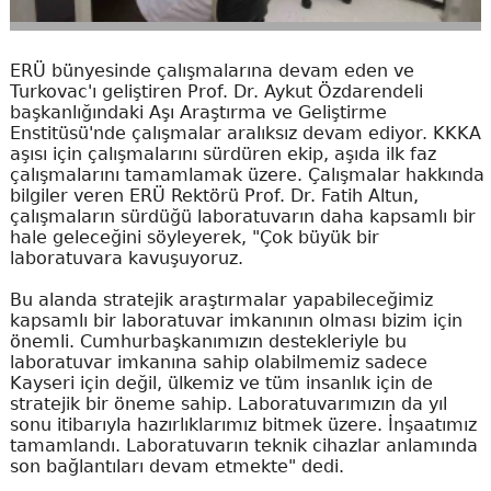
ERÜ bünyesinde çalışmalarına devam eden ve
Turkovac'ı geliştiren Prof. Dr. Aykut Özdarendeli
başkanlığındaki Aşı Araştırma ve Geliştirme
Enstitüsü'nde çalışmalar aralıksız devam ediyor. KKKA
aşısı için çalışmalarını sürdüren ekip, aşıda ilk faz
çalışmalarını tamamlamak üzere. Çalışmalar hakkında
bilgiler veren ERÜ Rektörü Prof. Dr. Fatih Altun,
çalışmaların sürdüğü laboratuvarın daha kapsamlı bir
hale geleceğini söyleyerek, "Çok büyük bir
laboratuvara kavuşuyoruz.
Bu alanda stratejik araştırmalar yapabileceğimiz
kapsamlı bir laboratuvar imkanının olması bizim için
önemli. Cumhurbaşkanımızın destekleriyle bu
laboratuvar imkanına sahip olabilmemiz sadece
Kayseri için değil, ülkemiz ve tüm insanlık için de
stratejik bir öneme sahip. Laboratuvarımızın da yıl
sonu itibarıyla hazırlıklarımız bitmek üzere. İnşaatımız
tamamlandı. Laboratuvarın teknik cihazlar anlamında
son bağlantıları devam etmekte" dedi.