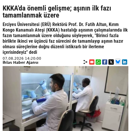
KKKA'da önemli gelişme; aşının ilk fazı
tamamlanmak üzere
Erciyes Üniversitesi (ERÜ) Rektörü Prof. Dr. Fatih Altun, Kırım
Kongo Kanamalı Ateşi (KKKA) hastalığı aşısının çalışmalarında ilk
fazın tamamlanmak üzere olduğunu söyleyerek, "Birinci fazla
birlikte ikinci ve üçüncü faz sürecini de tamamlayıp aşının hazır
olması süreçlerine doğru düzenli istikrarlı bir ilerleme
içerisindeyiz" dedi
07.08.2026 14:20:00
İhlas Haber Ajansı