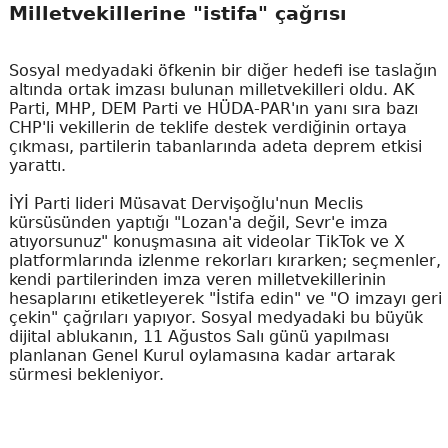
Milletvekillerine "istifa" çağrısı
Sosyal medyadaki öfkenin bir diğer hedefi ise taslağın
altında ortak imzası bulunan milletvekilleri oldu. AK
Parti, MHP, DEM Parti ve HÜDA-PAR'ın yanı sıra bazı
CHP'li vekillerin de teklife destek verdiğinin ortaya
çıkması, partilerin tabanlarında adeta deprem etkisi
yarattı.
İYİ Parti lideri Müsavat Dervişoğlu'nun Meclis
kürsüsünden yaptığı "Lozan'a değil, Sevr'e imza
atıyorsunuz" konuşmasına ait videolar TikTok ve X
platformlarında izlenme rekorları kırarken; seçmenler,
kendi partilerinden imza veren milletvekillerinin
hesaplarını etiketleyerek "İstifa edin" ve "O imzayı geri
çekin" çağrıları yapıyor. Sosyal medyadaki bu büyük
dijital ablukanın, 11 Ağustos Salı günü yapılması
planlanan Genel Kurul oylamasına kadar artarak
sürmesi bekleniyor.