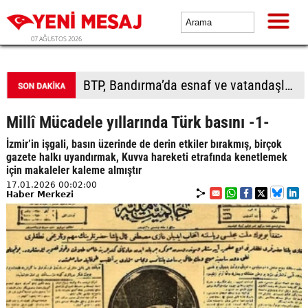
07 AĞUSTOS 2026
BTP, Bandırma’da esnaf ve vatandaşla buluştu
Millî Mücadele yıllarında Türk basını -1-
İzmir’in işgali, basın üzerinde de derin etkiler bırakmış, birçok
gazete halkı uyandırmak, Kuvva hareketi etrafında kenetlemek
için makaleler kaleme almıştır
17.01.2026 00:02:00
Haber Merkezi