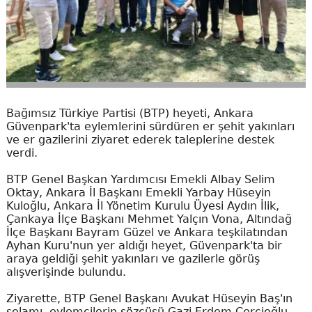
Bağımsız Türkiye Partisi (BTP) heyeti, Ankara
Güvenpark'ta eylemlerini sürdüren er şehit yakınları
ve er gazilerini ziyaret ederek taleplerine destek
verdi.
BTP Genel Başkan Yardımcısı Emekli Albay Selim
Oktay, Ankara İl Başkanı Emekli Yarbay Hüseyin
Kuloğlu, Ankara İl Yönetim Kurulu Üyesi Aydın İlik,
Çankaya İlçe Başkanı Mehmet Yalçın Vona, Altındağ
İlçe Başkanı Bayram Güzel ve Ankara teşkilatından
Ayhan Kuru'nun yer aldığı heyet, Güvenpark'ta bir
araya geldiği şehit yakınları ve gazilerle görüş
alışverişinde bulundu.
Ziyarette, BTP Genel Başkanı Avukat Hüseyin Baş'ın
selamı, eylemcilerin sözcüsü Gazi Erdem Çerçioğlu