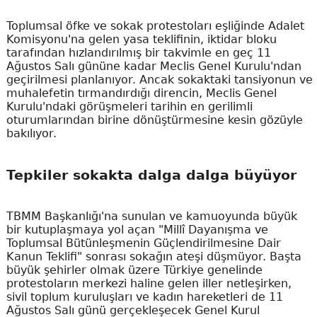
Toplumsal öfke ve sokak protestoları eşliğinde Adalet
Komisyonu'na gelen yasa teklifinin, iktidar bloku
tarafından hızlandırılmış bir takvimle en geç 11
Ağustos Salı gününe kadar Meclis Genel Kurulu'ndan
geçirilmesi planlanıyor. Ancak sokaktaki tansiyonun ve
muhalefetin tırmandırdığı direncin, Meclis Genel
Kurulu'ndaki görüşmeleri tarihin en gerilimli
oturumlarından birine dönüştürmesine kesin gözüyle
bakılıyor.
Tepkiler sokakta dalga dalga büyüyor
TBMM Başkanlığı'na sunulan ve kamuoyunda büyük
bir kutuplaşmaya yol açan "Millî Dayanışma ve
Toplumsal Bütünleşmenin Güçlendirilmesine Dair
Kanun Teklifi" sonrası sokağın ateşi düşmüyor. Başta
büyük şehirler olmak üzere Türkiye genelinde
protestoların merkezi haline gelen iller netleşirken,
sivil toplum kuruluşları ve kadın hareketleri de 11
Ağustos Salı günü gerçekleşecek Genel Kurul