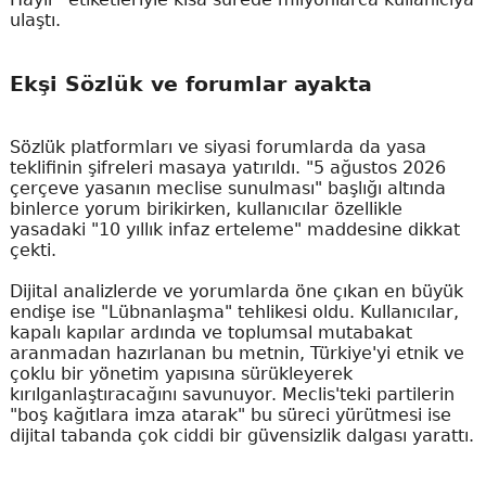
ulaştı.
Ekşi Sözlük ve forumlar ayakta
Sözlük platformları ve siyasi forumlarda da yasa
teklifinin şifreleri masaya yatırıldı. "5 ağustos 2026
çerçeve yasanın meclise sunulması" başlığı altında
binlerce yorum birikirken, kullanıcılar özellikle
yasadaki "10 yıllık infaz erteleme" maddesine dikkat
çekti.
Dijital analizlerde ve yorumlarda öne çıkan en büyük
endişe ise "Lübnanlaşma" tehlikesi oldu. Kullanıcılar,
kapalı kapılar ardında ve toplumsal mutabakat
aranmadan hazırlanan bu metnin, Türkiye'yi etnik ve
çoklu bir yönetim yapısına sürükleyerek
kırılganlaştıracağını savunuyor. Meclis'teki partilerin
"boş kağıtlara imza atarak" bu süreci yürütmesi ise
dijital tabanda çok ciddi bir güvensizlik dalgası yarattı.