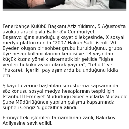
Fenerbahçe Kulübü Başkanı Aziz Yıldırım, 5 Ağustos'ta
avukatı aracılığıyla Bakırköy Cumhuriyet
Başsavcılığına sunduğu şikayet dilekçesinde, X sosyal
medya platformunda "2007 Hakan Safi" isimli, 20
üyeden oluşan bir sohbet grubu kurulduğunu, gruba
üye hesap kullanıcılarının kendisi ve 18 yaşından
küçük kızına yönelik sistematik bir şekilde "kişisel
verileri hukuka aykırı olarak yayma", "tehdit" ve
"hakaret" içerikli paylaşımlarda bulunduğunu iddia
etti.
Şikayet üzerine başlatılan soruşturma kapsamında,
söz konusu sosyal medya hesaplarının tespiti için
İstanbul İl Emniyet Müdürlüğü Siber Suçlarla Mücadele
Şube Müdürlüğünce yapılan çalışma kapsamında
şüpheli Cengiz Y. gözaltına alındı.
Emniyetteki işlemleri tamamlanan zanlı, Bakırköy
Adliyesine sevk edildi.