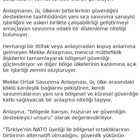
Anlaşmanın, üç ülkenin birbirlerinin güvenliğini
destekleme taahhüdünün yanı sıra savunma sanayisi
işbirliğini ve askeri birlikte çalışabilirliği geliştirmeyi
amaçlayan savunma odaklı bir düzenleme niteliği
bulunuyor.
Herhangi bir ittifak veya anlaşmadan kopuş anlamına
gelmeyen Mekke Anlaşması, mevcut müttefiklik
ilişkilerini tamamlayarak bölgesel güvenliği
güçlendiriyor ve diğer bölge ülkelerinin katılımına açık
bir işbirliği zemini oluşturuyor.
Mekke Ortak Savunma Anlaşması, üç ülke arasındaki
köklü kardeşlik bağlarını pekiştiren, kendi
savunmalarının yanı sıra bölgesel ve küresel güvenliğe
katkı sağlayacak bir anlaşma niteliği taşıyor.
Anlaşma, "bölgede barışın, huzurun ve güvenliğin
destekleyici unsuru" olarak değerlendiriliyor.
"Türkiye'nin NATO üyeliği ile bölgesel ortaklıklarının
birbirinin alternatifi olmadığını, güvenlik yükünün