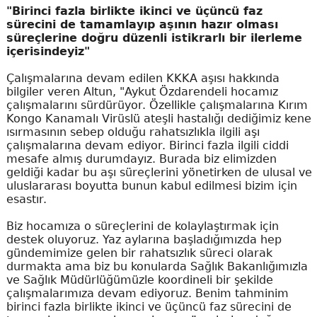
"Birinci fazla birlikte ikinci ve üçüncü faz
sürecini de tamamlayıp aşının hazır olması
süreçlerine doğru düzenli istikrarlı bir ilerleme
içerisindeyiz"
Çalışmalarına devam edilen KKKA aşısı hakkında
bilgiler veren Altun, "Aykut Özdarendeli hocamız
çalışmalarını sürdürüyor. Özellikle çalışmalarına Kırım
Kongo Kanamalı Virüslü ateşli hastalığı dediğimiz kene
ısırmasının sebep olduğu rahatsızlıkla ilgili aşı
çalışmalarına devam ediyor. Birinci fazla ilgili ciddi
mesafe almış durumdayız. Burada biz elimizden
geldiği kadar bu aşı süreçlerini yönetirken de ulusal ve
uluslararası boyutta bunun kabul edilmesi bizim için
esastır.
Biz hocamıza o süreçlerini de kolaylaştırmak için
destek oluyoruz. Yaz aylarına başladığımızda hep
gündemimize gelen bir rahatsızlık süreci olarak
durmakta ama biz bu konularda Sağlık Bakanlığımızla
ve Sağlık Müdürlüğümüzle koordineli bir şekilde
çalışmalarımıza devam ediyoruz. Benim tahminim
birinci fazla birlikte ikinci ve üçüncü faz sürecini de