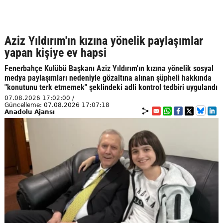
Aziz Yıldırım'ın kızına yönelik paylaşımlar
yapan kişiye ev hapsi
Fenerbahçe Kulübü Başkanı Aziz Yıldırım'ın kızına yönelik sosyal
medya paylaşımları nedeniyle gözaltına alınan şüpheli hakkında
"konutunu terk etmemek" şeklindeki adli kontrol tedbiri uygulandı
07.08.2026 17:02:00 /
Güncelleme: 07.08.2026 17:07:18
Anadolu Ajansı