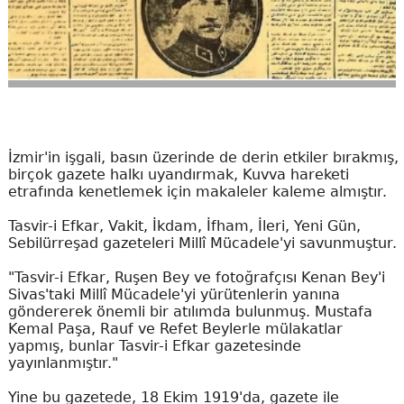
İzmir'in işgali, basın üzerinde de derin etkiler bırakmış,
birçok gazete halkı uyandırmak, Kuvva hareketi
etrafında kenetlemek için makaleler kaleme almıştır.
Tasvir-i Efkar, Vakit, İkdam, İfham, İleri, Yeni Gün,
Sebilürreşad gazeteleri Millî Mücadele'yi savunmuştur.
"Tasvir-i Efkar, Ruşen Bey ve fotoğrafçısı Kenan Bey'i
Sivas'taki Millî Mücadele'yi yürütenlerin yanına
göndererek önemli bir atılımda bulunmuş. Mustafa
Kemal Paşa, Rauf ve Refet Beylerle mülakatlar
yapmış, bunlar Tasvir-i Efkar gazetesinde
yayınlanmıştır."
Yine bu gazetede, 18 Ekim 1919'da, gazete ile