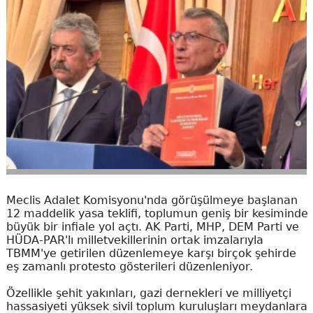
Meclis Adalet Komisyonu'nda görüşülmeye başlanan
12 maddelik yasa teklifi, toplumun geniş bir kesiminde
büyük bir infiale yol açtı. AK Parti, MHP, DEM Parti ve
HÜDA-PAR'lı milletvekillerinin ortak imzalarıyla
TBMM'ye getirilen düzenlemeye karşı birçok şehirde
eş zamanlı protesto gösterileri düzenleniyor.
Özellikle şehit yakınları, gazi dernekleri ve milliyetçi
hassasiyeti yüksek sivil toplum kuruluşları meydanlara