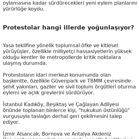
oylamasına kadar sürdürecekleri yeni eylem planlarını
yürürlüğe koydu.
Protestolar hangi illerde yoğunlaşıyor?
Yasa teklifine yönelik toplumsal öfke ve kitlesel
yürüyüşler, özellikle milliyetçi hassasiyetlerin yüksek
olduğu kentler ile metropollerde kritik noktalara
ulaşmış durumda.
Protestoların idari merkezi konumunda olan
başkentte, özellikle Güvenpark ve TBMM çevresinde
şehit yakınları, gaziler ve sivil toplum örgütleri oturma
eylemi ve açlık grevlerini sürdürüyor.
İstanbul Kadıköy, Beşiktaş ve Çağlayan Adliyesi
önünde toplanan binlerce kişi, "hukukun üstünlüğü"
vurgusuyla taslağın derhal geri çekilmesini talep
ediyor.
İzmir Alsancak, Bornova ve Antalya Akdeniz