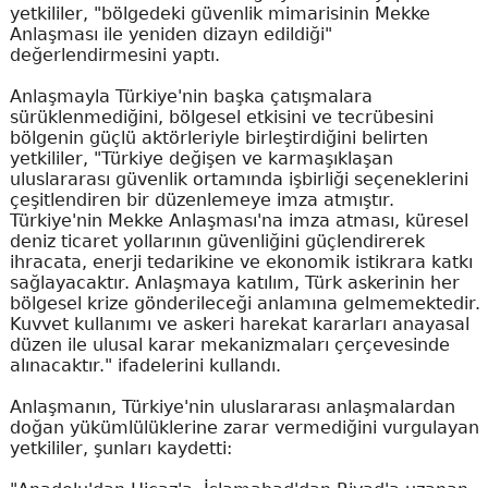
yetkililer, "bölgedeki güvenlik mimarisinin Mekke
Anlaşması ile yeniden dizayn edildiği"
değerlendirmesini yaptı.
Anlaşmayla Türkiye'nin başka çatışmalara
sürüklenmediğini, bölgesel etkisini ve tecrübesini
bölgenin güçlü aktörleriyle birleştirdiğini belirten
yetkililer, "Türkiye değişen ve karmaşıklaşan
uluslararası güvenlik ortamında işbirliği seçeneklerini
çeşitlendiren bir düzenlemeye imza atmıştır.
Türkiye'nin Mekke Anlaşması'na imza atması, küresel
deniz ticaret yollarının güvenliğini güçlendirerek
ihracata, enerji tedarikine ve ekonomik istikrara katkı
sağlayacaktır. Anlaşmaya katılım, Türk askerinin her
bölgesel krize gönderileceği anlamına gelmemektedir.
Kuvvet kullanımı ve askeri harekat kararları anayasal
düzen ile ulusal karar mekanizmaları çerçevesinde
alınacaktır." ifadelerini kullandı.
Anlaşmanın, Türkiye'nin uluslararası anlaşmalardan
doğan yükümlülüklerine zarar vermediğini vurgulayan
yetkililer, şunları kaydetti: