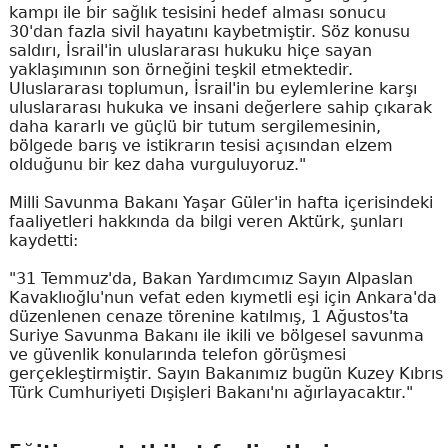
kampı ile bir sağlık tesisini hedef alması sonucu
30'dan fazla sivil hayatını kaybetmiştir. Söz konusu
saldırı, İsrail'in uluslararası hukuku hiçe sayan
yaklaşımının son örneğini teşkil etmektedir.
Uluslararası toplumun, İsrail'in bu eylemlerine karşı
uluslararası hukuka ve insani değerlere sahip çıkarak
daha kararlı ve güçlü bir tutum sergilemesinin,
bölgede barış ve istikrarın tesisi açısından elzem
olduğunu bir kez daha vurguluyoruz."
Milli Savunma Bakanı Yaşar Güler'in hafta içerisindeki
faaliyetleri hakkında da bilgi veren Aktürk, şunları
kaydetti:
"31 Temmuz'da, Bakan Yardımcımız Sayın Alpaslan
Kavaklıoğlu'nun vefat eden kıymetli eşi için Ankara'da
düzenlenen cenaze törenine katılmış, 1 Ağustos'ta
Suriye Savunma Bakanı ile ikili ve bölgesel savunma
ve güvenlik konularında telefon görüşmesi
gerçekleştirmiştir. Sayın Bakanımız bugün Kuzey Kıbrıs
Türk Cumhuriyeti Dışişleri Bakanı'nı ağırlayacaktır."