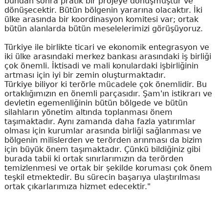
bundan sonra pratik bir projeye dönüşmüştür ve
dönüşecektir. Bütün bölgenin yararına olacaktır. İki
ülke arasında bir koordinasyon komitesi var; ortak
bütün alanlarda bütün meselelerimizi görüşüyoruz.
Türkiye ile birlikte ticari ve ekonomik entegrasyon ve
iki ülke arasındaki merkez bankası arasındaki iş birliği
çok önemli. İktisadi ve mali konulardaki işbirliğinin
artması için iyi bir zemin oluşturmaktadır.
Türkiye biliyor ki terörle mücadele çok önemlidir. Bu
ortaklığımızın en önemli parçasıdır. Şam'ın istikrarı ve
devletin egemenliğinin bütün bölgede ve bütün
silahların yönetim altında toplanması önem
taşımaktadır. Aynı zamanda daha fazla yatırımlar
olması için kurumlar arasında birliği sağlanması ve
bölgenin milislerden ve terörden arınması da bizim
için büyük önem taşımaktadır. Çünkü bildiğiniz gibi
burada tabii ki ortak sınırlarımızın da terörden
temizlenmesi ve ortak bir şekilde koruması çok önem
teşkil etmektedir. Bu sürecin başarıya ulaştırılması
ortak çıkarlarımıza hizmet edecektir."