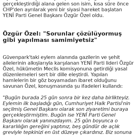
gerçekleştirdiği alana gelen son isim, kısa süre önce
CHP'den ayrılarak yeni bir siyasi hareket başlatan
YENİ Parti Genel Başkanı Özgür Özel oldu.
Özgür Özel: "Sorunlar çözülüyormuş
gibi yapılması samimiyetsiz"
Güvenpark'taki eylem alanında gazilerin ve şehit
ailelerinin alkışlarıyla karşılanan YENİ Parti lideri Özgür
Özel, hükümetin Meclis komisyonuna getirdiği yasal
düzenlemeleri sert bir dille eleştirdi. Yapılan
hamlelerin bir göz boyamadan ibaret olduğunu
savunan Özel, konuşmasında şu ifadeleri kullandı:
"Bugün burada 25 gün sonra bir kez daha birlikteyiz.
Eylemin ilk başladığı gün, Cumhuriyet Halk Partisi'nin
seçilmiş Genel Başkanı olarak son ziyaretimi buraya
gerçekleştirmiştim. Bugün ise YENİ Parti Genel
Başkanı olarak yanınızdayım. 25 gün boyunca o
kararlılığın gereğini yaptınız, beş gündür de açlık
greviyle tepkinizi en üst düzeye çıkardınız. Biz sonuna