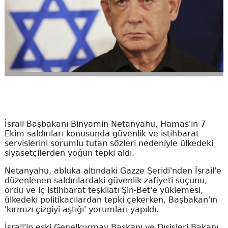
İsrail Başbakanı Binyamin Netanyahu, Hamas'ın 7
Ekim saldırıları konusunda güvenlik ve istihbarat
servislerini sorumlu tutan sözleri nedeniyle ülkedeki
siyasetçilerden yoğun tepki aldı.
Netanyahu, abluka altındaki Gazze Şeridi'nden İsrail'e
düzenlenen saldırılardaki güvenlik zafiyeti suçunu,
ordu ve iç istihbarat teşkilatı Şin-Bet'e yüklemesi,
ülkedeki politikacılardan tepki çekerken, Başbakan'ın
'kırmızı çizgiyi aştığı' yorumları yapıldı.
İsrail'in eski Genelkurmay Başkanı ve Dışişleri Bakanı