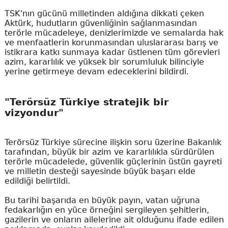
TSK'nın gücünü milletinden aldığına dikkati çeken
Aktürk, hudutların güvenliğinin sağlanmasından
terörle mücadeleye, denizlerimizde ve semalarda hak
ve menfaatlerin korunmasından uluslararası barış ve
istikrara katkı sunmaya kadar üstlenen tüm görevleri
azim, kararlılık ve yüksek bir sorumluluk bilinciyle
yerine getirmeye devam edeceklerini bildirdi.
"Terörsüz Türkiye stratejik bir
vizyondur"
Terörsüz Türkiye sürecine ilişkin soru üzerine Bakanlık
tarafından, büyük bir azim ve kararlılıkla sürdürülen
terörle mücadelede, güvenlik güçlerinin üstün gayreti
ve milletin desteği sayesinde büyük başarı elde
edildiği belirtildi.
Bu tarihi başarıda en büyük payın, vatan uğruna
fedakarlığın en yüce örneğini sergileyen şehitlerin,
gazilerin ve onların ailelerine ait olduğunu ifade edilen