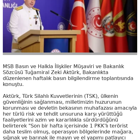
MSB Basın ve Halkla İlişkiler Müşaviri ve Bakanlık
Sözcüsü Tuğamiral Zeki Aktürk, Bakanlıkta
düzenlenen haftalık basın bilgilendirme toplantısında
konuştu.
Aktürk, Türk Silahlı Kuvvetlerinin (TSK), ülkenin
güvenliğinin sağlanması, milletimizin huzurunun
korunması ve devletin bekasının muhafazası amacıyla
her türlü risk ve tehdit unsuruna karşı yürüttüğü
faaliyetlerini azim ve kararlılıkla sürdürdüğünü
belirterek "Son bir hafta içerisinde 1 PKK'lı terörist
daha teslim olmuş, operasyon bölgelerinde mağara,
sığınak ve barınak ile mayın ve el yapımı patlayıcı