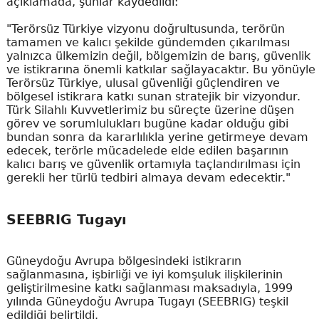
açıklamada, şunlar kaydedildi:
"Terörsüz Türkiye vizyonu doğrultusunda, terörün
tamamen ve kalıcı şekilde gündemden çıkarılması
yalnızca ülkemizin değil, bölgemizin de barış, güvenlik
ve istikrarına önemli katkılar sağlayacaktır. Bu yönüyle
Terörsüz Türkiye, ulusal güvenliği güçlendiren ve
bölgesel istikrara katkı sunan stratejik bir vizyondur.
Türk Silahlı Kuvvetlerimiz bu süreçte üzerine düşen
görev ve sorumlulukları bugüne kadar olduğu gibi
bundan sonra da kararlılıkla yerine getirmeye devam
edecek, terörle mücadelede elde edilen başarının
kalıcı barış ve güvenlik ortamıyla taçlandırılması için
gerekli her türlü tedbiri almaya devam edecektir."
SEEBRIG Tugayı
Güneydoğu Avrupa bölgesindeki istikrarın
sağlanmasına, işbirliği ve iyi komşuluk ilişkilerinin
geliştirilmesine katkı sağlanması maksadıyla, 1999
yılında Güneydoğu Avrupa Tugayı (SEEBRIG) teşkil
edildiği belirtildi.