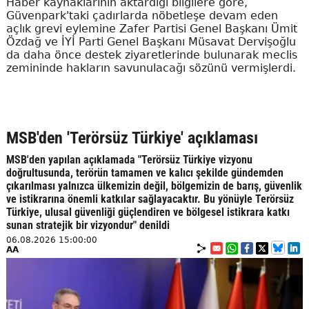
Haber kaynaklarının aktardığı bilgilere göre,
Güvenpark'taki çadırlarda nöbetleşe devam eden
açlık grevi eylemine Zafer Partisi Genel Başkanı Ümit
Özdağ ve İYİ Parti Genel Başkanı Müsavat Dervişoğlu
da daha önce destek ziyaretlerinde bulunarak meclis
zemininde hakların savunulacağı sözünü vermişlerdi.
MSB'den 'Terörsüz Türkiye' açıklaması
MSB'den yapılan açıklamada "Terörsüz Türkiye vizyonu
doğrultusunda, terörün tamamen ve kalıcı şekilde gündemden
çıkarılması yalnızca ülkemizin değil, bölgemizin de barış, güvenlik
ve istikrarına önemli katkılar sağlayacaktır. Bu yönüyle Terörsüz
Türkiye, ulusal güvenliği güçlendiren ve bölgesel istikrara katkı
sunan stratejik bir vizyondur" denildi
06.08.2026 15:00:00
AA