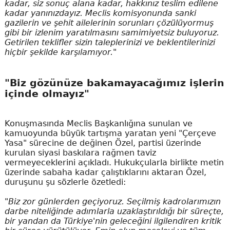
kadar, siz sonuç alana kadar, hakkınız teslim edilene
kadar yanınızdayız. Meclis komisyonunda sanki
gazilerin ve şehit ailelerinin sorunları çözülüyormuş
gibi bir izlenim yaratılmasını samimiyetsiz buluyoruz.
Getirilen teklifler sizin taleplerinizi ve beklentilerinizi
hiçbir şekilde karşılamıyor."
"Biz gözünüze bakamayacağımız işlerin
içinde olmayız"
Konuşmasında Meclis Başkanlığına sunulan ve
kamuoyunda büyük tartışma yaratan yeni "Çerçeve
Yasa" sürecine de değinen Özel, partisi üzerinde
kurulan siyasi baskılara rağmen taviz
vermeyeceklerini açıkladı. Hukukçularla birlikte metin
üzerinde sabaha kadar çalıştıklarını aktaran Özel,
duruşunu şu sözlerle özetledi:
"Biz zor günlerden geçiyoruz. Seçilmiş kadrolarımızın
darbe niteliğinde adımlarla uzaklaştırıldığı bir süreçte,
bir yandan da Türkiye'nin geleceğini ilgilendiren kritik