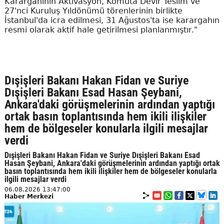
Karargahının Aktivasyon, Komuta Devir Teslim ve
27'nci Kuruluş Yıldönümü törenlerinin birlikte
İstanbul'da icra edilmesi, 31 Ağustos'ta ise karargahın
resmi olarak aktif hale getirilmesi planlanmıştır."
Dışişleri Bakanı Hakan Fidan ve Suriye
Dışişleri Bakanı Esad Hasan Şeybani,
Ankara'daki görüşmelerinin ardından yaptığı
ortak basın toplantısında hem ikili ilişkiler
hem de bölgeseler konularla ilgili mesajlar
verdi
Dışişleri Bakanı Hakan Fidan ve Suriye Dışişleri Bakanı Esad
Hasan Şeybani, Ankara'daki görüşmelerinin ardından yaptığı ortak
basın toplantısında hem ikili ilişkiler hem de bölgeseler konularla
ilgili mesajlar verdi
06.08.2026 13:47:00
Haber Merkezi