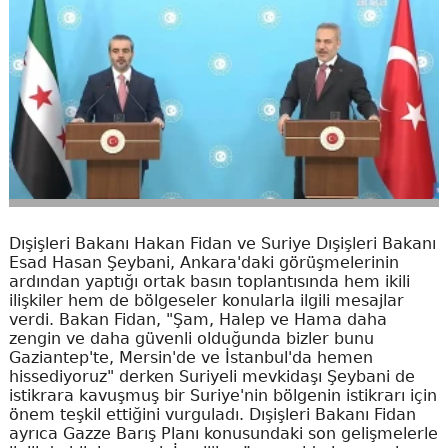
Dışişleri Bakanı Hakan Fidan ve Suriye Dışişleri Bakanı
Esad Hasan Şeybani, Ankara'daki görüşmelerinin
ardından yaptığı ortak basın toplantısında hem ikili
ilişkiler hem de bölgeseler konularla ilgili mesajlar
verdi. Bakan Fidan, "Şam, Halep ve Hama daha
zengin ve daha güvenli olduğunda bizler bunu
Gaziantep'te, Mersin'de ve İstanbul'da hemen
hissediyoruz" derken Suriyeli mevkidaşı Şeybani de
istikrara kavuşmuş bir Suriye'nin bölgenin istikrarı için
önem teşkil ettiğini vurguladı. Dışişleri Bakanı Fidan
ayrıca Gazze Barış Planı konusundaki son gelişmelerle