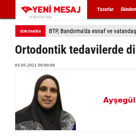
Yazarlar
Günde
07 AĞUSTOS 2026
BTP, Bandırma’da esnaf ve vatandaş
Ortodontik tedavilerde d
03.05.2021 00:00:00
Ayşegül