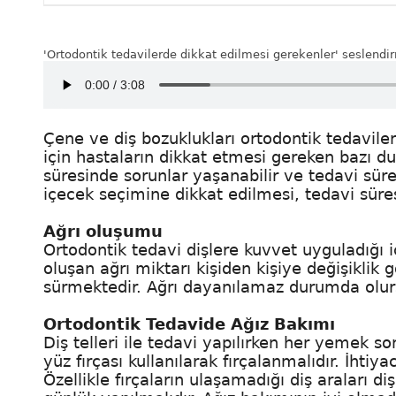
'Ortodontik tedavilerde dikkat edilmesi gerekenler' seslendi
Çene ve diş bozuklukları ortodontik tedaviler
için hastaların dikkat etmesi gereken bazı d
süresinde sorunlar yaşanabilir ve tedavi süre
içecek seçimine dikkat edilmesi, tedavi süre
Ağrı oluşumu
Ortodontik tedavi dişlere kuvvet uyguladığı iç
oluşan ağrı miktarı kişiden kişiye değişiklik
sürmektedir. Ağrı dayanılamaz durumda olursa
Ortodontik Tedavide Ağız Bakımı
Diş telleri ile tedavi yapılırken her yemek son
yüz fırçası kullanılarak fırçalanmalıdır. İhtiya
Özellikle fırçaların ulaşamadığı diş araları d