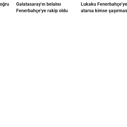
doğru
Galatasaray'ın belalısı
Lukaku Fenerbahçe'ye
Fenerbahçe'ye rakip oldu
atarsa kimse şaşırmas