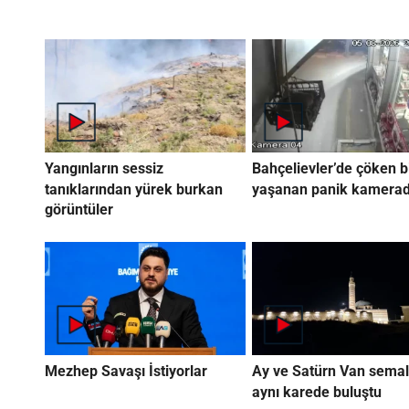
Yangınların sessiz
Bahçelievler’de çöken b
tanıklarından yürek burkan
yaşanan panik kamera
görüntüler
Mezhep Savaşı İstiyorlar
Ay ve Satürn Van semal
aynı karede buluştu