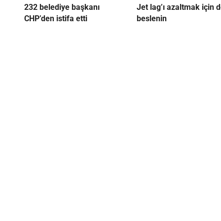
232 belediye başkanı
Jet lag’ı azaltmak için 
CHP’den istifa etti
beslenin