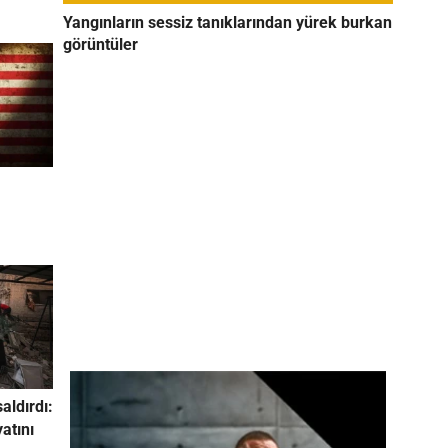
Yangınların sessiz tanıklarından yürek burkan
görüntüler
saldırdı:
yatını