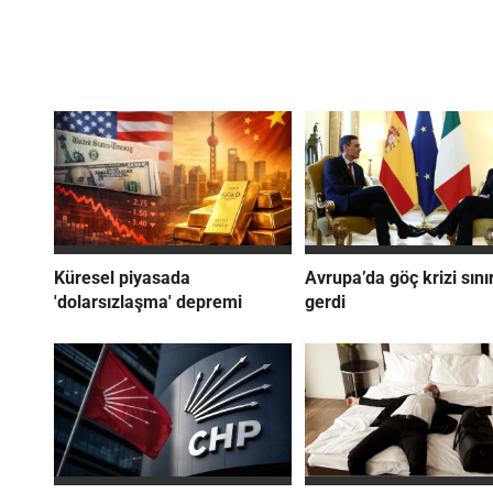
Küresel piyasada
Avrupa’da göç krizi sınır
'dolarsızlaşma' depremi
gerdi