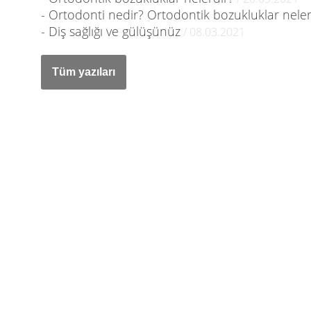
- Ortodonti nedir? Ortodontik bozukluklar neler
- Diş sağlığı ve gülüşünüz
/ 08.03.2021