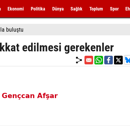
m
Ekonomi
Politika
Dünya
Sağlık
Toplum
Spor
Eh
la buluştu
ikkat edilmesi gerekenler
 Gençcan Afşar