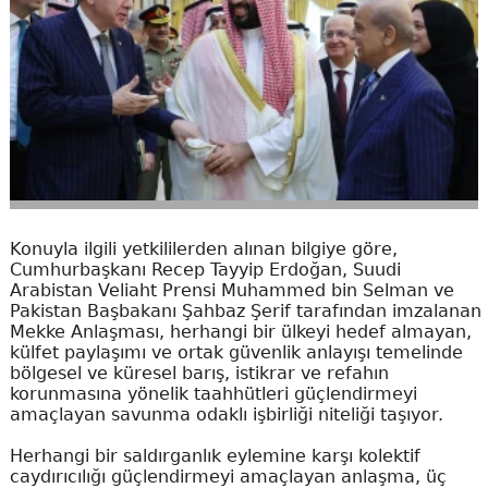
Konuyla ilgili yetkililerden alınan bilgiye göre,
Cumhurbaşkanı Recep Tayyip Erdoğan, Suudi
Arabistan Veliaht Prensi Muhammed bin Selman ve
Pakistan Başbakanı Şahbaz Şerif tarafından imzalanan
Mekke Anlaşması, herhangi bir ülkeyi hedef almayan,
külfet paylaşımı ve ortak güvenlik anlayışı temelinde
bölgesel ve küresel barış, istikrar ve refahın
korunmasına yönelik taahhütleri güçlendirmeyi
amaçlayan savunma odaklı işbirliği niteliği taşıyor.
Herhangi bir saldırganlık eylemine karşı kolektif
caydırıcılığı güçlendirmeyi amaçlayan anlaşma, üç