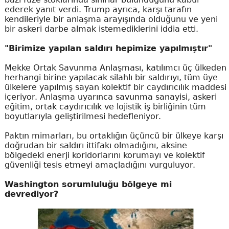
ederek yanıt verdi. Trump ayrıca, karşı tarafın
kendileriyle bir anlaşma arayışında olduğunu ve yeni
bir askeri darbe almak istemediklerini iddia etti.
"Birimize yapılan saldırı hepimize yapılmıştır"
Mekke Ortak Savunma Anlaşması, katılımcı üç ülkeden
herhangi birine yapılacak silahlı bir saldırıyı, tüm üye
ülkelere yapılmış sayan kolektif bir caydırıcılık maddesi
içeriyor. Anlaşma uyarınca savunma sanayisi, askeri
eğitim, ortak caydırıcılık ve lojistik iş birliğinin tüm
boyutlarıyla geliştirilmesi hedefleniyor.
Paktın mimarları, bu ortaklığın üçüncü bir ülkeye karşı
doğrudan bir saldırı ittifakı olmadığını, aksine
bölgedeki enerji koridorlarını korumayı ve kolektif
güvenliği tesis etmeyi amaçladığını vurguluyor.
Washington sorumluluğu bölgeye mi
devrediyor?