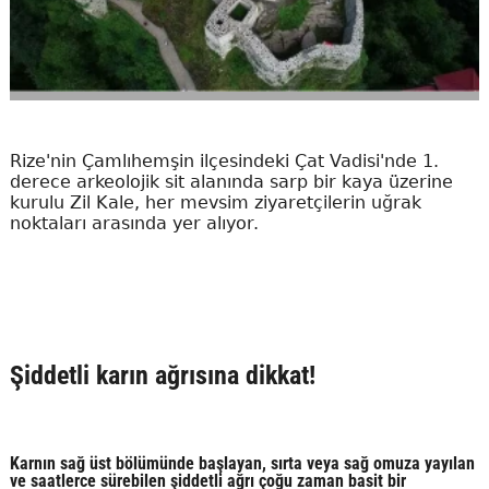
Rize'nin Çamlıhemşin ilçesindeki Çat Vadisi'nde 1.
derece arkeolojik sit alanında sarp bir kaya üzerine
kurulu Zil Kale, her mevsim ziyaretçilerin uğrak
noktaları arasında yer alıyor.
Şiddetli karın ağrısına dikkat!
Karnın sağ üst bölümünde başlayan, sırta veya sağ omuza yayılan
ve saatlerce sürebilen şiddetli ağrı çoğu zaman basit bir