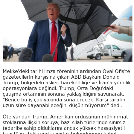
Mekke'deki tarihi imza töreninin ardından Oval Ofis'te
gazetecilerin karşısına çıkan ABD Başkanı Donald
Trump, bölgedeki askeri hareketliliğe ve İran'a yönelik
operasyonlara değindi. Trump, Orta Doğu'daki
çatışma ortamının sonuna yaklaşıldığını savunarak,
"Bence bu iş çok yakında sona erecek. Karşı tarafın
uzun süre dayanabileceğini düşünmüyorum" dedi.
Öte yandan Trump, Amerikan ordusunun mühimmat
stoklarına ilişkin soruya, bazı silah türlerinde sınırsız
tedarike sahip olduklarını ancak yüksek hassasiyetli
bazı füze stoklarında sınırlar bulunduğunu kabul