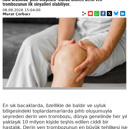
trombozunun ilk sinyalleri olabiliyor.
08.08.2026 15:04:00
Murat Çorbacı
En sık bacaklarda, özellikle de baldır ve uyluk
bölgesindeki toplardamarlarda pıhtı oluşumuyla
seyreden derin ven trombozu, dünya genelinde her yıl
yaklaşık 10 milyon kişide teşhis edilen ciddi bir
hastalık. Derin ven trombozunun en büyük tehlikesi ise