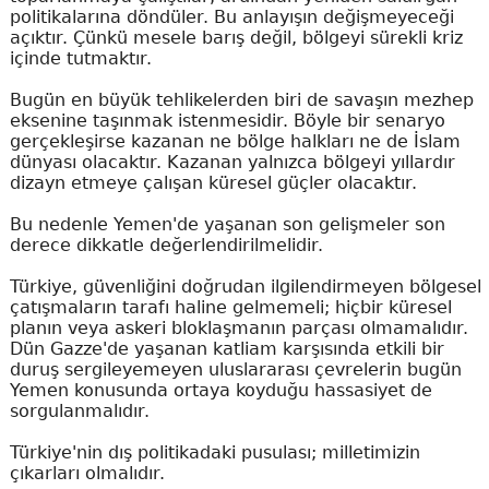
politikalarına döndüler. Bu anlayışın değişmeyeceği
açıktır. Çünkü mesele barış değil, bölgeyi sürekli kriz
içinde tutmaktır.
Bugün en büyük tehlikelerden biri de savaşın mezhep
eksenine taşınmak istenmesidir. Böyle bir senaryo
gerçekleşirse kazanan ne bölge halkları ne de İslam
dünyası olacaktır. Kazanan yalnızca bölgeyi yıllardır
dizayn etmeye çalışan küresel güçler olacaktır.
Bu nedenle Yemen'de yaşanan son gelişmeler son
derece dikkatle değerlendirilmelidir.
Türkiye, güvenliğini doğrudan ilgilendirmeyen bölgesel
çatışmaların tarafı haline gelmemeli; hiçbir küresel
planın veya askeri bloklaşmanın parçası olmamalıdır.
Dün Gazze'de yaşanan katliam karşısında etkili bir
duruş sergileyemeyen uluslararası çevrelerin bugün
Yemen konusunda ortaya koyduğu hassasiyet de
sorgulanmalıdır.
Türkiye'nin dış politikadaki pusulası; milletimizin
çıkarları olmalıdır.