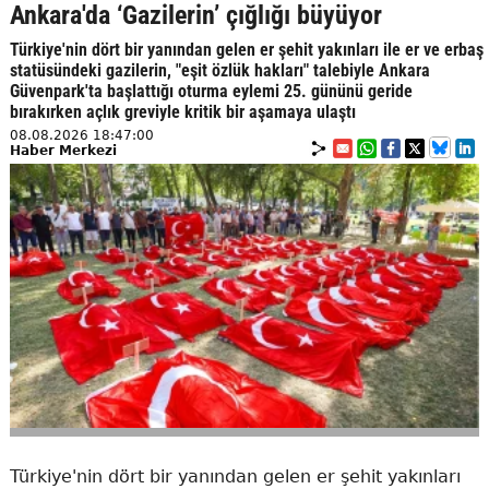
Ankara'da ‘Gazilerin’ çığlığı büyüyor
Türkiye'nin dört bir yanından gelen er şehit yakınları ile er ve erbaş
statüsündeki gazilerin, "eşit özlük hakları" talebiyle Ankara
Güvenpark'ta başlattığı oturma eylemi 25. gününü geride
bırakırken açlık greviyle kritik bir aşamaya ulaştı
08.08.2026 18:47:00
Haber Merkezi
Türkiye'nin dört bir yanından gelen er şehit yakınları