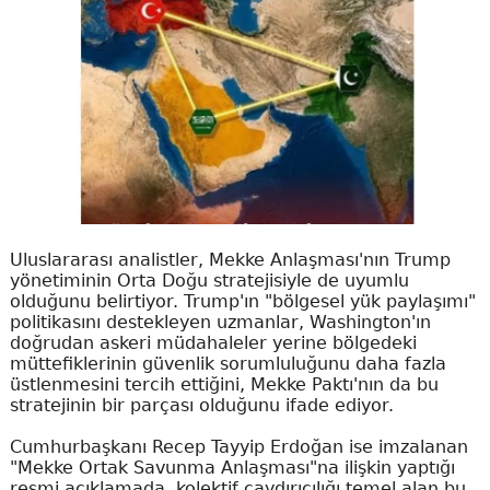
Uluslararası analistler, Mekke Anlaşması'nın Trump
yönetiminin Orta Doğu stratejisiyle de uyumlu
olduğunu belirtiyor. Trump'ın "bölgesel yük paylaşımı"
politikasını destekleyen uzmanlar, Washington'ın
doğrudan askeri müdahaleler yerine bölgedeki
müttefiklerinin güvenlik sorumluluğunu daha fazla
üstlenmesini tercih ettiğini, Mekke Paktı'nın da bu
stratejinin bir parçası olduğunu ifade ediyor.
Cumhurbaşkanı Recep Tayyip Erdoğan ise imzalanan
"Mekke Ortak Savunma Anlaşması"na ilişkin yaptığı
resmi açıklamada, kolektif caydırıcılığı temel alan bu