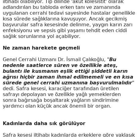
iltihabı olabiliyor. Tıp dilinde 'akut kolesistit' olarak
adlandırılan bu tabloda erken tanı ve zamanında
uygulanan cerrahi tedavi sayesinde hastalar genellikle
kısa sürede sağlıklarına kavuşuyor. Ancak gecikmiş
başvurular safra kesesinde delinme, yaygın karın zarı
enfeksiyonu ve sepsis gibi yaşamı tehdit eden ciddi
sağlık sorunlarına yol açabiliyor.
Ne zaman harekete geçmeli
Genel Cerrahi Uzmanı Dr. İsmail Çalıkoğlu, "
Bu
nedenle saatlerce süren ve özellikle ateş,
bulantı ile kusmanın eşlik ettiği şiddetli karın
ağrısı hiçbir zaman ihmal edilmemeli ve en kısa
sürede genel cerrahi uzmanına başvurulmalıdır
"
dedi. Safra kesesi, karaciğer tarafından üretilen
safrayı depolayan ve özellikle yağlı yemeklerden
sonra bağırsağa boşaltarak yağların sindirimine
yardımcı olan küçük ancak önemli bir organ.
Kadınlarda daha sık görülüyor
Safra kesesi iltihabı kadınlarda erkeklere göre yaklaşık