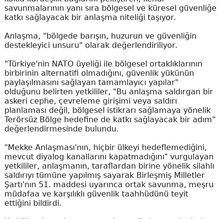
savunmalarının yanı sıra bölgesel ve küresel güvenliğe
katkı sağlayacak bir anlaşma niteliği taşıyor.
Anlaşma, "bölgede barışın, huzurun ve güvenliğin
destekleyici unsuru" olarak değerlendiriliyor.
"Türkiye'nin NATO üyeliği ile bölgesel ortaklıklarının
birbirinin alternatifi olmadığını, güvenlik yükünün
paylaşılmasını sağlayan tamamlayıcı yapılar"
olduğunu belirten yetkililer, "Bu anlaşma saldırgan bir
askeri cephe, çevreleme girişimi veya saldırı
planlaması değil, bölgesel istikrarı sağlamaya yönelik
Terörsüz Bölge hedefine de katkı sağlayacak bir adım"
değerlendirmesinde bulundu.
"Mekke Anlaşması'nın, hiçbir ülkeyi hedeflemediğini,
mevcut diyalog kanallarını kapatmadığını" vurgulayan
yetkililer, anlaşmanın, taraflardan birine yönelik silahlı
saldırıyı tümüne yapılmış sayarak Birleşmiş Milletler
Şartı'nın 51. maddesi uyarınca ortak savunma, meşru
müdafaa ve karşılıklı güvenlik taahhüdünü teyit
ettiğini bildirdi.