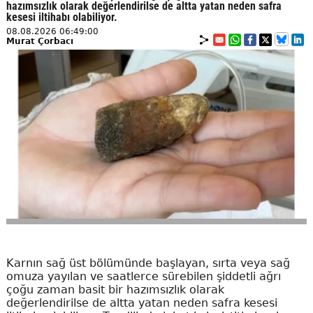
hazımsızlık olarak değerlendirilse de altta yatan neden safra
kesesi iltihabı olabiliyor.
08.08.2026 06:49:00
Murat Çorbacı
Karnın sağ üst bölümünde başlayan, sırta veya sağ
omuza yayılan ve saatlerce sürebilen şiddetli ağrı
çoğu zaman basit bir hazımsızlık olarak
değerlendirilse de altta yatan neden safra kesesi