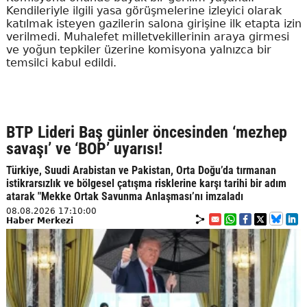
Kendileriyle ilgili yasa görüşmelerine izleyici olarak
katılmak isteyen gazilerin salona girişine ilk etapta izin
verilmedi. Muhalefet milletvekillerinin araya girmesi
ve yoğun tepkiler üzerine komisyona yalnızca bir
temsilci kabul edildi.
BTP Lideri Baş günler öncesinden ‘mezhep
savaşı’ ve ‘BOP’ uyarısı!
Türkiye, Suudi Arabistan ve Pakistan, Orta Doğu’da tırmanan
istikrarsızlık ve bölgesel çatışma risklerine karşı tarihi bir adım
atarak "Mekke Ortak Savunma Anlaşması’nı imzaladı
08.08.2026 17:10:00
Haber Merkezi