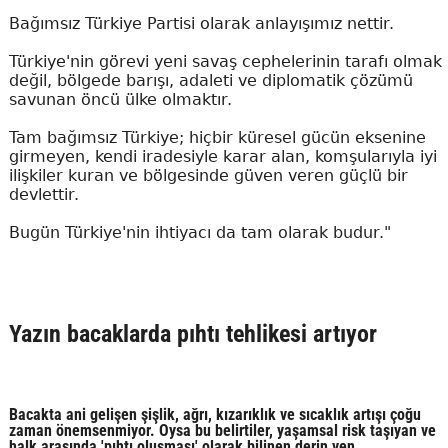
Bağımsız Türkiye Partisi olarak anlayışımız nettir.
Türkiye'nin görevi yeni savaş cephelerinin tarafı olmak
değil, bölgede barışı, adaleti ve diplomatik çözümü
savunan öncü ülke olmaktır.
Tam bağımsız Türkiye; hiçbir küresel gücün eksenine
girmeyen, kendi iradesiyle karar alan, komşularıyla iyi
ilişkiler kuran ve bölgesinde güven veren güçlü bir
devlettir.
Bugün Türkiye'nin ihtiyacı da tam olarak budur."
Yazın bacaklarda pıhtı tehlikesi artıyor
Bacakta ani gelişen şişlik, ağrı, kızarıklık ve sıcaklık artışı çoğu
zaman önemsenmiyor. Oysa bu belirtiler, yaşamsal risk taşıyan ve
halk arasında 'pıhtı oluşması' olarak bilinen derin ven