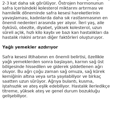
2-3 kat daha sık görülüyor. Östrojen hormonunun
safra içerisindeki kolesterol miktarını artırması ve
hamilelik döneminde safra kesesi hareketlerinin
yavaşlaması, kadınlarda daha sık rastlanmasının en
önemli nedenleri arasında yer alıyor. İleri yaş, aile
öyküsü, obezite, diyabet, yüksek kolesterol, uzun
süreli açlık, hızlı kilo kaybı ve bazı kan hastalıkları da
hastalık riskini artıran diğer faktörleri oluşturuyor.
Yağlı yemekler azdırıyor
Safra kesesi iltihabının en önemli belirtisi, özellikle
yağlı yemeklerden sonra başlayan, karnın sağ üst
bölgesinde hissedilen ve giderek şiddetlenen ağrı
oluyor. Bu ağrı çoğu zaman sağ omuza, sağ kürek
kemiğinin altına veya sırta yayılabiliyor ve birkaç
saatten uzun sürüyor. Ağrıya bulantı, kusma,
iştahsızlık ve ateş eşlik edebiliyor. Hastalık ilerledikçe
titreme, yüksek ateş ve genel durum bozukluğu
gelişebiliyor.