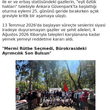
ile er ve erbaş statüsündeki gazilerin, "eşit özlük
hakları" talebiyle Ankara Güvenpark'ta başlattığı
oturma eylemi 25. gününü geride bırakırken açlık
greviyle kritik bir aşamaya ulaştı.
13 Temmuz 2026'da başlayan süreçte seslerini siyasi
iradeye duyuramayan gaziler ve şehit aileleri, 4
Ağustos 2026 itibarıyla talepleri karşılanana kadar
yemek yemeyi reddetme kararı aldı.
"Mermi Rütbe Seçmedi, Bürokrasideki
Ayrımcılık Son Bulsun"