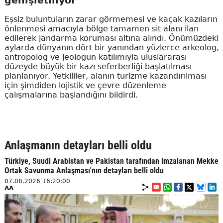
genişletiliyor
Eşsiz buluntuların zarar görmemesi ve kaçak kazıların
önlenmesi amacıyla bölge tamamen sit alanı ilan
edilerek jandarma koruması altına alındı. Önümüzdeki
aylarda dünyanın dört bir yanından yüzlerce arkeolog,
antropolog ve jeologun katılımıyla uluslararası
düzeyde büyük bir kazı seferberliği başlatılması
planlanıyor. Yetkililer, alanın turizme kazandırılması
için şimdiden lojistik ve çevre düzenleme
çalışmalarına başlandığını bildirdi.
Anlaşmanın detayları belli oldu
Türkiye, Suudi Arabistan ve Pakistan tarafından imzalanan Mekke
Ortak Savunma Anlaşması'nın detayları belli oldu
07.08.2026 16:20:00
AA