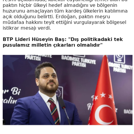
paktın hiçbir ülkeyi hedef almadığını ve bölgenin
huzurunu amaçlayan tüm kardeş ülkelerin katılımına
açık olduğunu belirtti. Erdoğan, paktın meşru
müdafaa hakkını teyit ettiğini vurgulayarak bölgesel
istikrar mesajı verdi.
BTP Lideri Hüseyin Baş: "Dış politikadaki tek
pusulamız milletin çıkarları olmalıdır"