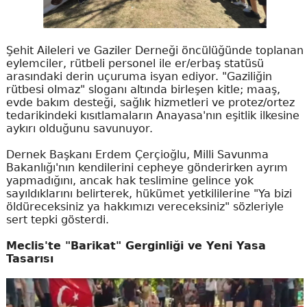
Şehit Aileleri ve Gaziler Derneği öncülüğünde toplanan
eylemciler, rütbeli personel ile er/erbaş statüsü
arasındaki derin uçuruma isyan ediyor. "Gaziliğin
rütbesi olmaz" sloganı altında birleşen kitle; maaş,
evde bakım desteği, sağlık hizmetleri ve protez/ortez
tedarikindeki kısıtlamaların Anayasa'nın eşitlik ilkesine
aykırı olduğunu savunuyor.
Dernek Başkanı Erdem Çerçioğlu, Milli Savunma
Bakanlığı'nın kendilerini cepheye gönderirken ayrım
yapmadığını, ancak hak teslimine gelince yok
sayıldıklarını belirterek, hükümet yetkililerine "Ya bizi
öldüreceksiniz ya hakkımızı vereceksiniz" sözleriyle
sert tepki gösterdi.
Meclis'te "Barikat" Gerginliği ve Yeni Yasa
Tasarısı