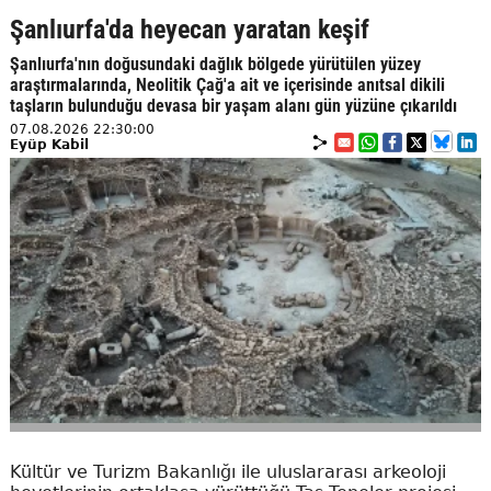
Şanlıurfa'da heyecan yaratan keşif
Şanlıurfa'nın doğusundaki dağlık bölgede yürütülen yüzey
araştırmalarında, Neolitik Çağ'a ait ve içerisinde anıtsal dikili
taşların bulunduğu devasa bir yaşam alanı gün yüzüne çıkarıldı
07.08.2026 22:30:00
Eyüp Kabil
Kültür ve Turizm Bakanlığı ile uluslararası arkeoloji