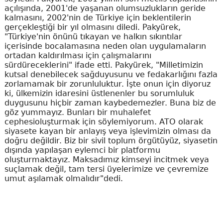
açılışında, 2001'de yaşanan olumsuzlukların geride
kalmasını, 2002'nin de Türkiye için beklentilerin
gerçekleştiği bir yıl olmasını diledi. Pakyürek,
"Türkiye'nin önünü tıkayan ve halkın sıkıntılar
içerisinde bocalamasına neden olan uygulamaların
ortadan kaldırılması için çalışmalarını
sürdüreceklerini" ifade etti. Pakyürek, "Milletimizin
kutsal denebilecek sağduyusunu ve fedakarlığını fazla
zorlamamak bir zorunluluktur. İşte onun için diyoruz
ki, ülkemizin idaresini üstlenenler bu sorumluluk
duygusunu hiçbir zaman kaybedemezler. Buna biz de
göz yummayız. Bunları bir muhalefet
cephesioluşturmak için söylemiyorum. ATO olarak
siyasete kayan bir anlayış veya işlevimizin olması da
doğru değildir. Biz bir sivil toplum örgütüyüz, siyasetin
dışında yapılaşan eylemci bir platformu
oluşturmaktayız. Maksadımız kimseyi incitmek veya
suçlamak değil, tam tersi üyelerimize ve çevremize
umut aşılamak olmalıdır"dedi.