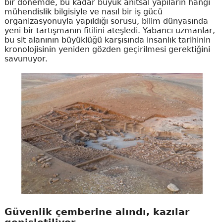
bir dönemde, bu kadar büyük anıtsal yapıların hangi
mühendislik bilgisiyle ve nasıl bir iş gücü
organizasyonuyla yapıldığı sorusu, bilim dünyasında
yeni bir tartışmanın fitilini ateşledi. Yabancı uzmanlar,
bu sit alanının büyüklüğü karşısında insanlık tarihinin
kronolojisinin yeniden gözden geçirilmesi gerektiğini
savunuyor.
Güvenlik çemberine alındı, kazılar