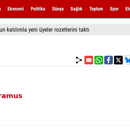
m
Ekonomi
Politika
Dünya
Sağlık
Toplum
Spor
Eh
 katılımla yeni üyeler rozetlerini taktı
aramus