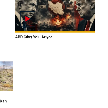
ABD Çıkış Yolu Arıyor
rkan