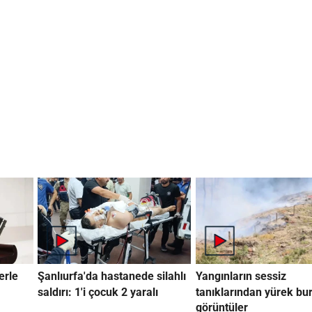
erle
Şanlıurfa'da hastanede silahlı
Yangınların sessiz
saldırı: 1'i çocuk 2 yaralı
tanıklarından yürek bu
görüntüler