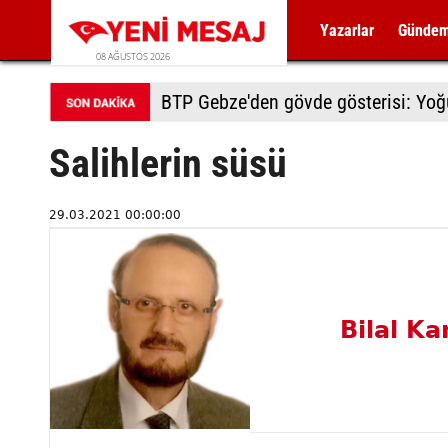
Yazarlar
Günde
08 AĞUSTOS 2026
BTP Gebze'den gövde gösterisi: Yoğun
Salihlerin süsü
29.03.2021 00:00:00
Bilal K