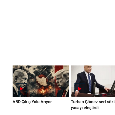
ABD Çıkış Yolu Arıyor
Turhan Çömez sert sözl
yasayı eleştirdi